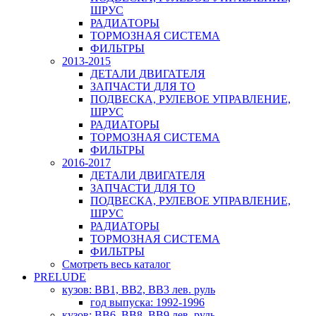
ШРУС
РАДИАТОРЫ
ТОРМОЗНАЯ СИСТЕМА
ФИЛЬТРЫ
2013-2015
ДЕТАЛИ ДВИГАТЕЛЯ
ЗАПЧАСТИ ДЛЯ ТО
ПОДВЕСКА, РУЛЕВОЕ УПРАВЛЕНИЕ,
ШРУС
РАДИАТОРЫ
ТОРМОЗНАЯ СИСТЕМА
ФИЛЬТРЫ
2016-2017
ДЕТАЛИ ДВИГАТЕЛЯ
ЗАПЧАСТИ ДЛЯ ТО
ПОДВЕСКА, РУЛЕВОЕ УПРАВЛЕНИЕ,
ШРУС
РАДИАТОРЫ
ТОРМОЗНАЯ СИСТЕМА
ФИЛЬТРЫ
Смотреть весь каталог
PRELUDE
кузов: BB1, BB2, BB3 лев. руль
год выпуска: 1992-1996
кузов: BB6, BB8, BB9 лев. руль