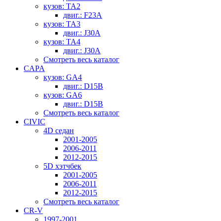
кузов: TA2
двиг.: F23A
кузов: TA3
двиг.: J30A
кузов: TA4
двиг.: J30A
Смотреть весь каталог
CAPA
кузов: GA4
двиг.: D15B
кузов: GA6
двиг.: D15B
Смотреть весь каталог
CIVIC
4D седан
2001-2005
2006-2011
2012-2015
5D хэтчбек
2001-2005
2006-2011
2012-2015
Смотреть весь каталог
CR-V
1997-2001