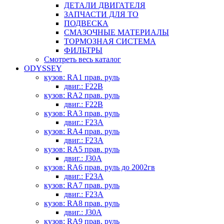
ДЕТАЛИ ДВИГАТЕЛЯ
ЗАПЧАСТИ ДЛЯ ТО
ПОДВЕСКА
СМАЗОЧНЫЕ МАТЕРИАЛЫ
ТОРМОЗНАЯ СИСТЕМА
ФИЛЬТРЫ
Смотреть весь каталог
ODYSSEY
кузов: RA1 прав. руль
двиг.: F22B
кузов: RA2 прав. руль
двиг.: F22B
кузов: RA3 прав. руль
двиг.: F23A
кузов: RA4 прав. руль
двиг.: F23A
кузов: RA5 прав. руль
двиг.: J30A
кузов: RA6 прав. руль до 2002гв
двиг.: F23A
кузов: RA7 прав. руль
двиг.: F23A
кузов: RA8 прав. руль
двиг.: J30A
кузов: RA9 прав. руль