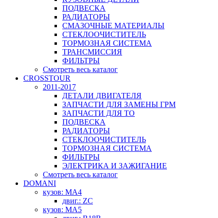
ПОДВЕСКА
РАДИАТОРЫ
СМАЗОЧНЫЕ МАТЕРИАЛЫ
СТЕКЛООЧИСТИТЕЛЬ
ТОРМОЗНАЯ СИСТЕМА
ТРАНСМИССИЯ
ФИЛЬТРЫ
Смотреть весь каталог
CROSSTOUR
2011-2017
ДЕТАЛИ ДВИГАТЕЛЯ
ЗАПЧАСТИ ДЛЯ ЗАМЕНЫ ГРМ
ЗАПЧАСТИ ДЛЯ ТО
ПОДВЕСКА
РАДИАТОРЫ
СТЕКЛООЧИСТИТЕЛЬ
ТОРМОЗНАЯ СИСТЕМА
ФИЛЬТРЫ
ЭЛЕКТРИКА И ЗАЖИГАНИЕ
Смотреть весь каталог
DOMANI
кузов: MA4
двиг.: ZC
кузов: MA5