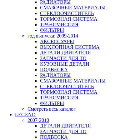
РАДИАТОРЫ
СМАЗОЧНЫЕ МАТЕРИАЛЫ
СТЕКЛООЧИСТИТЕЛЬ
ТОРМОЗНАЯ СИСТЕМА
ТРАНСМИССИЯ
ФИЛЬТРЫ
год выпуска: 2009-2014
АКСЕССУАРЫ
ВЫХЛОПНАЯ СИСТЕМА
ДЕТАЛИ ДВИГАТЕЛЯ
ЗАПЧАСТИ ДЛЯ ТО
КУЗОВНЫЕ ДЕТАЛИ
ПОДВЕСКА
РАДИАТОРЫ
СМАЗОЧНЫЕ МАТЕРИАЛЫ
СТЕКЛООЧИСТИТЕЛЬ
ТОРМОЗНАЯ СИСТЕМА
ТРАНСМИССИЯ
ФИЛЬТРЫ
Смотреть весь каталог
LEGEND
2007-2010
ДЕТАЛИ ДВИГАТЕЛЯ
ЗАПЧАСТИ ДЛЯ ТО
ПОДВЕСКА