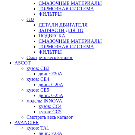
СМАЗОЧНЫЕ МАТЕРИАЛЫ
ТОРМОЗНАЯ СИСТЕМА
ФИЛЬТРЫ
GJ2
ДЕТАЛИ ДВИГАТЕЛЯ
ЗАПЧАСТИ ДЛЯ ТО
ПОДВЕСКА
СМАЗОЧНЫЕ МАТЕРИАЛЫ
ТОРМОЗНАЯ СИСТЕМА
ФИЛЬТРЫ
Смотреть весь каталог
ASCOT
кузов: CB3
двиг.: F20A
кузов: CE4
двиг.: G20A
кузов: CE5
двиг.: G25A
модель: INNOVA
кузов: CC4
кузов: CC5
Смотреть весь каталог
AVANCIER
кузов: TA1
двиг.: F23A