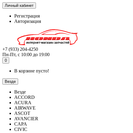
Личный кабинет
Регистрация
Авторизация
+7 (933) 204-4250
Пн-Пт, с 10:00 до 19:00
0
В корзине пусто!
Везде
Везде
ACCORD
ACURA
AIRWAVE
ASCOT
AVANCIER
CAPA
CIVIC