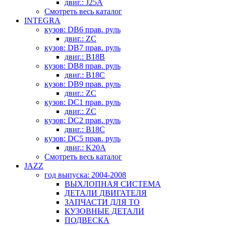
двиг.: J25A
Смотреть весь каталог
INTEGRA
кузов: DB6 прав. руль
двиг.: ZC
кузов: DB7 прав. руль
двиг.: B18B
кузов: DB8 прав. руль
двиг.: B18C
кузов: DB9 прав. руль
двиг.: ZC
кузов: DC1 прав. руль
двиг.: ZC
кузов: DC2 прав. руль
двиг.: B18C
кузов: DC5 прав. руль
двиг.: K20A
Смотреть весь каталог
JAZZ
год выпуска: 2004-2008
ВЫХЛОПНАЯ СИСТЕМА
ДЕТАЛИ ДВИГАТЕЛЯ
ЗАПЧАСТИ ДЛЯ ТО
КУЗОВНЫЕ ДЕТАЛИ
ПОДВЕСКА