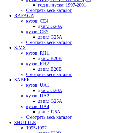
год выпуска: 1997-2001
Смотреть весь каталог
RAFAGA
кузов: CE4
двиг.: G20A
кузов: CE5
двиг.: G25A
Смотреть весь каталог
S-MX
кузов: RH1
двиг.: B20B
кузов: RH2
двиг.: B20B
Смотреть весь каталог
SABER
кузов: UA1
двиг.: G20A
кузов: UA2
двиг.: G25A
кузов: UA4
двиг.: J25A
Смотреть весь каталог
SHUTTLE
1995-1997