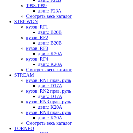
двиг.: F22B
1998-1999
двиг.: F23A
Смотреть весь каталог
STEP WGN
кузов: RF1
двиг.: B20B
кузов: RF2
двиг.: B20B
кузов: RF3
двиг.: K20A
кузов: RF4
двиг.: K20A
Смотреть весь каталог
STREAM
кузов: RN1 прав. руль
двиг.: D17A
кузов: RN2 прав. руль
двиг.: D17A
кузов: RN3 прав. руль
двиг.: K20A
кузов: RN4 прав. руль
двиг.: K20A
Смотреть весь каталог
TORNEO