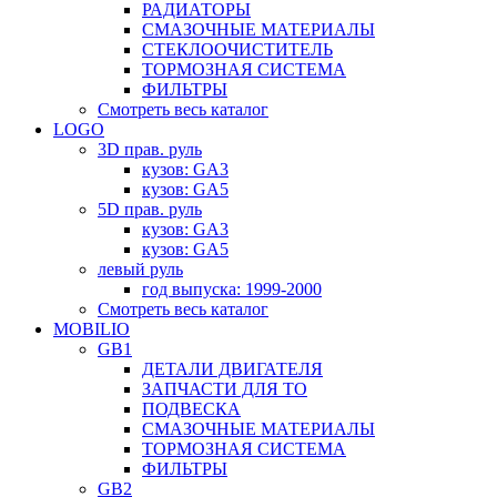
РАДИАТОРЫ
СМАЗОЧНЫЕ МАТЕРИАЛЫ
СТЕКЛООЧИСТИТЕЛЬ
ТОРМОЗНАЯ СИСТЕМА
ФИЛЬТРЫ
Смотреть весь каталог
LOGO
3D прав. руль
кузов: GA3
кузов: GA5
5D прав. руль
кузов: GA3
кузов: GA5
левый руль
год выпуска: 1999-2000
Смотреть весь каталог
MOBILIO
GB1
ДЕТАЛИ ДВИГАТЕЛЯ
ЗАПЧАСТИ ДЛЯ ТО
ПОДВЕСКА
СМАЗОЧНЫЕ МАТЕРИАЛЫ
ТОРМОЗНАЯ СИСТЕМА
ФИЛЬТРЫ
GB2