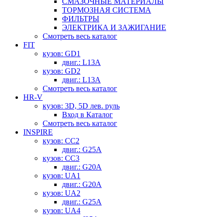
СМАЗОЧНЫЕ МАТЕРИАЛЫ
ТОРМОЗНАЯ СИСТЕМА
ФИЛЬТРЫ
ЭЛЕКТРИКА И ЗАЖИГАНИЕ
Смотреть весь каталог
FIT
кузов: GD1
двиг.: L13A
кузов: GD2
двиг.: L13A
Смотреть весь каталог
HR-V
кузов: 3D, 5D лев. руль
Вход в Каталог
Смотреть весь каталог
INSPIRE
кузов: CC2
двиг.: G25A
кузов: CC3
двиг.: G20A
кузов: UA1
двиг.: G20A
кузов: UA2
двиг.: G25A
кузов: UA4