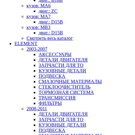
двиг.: B18B
кузов: MA6
двиг.: ZC
кузов: MA7
двиг.: D15B
кузов: MB3
двиг.: D15B
Смотреть весь каталог
ELEMENT
2003-2007
АКСЕССУАРЫ
ДЕТАЛИ ДВИГАТЕЛЯ
ЗАПЧАСТИ ДЛЯ ТО
КУЗОВНЫЕ ДЕТАЛИ
ПОДВЕСКА
СМАЗОЧНЫЕ МАТЕРИАЛЫ
СТЕКЛООЧИСТИТЕЛЬ
ТОРМОЗНАЯ СИСТЕМА
ТРАНСМИССИЯ
ФИЛЬТРЫ
2008-2011
ДЕТАЛИ ДВИГАТЕЛЯ
ЗАПЧАСТИ ДЛЯ ТО
КУЗОВНЫЕ ДЕТАЛИ
ПОДВЕСКА