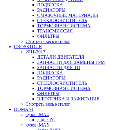
ПОДВЕСКА
РАДИАТОРЫ
СМАЗОЧНЫЕ МАТЕРИАЛЫ
СТЕКЛООЧИСТИТЕЛЬ
ТОРМОЗНАЯ СИСТЕМА
ТРАНСМИССИЯ
ФИЛЬТРЫ
Смотреть весь каталог
CROSSTOUR
2011-2017
ДЕТАЛИ ДВИГАТЕЛЯ
ЗАПЧАСТИ ДЛЯ ЗАМЕНЫ ГРМ
ЗАПЧАСТИ ДЛЯ ТО
ПОДВЕСКА
РАДИАТОРЫ
СТЕКЛООЧИСТИТЕЛЬ
ТОРМОЗНАЯ СИСТЕМА
ФИЛЬТРЫ
ЭЛЕКТРИКА И ЗАЖИГАНИЕ
Смотреть весь каталог
DOMANI
кузов: MA4
двиг.: ZC
кузов: MA5