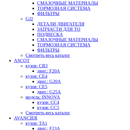
СМАЗОЧНЫЕ МАТЕРИАЛЫ
ТОРМОЗНАЯ СИСТЕМА
ФИЛЬТРЫ
GJ2
ДЕТАЛИ ДВИГАТЕЛЯ
ЗАПЧАСТИ ДЛЯ ТО
ПОДВЕСКА
СМАЗОЧНЫЕ МАТЕРИАЛЫ
ТОРМОЗНАЯ СИСТЕМА
ФИЛЬТРЫ
Смотреть весь каталог
ASCOT
кузов: CB3
двиг.: F20A
кузов: CE4
двиг.: G20A
кузов: CE5
двиг.: G25A
модель: INNOVA
кузов: CC4
кузов: CC5
Смотреть весь каталог
AVANCIER
кузов: TA1
двиг.: F23A