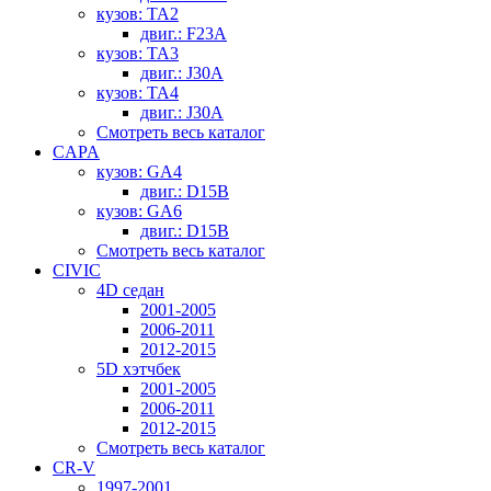
кузов: TA2
двиг.: F23A
кузов: TA3
двиг.: J30A
кузов: TA4
двиг.: J30A
Смотреть весь каталог
CAPA
кузов: GA4
двиг.: D15B
кузов: GA6
двиг.: D15B
Смотреть весь каталог
CIVIC
4D седан
2001-2005
2006-2011
2012-2015
5D хэтчбек
2001-2005
2006-2011
2012-2015
Смотреть весь каталог
CR-V
1997-2001