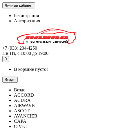
Личный кабинет
Регистрация
Авторизация
+7 (933) 204-4250
Пн-Пт, с 10:00 до 19:00
0
В корзине пусто!
Везде
Везде
ACCORD
ACURA
AIRWAVE
ASCOT
AVANCIER
CAPA
CIVIC