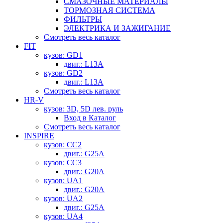
СМАЗОЧНЫЕ МАТЕРИАЛЫ
ТОРМОЗНАЯ СИСТЕМА
ФИЛЬТРЫ
ЭЛЕКТРИКА И ЗАЖИГАНИЕ
Смотреть весь каталог
FIT
кузов: GD1
двиг.: L13A
кузов: GD2
двиг.: L13A
Смотреть весь каталог
HR-V
кузов: 3D, 5D лев. руль
Вход в Каталог
Смотреть весь каталог
INSPIRE
кузов: CC2
двиг.: G25A
кузов: CC3
двиг.: G20A
кузов: UA1
двиг.: G20A
кузов: UA2
двиг.: G25A
кузов: UA4