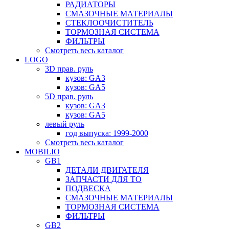
РАДИАТОРЫ
СМАЗОЧНЫЕ МАТЕРИАЛЫ
СТЕКЛООЧИСТИТЕЛЬ
ТОРМОЗНАЯ СИСТЕМА
ФИЛЬТРЫ
Смотреть весь каталог
LOGO
3D прав. руль
кузов: GA3
кузов: GA5
5D прав. руль
кузов: GA3
кузов: GA5
левый руль
год выпуска: 1999-2000
Смотреть весь каталог
MOBILIO
GB1
ДЕТАЛИ ДВИГАТЕЛЯ
ЗАПЧАСТИ ДЛЯ ТО
ПОДВЕСКА
СМАЗОЧНЫЕ МАТЕРИАЛЫ
ТОРМОЗНАЯ СИСТЕМА
ФИЛЬТРЫ
GB2