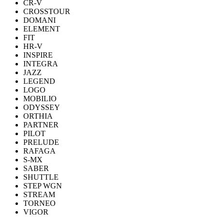
CR-V
CROSSTOUR
DOMANI
ELEMENT
FIT
HR-V
INSPIRE
INTEGRA
JAZZ
LEGEND
LOGO
MOBILIO
ODYSSEY
ORTHIA
PARTNER
PILOT
PRELUDE
RAFAGA
S-MX
SABER
SHUTTLE
STEP WGN
STREAM
TORNEO
VIGOR