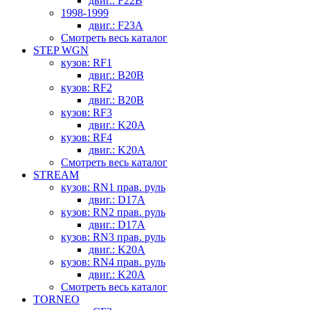
двиг.: F22B
1998-1999
двиг.: F23A
Смотреть весь каталог
STEP WGN
кузов: RF1
двиг.: B20B
кузов: RF2
двиг.: B20B
кузов: RF3
двиг.: K20A
кузов: RF4
двиг.: K20A
Смотреть весь каталог
STREAM
кузов: RN1 прав. руль
двиг.: D17A
кузов: RN2 прав. руль
двиг.: D17A
кузов: RN3 прав. руль
двиг.: K20A
кузов: RN4 прав. руль
двиг.: K20A
Смотреть весь каталог
TORNEO