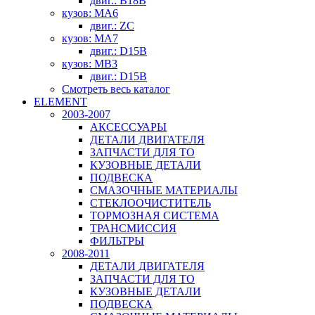
двиг.: B18B
кузов: MA6
двиг.: ZC
кузов: MA7
двиг.: D15B
кузов: MB3
двиг.: D15B
Смотреть весь каталог
ELEMENT
2003-2007
АКСЕССУАРЫ
ДЕТАЛИ ДВИГАТЕЛЯ
ЗАПЧАСТИ ДЛЯ ТО
КУЗОВНЫЕ ДЕТАЛИ
ПОДВЕСКА
СМАЗОЧНЫЕ МАТЕРИАЛЫ
СТЕКЛООЧИСТИТЕЛЬ
ТОРМОЗНАЯ СИСТЕМА
ТРАНСМИССИЯ
ФИЛЬТРЫ
2008-2011
ДЕТАЛИ ДВИГАТЕЛЯ
ЗАПЧАСТИ ДЛЯ ТО
КУЗОВНЫЕ ДЕТАЛИ
ПОДВЕСКА