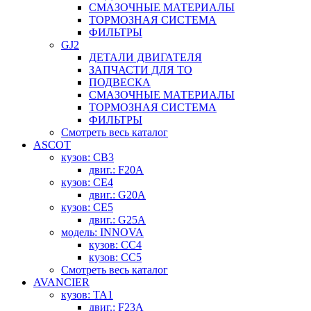
СМАЗОЧНЫЕ МАТЕРИАЛЫ
ТОРМОЗНАЯ СИСТЕМА
ФИЛЬТРЫ
GJ2
ДЕТАЛИ ДВИГАТЕЛЯ
ЗАПЧАСТИ ДЛЯ ТО
ПОДВЕСКА
СМАЗОЧНЫЕ МАТЕРИАЛЫ
ТОРМОЗНАЯ СИСТЕМА
ФИЛЬТРЫ
Смотреть весь каталог
ASCOT
кузов: CB3
двиг.: F20A
кузов: CE4
двиг.: G20A
кузов: CE5
двиг.: G25A
модель: INNOVA
кузов: CC4
кузов: CC5
Смотреть весь каталог
AVANCIER
кузов: TA1
двиг.: F23A