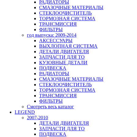
РАДИАТОРЫ
СМАЗОЧНЫЕ МАТЕРИАЛЫ
СТЕКЛООЧИСТИТЕЛЬ
ТОРМОЗНАЯ СИСТЕМА
ТРАНСМИССИЯ
ФИЛЬТРЫ
год выпуска: 2009-2014
АКСЕССУАРЫ
ВЫХЛОПНАЯ СИСТЕМА
ДЕТАЛИ ДВИГАТЕЛЯ
ЗАПЧАСТИ ДЛЯ ТО
КУЗОВНЫЕ ДЕТАЛИ
ПОДВЕСКА
РАДИАТОРЫ
СМАЗОЧНЫЕ МАТЕРИАЛЫ
СТЕКЛООЧИСТИТЕЛЬ
ТОРМОЗНАЯ СИСТЕМА
ТРАНСМИССИЯ
ФИЛЬТРЫ
Смотреть весь каталог
LEGEND
2007-2010
ДЕТАЛИ ДВИГАТЕЛЯ
ЗАПЧАСТИ ДЛЯ ТО
ПОДВЕСКА