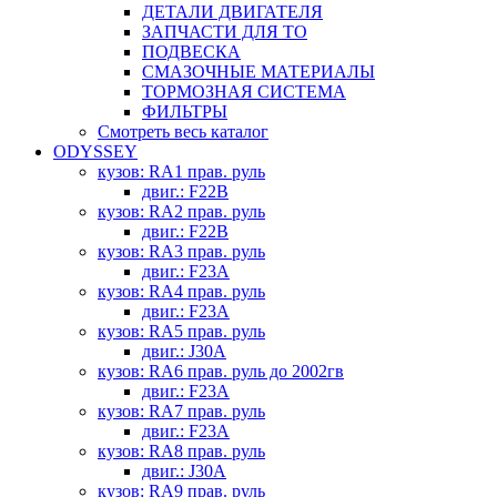
ДЕТАЛИ ДВИГАТЕЛЯ
ЗАПЧАСТИ ДЛЯ ТО
ПОДВЕСКА
СМАЗОЧНЫЕ МАТЕРИАЛЫ
ТОРМОЗНАЯ СИСТЕМА
ФИЛЬТРЫ
Смотреть весь каталог
ODYSSEY
кузов: RA1 прав. руль
двиг.: F22B
кузов: RA2 прав. руль
двиг.: F22B
кузов: RA3 прав. руль
двиг.: F23A
кузов: RA4 прав. руль
двиг.: F23A
кузов: RA5 прав. руль
двиг.: J30A
кузов: RA6 прав. руль до 2002гв
двиг.: F23A
кузов: RA7 прав. руль
двиг.: F23A
кузов: RA8 прав. руль
двиг.: J30A
кузов: RA9 прав. руль