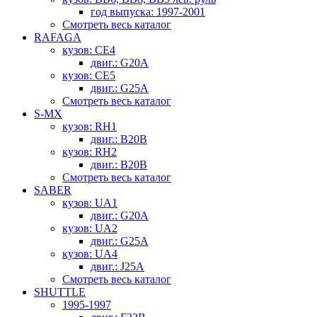
год выпуска: 1997-2001
Смотреть весь каталог
RAFAGA
кузов: CE4
двиг.: G20A
кузов: CE5
двиг.: G25A
Смотреть весь каталог
S-MX
кузов: RH1
двиг.: B20B
кузов: RH2
двиг.: B20B
Смотреть весь каталог
SABER
кузов: UA1
двиг.: G20A
кузов: UA2
двиг.: G25A
кузов: UA4
двиг.: J25A
Смотреть весь каталог
SHUTTLE
1995-1997