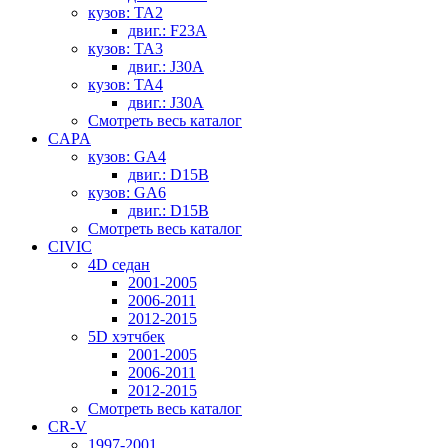
кузов: TA2
двиг.: F23A
кузов: TA3
двиг.: J30A
кузов: TA4
двиг.: J30A
Смотреть весь каталог
CAPA
кузов: GA4
двиг.: D15B
кузов: GA6
двиг.: D15B
Смотреть весь каталог
CIVIC
4D седан
2001-2005
2006-2011
2012-2015
5D хэтчбек
2001-2005
2006-2011
2012-2015
Смотреть весь каталог
CR-V
1997-2001