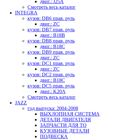
двиг.: J25A
Смотреть весь каталог
INTEGRA
кузов: DB6 прав. руль
двиг.: ZC
кузов: DB7 прав. руль
двиг.: B18B
кузов: DB8 прав. руль
двиг.: B18C
кузов: DB9 прав. руль
двиг.: ZC
кузов: DC1 прав. руль
двиг.: ZC
кузов: DC2 прав. руль
двиг.: B18C
кузов: DC5 прав. руль
двиг.: K20A
Смотреть весь каталог
JAZZ
год выпуска: 2004-2008
ВЫХЛОПНАЯ СИСТЕМА
ДЕТАЛИ ДВИГАТЕЛЯ
ЗАПЧАСТИ ДЛЯ ТО
КУЗОВНЫЕ ДЕТАЛИ
ПОДВЕСКА