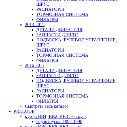
ШРУС
РАДИАТОРЫ
ТОРМОЗНАЯ СИСТЕМА
ФИЛЬТРЫ
2013-2015
ДЕТАЛИ ДВИГАТЕЛЯ
ЗАПЧАСТИ ДЛЯ ТО
ПОДВЕСКА, РУЛЕВОЕ УПРАВЛЕНИЕ,
ШРУС
РАДИАТОРЫ
ТОРМОЗНАЯ СИСТЕМА
ФИЛЬТРЫ
2016-2017
ДЕТАЛИ ДВИГАТЕЛЯ
ЗАПЧАСТИ ДЛЯ ТО
ПОДВЕСКА, РУЛЕВОЕ УПРАВЛЕНИЕ,
ШРУС
РАДИАТОРЫ
ТОРМОЗНАЯ СИСТЕМА
ФИЛЬТРЫ
Смотреть весь каталог
PRELUDE
кузов: BB1, BB2, BB3 лев. руль
год выпуска: 1992-1996
кузов: BB6, BB8, BB9 лев. руль