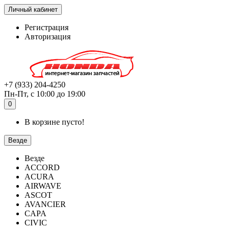
Личный кабинет
Регистрация
Авторизация
+7 (933) 204-4250
Пн-Пт, с 10:00 до 19:00
0
В корзине пусто!
Везде
Везде
ACCORD
ACURA
AIRWAVE
ASCOT
AVANCIER
CAPA
CIVIC