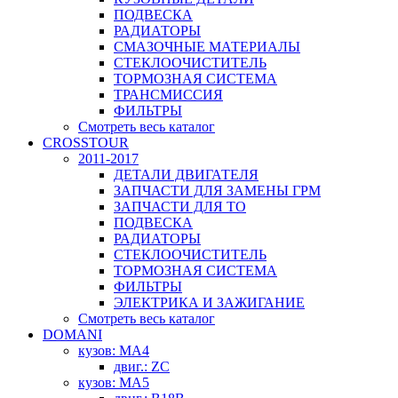
ПОДВЕСКА
РАДИАТОРЫ
СМАЗОЧНЫЕ МАТЕРИАЛЫ
СТЕКЛООЧИСТИТЕЛЬ
ТОРМОЗНАЯ СИСТЕМА
ТРАНСМИССИЯ
ФИЛЬТРЫ
Смотреть весь каталог
CROSSTOUR
2011-2017
ДЕТАЛИ ДВИГАТЕЛЯ
ЗАПЧАСТИ ДЛЯ ЗАМЕНЫ ГРМ
ЗАПЧАСТИ ДЛЯ ТО
ПОДВЕСКА
РАДИАТОРЫ
СТЕКЛООЧИСТИТЕЛЬ
ТОРМОЗНАЯ СИСТЕМА
ФИЛЬТРЫ
ЭЛЕКТРИКА И ЗАЖИГАНИЕ
Смотреть весь каталог
DOMANI
кузов: MA4
двиг.: ZC
кузов: MA5