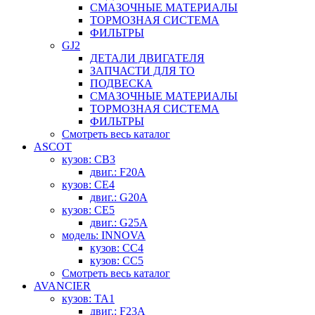
СМАЗОЧНЫЕ МАТЕРИАЛЫ
ТОРМОЗНАЯ СИСТЕМА
ФИЛЬТРЫ
GJ2
ДЕТАЛИ ДВИГАТЕЛЯ
ЗАПЧАСТИ ДЛЯ ТО
ПОДВЕСКА
СМАЗОЧНЫЕ МАТЕРИАЛЫ
ТОРМОЗНАЯ СИСТЕМА
ФИЛЬТРЫ
Смотреть весь каталог
ASCOT
кузов: CB3
двиг.: F20A
кузов: CE4
двиг.: G20A
кузов: CE5
двиг.: G25A
модель: INNOVA
кузов: CC4
кузов: CC5
Смотреть весь каталог
AVANCIER
кузов: TA1
двиг.: F23A