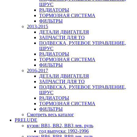
ШРУС
РАДИАТОРЫ
ТОРМОЗНАЯ СИСТЕМА
ФИЛЬТРЫ
2013-2015
ДЕТАЛИ ДВИГАТЕЛЯ
ЗАПЧАСТИ ДЛЯ ТО
ПОДВЕСКА, РУЛЕВОЕ УПРАВЛЕНИЕ,
ШРУС
РАДИАТОРЫ
ТОРМОЗНАЯ СИСТЕМА
ФИЛЬТРЫ
2016-2017
ДЕТАЛИ ДВИГАТЕЛЯ
ЗАПЧАСТИ ДЛЯ ТО
ПОДВЕСКА, РУЛЕВОЕ УПРАВЛЕНИЕ,
ШРУС
РАДИАТОРЫ
ТОРМОЗНАЯ СИСТЕМА
ФИЛЬТРЫ
Смотреть весь каталог
PRELUDE
кузов: BB1, BB2, BB3 лев. руль
год выпуска: 1992-1996
кузов: BB6, BB8, BB9 лев. руль