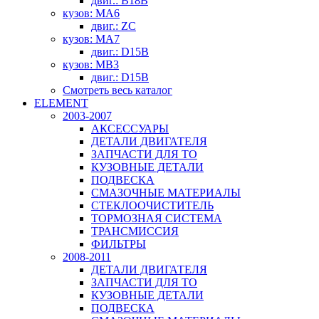
двиг.: B18B
кузов: MA6
двиг.: ZC
кузов: MA7
двиг.: D15B
кузов: MB3
двиг.: D15B
Смотреть весь каталог
ELEMENT
2003-2007
АКСЕССУАРЫ
ДЕТАЛИ ДВИГАТЕЛЯ
ЗАПЧАСТИ ДЛЯ ТО
КУЗОВНЫЕ ДЕТАЛИ
ПОДВЕСКА
СМАЗОЧНЫЕ МАТЕРИАЛЫ
СТЕКЛООЧИСТИТЕЛЬ
ТОРМОЗНАЯ СИСТЕМА
ТРАНСМИССИЯ
ФИЛЬТРЫ
2008-2011
ДЕТАЛИ ДВИГАТЕЛЯ
ЗАПЧАСТИ ДЛЯ ТО
КУЗОВНЫЕ ДЕТАЛИ
ПОДВЕСКА