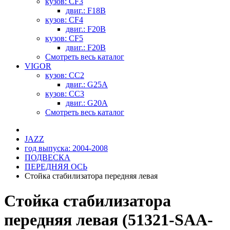
кузов: CF3
двиг.: F18B
кузов: CF4
двиг.: F20B
кузов: CF5
двиг.: F20B
Смотреть весь каталог
VIGOR
кузов: CC2
двиг.: G25A
кузов: CC3
двиг.: G20A
Смотреть весь каталог
JAZZ
год выпуска: 2004-2008
ПОДВЕСКА
ПЕРЕДНЯЯ ОСЬ
Стойка стабилизатора передняя левая
Стойка стабилизатора
передняя левая (51321-SAA-