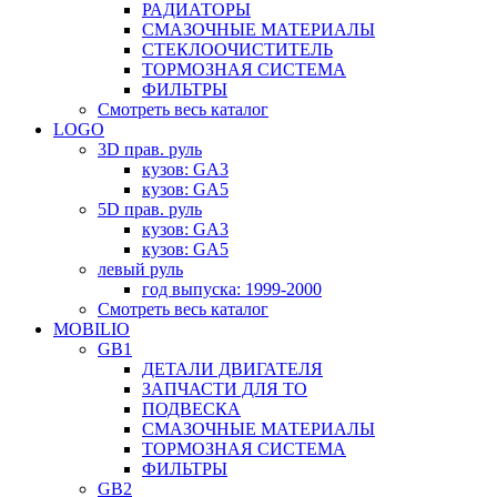
РАДИАТОРЫ
СМАЗОЧНЫЕ МАТЕРИАЛЫ
СТЕКЛООЧИСТИТЕЛЬ
ТОРМОЗНАЯ СИСТЕМА
ФИЛЬТРЫ
Смотреть весь каталог
LOGO
3D прав. руль
кузов: GA3
кузов: GA5
5D прав. руль
кузов: GA3
кузов: GA5
левый руль
год выпуска: 1999-2000
Смотреть весь каталог
MOBILIO
GB1
ДЕТАЛИ ДВИГАТЕЛЯ
ЗАПЧАСТИ ДЛЯ ТО
ПОДВЕСКА
СМАЗОЧНЫЕ МАТЕРИАЛЫ
ТОРМОЗНАЯ СИСТЕМА
ФИЛЬТРЫ
GB2