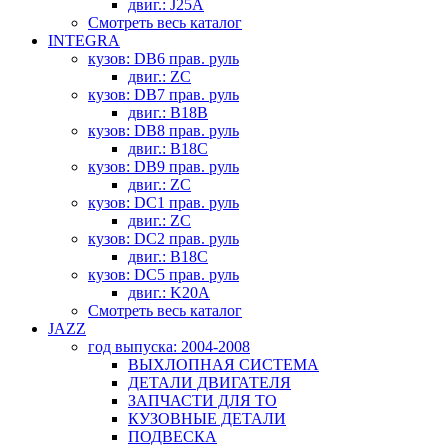
двиг.: J25A
Смотреть весь каталог
INTEGRA
кузов: DB6 прав. руль
двиг.: ZC
кузов: DB7 прав. руль
двиг.: B18B
кузов: DB8 прав. руль
двиг.: B18C
кузов: DB9 прав. руль
двиг.: ZC
кузов: DC1 прав. руль
двиг.: ZC
кузов: DC2 прав. руль
двиг.: B18C
кузов: DC5 прав. руль
двиг.: K20A
Смотреть весь каталог
JAZZ
год выпуска: 2004-2008
ВЫХЛОПНАЯ СИСТЕМА
ДЕТАЛИ ДВИГАТЕЛЯ
ЗАПЧАСТИ ДЛЯ ТО
КУЗОВНЫЕ ДЕТАЛИ
ПОДВЕСКА