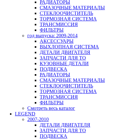
РАДИАТОРЫ
СМАЗОЧНЫЕ МАТЕРИАЛЫ
СТЕКЛООЧИСТИТЕЛЬ
ТОРМОЗНАЯ СИСТЕМА
ТРАНСМИССИЯ
ФИЛЬТРЫ
год выпуска: 2009-2014
АКСЕССУАРЫ
ВЫХЛОПНАЯ СИСТЕМА
ДЕТАЛИ ДВИГАТЕЛЯ
ЗАПЧАСТИ ДЛЯ ТО
КУЗОВНЫЕ ДЕТАЛИ
ПОДВЕСКА
РАДИАТОРЫ
СМАЗОЧНЫЕ МАТЕРИАЛЫ
СТЕКЛООЧИСТИТЕЛЬ
ТОРМОЗНАЯ СИСТЕМА
ТРАНСМИССИЯ
ФИЛЬТРЫ
Смотреть весь каталог
LEGEND
2007-2010
ДЕТАЛИ ДВИГАТЕЛЯ
ЗАПЧАСТИ ДЛЯ ТО
ПОДВЕСКА