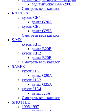
год выпуска: 1997-2001
Смотреть весь каталог
RAFAGA
кузов: CE4
двиг.: G20A
кузов: CE5
двиг.: G25A
Смотреть весь каталог
S-MX
кузов: RH1
двиг.: B20B
кузов: RH2
двиг.: B20B
Смотреть весь каталог
SABER
кузов: UA1
двиг.: G20A
кузов: UA2
двиг.: G25A
кузов: UA4
двиг.: J25A
Смотреть весь каталог
SHUTTLE
1995-1997