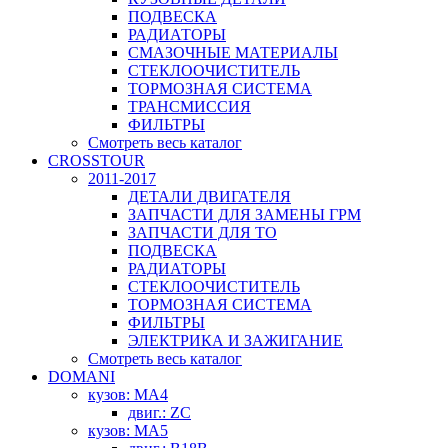
ПОДВЕСКА
РАДИАТОРЫ
СМАЗОЧНЫЕ МАТЕРИАЛЫ
СТЕКЛООЧИСТИТЕЛЬ
ТОРМОЗНАЯ СИСТЕМА
ТРАНСМИССИЯ
ФИЛЬТРЫ
Смотреть весь каталог
CROSSTOUR
2011-2017
ДЕТАЛИ ДВИГАТЕЛЯ
ЗАПЧАСТИ ДЛЯ ЗАМЕНЫ ГРМ
ЗАПЧАСТИ ДЛЯ ТО
ПОДВЕСКА
РАДИАТОРЫ
СТЕКЛООЧИСТИТЕЛЬ
ТОРМОЗНАЯ СИСТЕМА
ФИЛЬТРЫ
ЭЛЕКТРИКА И ЗАЖИГАНИЕ
Смотреть весь каталог
DOMANI
кузов: MA4
двиг.: ZC
кузов: MA5