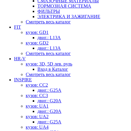
СМАЗОЧНЫЕ МАТЕРИАЛЫ
ТОРМОЗНАЯ СИСТЕМА
ФИЛЬТРЫ
ЭЛЕКТРИКА И ЗАЖИГАНИЕ
Смотреть весь каталог
FIT
кузов: GD1
двиг.: L13A
кузов: GD2
двиг.: L13A
Смотреть весь каталог
HR-V
кузов: 3D, 5D лев. руль
Вход в Каталог
Смотреть весь каталог
INSPIRE
кузов: CC2
двиг.: G25A
кузов: CC3
двиг.: G20A
кузов: UA1
двиг.: G20A
кузов: UA2
двиг.: G25A
кузов: UA4