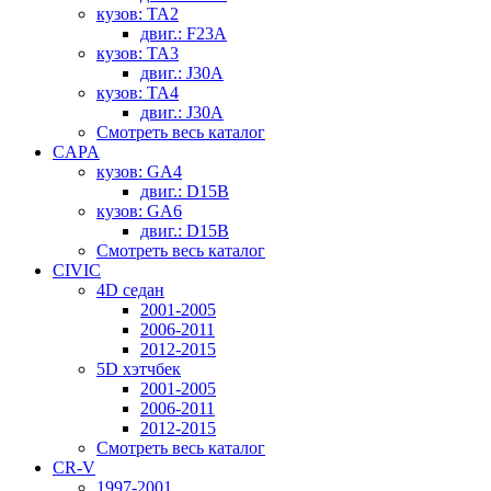
кузов: TA2
двиг.: F23A
кузов: TA3
двиг.: J30A
кузов: TA4
двиг.: J30A
Смотреть весь каталог
CAPA
кузов: GA4
двиг.: D15B
кузов: GA6
двиг.: D15B
Смотреть весь каталог
CIVIC
4D седан
2001-2005
2006-2011
2012-2015
5D хэтчбек
2001-2005
2006-2011
2012-2015
Смотреть весь каталог
CR-V
1997-2001