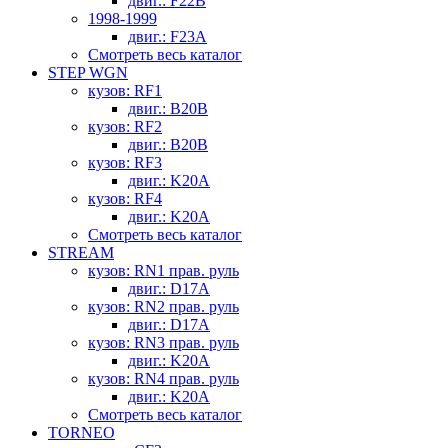
двиг.: F22B
1998-1999
двиг.: F23A
Смотреть весь каталог
STEP WGN
кузов: RF1
двиг.: B20B
кузов: RF2
двиг.: B20B
кузов: RF3
двиг.: K20A
кузов: RF4
двиг.: K20A
Смотреть весь каталог
STREAM
кузов: RN1 прав. руль
двиг.: D17A
кузов: RN2 прав. руль
двиг.: D17A
кузов: RN3 прав. руль
двиг.: K20A
кузов: RN4 прав. руль
двиг.: K20A
Смотреть весь каталог
TORNEO