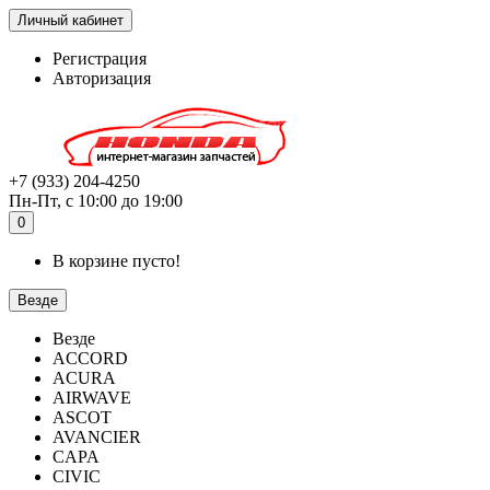
Личный кабинет
Регистрация
Авторизация
+7 (933) 204-4250
Пн-Пт, с 10:00 до 19:00
0
В корзине пусто!
Везде
Везде
ACCORD
ACURA
AIRWAVE
ASCOT
AVANCIER
CAPA
CIVIC