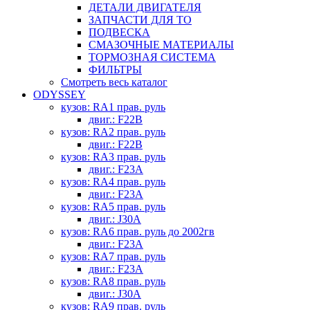
ДЕТАЛИ ДВИГАТЕЛЯ
ЗАПЧАСТИ ДЛЯ ТО
ПОДВЕСКА
СМАЗОЧНЫЕ МАТЕРИАЛЫ
ТОРМОЗНАЯ СИСТЕМА
ФИЛЬТРЫ
Смотреть весь каталог
ODYSSEY
кузов: RA1 прав. руль
двиг.: F22B
кузов: RA2 прав. руль
двиг.: F22B
кузов: RA3 прав. руль
двиг.: F23A
кузов: RA4 прав. руль
двиг.: F23A
кузов: RA5 прав. руль
двиг.: J30A
кузов: RA6 прав. руль до 2002гв
двиг.: F23A
кузов: RA7 прав. руль
двиг.: F23A
кузов: RA8 прав. руль
двиг.: J30A
кузов: RA9 прав. руль