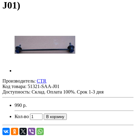
J01)
Производитель:
CTR
Код товара:
51321-SAA-J01
Доступность: Склад. Оплата 100%. Срок 1-3 дня
990 р.
Кол-во
В корзину