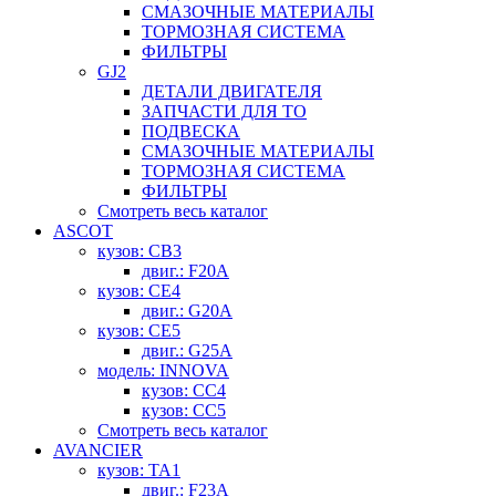
СМАЗОЧНЫЕ МАТЕРИАЛЫ
ТОРМОЗНАЯ СИСТЕМА
ФИЛЬТРЫ
GJ2
ДЕТАЛИ ДВИГАТЕЛЯ
ЗАПЧАСТИ ДЛЯ ТО
ПОДВЕСКА
СМАЗОЧНЫЕ МАТЕРИАЛЫ
ТОРМОЗНАЯ СИСТЕМА
ФИЛЬТРЫ
Смотреть весь каталог
ASCOT
кузов: CB3
двиг.: F20A
кузов: CE4
двиг.: G20A
кузов: CE5
двиг.: G25A
модель: INNOVA
кузов: CC4
кузов: CC5
Смотреть весь каталог
AVANCIER
кузов: TA1
двиг.: F23A