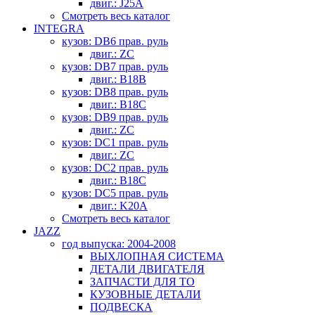
двиг.: J25A
Смотреть весь каталог
INTEGRA
кузов: DB6 прав. руль
двиг.: ZC
кузов: DB7 прав. руль
двиг.: B18B
кузов: DB8 прав. руль
двиг.: B18C
кузов: DB9 прав. руль
двиг.: ZC
кузов: DC1 прав. руль
двиг.: ZC
кузов: DC2 прав. руль
двиг.: B18C
кузов: DC5 прав. руль
двиг.: K20A
Смотреть весь каталог
JAZZ
год выпуска: 2004-2008
ВЫХЛОПНАЯ СИСТЕМА
ДЕТАЛИ ДВИГАТЕЛЯ
ЗАПЧАСТИ ДЛЯ ТО
КУЗОВНЫЕ ДЕТАЛИ
ПОДВЕСКА