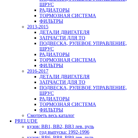
ШРУС
РАДИАТОРЫ
ТОРМОЗНАЯ СИСТЕМА
ФИЛЬТРЫ
2013-2015
ДЕТАЛИ ДВИГАТЕЛЯ
ЗАПЧАСТИ ДЛЯ ТО
ПОДВЕСКА, РУЛЕВОЕ УПРАВЛЕНИЕ,
ШРУС
РАДИАТОРЫ
ТОРМОЗНАЯ СИСТЕМА
ФИЛЬТРЫ
2016-2017
ДЕТАЛИ ДВИГАТЕЛЯ
ЗАПЧАСТИ ДЛЯ ТО
ПОДВЕСКА, РУЛЕВОЕ УПРАВЛЕНИЕ,
ШРУС
РАДИАТОРЫ
ТОРМОЗНАЯ СИСТЕМА
ФИЛЬТРЫ
Смотреть весь каталог
PRELUDE
кузов: BB1, BB2, BB3 лев. руль
год выпуска: 1992-1996
кузов: BB6, BB8, BB9 лев. руль