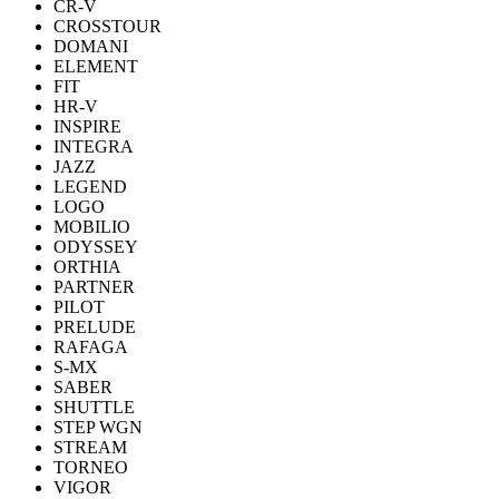
CR-V
CROSSTOUR
DOMANI
ELEMENT
FIT
HR-V
INSPIRE
INTEGRA
JAZZ
LEGEND
LOGO
MOBILIO
ODYSSEY
ORTHIA
PARTNER
PILOT
PRELUDE
RAFAGA
S-MX
SABER
SHUTTLE
STEP WGN
STREAM
TORNEO
VIGOR