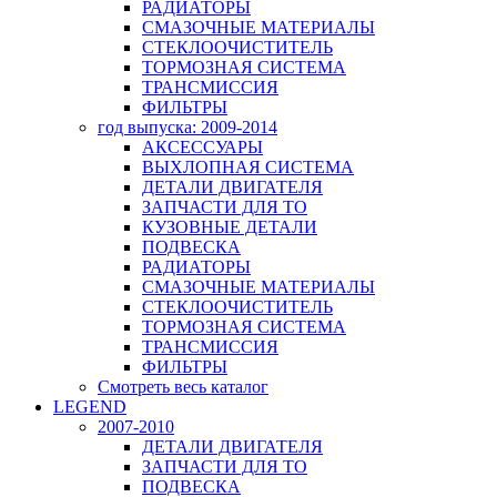
РАДИАТОРЫ
СМАЗОЧНЫЕ МАТЕРИАЛЫ
СТЕКЛООЧИСТИТЕЛЬ
ТОРМОЗНАЯ СИСТЕМА
ТРАНСМИССИЯ
ФИЛЬТРЫ
год выпуска: 2009-2014
АКСЕССУАРЫ
ВЫХЛОПНАЯ СИСТЕМА
ДЕТАЛИ ДВИГАТЕЛЯ
ЗАПЧАСТИ ДЛЯ ТО
КУЗОВНЫЕ ДЕТАЛИ
ПОДВЕСКА
РАДИАТОРЫ
СМАЗОЧНЫЕ МАТЕРИАЛЫ
СТЕКЛООЧИСТИТЕЛЬ
ТОРМОЗНАЯ СИСТЕМА
ТРАНСМИССИЯ
ФИЛЬТРЫ
Смотреть весь каталог
LEGEND
2007-2010
ДЕТАЛИ ДВИГАТЕЛЯ
ЗАПЧАСТИ ДЛЯ ТО
ПОДВЕСКА