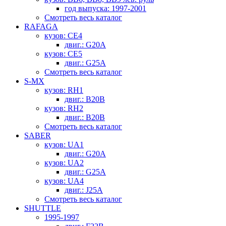
год выпуска: 1997-2001
Смотреть весь каталог
RAFAGA
кузов: CE4
двиг.: G20A
кузов: CE5
двиг.: G25A
Смотреть весь каталог
S-MX
кузов: RH1
двиг.: B20B
кузов: RH2
двиг.: B20B
Смотреть весь каталог
SABER
кузов: UA1
двиг.: G20A
кузов: UA2
двиг.: G25A
кузов: UA4
двиг.: J25A
Смотреть весь каталог
SHUTTLE
1995-1997