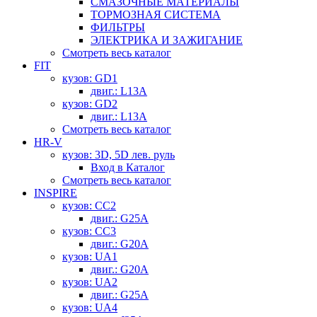
СМАЗОЧНЫЕ МАТЕРИАЛЫ
ТОРМОЗНАЯ СИСТЕМА
ФИЛЬТРЫ
ЭЛЕКТРИКА И ЗАЖИГАНИЕ
Смотреть весь каталог
FIT
кузов: GD1
двиг.: L13A
кузов: GD2
двиг.: L13A
Смотреть весь каталог
HR-V
кузов: 3D, 5D лев. руль
Вход в Каталог
Смотреть весь каталог
INSPIRE
кузов: CC2
двиг.: G25A
кузов: CC3
двиг.: G20A
кузов: UA1
двиг.: G20A
кузов: UA2
двиг.: G25A
кузов: UA4