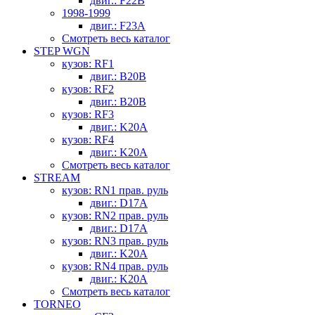
двиг.: F22B
1998-1999
двиг.: F23A
Смотреть весь каталог
STEP WGN
кузов: RF1
двиг.: B20B
кузов: RF2
двиг.: B20B
кузов: RF3
двиг.: K20A
кузов: RF4
двиг.: K20A
Смотреть весь каталог
STREAM
кузов: RN1 прав. руль
двиг.: D17A
кузов: RN2 прав. руль
двиг.: D17A
кузов: RN3 прав. руль
двиг.: K20A
кузов: RN4 прав. руль
двиг.: K20A
Смотреть весь каталог
TORNEO