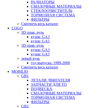
РАДИАТОРЫ
СМАЗОЧНЫЕ МАТЕРИАЛЫ
СТЕКЛООЧИСТИТЕЛЬ
ТОРМОЗНАЯ СИСТЕМА
ФИЛЬТРЫ
Смотреть весь каталог
LOGO
3D прав. руль
кузов: GA3
кузов: GA5
5D прав. руль
кузов: GA3
кузов: GA5
левый руль
год выпуска: 1999-2000
Смотреть весь каталог
MOBILIO
GB1
ДЕТАЛИ ДВИГАТЕЛЯ
ЗАПЧАСТИ ДЛЯ ТО
ПОДВЕСКА
СМАЗОЧНЫЕ МАТЕРИАЛЫ
ТОРМОЗНАЯ СИСТЕМА
ФИЛЬТРЫ
GB2