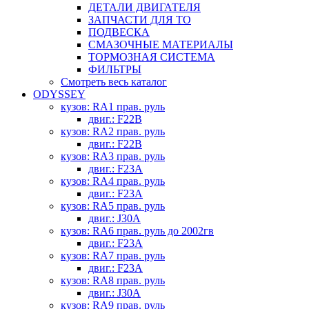
ДЕТАЛИ ДВИГАТЕЛЯ
ЗАПЧАСТИ ДЛЯ ТО
ПОДВЕСКА
СМАЗОЧНЫЕ МАТЕРИАЛЫ
ТОРМОЗНАЯ СИСТЕМА
ФИЛЬТРЫ
Смотреть весь каталог
ODYSSEY
кузов: RA1 прав. руль
двиг.: F22B
кузов: RA2 прав. руль
двиг.: F22B
кузов: RA3 прав. руль
двиг.: F23A
кузов: RA4 прав. руль
двиг.: F23A
кузов: RA5 прав. руль
двиг.: J30A
кузов: RA6 прав. руль до 2002гв
двиг.: F23A
кузов: RA7 прав. руль
двиг.: F23A
кузов: RA8 прав. руль
двиг.: J30A
кузов: RA9 прав. руль