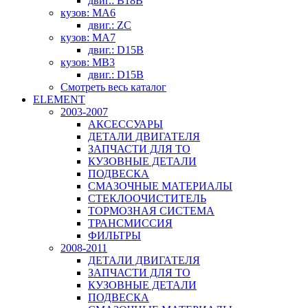
двиг.: B18B
кузов: MA6
двиг.: ZC
кузов: MA7
двиг.: D15B
кузов: MB3
двиг.: D15B
Смотреть весь каталог
ELEMENT
2003-2007
АКСЕССУАРЫ
ДЕТАЛИ ДВИГАТЕЛЯ
ЗАПЧАСТИ ДЛЯ ТО
КУЗОВНЫЕ ДЕТАЛИ
ПОДВЕСКА
СМАЗОЧНЫЕ МАТЕРИАЛЫ
СТЕКЛООЧИСТИТЕЛЬ
ТОРМОЗНАЯ СИСТЕМА
ТРАНСМИССИЯ
ФИЛЬТРЫ
2008-2011
ДЕТАЛИ ДВИГАТЕЛЯ
ЗАПЧАСТИ ДЛЯ ТО
КУЗОВНЫЕ ДЕТАЛИ
ПОДВЕСКА