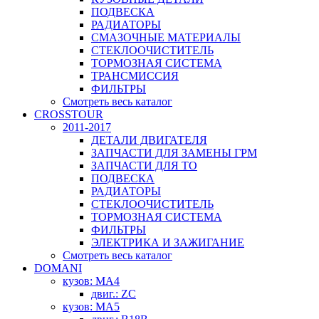
ПОДВЕСКА
РАДИАТОРЫ
СМАЗОЧНЫЕ МАТЕРИАЛЫ
СТЕКЛООЧИСТИТЕЛЬ
ТОРМОЗНАЯ СИСТЕМА
ТРАНСМИССИЯ
ФИЛЬТРЫ
Смотреть весь каталог
CROSSTOUR
2011-2017
ДЕТАЛИ ДВИГАТЕЛЯ
ЗАПЧАСТИ ДЛЯ ЗАМЕНЫ ГРМ
ЗАПЧАСТИ ДЛЯ ТО
ПОДВЕСКА
РАДИАТОРЫ
СТЕКЛООЧИСТИТЕЛЬ
ТОРМОЗНАЯ СИСТЕМА
ФИЛЬТРЫ
ЭЛЕКТРИКА И ЗАЖИГАНИЕ
Смотреть весь каталог
DOMANI
кузов: MA4
двиг.: ZC
кузов: MA5