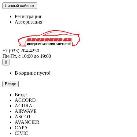
Личный кабинет
Регистрация
Авторизация
+7 (933) 204-4250
Пн-Пт, с 10:00 до 19:00
0
В корзине пусто!
Везде
Везде
ACCORD
ACURA
AIRWAVE
ASCOT
AVANCIER
CAPA
CIVIC