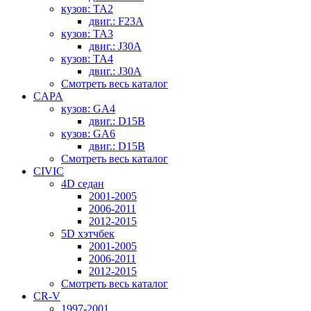
кузов: TA2
двиг.: F23A
кузов: TA3
двиг.: J30A
кузов: TA4
двиг.: J30A
Смотреть весь каталог
CAPA
кузов: GA4
двиг.: D15B
кузов: GA6
двиг.: D15B
Смотреть весь каталог
CIVIC
4D седан
2001-2005
2006-2011
2012-2015
5D хэтчбек
2001-2005
2006-2011
2012-2015
Смотреть весь каталог
CR-V
1997-2001