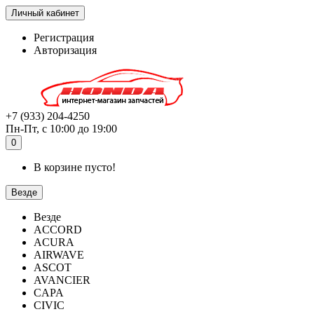
Личный кабинет
Регистрация
Авторизация
+7 (933) 204-4250
Пн-Пт, с 10:00 до 19:00
0
В корзине пусто!
Везде
Везде
ACCORD
ACURA
AIRWAVE
ASCOT
AVANCIER
CAPA
CIVIC