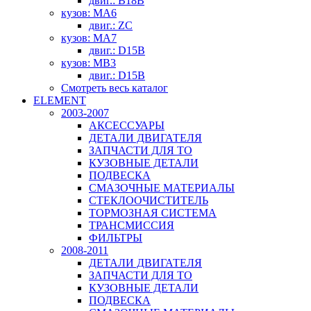
двиг.: B18B
кузов: MA6
двиг.: ZC
кузов: MA7
двиг.: D15B
кузов: MB3
двиг.: D15B
Смотреть весь каталог
ELEMENT
2003-2007
АКСЕССУАРЫ
ДЕТАЛИ ДВИГАТЕЛЯ
ЗАПЧАСТИ ДЛЯ ТО
КУЗОВНЫЕ ДЕТАЛИ
ПОДВЕСКА
СМАЗОЧНЫЕ МАТЕРИАЛЫ
СТЕКЛООЧИСТИТЕЛЬ
ТОРМОЗНАЯ СИСТЕМА
ТРАНСМИССИЯ
ФИЛЬТРЫ
2008-2011
ДЕТАЛИ ДВИГАТЕЛЯ
ЗАПЧАСТИ ДЛЯ ТО
КУЗОВНЫЕ ДЕТАЛИ
ПОДВЕСКА