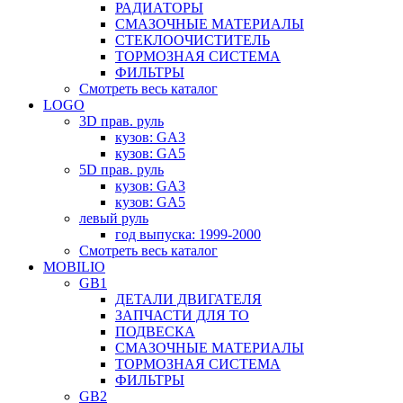
РАДИАТОРЫ
СМАЗОЧНЫЕ МАТЕРИАЛЫ
СТЕКЛООЧИСТИТЕЛЬ
ТОРМОЗНАЯ СИСТЕМА
ФИЛЬТРЫ
Смотреть весь каталог
LOGO
3D прав. руль
кузов: GA3
кузов: GA5
5D прав. руль
кузов: GA3
кузов: GA5
левый руль
год выпуска: 1999-2000
Смотреть весь каталог
MOBILIO
GB1
ДЕТАЛИ ДВИГАТЕЛЯ
ЗАПЧАСТИ ДЛЯ ТО
ПОДВЕСКА
СМАЗОЧНЫЕ МАТЕРИАЛЫ
ТОРМОЗНАЯ СИСТЕМА
ФИЛЬТРЫ
GB2