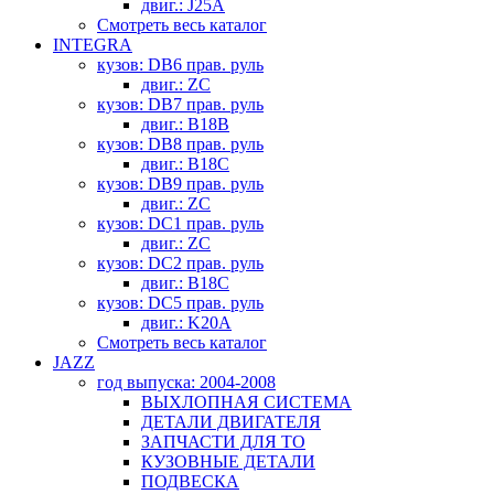
двиг.: J25A
Смотреть весь каталог
INTEGRA
кузов: DB6 прав. руль
двиг.: ZC
кузов: DB7 прав. руль
двиг.: B18B
кузов: DB8 прав. руль
двиг.: B18C
кузов: DB9 прав. руль
двиг.: ZC
кузов: DC1 прав. руль
двиг.: ZC
кузов: DC2 прав. руль
двиг.: B18C
кузов: DC5 прав. руль
двиг.: K20A
Смотреть весь каталог
JAZZ
год выпуска: 2004-2008
ВЫХЛОПНАЯ СИСТЕМА
ДЕТАЛИ ДВИГАТЕЛЯ
ЗАПЧАСТИ ДЛЯ ТО
КУЗОВНЫЕ ДЕТАЛИ
ПОДВЕСКА