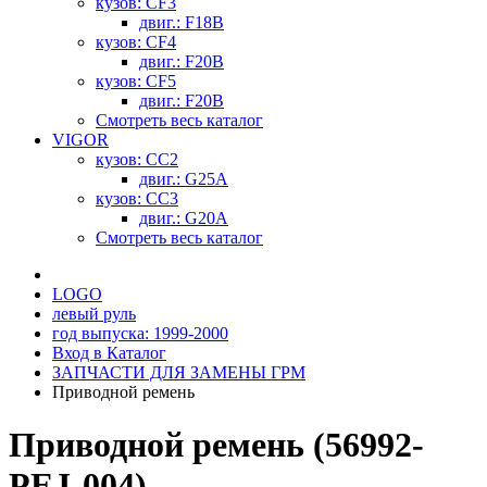
кузов: CF3
двиг.: F18B
кузов: CF4
двиг.: F20B
кузов: CF5
двиг.: F20B
Смотреть весь каталог
VIGOR
кузов: CC2
двиг.: G25A
кузов: CC3
двиг.: G20A
Смотреть весь каталог
LOGO
левый руль
год выпуска: 1999-2000
Вход в Каталог
ЗАПЧАСТИ ДЛЯ ЗАМЕНЫ ГРМ
Приводной ремень
Приводной ремень (56992-
PEJ-004)