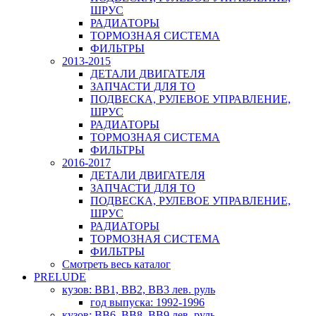
ШРУС
РАДИАТОРЫ
ТОРМОЗНАЯ СИСТЕМА
ФИЛЬТРЫ
2013-2015
ДЕТАЛИ ДВИГАТЕЛЯ
ЗАПЧАСТИ ДЛЯ ТО
ПОДВЕСКА, РУЛЕВОЕ УПРАВЛЕНИЕ,
ШРУС
РАДИАТОРЫ
ТОРМОЗНАЯ СИСТЕМА
ФИЛЬТРЫ
2016-2017
ДЕТАЛИ ДВИГАТЕЛЯ
ЗАПЧАСТИ ДЛЯ ТО
ПОДВЕСКА, РУЛЕВОЕ УПРАВЛЕНИЕ,
ШРУС
РАДИАТОРЫ
ТОРМОЗНАЯ СИСТЕМА
ФИЛЬТРЫ
Смотреть весь каталог
PRELUDE
кузов: BB1, BB2, BB3 лев. руль
год выпуска: 1992-1996
кузов: BB6, BB8, BB9 лев. руль