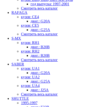
год выпуска: 1997-2001
Смотреть весь каталог
RAFAGA
кузов: CE4
двиг.: G20A
кузов: CE5
двиг.: G25A
Смотреть весь каталог
S-MX
кузов: RH1
двиг.: B20B
кузов: RH2
двиг.: B20B
Смотреть весь каталог
SABER
кузов: UA1
двиг.: G20A
кузов: UA2
двиг.: G25A
кузов: UA4
двиг.: J25A
Смотреть весь каталог
SHUTTLE
1995-1997