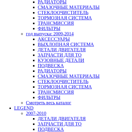
РАДИАТОРЫ
СМАЗОЧНЫЕ МАТЕРИАЛЫ
СТЕКЛООЧИСТИТЕЛЬ
ТОРМОЗНАЯ СИСТЕМА
ТРАНСМИССИЯ
ФИЛЬТРЫ
год выпуска: 2009-2014
АКСЕССУАРЫ
ВЫХЛОПНАЯ СИСТЕМА
ДЕТАЛИ ДВИГАТЕЛЯ
ЗАПЧАСТИ ДЛЯ ТО
КУЗОВНЫЕ ДЕТАЛИ
ПОДВЕСКА
РАДИАТОРЫ
СМАЗОЧНЫЕ МАТЕРИАЛЫ
СТЕКЛООЧИСТИТЕЛЬ
ТОРМОЗНАЯ СИСТЕМА
ТРАНСМИССИЯ
ФИЛЬТРЫ
Смотреть весь каталог
LEGEND
2007-2010
ДЕТАЛИ ДВИГАТЕЛЯ
ЗАПЧАСТИ ДЛЯ ТО
ПОДВЕСКА