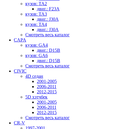
кузов: TA2
двиг.: F23A
кузов: TA3
двиг.: J30A
кузов: TA4
двиг.: J30A
Смотреть весь каталог
CAPA
кузов: GA4
двиг.: D15B
кузов: GA6
двиг.: D15B
Смотреть весь каталог
CIVIC
4D седан
2001-2005
2006-2011
2012-2015
5D хэтчбек
2001-2005
2006-2011
2012-2015
Смотреть весь каталог
CR-V
1997-2001