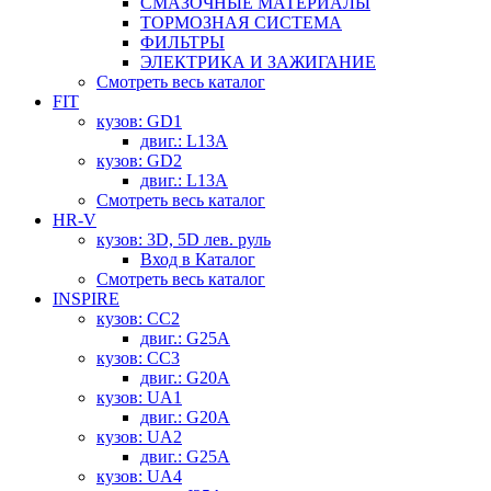
СМАЗОЧНЫЕ МАТЕРИАЛЫ
ТОРМОЗНАЯ СИСТЕМА
ФИЛЬТРЫ
ЭЛЕКТРИКА И ЗАЖИГАНИЕ
Смотреть весь каталог
FIT
кузов: GD1
двиг.: L13A
кузов: GD2
двиг.: L13A
Смотреть весь каталог
HR-V
кузов: 3D, 5D лев. руль
Вход в Каталог
Смотреть весь каталог
INSPIRE
кузов: CC2
двиг.: G25A
кузов: CC3
двиг.: G20A
кузов: UA1
двиг.: G20A
кузов: UA2
двиг.: G25A
кузов: UA4