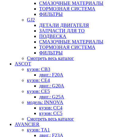
СМАЗОЧНЫЕ МАТЕРИАЛЫ
ТОРМОЗНАЯ СИСТЕМА
ФИЛЬТРЫ
GJ2
ДЕТАЛИ ДВИГАТЕЛЯ
ЗАПЧАСТИ ДЛЯ ТО
ПОДВЕСКА
СМАЗОЧНЫЕ МАТЕРИАЛЫ
ТОРМОЗНАЯ СИСТЕМА
ФИЛЬТРЫ
Смотреть весь каталог
ASCOT
кузов: CB3
двиг.: F20A
кузов: CE4
двиг.: G20A
кузов: CE5
двиг.: G25A
модель: INNOVA
кузов: CC4
кузов: CC5
Смотреть весь каталог
AVANCIER
кузов: TA1
двиг.: F23A