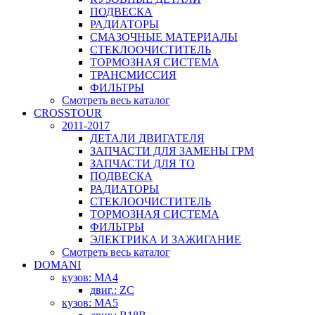
ПОДВЕСКА
РАДИАТОРЫ
СМАЗОЧНЫЕ МАТЕРИАЛЫ
СТЕКЛООЧИСТИТЕЛЬ
ТОРМОЗНАЯ СИСТЕМА
ТРАНСМИССИЯ
ФИЛЬТРЫ
Смотреть весь каталог
CROSSTOUR
2011-2017
ДЕТАЛИ ДВИГАТЕЛЯ
ЗАПЧАСТИ ДЛЯ ЗАМЕНЫ ГРМ
ЗАПЧАСТИ ДЛЯ ТО
ПОДВЕСКА
РАДИАТОРЫ
СТЕКЛООЧИСТИТЕЛЬ
ТОРМОЗНАЯ СИСТЕМА
ФИЛЬТРЫ
ЭЛЕКТРИКА И ЗАЖИГАНИЕ
Смотреть весь каталог
DOMANI
кузов: MA4
двиг.: ZC
кузов: MA5