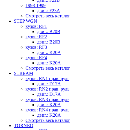
двиг.: F22B
1998-1999
двиг.: F23A
Смотреть весь каталог
STEP WGN
кузов: RF1
двиг.: B20B
кузов: RF2
двиг.: B20B
кузов: RF3
двиг.: K20A
кузов: RF4
двиг.: K20A
Смотреть весь каталог
STREAM
кузов: RN1 прав. руль
двиг.: D17A
кузов: RN2 прав. руль
двиг.: D17A
кузов: RN3 прав. руль
двиг.: K20A
кузов: RN4 прав. руль
двиг.: K20A
Смотреть весь каталог
TORNEO