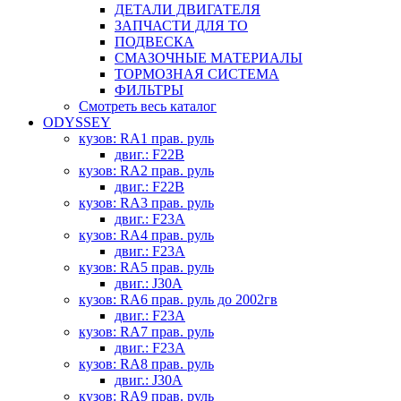
ДЕТАЛИ ДВИГАТЕЛЯ
ЗАПЧАСТИ ДЛЯ ТО
ПОДВЕСКА
СМАЗОЧНЫЕ МАТЕРИАЛЫ
ТОРМОЗНАЯ СИСТЕМА
ФИЛЬТРЫ
Смотреть весь каталог
ODYSSEY
кузов: RA1 прав. руль
двиг.: F22B
кузов: RA2 прав. руль
двиг.: F22B
кузов: RA3 прав. руль
двиг.: F23A
кузов: RA4 прав. руль
двиг.: F23A
кузов: RA5 прав. руль
двиг.: J30A
кузов: RA6 прав. руль до 2002гв
двиг.: F23A
кузов: RA7 прав. руль
двиг.: F23A
кузов: RA8 прав. руль
двиг.: J30A
кузов: RA9 прав. руль