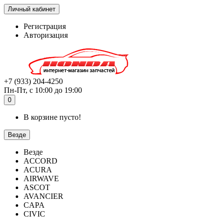
Личный кабинет
Регистрация
Авторизация
+7 (933) 204-4250
Пн-Пт, с 10:00 до 19:00
0
В корзине пусто!
Везде
Везде
ACCORD
ACURA
AIRWAVE
ASCOT
AVANCIER
CAPA
CIVIC