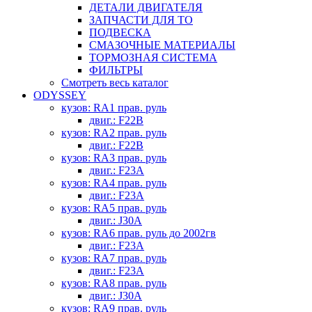
ДЕТАЛИ ДВИГАТЕЛЯ
ЗАПЧАСТИ ДЛЯ ТО
ПОДВЕСКА
СМАЗОЧНЫЕ МАТЕРИАЛЫ
ТОРМОЗНАЯ СИСТЕМА
ФИЛЬТРЫ
Смотреть весь каталог
ODYSSEY
кузов: RA1 прав. руль
двиг.: F22B
кузов: RA2 прав. руль
двиг.: F22B
кузов: RA3 прав. руль
двиг.: F23A
кузов: RA4 прав. руль
двиг.: F23A
кузов: RA5 прав. руль
двиг.: J30A
кузов: RA6 прав. руль до 2002гв
двиг.: F23A
кузов: RA7 прав. руль
двиг.: F23A
кузов: RA8 прав. руль
двиг.: J30A
кузов: RA9 прав. руль