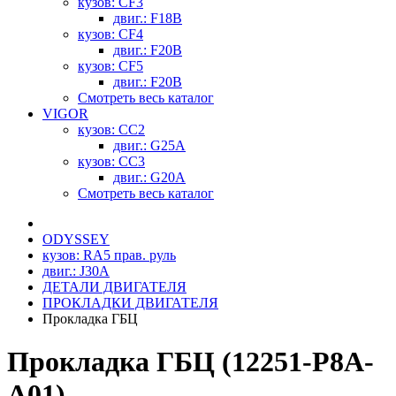
кузов: CF3
двиг.: F18B
кузов: CF4
двиг.: F20B
кузов: CF5
двиг.: F20B
Смотреть весь каталог
VIGOR
кузов: CC2
двиг.: G25A
кузов: CC3
двиг.: G20A
Смотреть весь каталог
ODYSSEY
кузов: RA5 прав. руль
двиг.: J30A
ДЕТАЛИ ДВИГАТЕЛЯ
ПРОКЛАДКИ ДВИГАТЕЛЯ
Прокладка ГБЦ
Прокладка ГБЦ (12251-P8A-
A01)