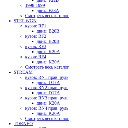
двиг.: F22B
1998-1999
двиг.: F23A
Смотреть весь каталог
STEP WGN
кузов: RF1
двиг.: B20B
кузов: RF2
двиг.: B20B
кузов: RF3
двиг.: K20A
кузов: RF4
двиг.: K20A
Смотреть весь каталог
STREAM
кузов: RN1 прав. руль
двиг.: D17A
кузов: RN2 прав. руль
двиг.: D17A
кузов: RN3 прав. руль
двиг.: K20A
кузов: RN4 прав. руль
двиг.: K20A
Смотреть весь каталог
TORNEO