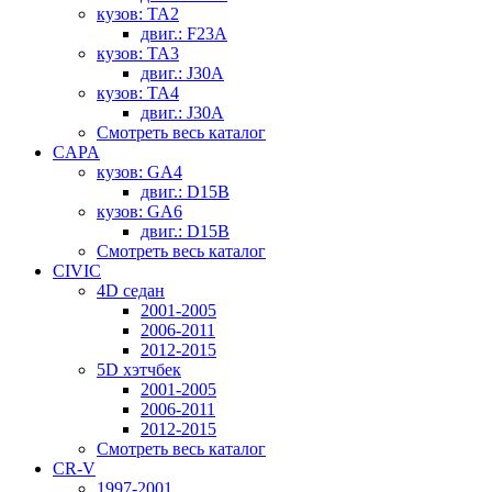
кузов: TA2
двиг.: F23A
кузов: TA3
двиг.: J30A
кузов: TA4
двиг.: J30A
Смотреть весь каталог
CAPA
кузов: GA4
двиг.: D15B
кузов: GA6
двиг.: D15B
Смотреть весь каталог
CIVIC
4D седан
2001-2005
2006-2011
2012-2015
5D хэтчбек
2001-2005
2006-2011
2012-2015
Смотреть весь каталог
CR-V
1997-2001