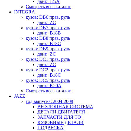
двиг.: J25A
Смотреть весь каталог
INTEGRA
кузов: DB6 прав. руль
двиг.: ZC
кузов: DB7 прав. руль
двиг.: B18B
кузов: DB8 прав. руль
двиг.: B18C
кузов: DB9 прав. руль
двиг.: ZC
кузов: DC1 прав. руль
двиг.: ZC
кузов: DC2 прав. руль
двиг.: B18C
кузов: DC5 прав. руль
двиг.: K20A
Смотреть весь каталог
JAZZ
год выпуска: 2004-2008
ВЫХЛОПНАЯ СИСТЕМА
ДЕТАЛИ ДВИГАТЕЛЯ
ЗАПЧАСТИ ДЛЯ ТО
КУЗОВНЫЕ ДЕТАЛИ
ПОДВЕСКА