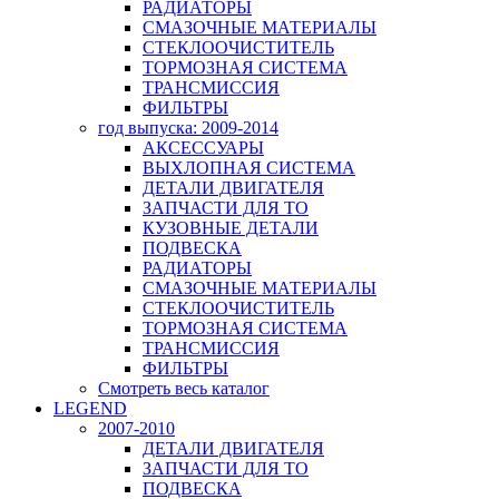
РАДИАТОРЫ
СМАЗОЧНЫЕ МАТЕРИАЛЫ
СТЕКЛООЧИСТИТЕЛЬ
ТОРМОЗНАЯ СИСТЕМА
ТРАНСМИССИЯ
ФИЛЬТРЫ
год выпуска: 2009-2014
АКСЕССУАРЫ
ВЫХЛОПНАЯ СИСТЕМА
ДЕТАЛИ ДВИГАТЕЛЯ
ЗАПЧАСТИ ДЛЯ ТО
КУЗОВНЫЕ ДЕТАЛИ
ПОДВЕСКА
РАДИАТОРЫ
СМАЗОЧНЫЕ МАТЕРИАЛЫ
СТЕКЛООЧИСТИТЕЛЬ
ТОРМОЗНАЯ СИСТЕМА
ТРАНСМИССИЯ
ФИЛЬТРЫ
Смотреть весь каталог
LEGEND
2007-2010
ДЕТАЛИ ДВИГАТЕЛЯ
ЗАПЧАСТИ ДЛЯ ТО
ПОДВЕСКА