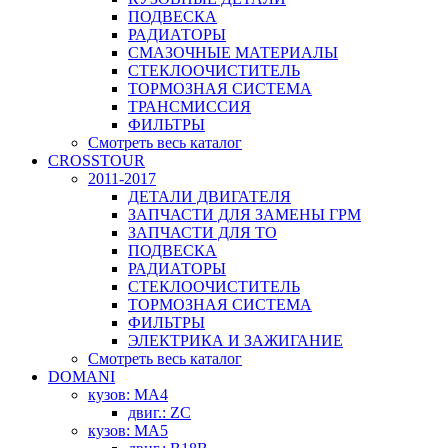
ПОДВЕСКА
РАДИАТОРЫ
СМАЗОЧНЫЕ МАТЕРИАЛЫ
СТЕКЛООЧИСТИТЕЛЬ
ТОРМОЗНАЯ СИСТЕМА
ТРАНСМИССИЯ
ФИЛЬТРЫ
Смотреть весь каталог
CROSSTOUR
2011-2017
ДЕТАЛИ ДВИГАТЕЛЯ
ЗАПЧАСТИ ДЛЯ ЗАМЕНЫ ГРМ
ЗАПЧАСТИ ДЛЯ ТО
ПОДВЕСКА
РАДИАТОРЫ
СТЕКЛООЧИСТИТЕЛЬ
ТОРМОЗНАЯ СИСТЕМА
ФИЛЬТРЫ
ЭЛЕКТРИКА И ЗАЖИГАНИЕ
Смотреть весь каталог
DOMANI
кузов: MA4
двиг.: ZC
кузов: MA5