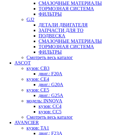
СМАЗОЧНЫЕ МАТЕРИАЛЫ
ТОРМОЗНАЯ СИСТЕМА
ФИЛЬТРЫ
GJ2
ДЕТАЛИ ДВИГАТЕЛЯ
ЗАПЧАСТИ ДЛЯ ТО
ПОДВЕСКА
СМАЗОЧНЫЕ МАТЕРИАЛЫ
ТОРМОЗНАЯ СИСТЕМА
ФИЛЬТРЫ
Смотреть весь каталог
ASCOT
кузов: CB3
двиг.: F20A
кузов: CE4
двиг.: G20A
кузов: CE5
двиг.: G25A
модель: INNOVA
кузов: CC4
кузов: CC5
Смотреть весь каталог
AVANCIER
кузов: TA1
двиг.: F23A