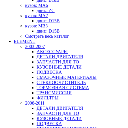
двиг.: B18B
кузов: MA6
двиг.: ZC
кузов: MA7
двиг.: D15B
кузов: MB3
двиг.: D15B
Смотреть весь каталог
ELEMENT
2003-2007
АКСЕССУАРЫ
ДЕТАЛИ ДВИГАТЕЛЯ
ЗАПЧАСТИ ДЛЯ ТО
КУЗОВНЫЕ ДЕТАЛИ
ПОДВЕСКА
СМАЗОЧНЫЕ МАТЕРИАЛЫ
СТЕКЛООЧИСТИТЕЛЬ
ТОРМОЗНАЯ СИСТЕМА
ТРАНСМИССИЯ
ФИЛЬТРЫ
2008-2011
ДЕТАЛИ ДВИГАТЕЛЯ
ЗАПЧАСТИ ДЛЯ ТО
КУЗОВНЫЕ ДЕТАЛИ
ПОДВЕСКА