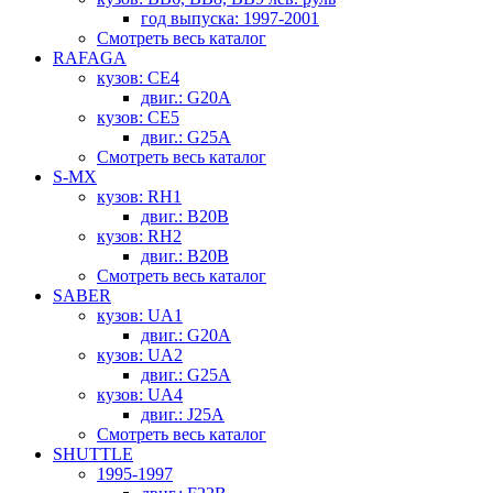
год выпуска: 1997-2001
Смотреть весь каталог
RAFAGA
кузов: CE4
двиг.: G20A
кузов: CE5
двиг.: G25A
Смотреть весь каталог
S-MX
кузов: RH1
двиг.: B20B
кузов: RH2
двиг.: B20B
Смотреть весь каталог
SABER
кузов: UA1
двиг.: G20A
кузов: UA2
двиг.: G25A
кузов: UA4
двиг.: J25A
Смотреть весь каталог
SHUTTLE
1995-1997