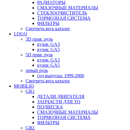
РАДИАТОРЫ
СМАЗОЧНЫЕ МАТЕРИАЛЫ
СТЕКЛООЧИСТИТЕЛЬ
ТОРМОЗНАЯ СИСТЕМА
ФИЛЬТРЫ
Смотреть весь каталог
LOGO
3D прав. руль
кузов: GA3
кузов: GA5
5D прав. руль
кузов: GA3
кузов: GA5
левый руль
год выпуска: 1999-2000
Смотреть весь каталог
MOBILIO
GB1
ДЕТАЛИ ДВИГАТЕЛЯ
ЗАПЧАСТИ ДЛЯ ТО
ПОДВЕСКА
СМАЗОЧНЫЕ МАТЕРИАЛЫ
ТОРМОЗНАЯ СИСТЕМА
ФИЛЬТРЫ
GB2