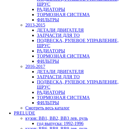
ШРУС
РАДИАТОРЫ
ТОРМОЗНАЯ СИСТЕМА
ФИЛЬТРЫ
2013-2015
ДЕТАЛИ ДВИГАТЕЛЯ
ЗАПЧАСТИ ДЛЯ ТО
ПОДВЕСКА, РУЛЕВОЕ УПРАВЛЕНИЕ,
ШРУС
РАДИАТОРЫ
ТОРМОЗНАЯ СИСТЕМА
ФИЛЬТРЫ
2016-2017
ДЕТАЛИ ДВИГАТЕЛЯ
ЗАПЧАСТИ ДЛЯ ТО
ПОДВЕСКА, РУЛЕВОЕ УПРАВЛЕНИЕ,
ШРУС
РАДИАТОРЫ
ТОРМОЗНАЯ СИСТЕМА
ФИЛЬТРЫ
Смотреть весь каталог
PRELUDE
кузов: BB1, BB2, BB3 лев. руль
год выпуска: 1992-1996
кузов: BB6, BB8, BB9 лев. руль