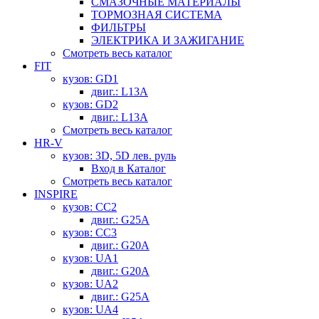
СМАЗОЧНЫЕ МАТЕРИАЛЫ
ТОРМОЗНАЯ СИСТЕМА
ФИЛЬТРЫ
ЭЛЕКТРИКА И ЗАЖИГАНИЕ
Смотреть весь каталог
FIT
кузов: GD1
двиг.: L13A
кузов: GD2
двиг.: L13A
Смотреть весь каталог
HR-V
кузов: 3D, 5D лев. руль
Вход в Каталог
Смотреть весь каталог
INSPIRE
кузов: CC2
двиг.: G25A
кузов: CC3
двиг.: G20A
кузов: UA1
двиг.: G20A
кузов: UA2
двиг.: G25A
кузов: UA4