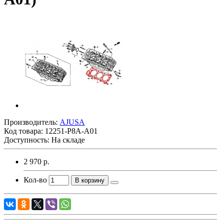
Производитель:
AJUSA
Код товара:
12251-P8A-A01
Доступность: На складе
2 970 р.
Кол-во
В корзину