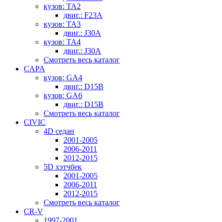
кузов: TA2
двиг.: F23A
кузов: TA3
двиг.: J30A
кузов: TA4
двиг.: J30A
Смотреть весь каталог
CAPA
кузов: GA4
двиг.: D15B
кузов: GA6
двиг.: D15B
Смотреть весь каталог
CIVIC
4D седан
2001-2005
2006-2011
2012-2015
5D хэтчбек
2001-2005
2006-2011
2012-2015
Смотреть весь каталог
CR-V
1997-2001