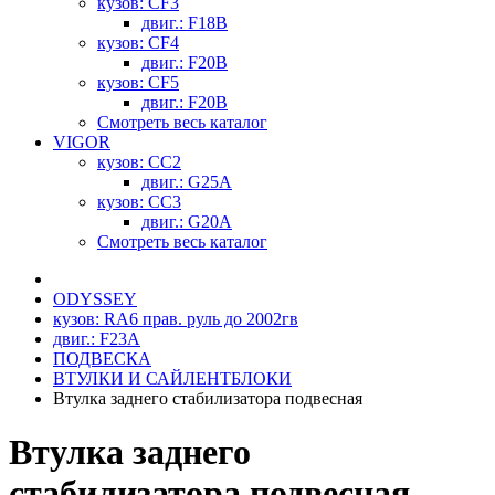
кузов: CF3
двиг.: F18B
кузов: CF4
двиг.: F20B
кузов: CF5
двиг.: F20B
Смотреть весь каталог
VIGOR
кузов: CC2
двиг.: G25A
кузов: CC3
двиг.: G20A
Смотреть весь каталог
ODYSSEY
кузов: RA6 прав. руль до 2002гв
двиг.: F23A
ПОДВЕСКА
ВТУЛКИ И САЙЛЕНТБЛОКИ
Втулка заднего стабилизатора подвесная
Втулка заднего
стабилизатора подвесная