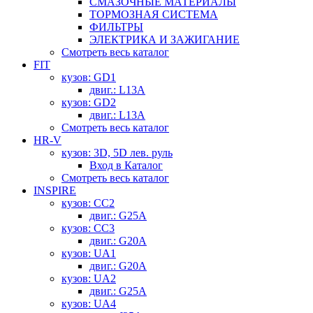
СМАЗОЧНЫЕ МАТЕРИАЛЫ
ТОРМОЗНАЯ СИСТЕМА
ФИЛЬТРЫ
ЭЛЕКТРИКА И ЗАЖИГАНИЕ
Смотреть весь каталог
FIT
кузов: GD1
двиг.: L13A
кузов: GD2
двиг.: L13A
Смотреть весь каталог
HR-V
кузов: 3D, 5D лев. руль
Вход в Каталог
Смотреть весь каталог
INSPIRE
кузов: CC2
двиг.: G25A
кузов: CC3
двиг.: G20A
кузов: UA1
двиг.: G20A
кузов: UA2
двиг.: G25A
кузов: UA4