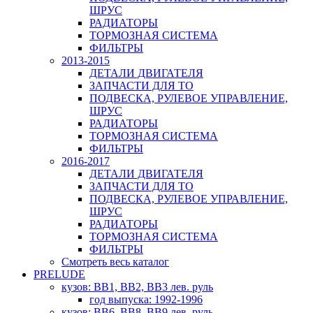
ШРУС
РАДИАТОРЫ
ТОРМОЗНАЯ СИСТЕМА
ФИЛЬТРЫ
2013-2015
ДЕТАЛИ ДВИГАТЕЛЯ
ЗАПЧАСТИ ДЛЯ ТО
ПОДВЕСКА, РУЛЕВОЕ УПРАВЛЕНИЕ,
ШРУС
РАДИАТОРЫ
ТОРМОЗНАЯ СИСТЕМА
ФИЛЬТРЫ
2016-2017
ДЕТАЛИ ДВИГАТЕЛЯ
ЗАПЧАСТИ ДЛЯ ТО
ПОДВЕСКА, РУЛЕВОЕ УПРАВЛЕНИЕ,
ШРУС
РАДИАТОРЫ
ТОРМОЗНАЯ СИСТЕМА
ФИЛЬТРЫ
Смотреть весь каталог
PRELUDE
кузов: BB1, BB2, BB3 лев. руль
год выпуска: 1992-1996
кузов: BB6, BB8, BB9 лев. руль