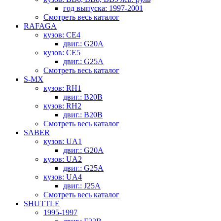
год выпуска: 1997-2001
Смотреть весь каталог
RAFAGA
кузов: CE4
двиг.: G20A
кузов: CE5
двиг.: G25A
Смотреть весь каталог
S-MX
кузов: RH1
двиг.: B20B
кузов: RH2
двиг.: B20B
Смотреть весь каталог
SABER
кузов: UA1
двиг.: G20A
кузов: UA2
двиг.: G25A
кузов: UA4
двиг.: J25A
Смотреть весь каталог
SHUTTLE
1995-1997