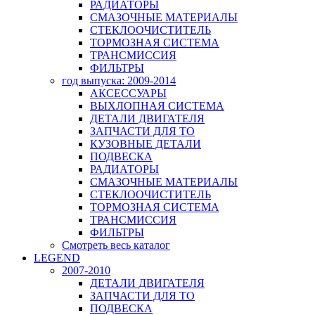
РАДИАТОРЫ
СМАЗОЧНЫЕ МАТЕРИАЛЫ
СТЕКЛООЧИСТИТЕЛЬ
ТОРМОЗНАЯ СИСТЕМА
ТРАНСМИССИЯ
ФИЛЬТРЫ
год выпуска: 2009-2014
АКСЕССУАРЫ
ВЫХЛОПНАЯ СИСТЕМА
ДЕТАЛИ ДВИГАТЕЛЯ
ЗАПЧАСТИ ДЛЯ ТО
КУЗОВНЫЕ ДЕТАЛИ
ПОДВЕСКА
РАДИАТОРЫ
СМАЗОЧНЫЕ МАТЕРИАЛЫ
СТЕКЛООЧИСТИТЕЛЬ
ТОРМОЗНАЯ СИСТЕМА
ТРАНСМИССИЯ
ФИЛЬТРЫ
Смотреть весь каталог
LEGEND
2007-2010
ДЕТАЛИ ДВИГАТЕЛЯ
ЗАПЧАСТИ ДЛЯ ТО
ПОДВЕСКА