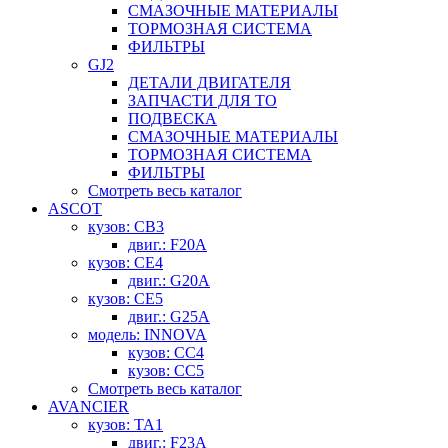
СМАЗОЧНЫЕ МАТЕРИАЛЫ
ТОРМОЗНАЯ СИСТЕМА
ФИЛЬТРЫ
GJ2
ДЕТАЛИ ДВИГАТЕЛЯ
ЗАПЧАСТИ ДЛЯ ТО
ПОДВЕСКА
СМАЗОЧНЫЕ МАТЕРИАЛЫ
ТОРМОЗНАЯ СИСТЕМА
ФИЛЬТРЫ
Смотреть весь каталог
ASCOT
кузов: CB3
двиг.: F20A
кузов: CE4
двиг.: G20A
кузов: CE5
двиг.: G25A
модель: INNOVA
кузов: CC4
кузов: CC5
Смотреть весь каталог
AVANCIER
кузов: TA1
двиг.: F23A