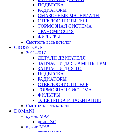
ПОДВЕСКА
РАДИАТОРЫ
СМАЗОЧНЫЕ МАТЕРИАЛЫ
СТЕКЛООЧИСТИТЕЛЬ
ТОРМОЗНАЯ СИСТЕМА
ТРАНСМИССИЯ
ФИЛЬТРЫ
Смотреть весь каталог
CROSSTOUR
2011-2017
ДЕТАЛИ ДВИГАТЕЛЯ
ЗАПЧАСТИ ДЛЯ ЗАМЕНЫ ГРМ
ЗАПЧАСТИ ДЛЯ ТО
ПОДВЕСКА
РАДИАТОРЫ
СТЕКЛООЧИСТИТЕЛЬ
ТОРМОЗНАЯ СИСТЕМА
ФИЛЬТРЫ
ЭЛЕКТРИКА И ЗАЖИГАНИЕ
Смотреть весь каталог
DOMANI
кузов: MA4
двиг.: ZC
кузов: MA5