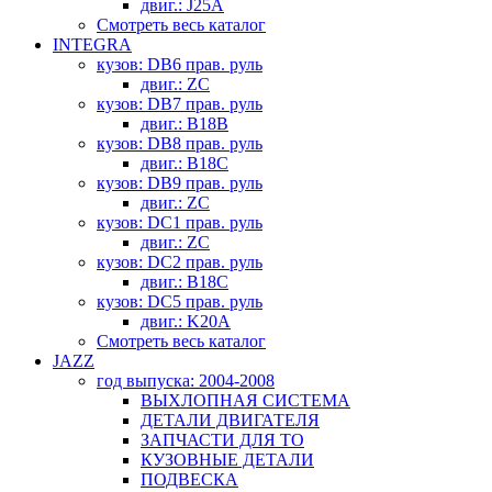
двиг.: J25A
Смотреть весь каталог
INTEGRA
кузов: DB6 прав. руль
двиг.: ZC
кузов: DB7 прав. руль
двиг.: B18B
кузов: DB8 прав. руль
двиг.: B18C
кузов: DB9 прав. руль
двиг.: ZC
кузов: DC1 прав. руль
двиг.: ZC
кузов: DC2 прав. руль
двиг.: B18C
кузов: DC5 прав. руль
двиг.: K20A
Смотреть весь каталог
JAZZ
год выпуска: 2004-2008
ВЫХЛОПНАЯ СИСТЕМА
ДЕТАЛИ ДВИГАТЕЛЯ
ЗАПЧАСТИ ДЛЯ ТО
КУЗОВНЫЕ ДЕТАЛИ
ПОДВЕСКА