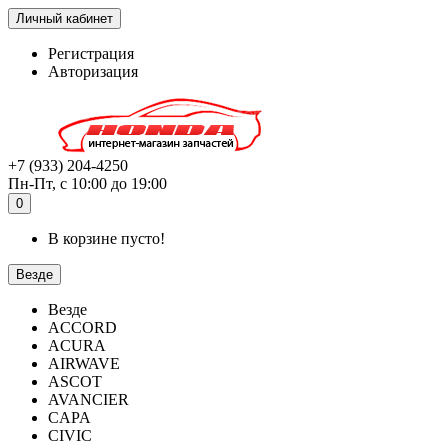
Личный кабинет
Регистрация
Авторизация
+7 (933) 204-4250
Пн-Пт, с 10:00 до 19:00
0
В корзине пусто!
Везде
Везде
ACCORD
ACURA
AIRWAVE
ASCOT
AVANCIER
CAPA
CIVIC