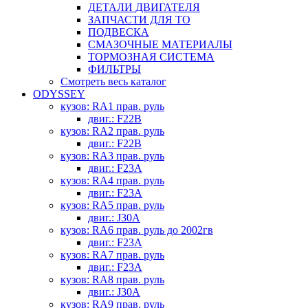
ДЕТАЛИ ДВИГАТЕЛЯ
ЗАПЧАСТИ ДЛЯ ТО
ПОДВЕСКА
СМАЗОЧНЫЕ МАТЕРИАЛЫ
ТОРМОЗНАЯ СИСТЕМА
ФИЛЬТРЫ
Смотреть весь каталог
ODYSSEY
кузов: RA1 прав. руль
двиг.: F22B
кузов: RA2 прав. руль
двиг.: F22B
кузов: RA3 прав. руль
двиг.: F23A
кузов: RA4 прав. руль
двиг.: F23A
кузов: RA5 прав. руль
двиг.: J30A
кузов: RA6 прав. руль до 2002гв
двиг.: F23A
кузов: RA7 прав. руль
двиг.: F23A
кузов: RA8 прав. руль
двиг.: J30A
кузов: RA9 прав. руль