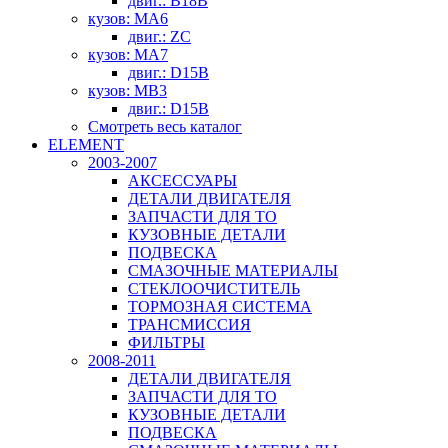
двиг.: B18B
кузов: MA6
двиг.: ZC
кузов: MA7
двиг.: D15B
кузов: MB3
двиг.: D15B
Смотреть весь каталог
ELEMENT
2003-2007
АКСЕССУАРЫ
ДЕТАЛИ ДВИГАТЕЛЯ
ЗАПЧАСТИ ДЛЯ ТО
КУЗОВНЫЕ ДЕТАЛИ
ПОДВЕСКА
СМАЗОЧНЫЕ МАТЕРИАЛЫ
СТЕКЛООЧИСТИТЕЛЬ
ТОРМОЗНАЯ СИСТЕМА
ТРАНСМИССИЯ
ФИЛЬТРЫ
2008-2011
ДЕТАЛИ ДВИГАТЕЛЯ
ЗАПЧАСТИ ДЛЯ ТО
КУЗОВНЫЕ ДЕТАЛИ
ПОДВЕСКА