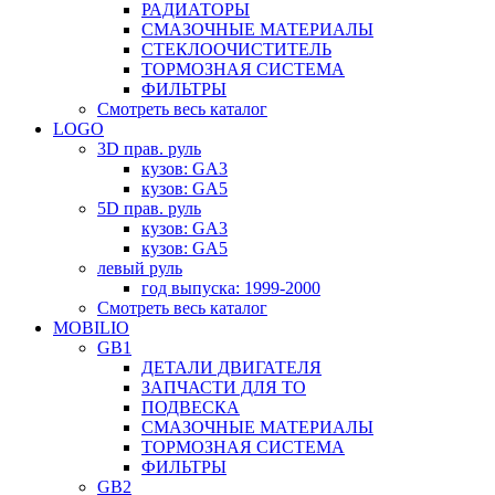
РАДИАТОРЫ
СМАЗОЧНЫЕ МАТЕРИАЛЫ
СТЕКЛООЧИСТИТЕЛЬ
ТОРМОЗНАЯ СИСТЕМА
ФИЛЬТРЫ
Смотреть весь каталог
LOGO
3D прав. руль
кузов: GA3
кузов: GA5
5D прав. руль
кузов: GA3
кузов: GA5
левый руль
год выпуска: 1999-2000
Смотреть весь каталог
MOBILIO
GB1
ДЕТАЛИ ДВИГАТЕЛЯ
ЗАПЧАСТИ ДЛЯ ТО
ПОДВЕСКА
СМАЗОЧНЫЕ МАТЕРИАЛЫ
ТОРМОЗНАЯ СИСТЕМА
ФИЛЬТРЫ
GB2