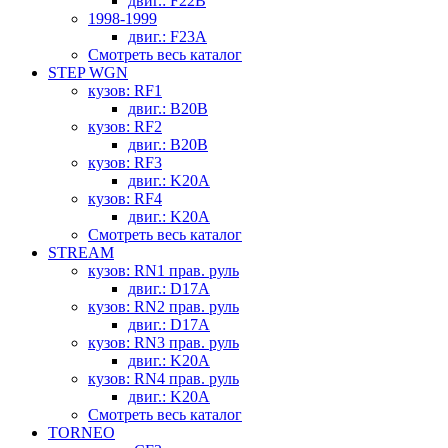
двиг.: F22B
1998-1999
двиг.: F23A
Смотреть весь каталог
STEP WGN
кузов: RF1
двиг.: B20B
кузов: RF2
двиг.: B20B
кузов: RF3
двиг.: K20A
кузов: RF4
двиг.: K20A
Смотреть весь каталог
STREAM
кузов: RN1 прав. руль
двиг.: D17A
кузов: RN2 прав. руль
двиг.: D17A
кузов: RN3 прав. руль
двиг.: K20A
кузов: RN4 прав. руль
двиг.: K20A
Смотреть весь каталог
TORNEO