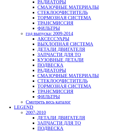
РАДИАТОРЫ
СМАЗОЧНЫЕ МАТЕРИАЛЫ
СТЕКЛООЧИСТИТЕЛЬ
ТОРМОЗНАЯ СИСТЕМА
ТРАНСМИССИЯ
ФИЛЬТРЫ
год выпуска: 2009-2014
АКСЕССУАРЫ
ВЫХЛОПНАЯ СИСТЕМА
ДЕТАЛИ ДВИГАТЕЛЯ
ЗАПЧАСТИ ДЛЯ ТО
КУЗОВНЫЕ ДЕТАЛИ
ПОДВЕСКА
РАДИАТОРЫ
СМАЗОЧНЫЕ МАТЕРИАЛЫ
СТЕКЛООЧИСТИТЕЛЬ
ТОРМОЗНАЯ СИСТЕМА
ТРАНСМИССИЯ
ФИЛЬТРЫ
Смотреть весь каталог
LEGEND
2007-2010
ДЕТАЛИ ДВИГАТЕЛЯ
ЗАПЧАСТИ ДЛЯ ТО
ПОДВЕСКА