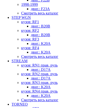
двиг.: F22B
1998-1999
двиг.: F23A
Смотреть весь каталог
STEP WGN
кузов: RF1
двиг.: B20B
кузов: RF2
двиг.: B20B
кузов: RF3
двиг.: K20A
кузов: RF4
двиг.: K20A
Смотреть весь каталог
STREAM
кузов: RN1 прав. руль
двиг.: D17A
кузов: RN2 прав. руль
двиг.: D17A
кузов: RN3 прав. руль
двиг.: K20A
кузов: RN4 прав. руль
двиг.: K20A
Смотреть весь каталог
TORNEO