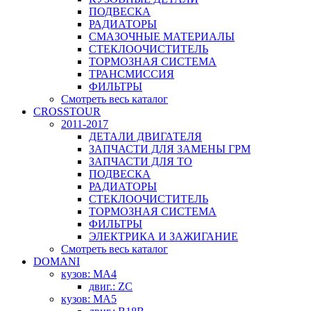
ПОДВЕСКА
РАДИАТОРЫ
СМАЗОЧНЫЕ МАТЕРИАЛЫ
СТЕКЛООЧИСТИТЕЛЬ
ТОРМОЗНАЯ СИСТЕМА
ТРАНСМИССИЯ
ФИЛЬТРЫ
Смотреть весь каталог
CROSSTOUR
2011-2017
ДЕТАЛИ ДВИГАТЕЛЯ
ЗАПЧАСТИ ДЛЯ ЗАМЕНЫ ГРМ
ЗАПЧАСТИ ДЛЯ ТО
ПОДВЕСКА
РАДИАТОРЫ
СТЕКЛООЧИСТИТЕЛЬ
ТОРМОЗНАЯ СИСТЕМА
ФИЛЬТРЫ
ЭЛЕКТРИКА И ЗАЖИГАНИЕ
Смотреть весь каталог
DOMANI
кузов: MA4
двиг.: ZC
кузов: MA5