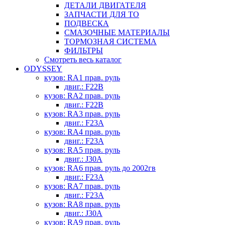
ДЕТАЛИ ДВИГАТЕЛЯ
ЗАПЧАСТИ ДЛЯ ТО
ПОДВЕСКА
СМАЗОЧНЫЕ МАТЕРИАЛЫ
ТОРМОЗНАЯ СИСТЕМА
ФИЛЬТРЫ
Смотреть весь каталог
ODYSSEY
кузов: RA1 прав. руль
двиг.: F22B
кузов: RA2 прав. руль
двиг.: F22B
кузов: RA3 прав. руль
двиг.: F23A
кузов: RA4 прав. руль
двиг.: F23A
кузов: RA5 прав. руль
двиг.: J30A
кузов: RA6 прав. руль до 2002гв
двиг.: F23A
кузов: RA7 прав. руль
двиг.: F23A
кузов: RA8 прав. руль
двиг.: J30A
кузов: RA9 прав. руль