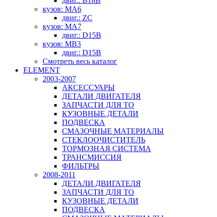
двиг.: B18B
кузов: MA6
двиг.: ZC
кузов: MA7
двиг.: D15B
кузов: MB3
двиг.: D15B
Смотреть весь каталог
ELEMENT
2003-2007
АКСЕССУАРЫ
ДЕТАЛИ ДВИГАТЕЛЯ
ЗАПЧАСТИ ДЛЯ ТО
КУЗОВНЫЕ ДЕТАЛИ
ПОДВЕСКА
СМАЗОЧНЫЕ МАТЕРИАЛЫ
СТЕКЛООЧИСТИТЕЛЬ
ТОРМОЗНАЯ СИСТЕМА
ТРАНСМИССИЯ
ФИЛЬТРЫ
2008-2011
ДЕТАЛИ ДВИГАТЕЛЯ
ЗАПЧАСТИ ДЛЯ ТО
КУЗОВНЫЕ ДЕТАЛИ
ПОДВЕСКА