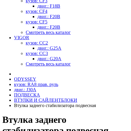
кузов: CF3
двиг.: F18B
кузов: CF4
двиг.: F20B
кузов: CF5
двиг.: F20B
Смотреть весь каталог
VIGOR
кузов: CC2
двиг.: G25A
кузов: CC3
двиг.: G20A
Смотреть весь каталог
ODYSSEY
кузов: RA8 прав. руль
двиг.: J30A
ПОДВЕСКА
ВТУЛКИ И САЙЛЕНТБЛОКИ
Втулка заднего стабилизатора подвесная
Втулка заднего
стабилизатора подвесная