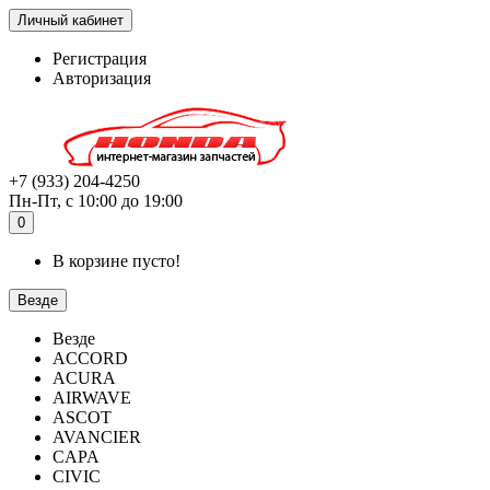
Личный кабинет
Регистрация
Авторизация
+7 (933) 204-4250
Пн-Пт, с 10:00 до 19:00
0
В корзине пусто!
Везде
Везде
ACCORD
ACURA
AIRWAVE
ASCOT
AVANCIER
CAPA
CIVIC