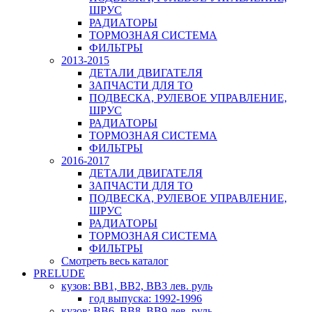
ШРУС
РАДИАТОРЫ
ТОРМОЗНАЯ СИСТЕМА
ФИЛЬТРЫ
2013-2015
ДЕТАЛИ ДВИГАТЕЛЯ
ЗАПЧАСТИ ДЛЯ ТО
ПОДВЕСКА, РУЛЕВОЕ УПРАВЛЕНИЕ,
ШРУС
РАДИАТОРЫ
ТОРМОЗНАЯ СИСТЕМА
ФИЛЬТРЫ
2016-2017
ДЕТАЛИ ДВИГАТЕЛЯ
ЗАПЧАСТИ ДЛЯ ТО
ПОДВЕСКА, РУЛЕВОЕ УПРАВЛЕНИЕ,
ШРУС
РАДИАТОРЫ
ТОРМОЗНАЯ СИСТЕМА
ФИЛЬТРЫ
Смотреть весь каталог
PRELUDE
кузов: BB1, BB2, BB3 лев. руль
год выпуска: 1992-1996
кузов: BB6, BB8, BB9 лев. руль