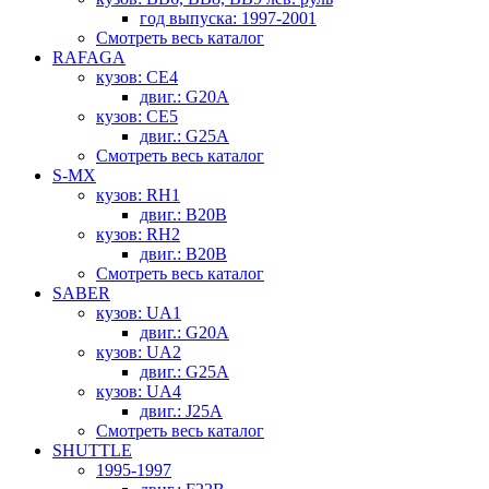
год выпуска: 1997-2001
Смотреть весь каталог
RAFAGA
кузов: CE4
двиг.: G20A
кузов: CE5
двиг.: G25A
Смотреть весь каталог
S-MX
кузов: RH1
двиг.: B20B
кузов: RH2
двиг.: B20B
Смотреть весь каталог
SABER
кузов: UA1
двиг.: G20A
кузов: UA2
двиг.: G25A
кузов: UA4
двиг.: J25A
Смотреть весь каталог
SHUTTLE
1995-1997