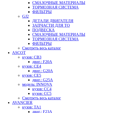
СМАЗОЧНЫЕ МАТЕРИАЛЫ
ТОРМОЗНАЯ СИСТЕМА
ФИЛЬТРЫ
GJ2
ДЕТАЛИ ДВИГАТЕЛЯ
ЗАПЧАСТИ ДЛЯ ТО
ПОДВЕСКА
СМАЗОЧНЫЕ МАТЕРИАЛЫ
ТОРМОЗНАЯ СИСТЕМА
ФИЛЬТРЫ
Смотреть весь каталог
ASCOT
кузов: CB3
двиг.: F20A
кузов: CE4
двиг.: G20A
кузов: CE5
двиг.: G25A
модель: INNOVA
кузов: CC4
кузов: CC5
Смотреть весь каталог
AVANCIER
кузов: TA1
двиг.: F23A