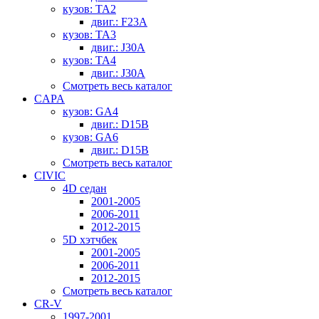
кузов: TA2
двиг.: F23A
кузов: TA3
двиг.: J30A
кузов: TA4
двиг.: J30A
Смотреть весь каталог
CAPA
кузов: GA4
двиг.: D15B
кузов: GA6
двиг.: D15B
Смотреть весь каталог
CIVIC
4D седан
2001-2005
2006-2011
2012-2015
5D хэтчбек
2001-2005
2006-2011
2012-2015
Смотреть весь каталог
CR-V
1997-2001