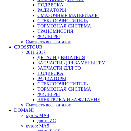
ПОДВЕСКА
РАДИАТОРЫ
СМАЗОЧНЫЕ МАТЕРИАЛЫ
СТЕКЛООЧИСТИТЕЛЬ
ТОРМОЗНАЯ СИСТЕМА
ТРАНСМИССИЯ
ФИЛЬТРЫ
Смотреть весь каталог
CROSSTOUR
2011-2017
ДЕТАЛИ ДВИГАТЕЛЯ
ЗАПЧАСТИ ДЛЯ ЗАМЕНЫ ГРМ
ЗАПЧАСТИ ДЛЯ ТО
ПОДВЕСКА
РАДИАТОРЫ
СТЕКЛООЧИСТИТЕЛЬ
ТОРМОЗНАЯ СИСТЕМА
ФИЛЬТРЫ
ЭЛЕКТРИКА И ЗАЖИГАНИЕ
Смотреть весь каталог
DOMANI
кузов: MA4
двиг.: ZC
кузов: MA5