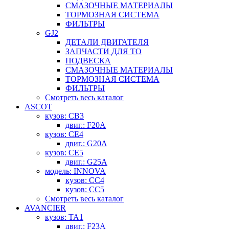
СМАЗОЧНЫЕ МАТЕРИАЛЫ
ТОРМОЗНАЯ СИСТЕМА
ФИЛЬТРЫ
GJ2
ДЕТАЛИ ДВИГАТЕЛЯ
ЗАПЧАСТИ ДЛЯ ТО
ПОДВЕСКА
СМАЗОЧНЫЕ МАТЕРИАЛЫ
ТОРМОЗНАЯ СИСТЕМА
ФИЛЬТРЫ
Смотреть весь каталог
ASCOT
кузов: CB3
двиг.: F20A
кузов: CE4
двиг.: G20A
кузов: CE5
двиг.: G25A
модель: INNOVA
кузов: CC4
кузов: CC5
Смотреть весь каталог
AVANCIER
кузов: TA1
двиг.: F23A