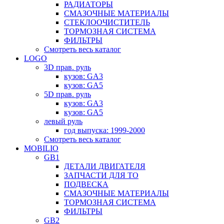
РАДИАТОРЫ
СМАЗОЧНЫЕ МАТЕРИАЛЫ
СТЕКЛООЧИСТИТЕЛЬ
ТОРМОЗНАЯ СИСТЕМА
ФИЛЬТРЫ
Смотреть весь каталог
LOGO
3D прав. руль
кузов: GA3
кузов: GA5
5D прав. руль
кузов: GA3
кузов: GA5
левый руль
год выпуска: 1999-2000
Смотреть весь каталог
MOBILIO
GB1
ДЕТАЛИ ДВИГАТЕЛЯ
ЗАПЧАСТИ ДЛЯ ТО
ПОДВЕСКА
СМАЗОЧНЫЕ МАТЕРИАЛЫ
ТОРМОЗНАЯ СИСТЕМА
ФИЛЬТРЫ
GB2