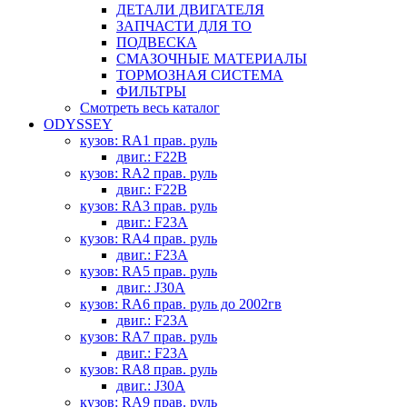
ДЕТАЛИ ДВИГАТЕЛЯ
ЗАПЧАСТИ ДЛЯ ТО
ПОДВЕСКА
СМАЗОЧНЫЕ МАТЕРИАЛЫ
ТОРМОЗНАЯ СИСТЕМА
ФИЛЬТРЫ
Смотреть весь каталог
ODYSSEY
кузов: RA1 прав. руль
двиг.: F22B
кузов: RA2 прав. руль
двиг.: F22B
кузов: RA3 прав. руль
двиг.: F23A
кузов: RA4 прав. руль
двиг.: F23A
кузов: RA5 прав. руль
двиг.: J30A
кузов: RA6 прав. руль до 2002гв
двиг.: F23A
кузов: RA7 прав. руль
двиг.: F23A
кузов: RA8 прав. руль
двиг.: J30A
кузов: RA9 прав. руль