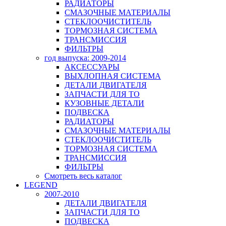
РАДИАТОРЫ
СМАЗОЧНЫЕ МАТЕРИАЛЫ
СТЕКЛООЧИСТИТЕЛЬ
ТОРМОЗНАЯ СИСТЕМА
ТРАНСМИССИЯ
ФИЛЬТРЫ
год выпуска: 2009-2014
АКСЕССУАРЫ
ВЫХЛОПНАЯ СИСТЕМА
ДЕТАЛИ ДВИГАТЕЛЯ
ЗАПЧАСТИ ДЛЯ ТО
КУЗОВНЫЕ ДЕТАЛИ
ПОДВЕСКА
РАДИАТОРЫ
СМАЗОЧНЫЕ МАТЕРИАЛЫ
СТЕКЛООЧИСТИТЕЛЬ
ТОРМОЗНАЯ СИСТЕМА
ТРАНСМИССИЯ
ФИЛЬТРЫ
Смотреть весь каталог
LEGEND
2007-2010
ДЕТАЛИ ДВИГАТЕЛЯ
ЗАПЧАСТИ ДЛЯ ТО
ПОДВЕСКА