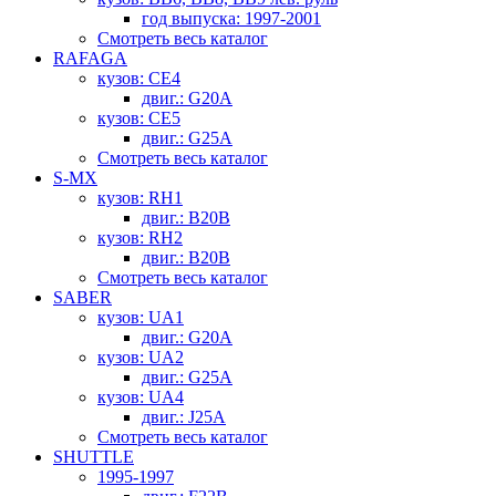
год выпуска: 1997-2001
Смотреть весь каталог
RAFAGA
кузов: CE4
двиг.: G20A
кузов: CE5
двиг.: G25A
Смотреть весь каталог
S-MX
кузов: RH1
двиг.: B20B
кузов: RH2
двиг.: B20B
Смотреть весь каталог
SABER
кузов: UA1
двиг.: G20A
кузов: UA2
двиг.: G25A
кузов: UA4
двиг.: J25A
Смотреть весь каталог
SHUTTLE
1995-1997