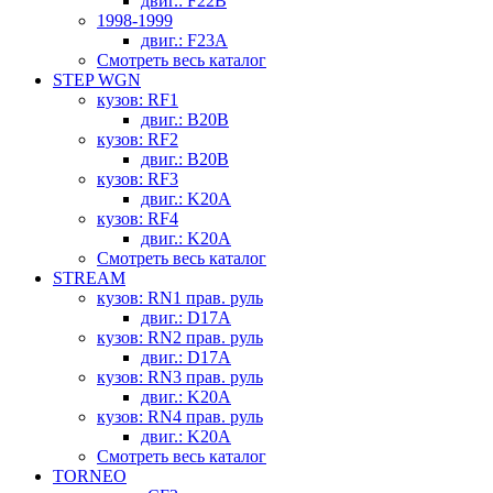
двиг.: F22B
1998-1999
двиг.: F23A
Смотреть весь каталог
STEP WGN
кузов: RF1
двиг.: B20B
кузов: RF2
двиг.: B20B
кузов: RF3
двиг.: K20A
кузов: RF4
двиг.: K20A
Смотреть весь каталог
STREAM
кузов: RN1 прав. руль
двиг.: D17A
кузов: RN2 прав. руль
двиг.: D17A
кузов: RN3 прав. руль
двиг.: K20A
кузов: RN4 прав. руль
двиг.: K20A
Смотреть весь каталог
TORNEO