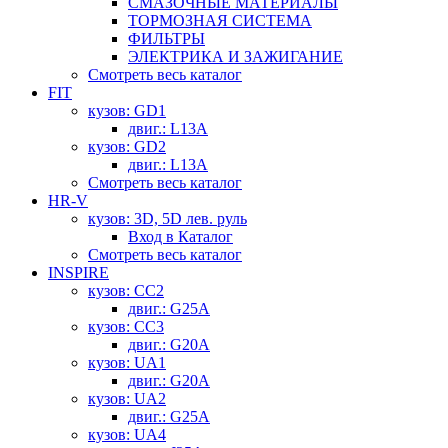
СМАЗОЧНЫЕ МАТЕРИАЛЫ
ТОРМОЗНАЯ СИСТЕМА
ФИЛЬТРЫ
ЭЛЕКТРИКА И ЗАЖИГАНИЕ
Смотреть весь каталог
FIT
кузов: GD1
двиг.: L13A
кузов: GD2
двиг.: L13A
Смотреть весь каталог
HR-V
кузов: 3D, 5D лев. руль
Вход в Каталог
Смотреть весь каталог
INSPIRE
кузов: CC2
двиг.: G25A
кузов: CC3
двиг.: G20A
кузов: UA1
двиг.: G20A
кузов: UA2
двиг.: G25A
кузов: UA4