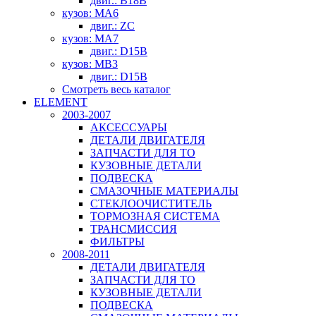
двиг.: B18B
кузов: MA6
двиг.: ZC
кузов: MA7
двиг.: D15B
кузов: MB3
двиг.: D15B
Смотреть весь каталог
ELEMENT
2003-2007
АКСЕССУАРЫ
ДЕТАЛИ ДВИГАТЕЛЯ
ЗАПЧАСТИ ДЛЯ ТО
КУЗОВНЫЕ ДЕТАЛИ
ПОДВЕСКА
СМАЗОЧНЫЕ МАТЕРИАЛЫ
СТЕКЛООЧИСТИТЕЛЬ
ТОРМОЗНАЯ СИСТЕМА
ТРАНСМИССИЯ
ФИЛЬТРЫ
2008-2011
ДЕТАЛИ ДВИГАТЕЛЯ
ЗАПЧАСТИ ДЛЯ ТО
КУЗОВНЫЕ ДЕТАЛИ
ПОДВЕСКА