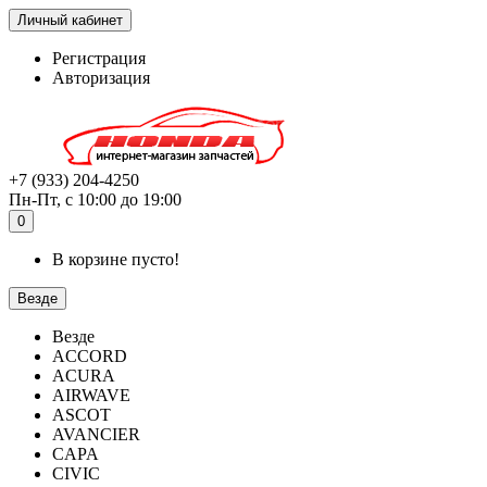
Личный кабинет
Регистрация
Авторизация
+7 (933) 204-4250
Пн-Пт, с 10:00 до 19:00
0
В корзине пусто!
Везде
Везде
ACCORD
ACURA
AIRWAVE
ASCOT
AVANCIER
CAPA
CIVIC