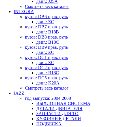
двиг.: J25A
Смотреть весь каталог
INTEGRA
кузов: DB6 прав. руль
двиг.: ZC
кузов: DB7 прав. руль
двиг.: B18B
кузов: DB8 прав. руль
двиг.: B18C
кузов: DB9 прав. руль
двиг.: ZC
кузов: DC1 прав. руль
двиг.: ZC
кузов: DC2 прав. руль
двиг.: B18C
кузов: DC5 прав. руль
двиг.: K20A
Смотреть весь каталог
JAZZ
год выпуска: 2004-2008
ВЫХЛОПНАЯ СИСТЕМА
ДЕТАЛИ ДВИГАТЕЛЯ
ЗАПЧАСТИ ДЛЯ ТО
КУЗОВНЫЕ ДЕТАЛИ
ПОДВЕСКА