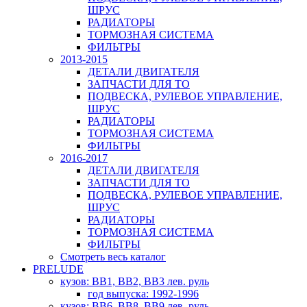
ШРУС
РАДИАТОРЫ
ТОРМОЗНАЯ СИСТЕМА
ФИЛЬТРЫ
2013-2015
ДЕТАЛИ ДВИГАТЕЛЯ
ЗАПЧАСТИ ДЛЯ ТО
ПОДВЕСКА, РУЛЕВОЕ УПРАВЛЕНИЕ,
ШРУС
РАДИАТОРЫ
ТОРМОЗНАЯ СИСТЕМА
ФИЛЬТРЫ
2016-2017
ДЕТАЛИ ДВИГАТЕЛЯ
ЗАПЧАСТИ ДЛЯ ТО
ПОДВЕСКА, РУЛЕВОЕ УПРАВЛЕНИЕ,
ШРУС
РАДИАТОРЫ
ТОРМОЗНАЯ СИСТЕМА
ФИЛЬТРЫ
Смотреть весь каталог
PRELUDE
кузов: BB1, BB2, BB3 лев. руль
год выпуска: 1992-1996
кузов: BB6, BB8, BB9 лев. руль