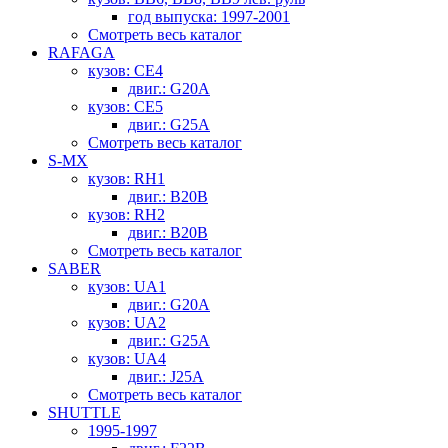
год выпуска: 1997-2001
Смотреть весь каталог
RAFAGA
кузов: CE4
двиг.: G20A
кузов: CE5
двиг.: G25A
Смотреть весь каталог
S-MX
кузов: RH1
двиг.: B20B
кузов: RH2
двиг.: B20B
Смотреть весь каталог
SABER
кузов: UA1
двиг.: G20A
кузов: UA2
двиг.: G25A
кузов: UA4
двиг.: J25A
Смотреть весь каталог
SHUTTLE
1995-1997