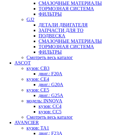
СМАЗОЧНЫЕ МАТЕРИАЛЫ
ТОРМОЗНАЯ СИСТЕМА
ФИЛЬТРЫ
GJ2
ДЕТАЛИ ДВИГАТЕЛЯ
ЗАПЧАСТИ ДЛЯ ТО
ПОДВЕСКА
СМАЗОЧНЫЕ МАТЕРИАЛЫ
ТОРМОЗНАЯ СИСТЕМА
ФИЛЬТРЫ
Смотреть весь каталог
ASCOT
кузов: CB3
двиг.: F20A
кузов: CE4
двиг.: G20A
кузов: CE5
двиг.: G25A
модель: INNOVA
кузов: CC4
кузов: CC5
Смотреть весь каталог
AVANCIER
кузов: TA1
двиг.: F23A