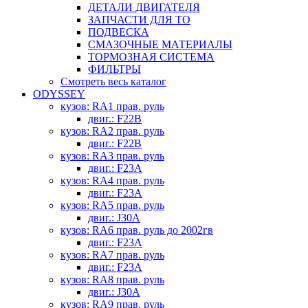
ДЕТАЛИ ДВИГАТЕЛЯ
ЗАПЧАСТИ ДЛЯ ТО
ПОДВЕСКА
СМАЗОЧНЫЕ МАТЕРИАЛЫ
ТОРМОЗНАЯ СИСТЕМА
ФИЛЬТРЫ
Смотреть весь каталог
ODYSSEY
кузов: RA1 прав. руль
двиг.: F22B
кузов: RA2 прав. руль
двиг.: F22B
кузов: RA3 прав. руль
двиг.: F23A
кузов: RA4 прав. руль
двиг.: F23A
кузов: RA5 прав. руль
двиг.: J30A
кузов: RA6 прав. руль до 2002гв
двиг.: F23A
кузов: RA7 прав. руль
двиг.: F23A
кузов: RA8 прав. руль
двиг.: J30A
кузов: RA9 прав. руль