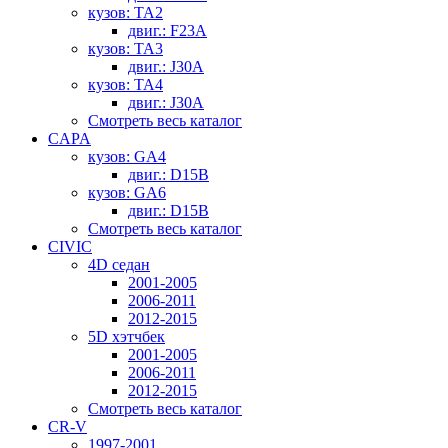
кузов: TA2
двиг.: F23A
кузов: TA3
двиг.: J30A
кузов: TA4
двиг.: J30A
Смотреть весь каталог
CAPA
кузов: GA4
двиг.: D15B
кузов: GA6
двиг.: D15B
Смотреть весь каталог
CIVIC
4D седан
2001-2005
2006-2011
2012-2015
5D хэтчбек
2001-2005
2006-2011
2012-2015
Смотреть весь каталог
CR-V
1997-2001