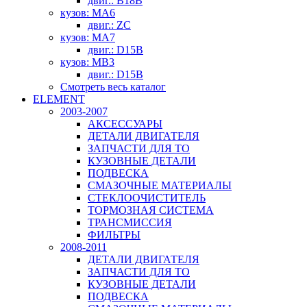
двиг.: B18B
кузов: MA6
двиг.: ZC
кузов: MA7
двиг.: D15B
кузов: MB3
двиг.: D15B
Смотреть весь каталог
ELEMENT
2003-2007
АКСЕССУАРЫ
ДЕТАЛИ ДВИГАТЕЛЯ
ЗАПЧАСТИ ДЛЯ ТО
КУЗОВНЫЕ ДЕТАЛИ
ПОДВЕСКА
СМАЗОЧНЫЕ МАТЕРИАЛЫ
СТЕКЛООЧИСТИТЕЛЬ
ТОРМОЗНАЯ СИСТЕМА
ТРАНСМИССИЯ
ФИЛЬТРЫ
2008-2011
ДЕТАЛИ ДВИГАТЕЛЯ
ЗАПЧАСТИ ДЛЯ ТО
КУЗОВНЫЕ ДЕТАЛИ
ПОДВЕСКА