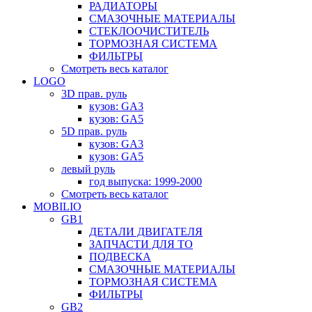
РАДИАТОРЫ
СМАЗОЧНЫЕ МАТЕРИАЛЫ
СТЕКЛООЧИСТИТЕЛЬ
ТОРМОЗНАЯ СИСТЕМА
ФИЛЬТРЫ
Смотреть весь каталог
LOGO
3D прав. руль
кузов: GA3
кузов: GA5
5D прав. руль
кузов: GA3
кузов: GA5
левый руль
год выпуска: 1999-2000
Смотреть весь каталог
MOBILIO
GB1
ДЕТАЛИ ДВИГАТЕЛЯ
ЗАПЧАСТИ ДЛЯ ТО
ПОДВЕСКА
СМАЗОЧНЫЕ МАТЕРИАЛЫ
ТОРМОЗНАЯ СИСТЕМА
ФИЛЬТРЫ
GB2