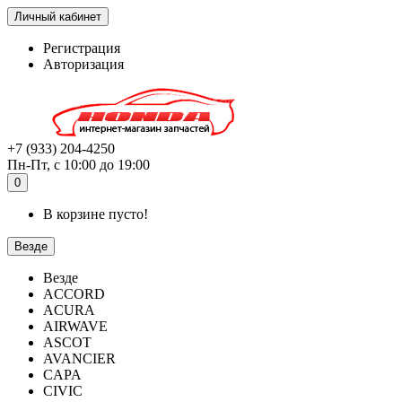
Личный кабинет
Регистрация
Авторизация
+7 (933) 204-4250
Пн-Пт, с 10:00 до 19:00
0
В корзине пусто!
Везде
Везде
ACCORD
ACURA
AIRWAVE
ASCOT
AVANCIER
CAPA
CIVIC