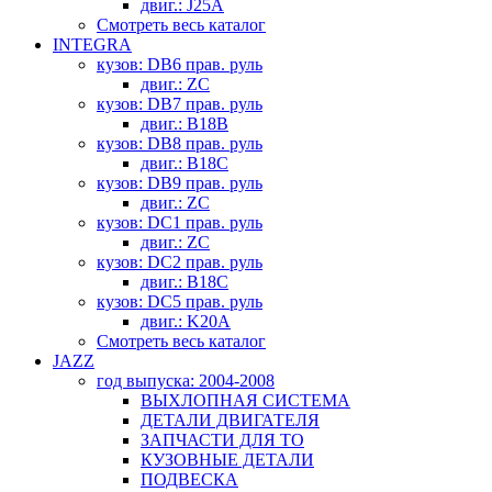
двиг.: J25A
Смотреть весь каталог
INTEGRA
кузов: DB6 прав. руль
двиг.: ZC
кузов: DB7 прав. руль
двиг.: B18B
кузов: DB8 прав. руль
двиг.: B18C
кузов: DB9 прав. руль
двиг.: ZC
кузов: DC1 прав. руль
двиг.: ZC
кузов: DC2 прав. руль
двиг.: B18C
кузов: DC5 прав. руль
двиг.: K20A
Смотреть весь каталог
JAZZ
год выпуска: 2004-2008
ВЫХЛОПНАЯ СИСТЕМА
ДЕТАЛИ ДВИГАТЕЛЯ
ЗАПЧАСТИ ДЛЯ ТО
КУЗОВНЫЕ ДЕТАЛИ
ПОДВЕСКА