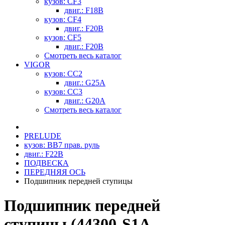
кузов: CF3
двиг.: F18B
кузов: CF4
двиг.: F20B
кузов: CF5
двиг.: F20B
Смотреть весь каталог
VIGOR
кузов: CC2
двиг.: G25A
кузов: CC3
двиг.: G20A
Смотреть весь каталог
PRELUDE
кузов: BB7 прав. руль
двиг.: F22B
ПОДВЕСКА
ПЕРЕДНЯЯ ОСЬ
Подшипник передней ступицы
Подшипник передней
ступицы (44300-S1A-