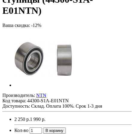
E01NTN)
Ваша скидка: -12%
Производитель:
NTN
Код товара:
44300-S1A-E01NTN
Доступность: Склад. Оплата 100%. Срок 1-3 дня
2 250 р.
1 990 р.
Кол-во
В корзину