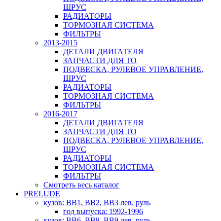
ШРУС
РАДИАТОРЫ
ТОРМОЗНАЯ СИСТЕМА
ФИЛЬТРЫ
2013-2015
ДЕТАЛИ ДВИГАТЕЛЯ
ЗАПЧАСТИ ДЛЯ ТО
ПОДВЕСКА, РУЛЕВОЕ УПРАВЛЕНИЕ,
ШРУС
РАДИАТОРЫ
ТОРМОЗНАЯ СИСТЕМА
ФИЛЬТРЫ
2016-2017
ДЕТАЛИ ДВИГАТЕЛЯ
ЗАПЧАСТИ ДЛЯ ТО
ПОДВЕСКА, РУЛЕВОЕ УПРАВЛЕНИЕ,
ШРУС
РАДИАТОРЫ
ТОРМОЗНАЯ СИСТЕМА
ФИЛЬТРЫ
Смотреть весь каталог
PRELUDE
кузов: BB1, BB2, BB3 лев. руль
год выпуска: 1992-1996
кузов: BB6, BB8, BB9 лев. руль