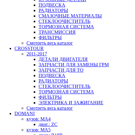
ПОДВЕСКА
РАДИАТОРЫ
СМАЗОЧНЫЕ МАТЕРИАЛЫ
СТЕКЛООЧИСТИТЕЛЬ
ТОРМОЗНАЯ СИСТЕМА
ТРАНСМИССИЯ
ФИЛЬТРЫ
Смотреть весь каталог
CROSSTOUR
2011-2017
ДЕТАЛИ ДВИГАТЕЛЯ
ЗАПЧАСТИ ДЛЯ ЗАМЕНЫ ГРМ
ЗАПЧАСТИ ДЛЯ ТО
ПОДВЕСКА
РАДИАТОРЫ
СТЕКЛООЧИСТИТЕЛЬ
ТОРМОЗНАЯ СИСТЕМА
ФИЛЬТРЫ
ЭЛЕКТРИКА И ЗАЖИГАНИЕ
Смотреть весь каталог
DOMANI
кузов: MA4
двиг.: ZC
кузов: MA5