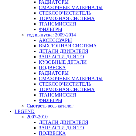
РАДИАТОРЫ
СМАЗОЧНЫЕ МАТЕРИАЛЫ
СТЕКЛООЧИСТИТЕЛЬ
ТОРМОЗНАЯ СИСТЕМА
ТРАНСМИССИЯ
ФИЛЬТРЫ
год выпуска: 2009-2014
АКСЕССУАРЫ
ВЫХЛОПНАЯ СИСТЕМА
ДЕТАЛИ ДВИГАТЕЛЯ
ЗАПЧАСТИ ДЛЯ ТО
КУЗОВНЫЕ ДЕТАЛИ
ПОДВЕСКА
РАДИАТОРЫ
СМАЗОЧНЫЕ МАТЕРИАЛЫ
СТЕКЛООЧИСТИТЕЛЬ
ТОРМОЗНАЯ СИСТЕМА
ТРАНСМИССИЯ
ФИЛЬТРЫ
Смотреть весь каталог
LEGEND
2007-2010
ДЕТАЛИ ДВИГАТЕЛЯ
ЗАПЧАСТИ ДЛЯ ТО
ПОДВЕСКА