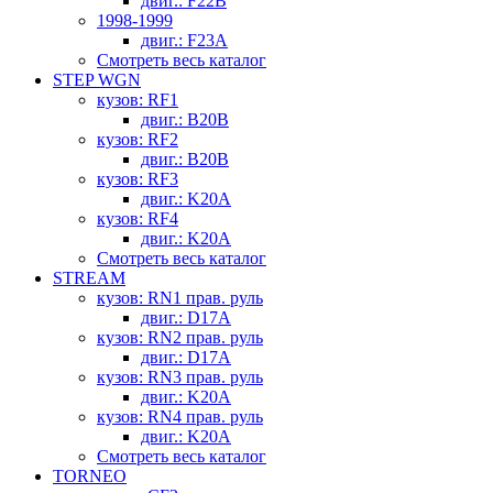
двиг.: F22B
1998-1999
двиг.: F23A
Смотреть весь каталог
STEP WGN
кузов: RF1
двиг.: B20B
кузов: RF2
двиг.: B20B
кузов: RF3
двиг.: K20A
кузов: RF4
двиг.: K20A
Смотреть весь каталог
STREAM
кузов: RN1 прав. руль
двиг.: D17A
кузов: RN2 прав. руль
двиг.: D17A
кузов: RN3 прав. руль
двиг.: K20A
кузов: RN4 прав. руль
двиг.: K20A
Смотреть весь каталог
TORNEO