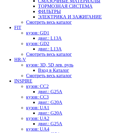
СМАЗОЧНЫЕ МАТЕРИАЛЫ
ТОРМОЗНАЯ СИСТЕМА
ФИЛЬТРЫ
ЭЛЕКТРИКА И ЗАЖИГАНИЕ
Смотреть весь каталог
FIT
кузов: GD1
двиг.: L13A
кузов: GD2
двиг.: L13A
Смотреть весь каталог
HR-V
кузов: 3D, 5D лев. руль
Вход в Каталог
Смотреть весь каталог
INSPIRE
кузов: CC2
двиг.: G25A
кузов: CC3
двиг.: G20A
кузов: UA1
двиг.: G20A
кузов: UA2
двиг.: G25A
кузов: UA4