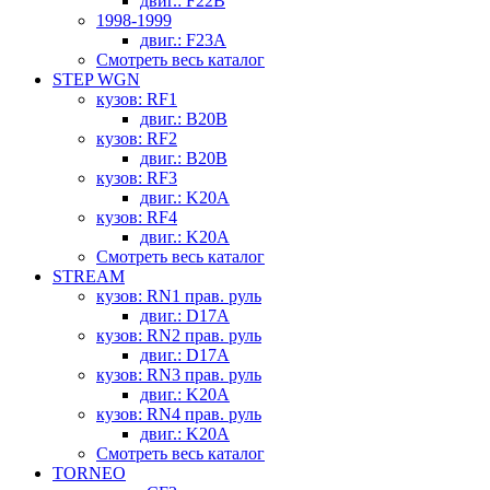
двиг.: F22B
1998-1999
двиг.: F23A
Смотреть весь каталог
STEP WGN
кузов: RF1
двиг.: B20B
кузов: RF2
двиг.: B20B
кузов: RF3
двиг.: K20A
кузов: RF4
двиг.: K20A
Смотреть весь каталог
STREAM
кузов: RN1 прав. руль
двиг.: D17A
кузов: RN2 прав. руль
двиг.: D17A
кузов: RN3 прав. руль
двиг.: K20A
кузов: RN4 прав. руль
двиг.: K20A
Смотреть весь каталог
TORNEO