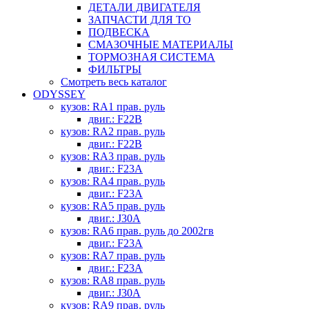
ДЕТАЛИ ДВИГАТЕЛЯ
ЗАПЧАСТИ ДЛЯ ТО
ПОДВЕСКА
СМАЗОЧНЫЕ МАТЕРИАЛЫ
ТОРМОЗНАЯ СИСТЕМА
ФИЛЬТРЫ
Смотреть весь каталог
ODYSSEY
кузов: RA1 прав. руль
двиг.: F22B
кузов: RA2 прав. руль
двиг.: F22B
кузов: RA3 прав. руль
двиг.: F23A
кузов: RA4 прав. руль
двиг.: F23A
кузов: RA5 прав. руль
двиг.: J30A
кузов: RA6 прав. руль до 2002гв
двиг.: F23A
кузов: RA7 прав. руль
двиг.: F23A
кузов: RA8 прав. руль
двиг.: J30A
кузов: RA9 прав. руль