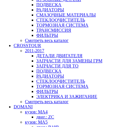
ПОДВЕСКА
РАДИАТОРЫ
СМАЗОЧНЫЕ МАТЕРИАЛЫ
СТЕКЛООЧИСТИТЕЛЬ
ТОРМОЗНАЯ СИСТЕМА
ТРАНСМИССИЯ
ФИЛЬТРЫ
Смотреть весь каталог
CROSSTOUR
2011-2017
ДЕТАЛИ ДВИГАТЕЛЯ
ЗАПЧАСТИ ДЛЯ ЗАМЕНЫ ГРМ
ЗАПЧАСТИ ДЛЯ ТО
ПОДВЕСКА
РАДИАТОРЫ
СТЕКЛООЧИСТИТЕЛЬ
ТОРМОЗНАЯ СИСТЕМА
ФИЛЬТРЫ
ЭЛЕКТРИКА И ЗАЖИГАНИЕ
Смотреть весь каталог
DOMANI
кузов: MA4
двиг.: ZC
кузов: MA5