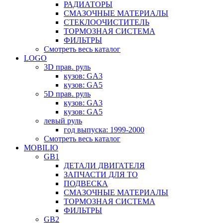
РАДИАТОРЫ
СМАЗОЧНЫЕ МАТЕРИАЛЫ
СТЕКЛООЧИСТИТЕЛЬ
ТОРМОЗНАЯ СИСТЕМА
ФИЛЬТРЫ
Смотреть весь каталог
LOGO
3D прав. руль
кузов: GA3
кузов: GA5
5D прав. руль
кузов: GA3
кузов: GA5
левый руль
год выпуска: 1999-2000
Смотреть весь каталог
MOBILIO
GB1
ДЕТАЛИ ДВИГАТЕЛЯ
ЗАПЧАСТИ ДЛЯ ТО
ПОДВЕСКА
СМАЗОЧНЫЕ МАТЕРИАЛЫ
ТОРМОЗНАЯ СИСТЕМА
ФИЛЬТРЫ
GB2