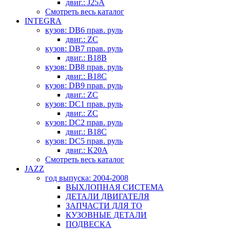
двиг.: J25A
Смотреть весь каталог
INTEGRA
кузов: DB6 прав. руль
двиг.: ZC
кузов: DB7 прав. руль
двиг.: B18B
кузов: DB8 прав. руль
двиг.: B18C
кузов: DB9 прав. руль
двиг.: ZC
кузов: DC1 прав. руль
двиг.: ZC
кузов: DC2 прав. руль
двиг.: B18C
кузов: DC5 прав. руль
двиг.: K20A
Смотреть весь каталог
JAZZ
год выпуска: 2004-2008
ВЫХЛОПНАЯ СИСТЕМА
ДЕТАЛИ ДВИГАТЕЛЯ
ЗАПЧАСТИ ДЛЯ ТО
КУЗОВНЫЕ ДЕТАЛИ
ПОДВЕСКА