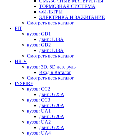
СМАЗОЧНЫЕ МАТЕРИАЛЫ
ТОРМОЗНАЯ СИСТЕМА
ФИЛЬТРЫ
ЭЛЕКТРИКА И ЗАЖИГАНИЕ
Смотреть весь каталог
FIT
кузов: GD1
двиг.: L13A
кузов: GD2
двиг.: L13A
Смотреть весь каталог
HR-V
кузов: 3D, 5D лев. руль
Вход в Каталог
Смотреть весь каталог
INSPIRE
кузов: CC2
двиг.: G25A
кузов: CC3
двиг.: G20A
кузов: UA1
двиг.: G20A
кузов: UA2
двиг.: G25A
кузов: UA4