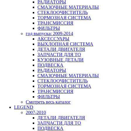
РАДИАТОРЫ
СМАЗОЧНЫЕ МАТЕРИАЛЫ
СТЕКЛООЧИСТИТЕЛЬ
ТОРМОЗНАЯ СИСТЕМА
ТРАНСМИССИЯ
ФИЛЬТРЫ
год выпуска: 2009-2014
АКСЕССУАРЫ
ВЫХЛОПНАЯ СИСТЕМА
ДЕТАЛИ ДВИГАТЕЛЯ
ЗАПЧАСТИ ДЛЯ ТО
КУЗОВНЫЕ ДЕТАЛИ
ПОДВЕСКА
РАДИАТОРЫ
СМАЗОЧНЫЕ МАТЕРИАЛЫ
СТЕКЛООЧИСТИТЕЛЬ
ТОРМОЗНАЯ СИСТЕМА
ТРАНСМИССИЯ
ФИЛЬТРЫ
Смотреть весь каталог
LEGEND
2007-2010
ДЕТАЛИ ДВИГАТЕЛЯ
ЗАПЧАСТИ ДЛЯ ТО
ПОДВЕСКА