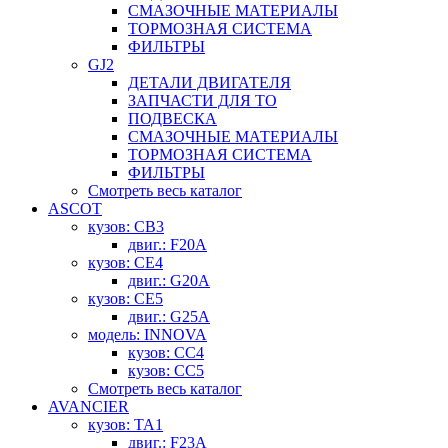
СМАЗОЧНЫЕ МАТЕРИАЛЫ
ТОРМОЗНАЯ СИСТЕМА
ФИЛЬТРЫ
GJ2
ДЕТАЛИ ДВИГАТЕЛЯ
ЗАПЧАСТИ ДЛЯ ТО
ПОДВЕСКА
СМАЗОЧНЫЕ МАТЕРИАЛЫ
ТОРМОЗНАЯ СИСТЕМА
ФИЛЬТРЫ
Смотреть весь каталог
ASCOT
кузов: CB3
двиг.: F20A
кузов: CE4
двиг.: G20A
кузов: CE5
двиг.: G25A
модель: INNOVA
кузов: CC4
кузов: CC5
Смотреть весь каталог
AVANCIER
кузов: TA1
двиг.: F23A