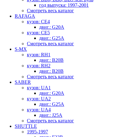
год выпуска: 1997-2001
Смотреть весь каталог
RAFAGA
кузов: CE4
двиг.: G20A
кузов: CE5
двиг.: G25A
Смотреть весь каталог
S-MX
кузов: RH1
двиг.: B20B
кузов: RH2
двиг.: B20B
Смотреть весь каталог
SABER
кузов: UA1
двиг.: G20A
кузов: UA2
двиг.: G25A
кузов: UA4
двиг.: J25A
Смотреть весь каталог
SHUTTLE
1995-1997