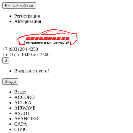
Личный кабинет
Регистрация
Авторизация
+7 (933) 204-4250
Пн-Пт, с 10:00 до 19:00
0
В корзине пусто!
Везде
Везде
ACCORD
ACURA
AIRWAVE
ASCOT
AVANCIER
CAPA
CIVIC