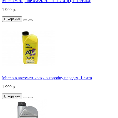
Масло моторное 0W20 Honda 1 Литр (синтетика)
1 999 р.
В корзину
Масло в автоматическую коробку передач, 1 литр
1 999 р.
В корзину