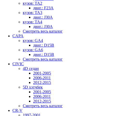
кузов: TA2
двиг.: F23A
кузов: TA3
двиг.: J30A
кузов: TA4
двиг.: J30A
Смотреть весь каталог
CAPA
кузов: GA4
двиг.: D15B
кузов: GA6
двиг.: D15B
Смотреть весь каталог
CIVIC
4D седан
2001-2005
2006-2011
2012-2015
5D хэтчбек
2001-2005
2006-2011
2012-2015
Смотреть весь каталог
CR-V
1997-2001