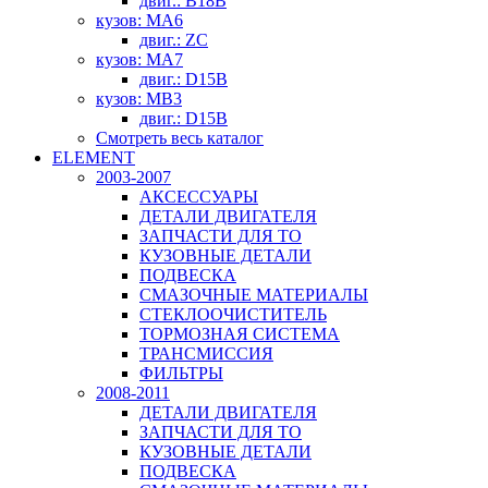
двиг.: B18B
кузов: MA6
двиг.: ZC
кузов: MA7
двиг.: D15B
кузов: MB3
двиг.: D15B
Смотреть весь каталог
ELEMENT
2003-2007
АКСЕССУАРЫ
ДЕТАЛИ ДВИГАТЕЛЯ
ЗАПЧАСТИ ДЛЯ ТО
КУЗОВНЫЕ ДЕТАЛИ
ПОДВЕСКА
СМАЗОЧНЫЕ МАТЕРИАЛЫ
СТЕКЛООЧИСТИТЕЛЬ
ТОРМОЗНАЯ СИСТЕМА
ТРАНСМИССИЯ
ФИЛЬТРЫ
2008-2011
ДЕТАЛИ ДВИГАТЕЛЯ
ЗАПЧАСТИ ДЛЯ ТО
КУЗОВНЫЕ ДЕТАЛИ
ПОДВЕСКА