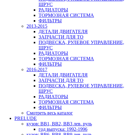
ШРУС
РАДИАТОРЫ
ТОРМОЗНАЯ СИСТЕМА
ФИЛЬТРЫ
2013-2015
ДЕТАЛИ ДВИГАТЕЛЯ
ЗАПЧАСТИ ДЛЯ ТО
ПОДВЕСКА, РУЛЕВОЕ УПРАВЛЕНИЕ,
ШРУС
РАДИАТОРЫ
ТОРМОЗНАЯ СИСТЕМА
ФИЛЬТРЫ
2016-2017
ДЕТАЛИ ДВИГАТЕЛЯ
ЗАПЧАСТИ ДЛЯ ТО
ПОДВЕСКА, РУЛЕВОЕ УПРАВЛЕНИЕ,
ШРУС
РАДИАТОРЫ
ТОРМОЗНАЯ СИСТЕМА
ФИЛЬТРЫ
Смотреть весь каталог
PRELUDE
кузов: BB1, BB2, BB3 лев. руль
год выпуска: 1992-1996
кузов: BB6, BB8, BB9 лев. руль