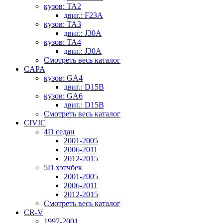
кузов: TA2
двиг.: F23A
кузов: TA3
двиг.: J30A
кузов: TA4
двиг.: J30A
Смотреть весь каталог
CAPA
кузов: GA4
двиг.: D15B
кузов: GA6
двиг.: D15B
Смотреть весь каталог
CIVIC
4D седан
2001-2005
2006-2011
2012-2015
5D хэтчбек
2001-2005
2006-2011
2012-2015
Смотреть весь каталог
CR-V
1997-2001