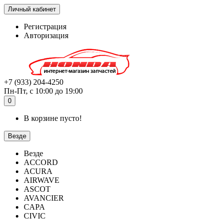
Личный кабинет
Регистрация
Авторизация
+7 (933) 204-4250
Пн-Пт, с 10:00 до 19:00
0
В корзине пусто!
Везде
Везде
ACCORD
ACURA
AIRWAVE
ASCOT
AVANCIER
CAPA
CIVIC