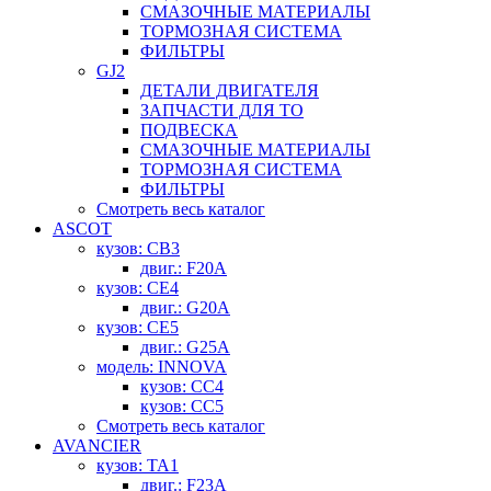
СМАЗОЧНЫЕ МАТЕРИАЛЫ
ТОРМОЗНАЯ СИСТЕМА
ФИЛЬТРЫ
GJ2
ДЕТАЛИ ДВИГАТЕЛЯ
ЗАПЧАСТИ ДЛЯ ТО
ПОДВЕСКА
СМАЗОЧНЫЕ МАТЕРИАЛЫ
ТОРМОЗНАЯ СИСТЕМА
ФИЛЬТРЫ
Смотреть весь каталог
ASCOT
кузов: CB3
двиг.: F20A
кузов: CE4
двиг.: G20A
кузов: CE5
двиг.: G25A
модель: INNOVA
кузов: CC4
кузов: CC5
Смотреть весь каталог
AVANCIER
кузов: TA1
двиг.: F23A