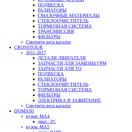
ПОДВЕСКА
РАДИАТОРЫ
СМАЗОЧНЫЕ МАТЕРИАЛЫ
СТЕКЛООЧИСТИТЕЛЬ
ТОРМОЗНАЯ СИСТЕМА
ТРАНСМИССИЯ
ФИЛЬТРЫ
Смотреть весь каталог
CROSSTOUR
2011-2017
ДЕТАЛИ ДВИГАТЕЛЯ
ЗАПЧАСТИ ДЛЯ ЗАМЕНЫ ГРМ
ЗАПЧАСТИ ДЛЯ ТО
ПОДВЕСКА
РАДИАТОРЫ
СТЕКЛООЧИСТИТЕЛЬ
ТОРМОЗНАЯ СИСТЕМА
ФИЛЬТРЫ
ЭЛЕКТРИКА И ЗАЖИГАНИЕ
Смотреть весь каталог
DOMANI
кузов: MA4
двиг.: ZC
кузов: MA5