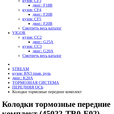
кузов: CF3
двиг.: F18B
кузов: CF4
двиг.: F20B
кузов: CF5
двиг.: F20B
Смотреть весь каталог
VIGOR
кузов: CC2
двиг.: G25A
кузов: CC3
двиг.: G20A
Смотреть весь каталог
STREAM
кузов: RN3 прав. руль
двиг.: K20A
ТОРМОЗНАЯ СИСТЕМА
ПЕРЕДНЯЯ ОСЬ
Колодки тормозные передние комплект
Колодки тормозные передние
комплект (45022-TR0-E02)