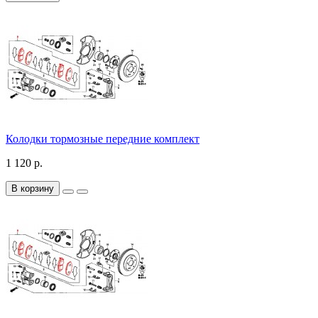
Колодки тормозные передние комплект
1 120 р.
В корзину