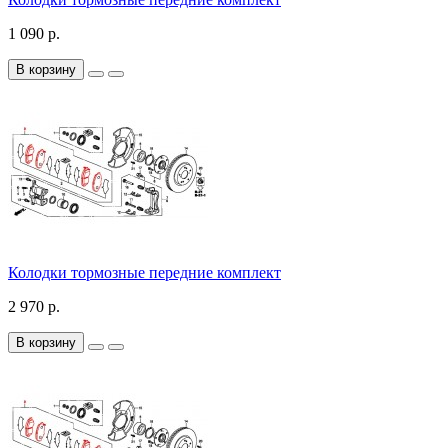
1 090 р.
В корзину
Колодки тормозные передние комплект
2 970 р.
В корзину