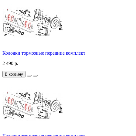
Колодки тормозные передние комплект
2 490 р.
В корзину
Колодки тормозные передние комплект