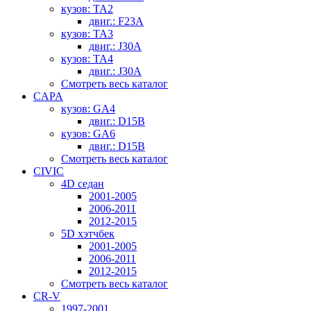
кузов: TA2
двиг.: F23A
кузов: TA3
двиг.: J30A
кузов: TA4
двиг.: J30A
Смотреть весь каталог
CAPA
кузов: GA4
двиг.: D15B
кузов: GA6
двиг.: D15B
Смотреть весь каталог
CIVIC
4D седан
2001-2005
2006-2011
2012-2015
5D хэтчбек
2001-2005
2006-2011
2012-2015
Смотреть весь каталог
CR-V
1997-2001