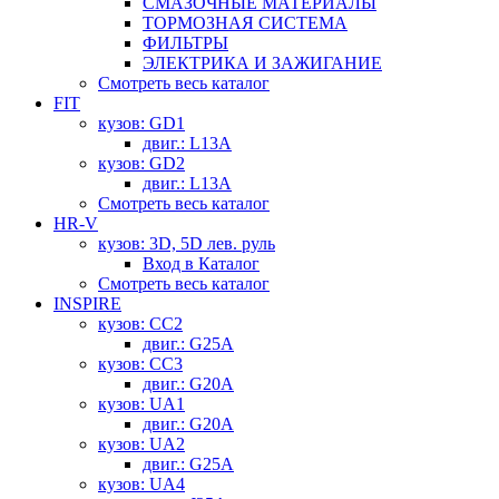
СМАЗОЧНЫЕ МАТЕРИАЛЫ
ТОРМОЗНАЯ СИСТЕМА
ФИЛЬТРЫ
ЭЛЕКТРИКА И ЗАЖИГАНИЕ
Смотреть весь каталог
FIT
кузов: GD1
двиг.: L13A
кузов: GD2
двиг.: L13A
Смотреть весь каталог
HR-V
кузов: 3D, 5D лев. руль
Вход в Каталог
Смотреть весь каталог
INSPIRE
кузов: CC2
двиг.: G25A
кузов: CC3
двиг.: G20A
кузов: UA1
двиг.: G20A
кузов: UA2
двиг.: G25A
кузов: UA4