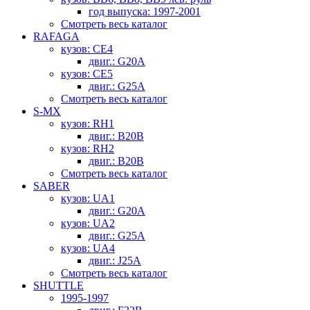
год выпуска: 1997-2001
Смотреть весь каталог
RAFAGA
кузов: CE4
двиг.: G20A
кузов: CE5
двиг.: G25A
Смотреть весь каталог
S-MX
кузов: RH1
двиг.: B20B
кузов: RH2
двиг.: B20B
Смотреть весь каталог
SABER
кузов: UA1
двиг.: G20A
кузов: UA2
двиг.: G25A
кузов: UA4
двиг.: J25A
Смотреть весь каталог
SHUTTLE
1995-1997