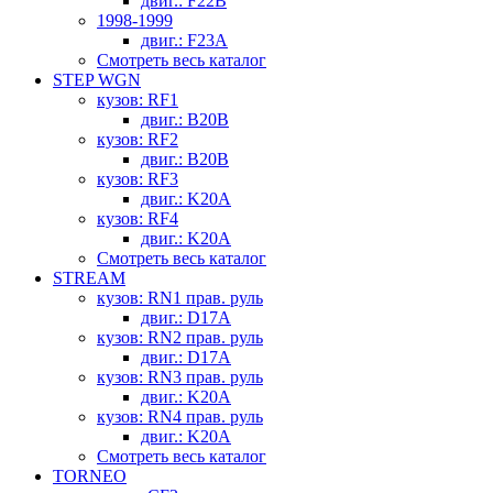
двиг.: F22B
1998-1999
двиг.: F23A
Смотреть весь каталог
STEP WGN
кузов: RF1
двиг.: B20B
кузов: RF2
двиг.: B20B
кузов: RF3
двиг.: K20A
кузов: RF4
двиг.: K20A
Смотреть весь каталог
STREAM
кузов: RN1 прав. руль
двиг.: D17A
кузов: RN2 прав. руль
двиг.: D17A
кузов: RN3 прав. руль
двиг.: K20A
кузов: RN4 прав. руль
двиг.: K20A
Смотреть весь каталог
TORNEO