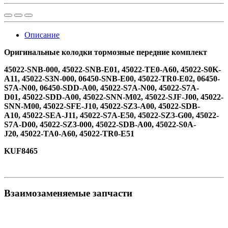
Описание
Оригинальные колодки тормозные передние комплект
45022-SNB-000, 45022-SNB-E01, 45022-TE0-A60, 45022-S0K-
A11, 45022-S3N-000, 06450-SNB-E00, 45022-TR0-E02, 06450-
S7A-N00, 06450-SDD-A00, 45022-S7A-N00, 45022-S7A-
D01, 45022-SDD-A00, 45022-SNN-M02, 45022-SJF-J00, 45022-
SNN-M00, 45022-SFE-J10, 45022-SZ3-A00, 45022-SDB-
A10, 45022-SEA-J11, 45022-S7A-E50, 45022-SZ3-G00, 45022-
S7A-D00, 45022-SZ3-000, 45022-SDB-A00, 45022-S0A-
J20, 45022-TA0-A60, 45022-TR0-E51
KUF8465
Взаимозаменяемые запчасти