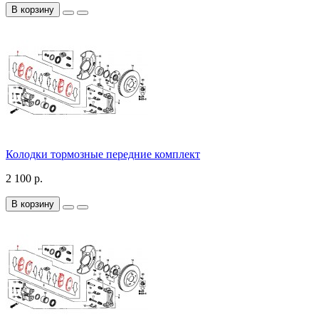
В корзину
Колодки тормозные передние комплект
2 100 р.
В корзину