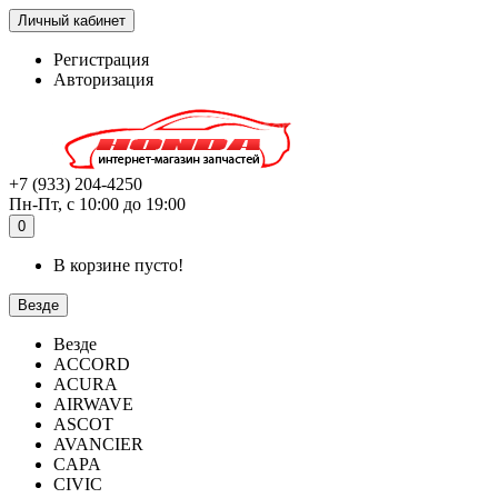
Личный кабинет
Регистрация
Авторизация
+7 (933) 204-4250
Пн-Пт, с 10:00 до 19:00
0
В корзине пусто!
Везде
Везде
ACCORD
ACURA
AIRWAVE
ASCOT
AVANCIER
CAPA
CIVIC