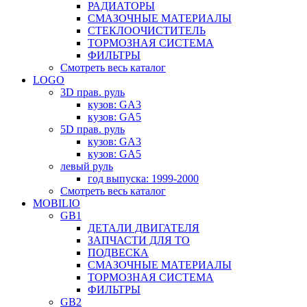
РАДИАТОРЫ
СМАЗОЧНЫЕ МАТЕРИАЛЫ
СТЕКЛООЧИСТИТЕЛЬ
ТОРМОЗНАЯ СИСТЕМА
ФИЛЬТРЫ
Смотреть весь каталог
LOGO
3D прав. руль
кузов: GA3
кузов: GA5
5D прав. руль
кузов: GA3
кузов: GA5
левый руль
год выпуска: 1999-2000
Смотреть весь каталог
MOBILIO
GB1
ДЕТАЛИ ДВИГАТЕЛЯ
ЗАПЧАСТИ ДЛЯ ТО
ПОДВЕСКА
СМАЗОЧНЫЕ МАТЕРИАЛЫ
ТОРМОЗНАЯ СИСТЕМА
ФИЛЬТРЫ
GB2