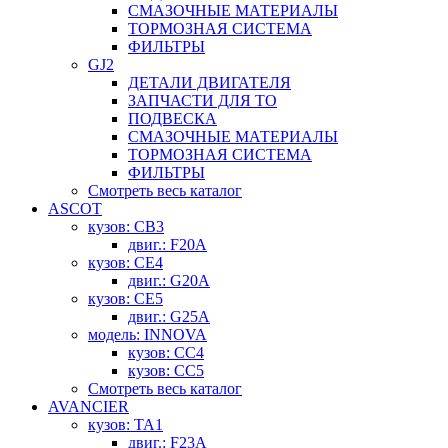
СМАЗОЧНЫЕ МАТЕРИАЛЫ
ТОРМОЗНАЯ СИСТЕМА
ФИЛЬТРЫ
GJ2
ДЕТАЛИ ДВИГАТЕЛЯ
ЗАПЧАСТИ ДЛЯ ТО
ПОДВЕСКА
СМАЗОЧНЫЕ МАТЕРИАЛЫ
ТОРМОЗНАЯ СИСТЕМА
ФИЛЬТРЫ
Смотреть весь каталог
ASCOT
кузов: CB3
двиг.: F20A
кузов: CE4
двиг.: G20A
кузов: CE5
двиг.: G25A
модель: INNOVA
кузов: CC4
кузов: CC5
Смотреть весь каталог
AVANCIER
кузов: TA1
двиг.: F23A