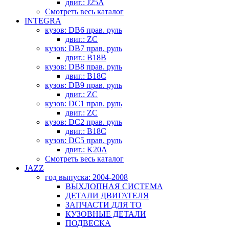
двиг.: J25A
Смотреть весь каталог
INTEGRA
кузов: DB6 прав. руль
двиг.: ZC
кузов: DB7 прав. руль
двиг.: B18B
кузов: DB8 прав. руль
двиг.: B18C
кузов: DB9 прав. руль
двиг.: ZC
кузов: DC1 прав. руль
двиг.: ZC
кузов: DC2 прав. руль
двиг.: B18C
кузов: DC5 прав. руль
двиг.: K20A
Смотреть весь каталог
JAZZ
год выпуска: 2004-2008
ВЫХЛОПНАЯ СИСТЕМА
ДЕТАЛИ ДВИГАТЕЛЯ
ЗАПЧАСТИ ДЛЯ ТО
КУЗОВНЫЕ ДЕТАЛИ
ПОДВЕСКА