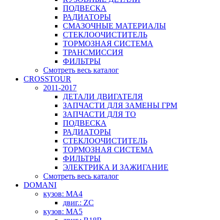
ПОДВЕСКА
РАДИАТОРЫ
СМАЗОЧНЫЕ МАТЕРИАЛЫ
СТЕКЛООЧИСТИТЕЛЬ
ТОРМОЗНАЯ СИСТЕМА
ТРАНСМИССИЯ
ФИЛЬТРЫ
Смотреть весь каталог
CROSSTOUR
2011-2017
ДЕТАЛИ ДВИГАТЕЛЯ
ЗАПЧАСТИ ДЛЯ ЗАМЕНЫ ГРМ
ЗАПЧАСТИ ДЛЯ ТО
ПОДВЕСКА
РАДИАТОРЫ
СТЕКЛООЧИСТИТЕЛЬ
ТОРМОЗНАЯ СИСТЕМА
ФИЛЬТРЫ
ЭЛЕКТРИКА И ЗАЖИГАНИЕ
Смотреть весь каталог
DOMANI
кузов: MA4
двиг.: ZC
кузов: MA5