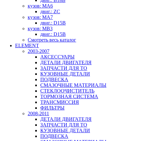
двиг.: B18B
кузов: MA6
двиг.: ZC
кузов: MA7
двиг.: D15B
кузов: MB3
двиг.: D15B
Смотреть весь каталог
ELEMENT
2003-2007
АКСЕССУАРЫ
ДЕТАЛИ ДВИГАТЕЛЯ
ЗАПЧАСТИ ДЛЯ ТО
КУЗОВНЫЕ ДЕТАЛИ
ПОДВЕСКА
СМАЗОЧНЫЕ МАТЕРИАЛЫ
СТЕКЛООЧИСТИТЕЛЬ
ТОРМОЗНАЯ СИСТЕМА
ТРАНСМИССИЯ
ФИЛЬТРЫ
2008-2011
ДЕТАЛИ ДВИГАТЕЛЯ
ЗАПЧАСТИ ДЛЯ ТО
КУЗОВНЫЕ ДЕТАЛИ
ПОДВЕСКА