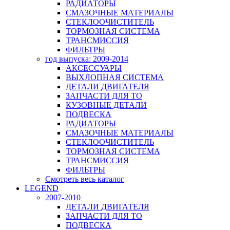
РАДИАТОРЫ
СМАЗОЧНЫЕ МАТЕРИАЛЫ
СТЕКЛООЧИСТИТЕЛЬ
ТОРМОЗНАЯ СИСТЕМА
ТРАНСМИССИЯ
ФИЛЬТРЫ
год выпуска: 2009-2014
АКСЕССУАРЫ
ВЫХЛОПНАЯ СИСТЕМА
ДЕТАЛИ ДВИГАТЕЛЯ
ЗАПЧАСТИ ДЛЯ ТО
КУЗОВНЫЕ ДЕТАЛИ
ПОДВЕСКА
РАДИАТОРЫ
СМАЗОЧНЫЕ МАТЕРИАЛЫ
СТЕКЛООЧИСТИТЕЛЬ
ТОРМОЗНАЯ СИСТЕМА
ТРАНСМИССИЯ
ФИЛЬТРЫ
Смотреть весь каталог
LEGEND
2007-2010
ДЕТАЛИ ДВИГАТЕЛЯ
ЗАПЧАСТИ ДЛЯ ТО
ПОДВЕСКА