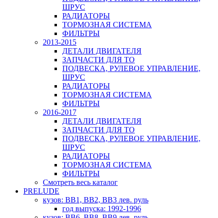
ШРУС
РАДИАТОРЫ
ТОРМОЗНАЯ СИСТЕМА
ФИЛЬТРЫ
2013-2015
ДЕТАЛИ ДВИГАТЕЛЯ
ЗАПЧАСТИ ДЛЯ ТО
ПОДВЕСКА, РУЛЕВОЕ УПРАВЛЕНИЕ,
ШРУС
РАДИАТОРЫ
ТОРМОЗНАЯ СИСТЕМА
ФИЛЬТРЫ
2016-2017
ДЕТАЛИ ДВИГАТЕЛЯ
ЗАПЧАСТИ ДЛЯ ТО
ПОДВЕСКА, РУЛЕВОЕ УПРАВЛЕНИЕ,
ШРУС
РАДИАТОРЫ
ТОРМОЗНАЯ СИСТЕМА
ФИЛЬТРЫ
Смотреть весь каталог
PRELUDE
кузов: BB1, BB2, BB3 лев. руль
год выпуска: 1992-1996
кузов: BB6, BB8, BB9 лев. руль