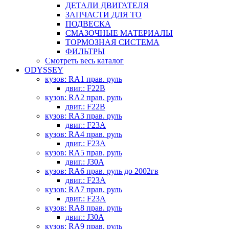
ДЕТАЛИ ДВИГАТЕЛЯ
ЗАПЧАСТИ ДЛЯ ТО
ПОДВЕСКА
СМАЗОЧНЫЕ МАТЕРИАЛЫ
ТОРМОЗНАЯ СИСТЕМА
ФИЛЬТРЫ
Смотреть весь каталог
ODYSSEY
кузов: RA1 прав. руль
двиг.: F22B
кузов: RA2 прав. руль
двиг.: F22B
кузов: RA3 прав. руль
двиг.: F23A
кузов: RA4 прав. руль
двиг.: F23A
кузов: RA5 прав. руль
двиг.: J30A
кузов: RA6 прав. руль до 2002гв
двиг.: F23A
кузов: RA7 прав. руль
двиг.: F23A
кузов: RA8 прав. руль
двиг.: J30A
кузов: RA9 прав. руль