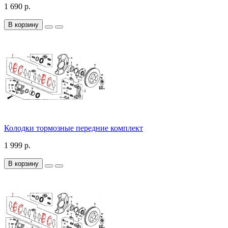
1 690 р.
В корзину
Колодки тормозные передние комплект
1 999 р.
В корзину