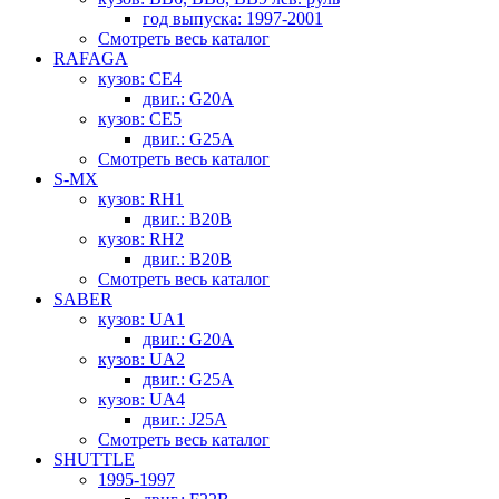
год выпуска: 1997-2001
Смотреть весь каталог
RAFAGA
кузов: CE4
двиг.: G20A
кузов: CE5
двиг.: G25A
Смотреть весь каталог
S-MX
кузов: RH1
двиг.: B20B
кузов: RH2
двиг.: B20B
Смотреть весь каталог
SABER
кузов: UA1
двиг.: G20A
кузов: UA2
двиг.: G25A
кузов: UA4
двиг.: J25A
Смотреть весь каталог
SHUTTLE
1995-1997