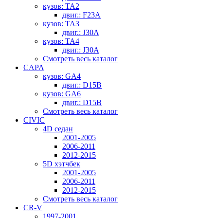
кузов: TA2
двиг.: F23A
кузов: TA3
двиг.: J30A
кузов: TA4
двиг.: J30A
Смотреть весь каталог
CAPA
кузов: GA4
двиг.: D15B
кузов: GA6
двиг.: D15B
Смотреть весь каталог
CIVIC
4D седан
2001-2005
2006-2011
2012-2015
5D хэтчбек
2001-2005
2006-2011
2012-2015
Смотреть весь каталог
CR-V
1997-2001