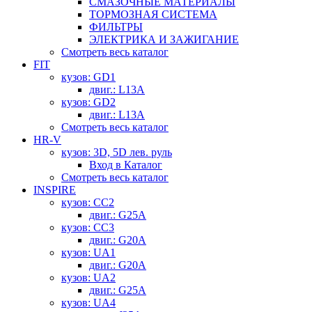
СМАЗОЧНЫЕ МАТЕРИАЛЫ
ТОРМОЗНАЯ СИСТЕМА
ФИЛЬТРЫ
ЭЛЕКТРИКА И ЗАЖИГАНИЕ
Смотреть весь каталог
FIT
кузов: GD1
двиг.: L13A
кузов: GD2
двиг.: L13A
Смотреть весь каталог
HR-V
кузов: 3D, 5D лев. руль
Вход в Каталог
Смотреть весь каталог
INSPIRE
кузов: CC2
двиг.: G25A
кузов: CC3
двиг.: G20A
кузов: UA1
двиг.: G20A
кузов: UA2
двиг.: G25A
кузов: UA4