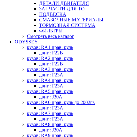
ДЕТАЛИ ДВИГАТЕЛЯ
ЗАПЧАСТИ ДЛЯ ТО
ПОДВЕСКА
СМАЗОЧНЫЕ МАТЕРИАЛЫ
ТОРМОЗНАЯ СИСТЕМА
ФИЛЬТРЫ
Смотреть весь каталог
ODYSSEY
кузов: RA1 прав. руль
двиг.: F22B
кузов: RA2 прав. руль
двиг.: F22B
кузов: RA3 прав. руль
двиг.: F23A
кузов: RA4 прав. руль
двиг.: F23A
кузов: RA5 прав. руль
двиг.: J30A
кузов: RA6 прав. руль до 2002гв
двиг.: F23A
кузов: RA7 прав. руль
двиг.: F23A
кузов: RA8 прав. руль
двиг.: J30A
кузов: RA9 прав. руль