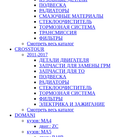
ПОДВЕСКА
РАДИАТОРЫ
СМАЗОЧНЫЕ МАТЕРИАЛЫ
СТЕКЛООЧИСТИТЕЛЬ
ТОРМОЗНАЯ СИСТЕМА
ТРАНСМИССИЯ
ФИЛЬТРЫ
Смотреть весь каталог
CROSSTOUR
2011-2017
ДЕТАЛИ ДВИГАТЕЛЯ
ЗАПЧАСТИ ДЛЯ ЗАМЕНЫ ГРМ
ЗАПЧАСТИ ДЛЯ ТО
ПОДВЕСКА
РАДИАТОРЫ
СТЕКЛООЧИСТИТЕЛЬ
ТОРМОЗНАЯ СИСТЕМА
ФИЛЬТРЫ
ЭЛЕКТРИКА И ЗАЖИГАНИЕ
Смотреть весь каталог
DOMANI
кузов: MA4
двиг.: ZC
кузов: MA5