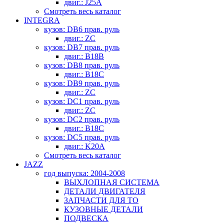
двиг.: J25A
Смотреть весь каталог
INTEGRA
кузов: DB6 прав. руль
двиг.: ZC
кузов: DB7 прав. руль
двиг.: B18B
кузов: DB8 прав. руль
двиг.: B18C
кузов: DB9 прав. руль
двиг.: ZC
кузов: DC1 прав. руль
двиг.: ZC
кузов: DC2 прав. руль
двиг.: B18C
кузов: DC5 прав. руль
двиг.: K20A
Смотреть весь каталог
JAZZ
год выпуска: 2004-2008
ВЫХЛОПНАЯ СИСТЕМА
ДЕТАЛИ ДВИГАТЕЛЯ
ЗАПЧАСТИ ДЛЯ ТО
КУЗОВНЫЕ ДЕТАЛИ
ПОДВЕСКА