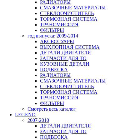
РАДИАТОРЫ
СМАЗОЧНЫЕ МАТЕРИАЛЫ
СТЕКЛООЧИСТИТЕЛЬ
ТОРМОЗНАЯ СИСТЕМА
ТРАНСМИССИЯ
ФИЛЬТРЫ
год выпуска: 2009-2014
АКСЕССУАРЫ
ВЫХЛОПНАЯ СИСТЕМА
ДЕТАЛИ ДВИГАТЕЛЯ
ЗАПЧАСТИ ДЛЯ ТО
КУЗОВНЫЕ ДЕТАЛИ
ПОДВЕСКА
РАДИАТОРЫ
СМАЗОЧНЫЕ МАТЕРИАЛЫ
СТЕКЛООЧИСТИТЕЛЬ
ТОРМОЗНАЯ СИСТЕМА
ТРАНСМИССИЯ
ФИЛЬТРЫ
Смотреть весь каталог
LEGEND
2007-2010
ДЕТАЛИ ДВИГАТЕЛЯ
ЗАПЧАСТИ ДЛЯ ТО
ПОДВЕСКА