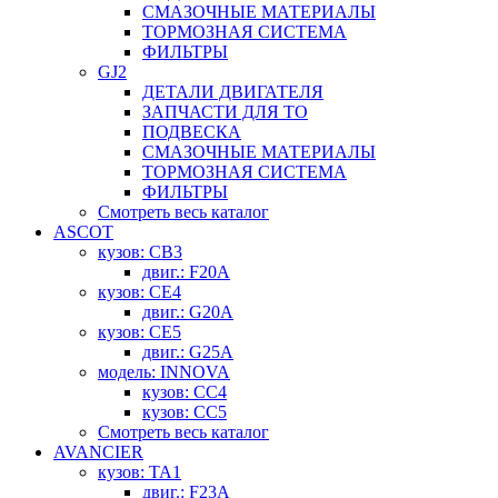
СМАЗОЧНЫЕ МАТЕРИАЛЫ
ТОРМОЗНАЯ СИСТЕМА
ФИЛЬТРЫ
GJ2
ДЕТАЛИ ДВИГАТЕЛЯ
ЗАПЧАСТИ ДЛЯ ТО
ПОДВЕСКА
СМАЗОЧНЫЕ МАТЕРИАЛЫ
ТОРМОЗНАЯ СИСТЕМА
ФИЛЬТРЫ
Смотреть весь каталог
ASCOT
кузов: CB3
двиг.: F20A
кузов: CE4
двиг.: G20A
кузов: CE5
двиг.: G25A
модель: INNOVA
кузов: CC4
кузов: CC5
Смотреть весь каталог
AVANCIER
кузов: TA1
двиг.: F23A