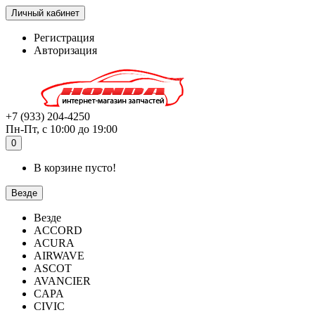
Личный кабинет
Регистрация
Авторизация
+7 (933) 204-4250
Пн-Пт, с 10:00 до 19:00
0
В корзине пусто!
Везде
Везде
ACCORD
ACURA
AIRWAVE
ASCOT
AVANCIER
CAPA
CIVIC