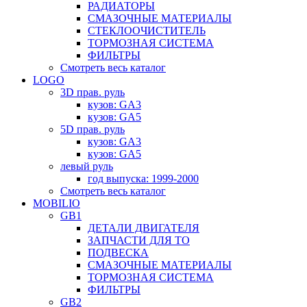
РАДИАТОРЫ
СМАЗОЧНЫЕ МАТЕРИАЛЫ
СТЕКЛООЧИСТИТЕЛЬ
ТОРМОЗНАЯ СИСТЕМА
ФИЛЬТРЫ
Смотреть весь каталог
LOGO
3D прав. руль
кузов: GA3
кузов: GA5
5D прав. руль
кузов: GA3
кузов: GA5
левый руль
год выпуска: 1999-2000
Смотреть весь каталог
MOBILIO
GB1
ДЕТАЛИ ДВИГАТЕЛЯ
ЗАПЧАСТИ ДЛЯ ТО
ПОДВЕСКА
СМАЗОЧНЫЕ МАТЕРИАЛЫ
ТОРМОЗНАЯ СИСТЕМА
ФИЛЬТРЫ
GB2