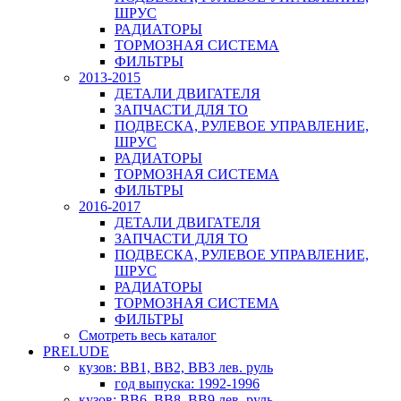
ШРУС
РАДИАТОРЫ
ТОРМОЗНАЯ СИСТЕМА
ФИЛЬТРЫ
2013-2015
ДЕТАЛИ ДВИГАТЕЛЯ
ЗАПЧАСТИ ДЛЯ ТО
ПОДВЕСКА, РУЛЕВОЕ УПРАВЛЕНИЕ,
ШРУС
РАДИАТОРЫ
ТОРМОЗНАЯ СИСТЕМА
ФИЛЬТРЫ
2016-2017
ДЕТАЛИ ДВИГАТЕЛЯ
ЗАПЧАСТИ ДЛЯ ТО
ПОДВЕСКА, РУЛЕВОЕ УПРАВЛЕНИЕ,
ШРУС
РАДИАТОРЫ
ТОРМОЗНАЯ СИСТЕМА
ФИЛЬТРЫ
Смотреть весь каталог
PRELUDE
кузов: BB1, BB2, BB3 лев. руль
год выпуска: 1992-1996
кузов: BB6, BB8, BB9 лев. руль