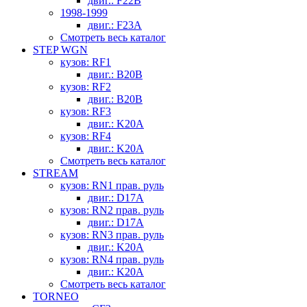
двиг.: F22B
1998-1999
двиг.: F23A
Смотреть весь каталог
STEP WGN
кузов: RF1
двиг.: B20B
кузов: RF2
двиг.: B20B
кузов: RF3
двиг.: K20A
кузов: RF4
двиг.: K20A
Смотреть весь каталог
STREAM
кузов: RN1 прав. руль
двиг.: D17A
кузов: RN2 прав. руль
двиг.: D17A
кузов: RN3 прав. руль
двиг.: K20A
кузов: RN4 прав. руль
двиг.: K20A
Смотреть весь каталог
TORNEO