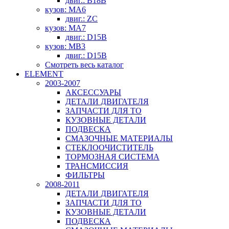
двиг.: B18B
кузов: MA6
двиг.: ZC
кузов: MA7
двиг.: D15B
кузов: MB3
двиг.: D15B
Смотреть весь каталог
ELEMENT
2003-2007
АКСЕССУАРЫ
ДЕТАЛИ ДВИГАТЕЛЯ
ЗАПЧАСТИ ДЛЯ ТО
КУЗОВНЫЕ ДЕТАЛИ
ПОДВЕСКА
СМАЗОЧНЫЕ МАТЕРИАЛЫ
СТЕКЛООЧИСТИТЕЛЬ
ТОРМОЗНАЯ СИСТЕМА
ТРАНСМИССИЯ
ФИЛЬТРЫ
2008-2011
ДЕТАЛИ ДВИГАТЕЛЯ
ЗАПЧАСТИ ДЛЯ ТО
КУЗОВНЫЕ ДЕТАЛИ
ПОДВЕСКА