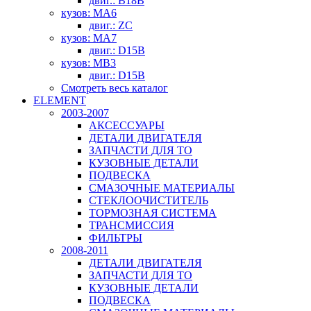
двиг.: B18B
кузов: MA6
двиг.: ZC
кузов: MA7
двиг.: D15B
кузов: MB3
двиг.: D15B
Смотреть весь каталог
ELEMENT
2003-2007
АКСЕССУАРЫ
ДЕТАЛИ ДВИГАТЕЛЯ
ЗАПЧАСТИ ДЛЯ ТО
КУЗОВНЫЕ ДЕТАЛИ
ПОДВЕСКА
СМАЗОЧНЫЕ МАТЕРИАЛЫ
СТЕКЛООЧИСТИТЕЛЬ
ТОРМОЗНАЯ СИСТЕМА
ТРАНСМИССИЯ
ФИЛЬТРЫ
2008-2011
ДЕТАЛИ ДВИГАТЕЛЯ
ЗАПЧАСТИ ДЛЯ ТО
КУЗОВНЫЕ ДЕТАЛИ
ПОДВЕСКА