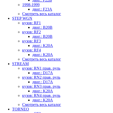
двиг.: F22B
1998-1999
двиг.: F23A
Смотреть весь каталог
STEP WGN
кузов: RF1
двиг.: B20B
кузов: RF2
двиг.: B20B
кузов: RF3
двиг.: K20A
кузов: RF4
двиг.: K20A
Смотреть весь каталог
STREAM
кузов: RN1 прав. руль
двиг.: D17A
кузов: RN2 прав. руль
двиг.: D17A
кузов: RN3 прав. руль
двиг.: K20A
кузов: RN4 прав. руль
двиг.: K20A
Смотреть весь каталог
TORNEO