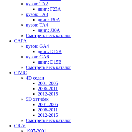
кузов: TA2
двиг.: F23A
кузов: TA3
двиг.: J30A
кузов: TA4
двиг.: J30A
Смотреть весь каталог
CAPA
кузов: GA4
двиг.: D15B
кузов: GA6
двиг.: D15B
Смотреть весь каталог
CIVIC
4D седан
2001-2005
2006-2011
2012-2015
5D хэтчбек
2001-2005
2006-2011
2012-2015
Смотреть весь каталог
CR-V
1997-2001