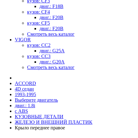
кузов: CF3
двиг.: F18B
кузов: CF4
двиг.: F20B
кузов: CF5
двиг.: F20B
Смотреть весь каталог
VIGOR
кузов: CC2
двиг.: G25A
кузов: CC3
двиг.: G20A
Смотреть весь каталог
ACCORD
4D седан
1993-1995
Выберите двигатель
двиг.: 1.8i
с ABS
КУЗОВНЫЕ ДЕТАЛИ
ЖЕЛЕЗО И ВНЕШНИЙ ПЛАСТИК
Крыло переднее правое