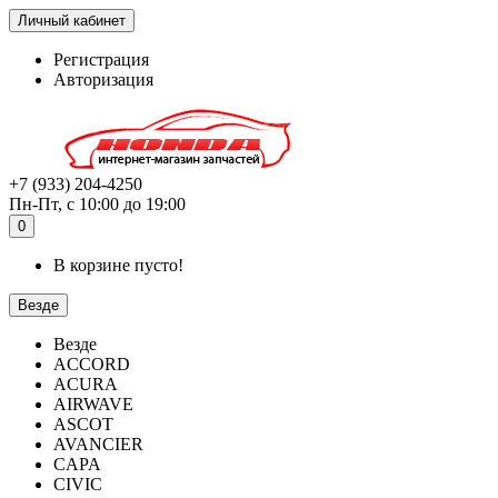
Личный кабинет
Регистрация
Авторизация
+7 (933) 204-4250
Пн-Пт, с 10:00 до 19:00
0
В корзине пусто!
Везде
Везде
ACCORD
ACURA
AIRWAVE
ASCOT
AVANCIER
CAPA
CIVIC