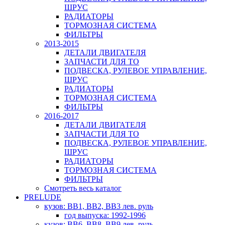
ШРУС
РАДИАТОРЫ
ТОРМОЗНАЯ СИСТЕМА
ФИЛЬТРЫ
2013-2015
ДЕТАЛИ ДВИГАТЕЛЯ
ЗАПЧАСТИ ДЛЯ ТО
ПОДВЕСКА, РУЛЕВОЕ УПРАВЛЕНИЕ,
ШРУС
РАДИАТОРЫ
ТОРМОЗНАЯ СИСТЕМА
ФИЛЬТРЫ
2016-2017
ДЕТАЛИ ДВИГАТЕЛЯ
ЗАПЧАСТИ ДЛЯ ТО
ПОДВЕСКА, РУЛЕВОЕ УПРАВЛЕНИЕ,
ШРУС
РАДИАТОРЫ
ТОРМОЗНАЯ СИСТЕМА
ФИЛЬТРЫ
Смотреть весь каталог
PRELUDE
кузов: BB1, BB2, BB3 лев. руль
год выпуска: 1992-1996
кузов: BB6, BB8, BB9 лев. руль