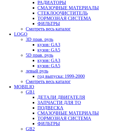
РАДИАТОРЫ
СМАЗОЧНЫЕ МАТЕРИАЛЫ
СТЕКЛООЧИСТИТЕЛЬ
ТОРМОЗНАЯ СИСТЕМА
ФИЛЬТРЫ
Смотреть весь каталог
LOGO
3D прав. руль
кузов: GA3
кузов: GA5
5D прав. руль
кузов: GA3
кузов: GA5
левый руль
год выпуска: 1999-2000
Смотреть весь каталог
MOBILIO
GB1
ДЕТАЛИ ДВИГАТЕЛЯ
ЗАПЧАСТИ ДЛЯ ТО
ПОДВЕСКА
СМАЗОЧНЫЕ МАТЕРИАЛЫ
ТОРМОЗНАЯ СИСТЕМА
ФИЛЬТРЫ
GB2