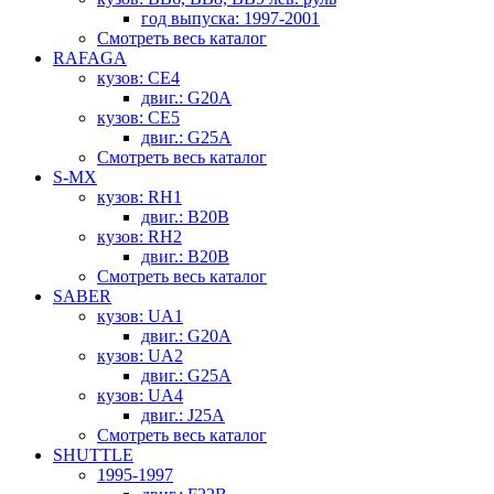
год выпуска: 1997-2001
Смотреть весь каталог
RAFAGA
кузов: CE4
двиг.: G20A
кузов: CE5
двиг.: G25A
Смотреть весь каталог
S-MX
кузов: RH1
двиг.: B20B
кузов: RH2
двиг.: B20B
Смотреть весь каталог
SABER
кузов: UA1
двиг.: G20A
кузов: UA2
двиг.: G25A
кузов: UA4
двиг.: J25A
Смотреть весь каталог
SHUTTLE
1995-1997