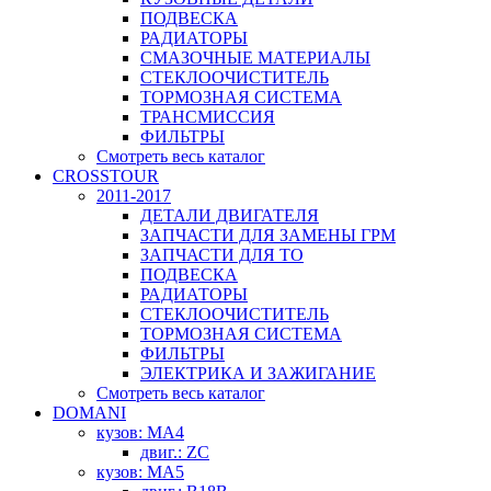
ПОДВЕСКА
РАДИАТОРЫ
СМАЗОЧНЫЕ МАТЕРИАЛЫ
СТЕКЛООЧИСТИТЕЛЬ
ТОРМОЗНАЯ СИСТЕМА
ТРАНСМИССИЯ
ФИЛЬТРЫ
Смотреть весь каталог
CROSSTOUR
2011-2017
ДЕТАЛИ ДВИГАТЕЛЯ
ЗАПЧАСТИ ДЛЯ ЗАМЕНЫ ГРМ
ЗАПЧАСТИ ДЛЯ ТО
ПОДВЕСКА
РАДИАТОРЫ
СТЕКЛООЧИСТИТЕЛЬ
ТОРМОЗНАЯ СИСТЕМА
ФИЛЬТРЫ
ЭЛЕКТРИКА И ЗАЖИГАНИЕ
Смотреть весь каталог
DOMANI
кузов: MA4
двиг.: ZC
кузов: MA5