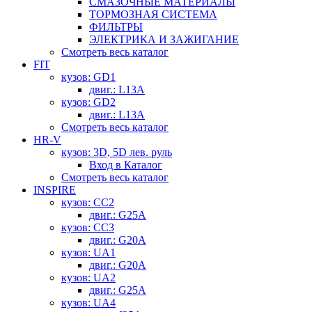
СМАЗОЧНЫЕ МАТЕРИАЛЫ
ТОРМОЗНАЯ СИСТЕМА
ФИЛЬТРЫ
ЭЛЕКТРИКА И ЗАЖИГАНИЕ
Смотреть весь каталог
FIT
кузов: GD1
двиг.: L13A
кузов: GD2
двиг.: L13A
Смотреть весь каталог
HR-V
кузов: 3D, 5D лев. руль
Вход в Каталог
Смотреть весь каталог
INSPIRE
кузов: CC2
двиг.: G25A
кузов: CC3
двиг.: G20A
кузов: UA1
двиг.: G20A
кузов: UA2
двиг.: G25A
кузов: UA4