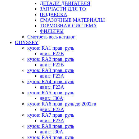
ДЕТАЛИ ДВИГАТЕЛЯ
ЗАПЧАСТИ ДЛЯ ТО
ПОДВЕСКА
СМАЗОЧНЫЕ МАТЕРИАЛЫ
ТОРМОЗНАЯ СИСТЕМА
ФИЛЬТРЫ
Смотреть весь каталог
ODYSSEY
кузов: RA1 прав. руль
двиг.: F22B
кузов: RA2 прав. руль
двиг.: F22B
кузов: RA3 прав. руль
двиг.: F23A
кузов: RA4 прав. руль
двиг.: F23A
кузов: RA5 прав. руль
двиг.: J30A
кузов: RA6 прав. руль до 2002гв
двиг.: F23A
кузов: RA7 прав. руль
двиг.: F23A
кузов: RA8 прав. руль
двиг.: J30A
кузов: RA9 прав. руль