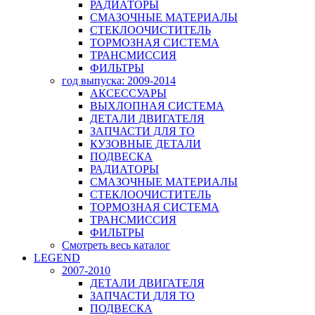
РАДИАТОРЫ
СМАЗОЧНЫЕ МАТЕРИАЛЫ
СТЕКЛООЧИСТИТЕЛЬ
ТОРМОЗНАЯ СИСТЕМА
ТРАНСМИССИЯ
ФИЛЬТРЫ
год выпуска: 2009-2014
АКСЕССУАРЫ
ВЫХЛОПНАЯ СИСТЕМА
ДЕТАЛИ ДВИГАТЕЛЯ
ЗАПЧАСТИ ДЛЯ ТО
КУЗОВНЫЕ ДЕТАЛИ
ПОДВЕСКА
РАДИАТОРЫ
СМАЗОЧНЫЕ МАТЕРИАЛЫ
СТЕКЛООЧИСТИТЕЛЬ
ТОРМОЗНАЯ СИСТЕМА
ТРАНСМИССИЯ
ФИЛЬТРЫ
Смотреть весь каталог
LEGEND
2007-2010
ДЕТАЛИ ДВИГАТЕЛЯ
ЗАПЧАСТИ ДЛЯ ТО
ПОДВЕСКА