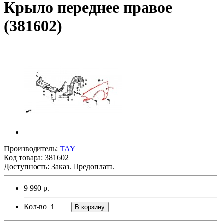
Крыло переднее правое
(381602)
Производитель:
TAY
Код товара:
381602
Доступность: Заказ. Предоплата.
9 990 р.
Кол-во
В корзину