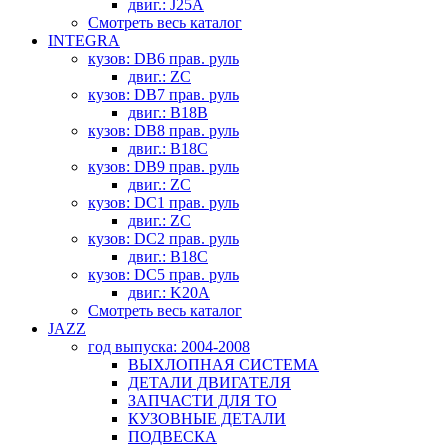
двиг.: J25A
Смотреть весь каталог
INTEGRA
кузов: DB6 прав. руль
двиг.: ZC
кузов: DB7 прав. руль
двиг.: B18B
кузов: DB8 прав. руль
двиг.: B18C
кузов: DB9 прав. руль
двиг.: ZC
кузов: DC1 прав. руль
двиг.: ZC
кузов: DC2 прав. руль
двиг.: B18C
кузов: DC5 прав. руль
двиг.: K20A
Смотреть весь каталог
JAZZ
год выпуска: 2004-2008
ВЫХЛОПНАЯ СИСТЕМА
ДЕТАЛИ ДВИГАТЕЛЯ
ЗАПЧАСТИ ДЛЯ ТО
КУЗОВНЫЕ ДЕТАЛИ
ПОДВЕСКА