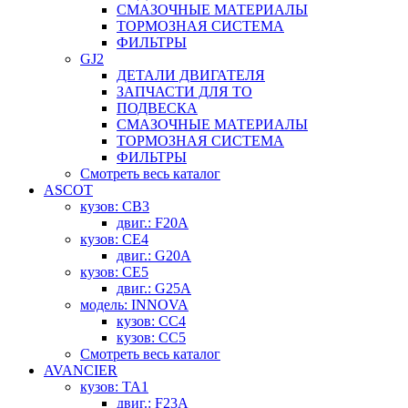
СМАЗОЧНЫЕ МАТЕРИАЛЫ
ТОРМОЗНАЯ СИСТЕМА
ФИЛЬТРЫ
GJ2
ДЕТАЛИ ДВИГАТЕЛЯ
ЗАПЧАСТИ ДЛЯ ТО
ПОДВЕСКА
СМАЗОЧНЫЕ МАТЕРИАЛЫ
ТОРМОЗНАЯ СИСТЕМА
ФИЛЬТРЫ
Смотреть весь каталог
ASCOT
кузов: CB3
двиг.: F20A
кузов: CE4
двиг.: G20A
кузов: CE5
двиг.: G25A
модель: INNOVA
кузов: CC4
кузов: CC5
Смотреть весь каталог
AVANCIER
кузов: TA1
двиг.: F23A