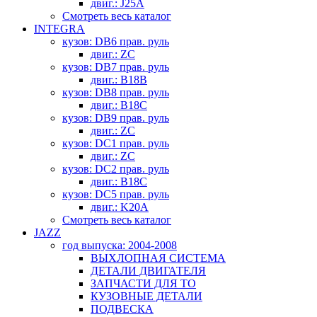
двиг.: J25A
Смотреть весь каталог
INTEGRA
кузов: DB6 прав. руль
двиг.: ZC
кузов: DB7 прав. руль
двиг.: B18B
кузов: DB8 прав. руль
двиг.: B18C
кузов: DB9 прав. руль
двиг.: ZC
кузов: DC1 прав. руль
двиг.: ZC
кузов: DC2 прав. руль
двиг.: B18C
кузов: DC5 прав. руль
двиг.: K20A
Смотреть весь каталог
JAZZ
год выпуска: 2004-2008
ВЫХЛОПНАЯ СИСТЕМА
ДЕТАЛИ ДВИГАТЕЛЯ
ЗАПЧАСТИ ДЛЯ ТО
КУЗОВНЫЕ ДЕТАЛИ
ПОДВЕСКА