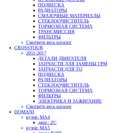
ПОДВЕСКА
РАДИАТОРЫ
СМАЗОЧНЫЕ МАТЕРИАЛЫ
СТЕКЛООЧИСТИТЕЛЬ
ТОРМОЗНАЯ СИСТЕМА
ТРАНСМИССИЯ
ФИЛЬТРЫ
Смотреть весь каталог
CROSSTOUR
2011-2017
ДЕТАЛИ ДВИГАТЕЛЯ
ЗАПЧАСТИ ДЛЯ ЗАМЕНЫ ГРМ
ЗАПЧАСТИ ДЛЯ ТО
ПОДВЕСКА
РАДИАТОРЫ
СТЕКЛООЧИСТИТЕЛЬ
ТОРМОЗНАЯ СИСТЕМА
ФИЛЬТРЫ
ЭЛЕКТРИКА И ЗАЖИГАНИЕ
Смотреть весь каталог
DOMANI
кузов: MA4
двиг.: ZC
кузов: MA5