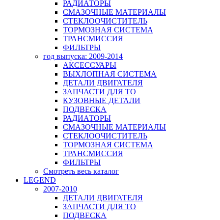
РАДИАТОРЫ
СМАЗОЧНЫЕ МАТЕРИАЛЫ
СТЕКЛООЧИСТИТЕЛЬ
ТОРМОЗНАЯ СИСТЕМА
ТРАНСМИССИЯ
ФИЛЬТРЫ
год выпуска: 2009-2014
АКСЕССУАРЫ
ВЫХЛОПНАЯ СИСТЕМА
ДЕТАЛИ ДВИГАТЕЛЯ
ЗАПЧАСТИ ДЛЯ ТО
КУЗОВНЫЕ ДЕТАЛИ
ПОДВЕСКА
РАДИАТОРЫ
СМАЗОЧНЫЕ МАТЕРИАЛЫ
СТЕКЛООЧИСТИТЕЛЬ
ТОРМОЗНАЯ СИСТЕМА
ТРАНСМИССИЯ
ФИЛЬТРЫ
Смотреть весь каталог
LEGEND
2007-2010
ДЕТАЛИ ДВИГАТЕЛЯ
ЗАПЧАСТИ ДЛЯ ТО
ПОДВЕСКА