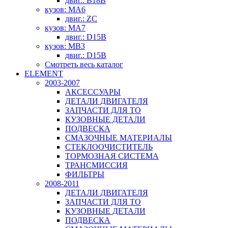
двиг.: B18B
кузов: MA6
двиг.: ZC
кузов: MA7
двиг.: D15B
кузов: MB3
двиг.: D15B
Смотреть весь каталог
ELEMENT
2003-2007
АКСЕССУАРЫ
ДЕТАЛИ ДВИГАТЕЛЯ
ЗАПЧАСТИ ДЛЯ ТО
КУЗОВНЫЕ ДЕТАЛИ
ПОДВЕСКА
СМАЗОЧНЫЕ МАТЕРИАЛЫ
СТЕКЛООЧИСТИТЕЛЬ
ТОРМОЗНАЯ СИСТЕМА
ТРАНСМИССИЯ
ФИЛЬТРЫ
2008-2011
ДЕТАЛИ ДВИГАТЕЛЯ
ЗАПЧАСТИ ДЛЯ ТО
КУЗОВНЫЕ ДЕТАЛИ
ПОДВЕСКА