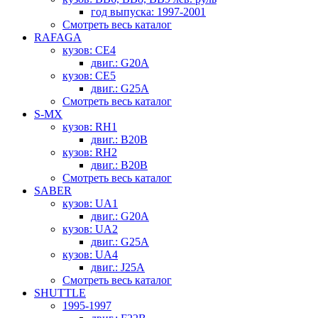
год выпуска: 1997-2001
Смотреть весь каталог
RAFAGA
кузов: CE4
двиг.: G20A
кузов: CE5
двиг.: G25A
Смотреть весь каталог
S-MX
кузов: RH1
двиг.: B20B
кузов: RH2
двиг.: B20B
Смотреть весь каталог
SABER
кузов: UA1
двиг.: G20A
кузов: UA2
двиг.: G25A
кузов: UA4
двиг.: J25A
Смотреть весь каталог
SHUTTLE
1995-1997