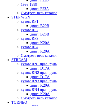
двиг.: F22B
1998-1999
двиг.: F23A
Смотреть весь каталог
STEP WGN
кузов: RF1
двиг.: B20B
кузов: RF2
двиг.: B20B
кузов: RF3
двиг.: K20A
кузов: RF4
двиг.: K20A
Смотреть весь каталог
STREAM
кузов: RN1 прав. руль
двиг.: D17A
кузов: RN2 прав. руль
двиг.: D17A
кузов: RN3 прав. руль
двиг.: K20A
кузов: RN4 прав. руль
двиг.: K20A
Смотреть весь каталог
TORNEO