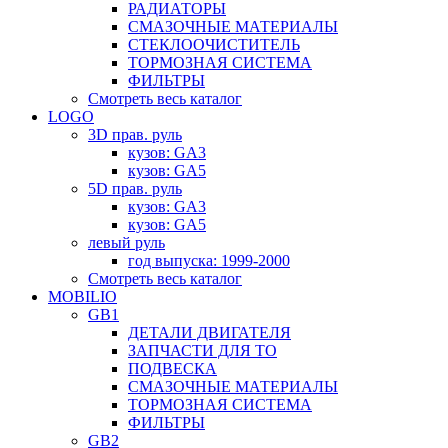
РАДИАТОРЫ
СМАЗОЧНЫЕ МАТЕРИАЛЫ
СТЕКЛООЧИСТИТЕЛЬ
ТОРМОЗНАЯ СИСТЕМА
ФИЛЬТРЫ
Смотреть весь каталог
LOGO
3D прав. руль
кузов: GA3
кузов: GA5
5D прав. руль
кузов: GA3
кузов: GA5
левый руль
год выпуска: 1999-2000
Смотреть весь каталог
MOBILIO
GB1
ДЕТАЛИ ДВИГАТЕЛЯ
ЗАПЧАСТИ ДЛЯ ТО
ПОДВЕСКА
СМАЗОЧНЫЕ МАТЕРИАЛЫ
ТОРМОЗНАЯ СИСТЕМА
ФИЛЬТРЫ
GB2