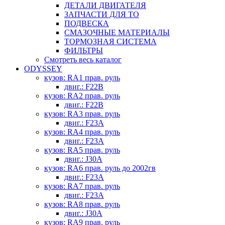
ДЕТАЛИ ДВИГАТЕЛЯ
ЗАПЧАСТИ ДЛЯ ТО
ПОДВЕСКА
СМАЗОЧНЫЕ МАТЕРИАЛЫ
ТОРМОЗНАЯ СИСТЕМА
ФИЛЬТРЫ
Смотреть весь каталог
ODYSSEY
кузов: RA1 прав. руль
двиг.: F22B
кузов: RA2 прав. руль
двиг.: F22B
кузов: RA3 прав. руль
двиг.: F23A
кузов: RA4 прав. руль
двиг.: F23A
кузов: RA5 прав. руль
двиг.: J30A
кузов: RA6 прав. руль до 2002гв
двиг.: F23A
кузов: RA7 прав. руль
двиг.: F23A
кузов: RA8 прав. руль
двиг.: J30A
кузов: RA9 прав. руль