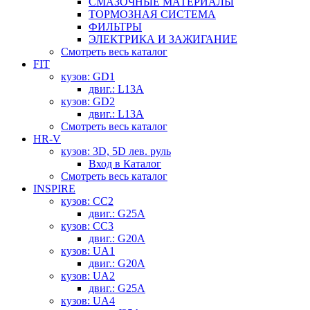
СМАЗОЧНЫЕ МАТЕРИАЛЫ
ТОРМОЗНАЯ СИСТЕМА
ФИЛЬТРЫ
ЭЛЕКТРИКА И ЗАЖИГАНИЕ
Смотреть весь каталог
FIT
кузов: GD1
двиг.: L13A
кузов: GD2
двиг.: L13A
Смотреть весь каталог
HR-V
кузов: 3D, 5D лев. руль
Вход в Каталог
Смотреть весь каталог
INSPIRE
кузов: CC2
двиг.: G25A
кузов: CC3
двиг.: G20A
кузов: UA1
двиг.: G20A
кузов: UA2
двиг.: G25A
кузов: UA4