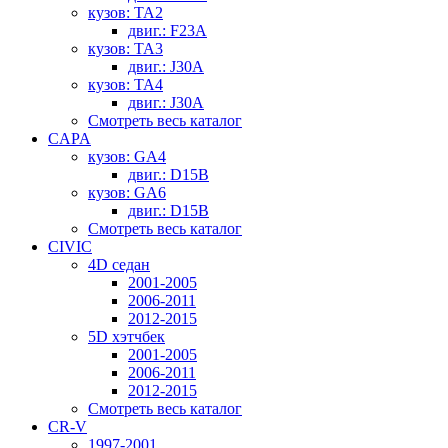
кузов: TA2
двиг.: F23A
кузов: TA3
двиг.: J30A
кузов: TA4
двиг.: J30A
Смотреть весь каталог
CAPA
кузов: GA4
двиг.: D15B
кузов: GA6
двиг.: D15B
Смотреть весь каталог
CIVIC
4D седан
2001-2005
2006-2011
2012-2015
5D хэтчбек
2001-2005
2006-2011
2012-2015
Смотреть весь каталог
CR-V
1997-2001