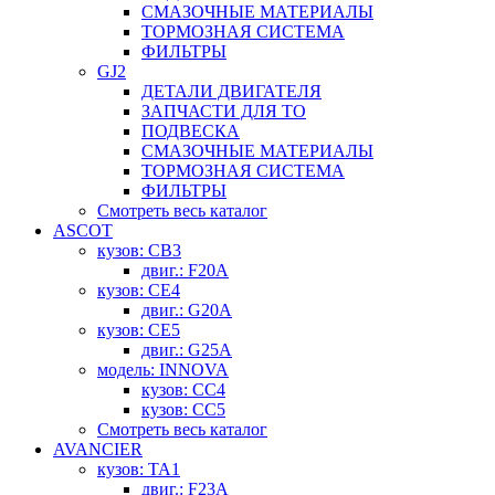
СМАЗОЧНЫЕ МАТЕРИАЛЫ
ТОРМОЗНАЯ СИСТЕМА
ФИЛЬТРЫ
GJ2
ДЕТАЛИ ДВИГАТЕЛЯ
ЗАПЧАСТИ ДЛЯ ТО
ПОДВЕСКА
СМАЗОЧНЫЕ МАТЕРИАЛЫ
ТОРМОЗНАЯ СИСТЕМА
ФИЛЬТРЫ
Смотреть весь каталог
ASCOT
кузов: CB3
двиг.: F20A
кузов: CE4
двиг.: G20A
кузов: CE5
двиг.: G25A
модель: INNOVA
кузов: CC4
кузов: CC5
Смотреть весь каталог
AVANCIER
кузов: TA1
двиг.: F23A