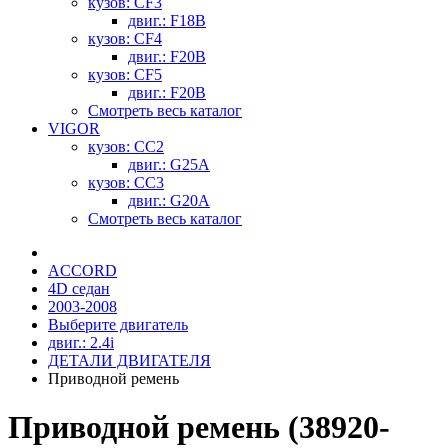
кузов: CF3
двиг.: F18B
кузов: CF4
двиг.: F20B
кузов: CF5
двиг.: F20B
Смотреть весь каталог
VIGOR
кузов: CC2
двиг.: G25A
кузов: CC3
двиг.: G20A
Смотреть весь каталог
ACCORD
4D седан
2003-2008
Выберите двигатель
двиг.: 2.4i
ДЕТАЛИ ДВИГАТЕЛЯ
Приводной ремень
Приводной ремень (38920-