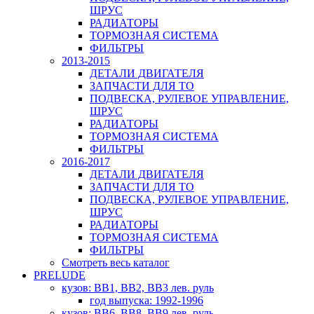
ШРУС
РАДИАТОРЫ
ТОРМОЗНАЯ СИСТЕМА
ФИЛЬТРЫ
2013-2015
ДЕТАЛИ ДВИГАТЕЛЯ
ЗАПЧАСТИ ДЛЯ ТО
ПОДВЕСКА, РУЛЕВОЕ УПРАВЛЕНИЕ,
ШРУС
РАДИАТОРЫ
ТОРМОЗНАЯ СИСТЕМА
ФИЛЬТРЫ
2016-2017
ДЕТАЛИ ДВИГАТЕЛЯ
ЗАПЧАСТИ ДЛЯ ТО
ПОДВЕСКА, РУЛЕВОЕ УПРАВЛЕНИЕ,
ШРУС
РАДИАТОРЫ
ТОРМОЗНАЯ СИСТЕМА
ФИЛЬТРЫ
Смотреть весь каталог
PRELUDE
кузов: BB1, BB2, BB3 лев. руль
год выпуска: 1992-1996
кузов: BB6, BB8, BB9 лев. руль