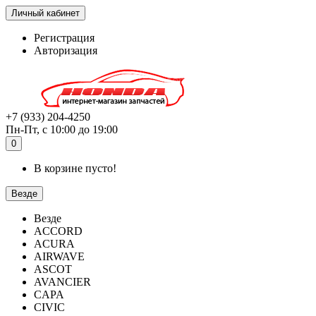
Личный кабинет
Регистрация
Авторизация
+7 (933) 204-4250
Пн-Пт, с 10:00 до 19:00
0
В корзине пусто!
Везде
Везде
ACCORD
ACURA
AIRWAVE
ASCOT
AVANCIER
CAPA
CIVIC