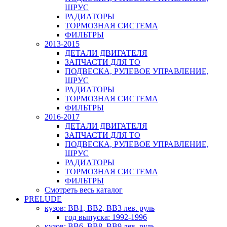
ШРУС
РАДИАТОРЫ
ТОРМОЗНАЯ СИСТЕМА
ФИЛЬТРЫ
2013-2015
ДЕТАЛИ ДВИГАТЕЛЯ
ЗАПЧАСТИ ДЛЯ ТО
ПОДВЕСКА, РУЛЕВОЕ УПРАВЛЕНИЕ,
ШРУС
РАДИАТОРЫ
ТОРМОЗНАЯ СИСТЕМА
ФИЛЬТРЫ
2016-2017
ДЕТАЛИ ДВИГАТЕЛЯ
ЗАПЧАСТИ ДЛЯ ТО
ПОДВЕСКА, РУЛЕВОЕ УПРАВЛЕНИЕ,
ШРУС
РАДИАТОРЫ
ТОРМОЗНАЯ СИСТЕМА
ФИЛЬТРЫ
Смотреть весь каталог
PRELUDE
кузов: BB1, BB2, BB3 лев. руль
год выпуска: 1992-1996
кузов: BB6, BB8, BB9 лев. руль