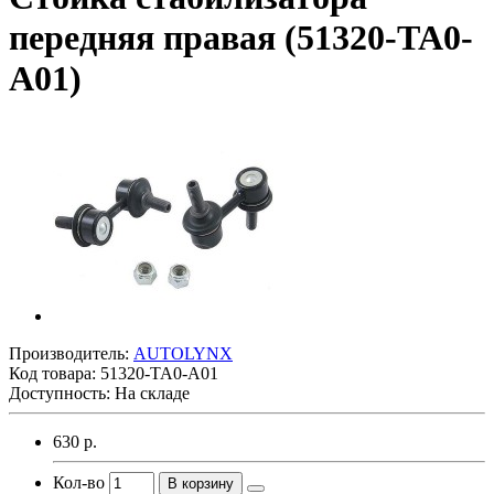
передняя правая (51320-TA0-
A01)
Производитель:
AUTOLYNX
Код товара:
51320-TA0-A01
Доступность: На складе
630 р.
Кол-во
В корзину