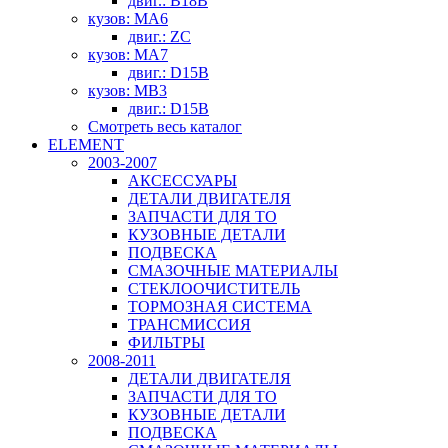
двиг.: B18B
кузов: MA6
двиг.: ZC
кузов: MA7
двиг.: D15B
кузов: MB3
двиг.: D15B
Смотреть весь каталог
ELEMENT
2003-2007
АКСЕССУАРЫ
ДЕТАЛИ ДВИГАТЕЛЯ
ЗАПЧАСТИ ДЛЯ ТО
КУЗОВНЫЕ ДЕТАЛИ
ПОДВЕСКА
СМАЗОЧНЫЕ МАТЕРИАЛЫ
СТЕКЛООЧИСТИТЕЛЬ
ТОРМОЗНАЯ СИСТЕМА
ТРАНСМИССИЯ
ФИЛЬТРЫ
2008-2011
ДЕТАЛИ ДВИГАТЕЛЯ
ЗАПЧАСТИ ДЛЯ ТО
КУЗОВНЫЕ ДЕТАЛИ
ПОДВЕСКА