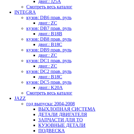
двиг.: J25A
Смотреть весь каталог
INTEGRA
кузов: DB6 прав. руль
двиг.: ZC
кузов: DB7 прав. руль
двиг.: B18B
кузов: DB8 прав. руль
двиг.: B18C
кузов: DB9 прав. руль
двиг.: ZC
кузов: DC1 прав. руль
двиг.: ZC
кузов: DC2 прав. руль
двиг.: B18C
кузов: DC5 прав. руль
двиг.: K20A
Смотреть весь каталог
JAZZ
год выпуска: 2004-2008
ВЫХЛОПНАЯ СИСТЕМА
ДЕТАЛИ ДВИГАТЕЛЯ
ЗАПЧАСТИ ДЛЯ ТО
КУЗОВНЫЕ ДЕТАЛИ
ПОДВЕСКА