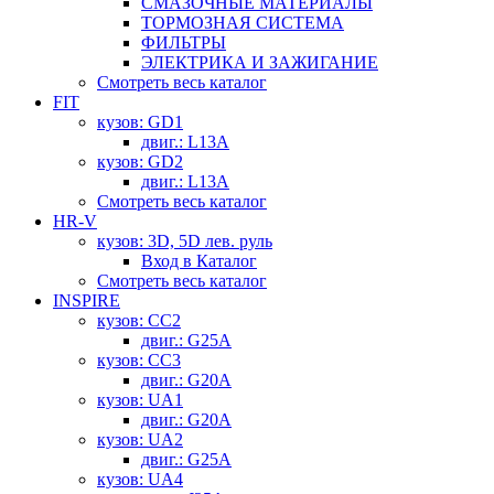
СМАЗОЧНЫЕ МАТЕРИАЛЫ
ТОРМОЗНАЯ СИСТЕМА
ФИЛЬТРЫ
ЭЛЕКТРИКА И ЗАЖИГАНИЕ
Смотреть весь каталог
FIT
кузов: GD1
двиг.: L13A
кузов: GD2
двиг.: L13A
Смотреть весь каталог
HR-V
кузов: 3D, 5D лев. руль
Вход в Каталог
Смотреть весь каталог
INSPIRE
кузов: CC2
двиг.: G25A
кузов: CC3
двиг.: G20A
кузов: UA1
двиг.: G20A
кузов: UA2
двиг.: G25A
кузов: UA4