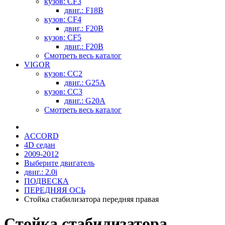
кузов: CF3
двиг.: F18B
кузов: CF4
двиг.: F20B
кузов: CF5
двиг.: F20B
Смотреть весь каталог
VIGOR
кузов: CC2
двиг.: G25A
кузов: CC3
двиг.: G20A
Смотреть весь каталог
ACCORD
4D седан
2009-2012
Выберите двигатель
двиг.: 2.0i
ПОДВЕСКА
ПЕРЕДНЯЯ ОСЬ
Стойка стабилизатора передняя правая
Стойка стабилизатора