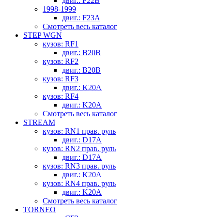
двиг.: F22B
1998-1999
двиг.: F23A
Смотреть весь каталог
STEP WGN
кузов: RF1
двиг.: B20B
кузов: RF2
двиг.: B20B
кузов: RF3
двиг.: K20A
кузов: RF4
двиг.: K20A
Смотреть весь каталог
STREAM
кузов: RN1 прав. руль
двиг.: D17A
кузов: RN2 прав. руль
двиг.: D17A
кузов: RN3 прав. руль
двиг.: K20A
кузов: RN4 прав. руль
двиг.: K20A
Смотреть весь каталог
TORNEO