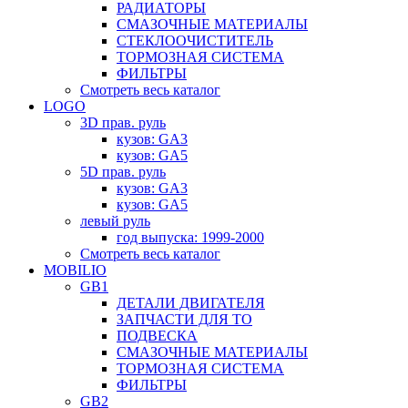
РАДИАТОРЫ
СМАЗОЧНЫЕ МАТЕРИАЛЫ
СТЕКЛООЧИСТИТЕЛЬ
ТОРМОЗНАЯ СИСТЕМА
ФИЛЬТРЫ
Смотреть весь каталог
LOGO
3D прав. руль
кузов: GA3
кузов: GA5
5D прав. руль
кузов: GA3
кузов: GA5
левый руль
год выпуска: 1999-2000
Смотреть весь каталог
MOBILIO
GB1
ДЕТАЛИ ДВИГАТЕЛЯ
ЗАПЧАСТИ ДЛЯ ТО
ПОДВЕСКА
СМАЗОЧНЫЕ МАТЕРИАЛЫ
ТОРМОЗНАЯ СИСТЕМА
ФИЛЬТРЫ
GB2