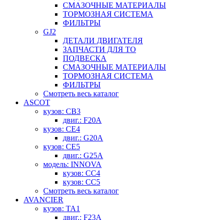
СМАЗОЧНЫЕ МАТЕРИАЛЫ
ТОРМОЗНАЯ СИСТЕМА
ФИЛЬТРЫ
GJ2
ДЕТАЛИ ДВИГАТЕЛЯ
ЗАПЧАСТИ ДЛЯ ТО
ПОДВЕСКА
СМАЗОЧНЫЕ МАТЕРИАЛЫ
ТОРМОЗНАЯ СИСТЕМА
ФИЛЬТРЫ
Смотреть весь каталог
ASCOT
кузов: CB3
двиг.: F20A
кузов: CE4
двиг.: G20A
кузов: CE5
двиг.: G25A
модель: INNOVA
кузов: CC4
кузов: CC5
Смотреть весь каталог
AVANCIER
кузов: TA1
двиг.: F23A