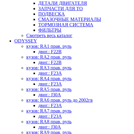
ДЕТАЛИ ДВИГАТЕЛЯ
ЗАПЧАСТИ ДЛЯ ТО
ПОДВЕСКА
СМАЗОЧНЫЕ МАТЕРИАЛЫ
ТОРМОЗНАЯ СИСТЕМА
ФИЛЬТРЫ
Смотреть весь каталог
ODYSSEY
кузов: RA1 прав. руль
двиг.: F22B
кузов: RA2 прав. руль
двиг.: F22B
кузов: RA3 прав. руль
двиг.: F23A
кузов: RA4 прав. руль
двиг.: F23A
кузов: RA5 прав. руль
двиг.: J30A
кузов: RA6 прав. руль до 2002гв
двиг.: F23A
кузов: RA7 прав. руль
двиг.: F23A
кузов: RA8 прав. руль
двиг.: J30A
кузов: RA9 прав. руль