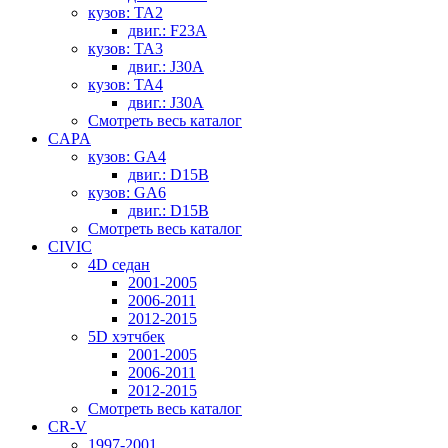
кузов: TA2
двиг.: F23A
кузов: TA3
двиг.: J30A
кузов: TA4
двиг.: J30A
Смотреть весь каталог
CAPA
кузов: GA4
двиг.: D15B
кузов: GA6
двиг.: D15B
Смотреть весь каталог
CIVIC
4D седан
2001-2005
2006-2011
2012-2015
5D хэтчбек
2001-2005
2006-2011
2012-2015
Смотреть весь каталог
CR-V
1997-2001