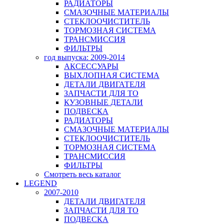
РАДИАТОРЫ
СМАЗОЧНЫЕ МАТЕРИАЛЫ
СТЕКЛООЧИСТИТЕЛЬ
ТОРМОЗНАЯ СИСТЕМА
ТРАНСМИССИЯ
ФИЛЬТРЫ
год выпуска: 2009-2014
АКСЕССУАРЫ
ВЫХЛОПНАЯ СИСТЕМА
ДЕТАЛИ ДВИГАТЕЛЯ
ЗАПЧАСТИ ДЛЯ ТО
КУЗОВНЫЕ ДЕТАЛИ
ПОДВЕСКА
РАДИАТОРЫ
СМАЗОЧНЫЕ МАТЕРИАЛЫ
СТЕКЛООЧИСТИТЕЛЬ
ТОРМОЗНАЯ СИСТЕМА
ТРАНСМИССИЯ
ФИЛЬТРЫ
Смотреть весь каталог
LEGEND
2007-2010
ДЕТАЛИ ДВИГАТЕЛЯ
ЗАПЧАСТИ ДЛЯ ТО
ПОДВЕСКА