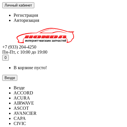
Личный кабинет
Регистрация
Авторизация
+7 (933) 204-4250
Пн-Пт, с 10:00 до 19:00
0
В корзине пусто!
Везде
Везде
ACCORD
ACURA
AIRWAVE
ASCOT
AVANCIER
CAPA
CIVIC