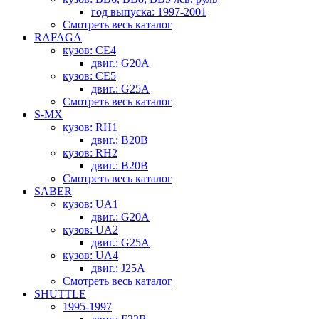
год выпуска: 1997-2001
Смотреть весь каталог
RAFAGA
кузов: CE4
двиг.: G20A
кузов: CE5
двиг.: G25A
Смотреть весь каталог
S-MX
кузов: RH1
двиг.: B20B
кузов: RH2
двиг.: B20B
Смотреть весь каталог
SABER
кузов: UA1
двиг.: G20A
кузов: UA2
двиг.: G25A
кузов: UA4
двиг.: J25A
Смотреть весь каталог
SHUTTLE
1995-1997