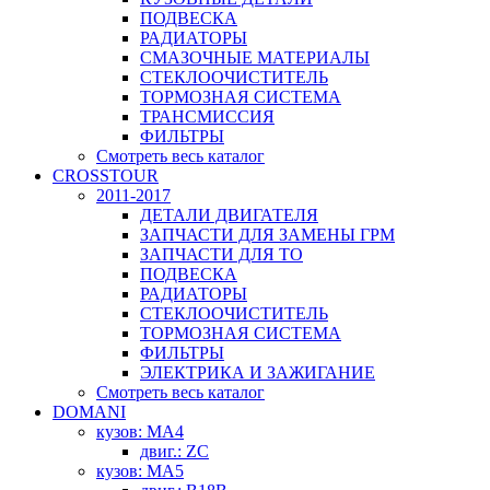
ПОДВЕСКА
РАДИАТОРЫ
СМАЗОЧНЫЕ МАТЕРИАЛЫ
СТЕКЛООЧИСТИТЕЛЬ
ТОРМОЗНАЯ СИСТЕМА
ТРАНСМИССИЯ
ФИЛЬТРЫ
Смотреть весь каталог
CROSSTOUR
2011-2017
ДЕТАЛИ ДВИГАТЕЛЯ
ЗАПЧАСТИ ДЛЯ ЗАМЕНЫ ГРМ
ЗАПЧАСТИ ДЛЯ ТО
ПОДВЕСКА
РАДИАТОРЫ
СТЕКЛООЧИСТИТЕЛЬ
ТОРМОЗНАЯ СИСТЕМА
ФИЛЬТРЫ
ЭЛЕКТРИКА И ЗАЖИГАНИЕ
Смотреть весь каталог
DOMANI
кузов: MA4
двиг.: ZC
кузов: MA5