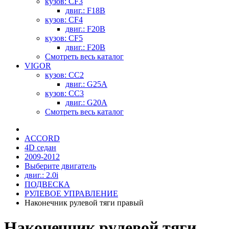
кузов: CF3
двиг.: F18B
кузов: CF4
двиг.: F20B
кузов: CF5
двиг.: F20B
Смотреть весь каталог
VIGOR
кузов: CC2
двиг.: G25A
кузов: CC3
двиг.: G20A
Смотреть весь каталог
ACCORD
4D седан
2009-2012
Выберите двигатель
двиг.: 2.0i
ПОДВЕСКА
РУЛЕВОЕ УПРАВЛЕНИЕ
Наконечник рулевой тяги правый
Наконечник рулевой тяги