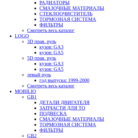
РАДИАТОРЫ
СМАЗОЧНЫЕ МАТЕРИАЛЫ
СТЕКЛООЧИСТИТЕЛЬ
ТОРМОЗНАЯ СИСТЕМА
ФИЛЬТРЫ
Смотреть весь каталог
LOGO
3D прав. руль
кузов: GA3
кузов: GA5
5D прав. руль
кузов: GA3
кузов: GA5
левый руль
год выпуска: 1999-2000
Смотреть весь каталог
MOBILIO
GB1
ДЕТАЛИ ДВИГАТЕЛЯ
ЗАПЧАСТИ ДЛЯ ТО
ПОДВЕСКА
СМАЗОЧНЫЕ МАТЕРИАЛЫ
ТОРМОЗНАЯ СИСТЕМА
ФИЛЬТРЫ
GB2