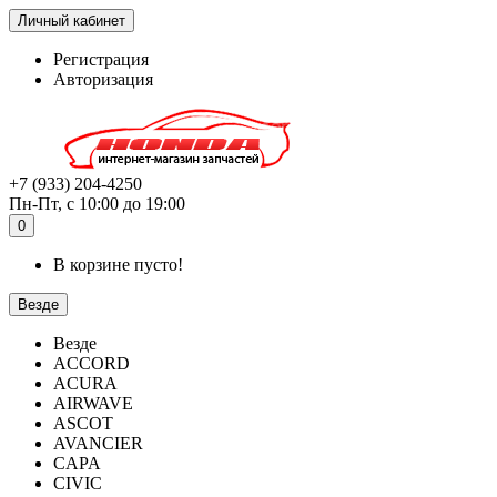
Личный кабинет
Регистрация
Авторизация
+7 (933) 204-4250
Пн-Пт, с 10:00 до 19:00
0
В корзине пусто!
Везде
Везде
ACCORD
ACURA
AIRWAVE
ASCOT
AVANCIER
CAPA
CIVIC