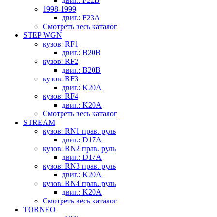
двиг.: F22B
1998-1999
двиг.: F23A
Смотреть весь каталог
STEP WGN
кузов: RF1
двиг.: B20B
кузов: RF2
двиг.: B20B
кузов: RF3
двиг.: K20A
кузов: RF4
двиг.: K20A
Смотреть весь каталог
STREAM
кузов: RN1 прав. руль
двиг.: D17A
кузов: RN2 прав. руль
двиг.: D17A
кузов: RN3 прав. руль
двиг.: K20A
кузов: RN4 прав. руль
двиг.: K20A
Смотреть весь каталог
TORNEO