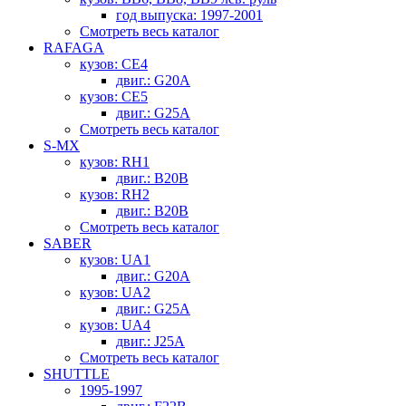
год выпуска: 1997-2001
Смотреть весь каталог
RAFAGA
кузов: CE4
двиг.: G20A
кузов: CE5
двиг.: G25A
Смотреть весь каталог
S-MX
кузов: RH1
двиг.: B20B
кузов: RH2
двиг.: B20B
Смотреть весь каталог
SABER
кузов: UA1
двиг.: G20A
кузов: UA2
двиг.: G25A
кузов: UA4
двиг.: J25A
Смотреть весь каталог
SHUTTLE
1995-1997