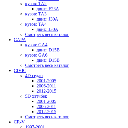
кузов: TA2
двиг.: F23A
кузов: TA3
двиг.: J30A
кузов: TA4
двиг.: J30A
Смотреть весь каталог
CAPA
кузов: GA4
двиг.: D15B
кузов: GA6
двиг.: D15B
Смотреть весь каталог
CIVIC
4D седан
2001-2005
2006-2011
2012-2015
5D хэтчбек
2001-2005
2006-2011
2012-2015
Смотреть весь каталог
CR-V
1997-2001