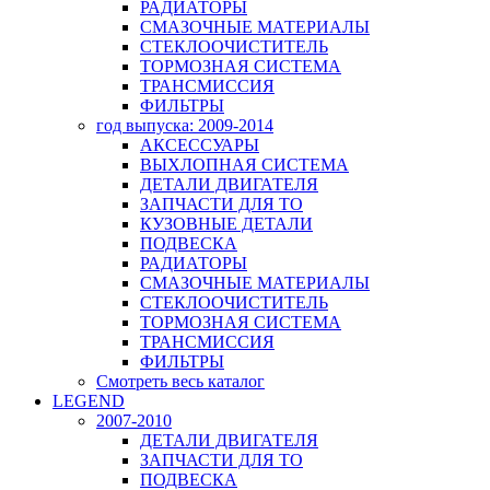
РАДИАТОРЫ
СМАЗОЧНЫЕ МАТЕРИАЛЫ
СТЕКЛООЧИСТИТЕЛЬ
ТОРМОЗНАЯ СИСТЕМА
ТРАНСМИССИЯ
ФИЛЬТРЫ
год выпуска: 2009-2014
АКСЕССУАРЫ
ВЫХЛОПНАЯ СИСТЕМА
ДЕТАЛИ ДВИГАТЕЛЯ
ЗАПЧАСТИ ДЛЯ ТО
КУЗОВНЫЕ ДЕТАЛИ
ПОДВЕСКА
РАДИАТОРЫ
СМАЗОЧНЫЕ МАТЕРИАЛЫ
СТЕКЛООЧИСТИТЕЛЬ
ТОРМОЗНАЯ СИСТЕМА
ТРАНСМИССИЯ
ФИЛЬТРЫ
Смотреть весь каталог
LEGEND
2007-2010
ДЕТАЛИ ДВИГАТЕЛЯ
ЗАПЧАСТИ ДЛЯ ТО
ПОДВЕСКА