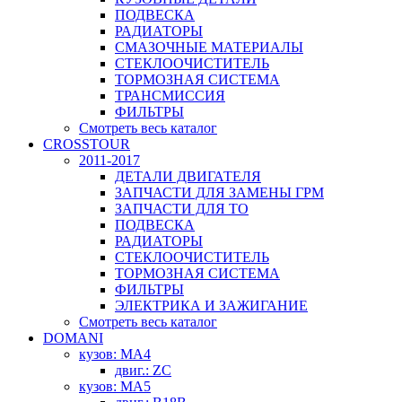
ПОДВЕСКА
РАДИАТОРЫ
СМАЗОЧНЫЕ МАТЕРИАЛЫ
СТЕКЛООЧИСТИТЕЛЬ
ТОРМОЗНАЯ СИСТЕМА
ТРАНСМИССИЯ
ФИЛЬТРЫ
Смотреть весь каталог
CROSSTOUR
2011-2017
ДЕТАЛИ ДВИГАТЕЛЯ
ЗАПЧАСТИ ДЛЯ ЗАМЕНЫ ГРМ
ЗАПЧАСТИ ДЛЯ ТО
ПОДВЕСКА
РАДИАТОРЫ
СТЕКЛООЧИСТИТЕЛЬ
ТОРМОЗНАЯ СИСТЕМА
ФИЛЬТРЫ
ЭЛЕКТРИКА И ЗАЖИГАНИЕ
Смотреть весь каталог
DOMANI
кузов: MA4
двиг.: ZC
кузов: MA5