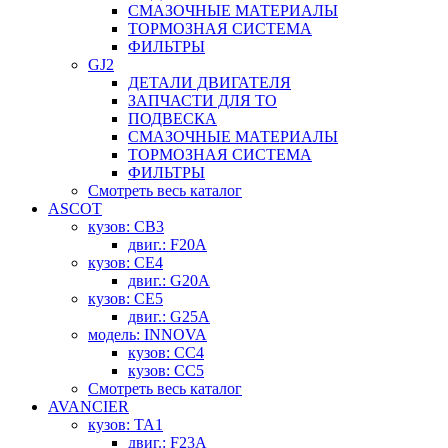
СМАЗОЧНЫЕ МАТЕРИАЛЫ
ТОРМОЗНАЯ СИСТЕМА
ФИЛЬТРЫ
GJ2
ДЕТАЛИ ДВИГАТЕЛЯ
ЗАПЧАСТИ ДЛЯ ТО
ПОДВЕСКА
СМАЗОЧНЫЕ МАТЕРИАЛЫ
ТОРМОЗНАЯ СИСТЕМА
ФИЛЬТРЫ
Смотреть весь каталог
ASCOT
кузов: CB3
двиг.: F20A
кузов: CE4
двиг.: G20A
кузов: CE5
двиг.: G25A
модель: INNOVA
кузов: CC4
кузов: CC5
Смотреть весь каталог
AVANCIER
кузов: TA1
двиг.: F23A