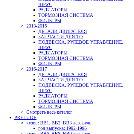
ШРУС
РАДИАТОРЫ
ТОРМОЗНАЯ СИСТЕМА
ФИЛЬТРЫ
2013-2015
ДЕТАЛИ ДВИГАТЕЛЯ
ЗАПЧАСТИ ДЛЯ ТО
ПОДВЕСКА, РУЛЕВОЕ УПРАВЛЕНИЕ,
ШРУС
РАДИАТОРЫ
ТОРМОЗНАЯ СИСТЕМА
ФИЛЬТРЫ
2016-2017
ДЕТАЛИ ДВИГАТЕЛЯ
ЗАПЧАСТИ ДЛЯ ТО
ПОДВЕСКА, РУЛЕВОЕ УПРАВЛЕНИЕ,
ШРУС
РАДИАТОРЫ
ТОРМОЗНАЯ СИСТЕМА
ФИЛЬТРЫ
Смотреть весь каталог
PRELUDE
кузов: BB1, BB2, BB3 лев. руль
год выпуска: 1992-1996
кузов: BB6, BB8, BB9 лев. руль