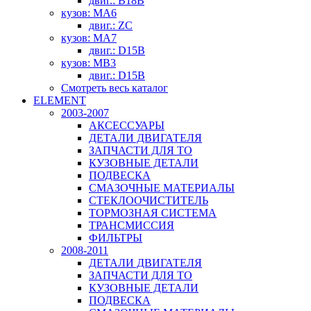
двиг.: B18B
кузов: MA6
двиг.: ZC
кузов: MA7
двиг.: D15B
кузов: MB3
двиг.: D15B
Смотреть весь каталог
ELEMENT
2003-2007
АКСЕССУАРЫ
ДЕТАЛИ ДВИГАТЕЛЯ
ЗАПЧАСТИ ДЛЯ ТО
КУЗОВНЫЕ ДЕТАЛИ
ПОДВЕСКА
СМАЗОЧНЫЕ МАТЕРИАЛЫ
СТЕКЛООЧИСТИТЕЛЬ
ТОРМОЗНАЯ СИСТЕМА
ТРАНСМИССИЯ
ФИЛЬТРЫ
2008-2011
ДЕТАЛИ ДВИГАТЕЛЯ
ЗАПЧАСТИ ДЛЯ ТО
КУЗОВНЫЕ ДЕТАЛИ
ПОДВЕСКА