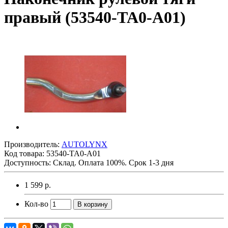
правый (53540-TA0-A01)
Производитель:
AUTOLYNX
Код товара:
53540-TA0-A01
Доступность: Склад. Оплата 100%. Срок 1-3 дня
1 599 р.
Кол-во
В корзину