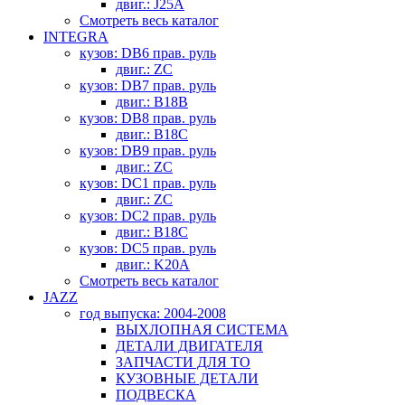
двиг.: J25A
Смотреть весь каталог
INTEGRA
кузов: DB6 прав. руль
двиг.: ZC
кузов: DB7 прав. руль
двиг.: B18B
кузов: DB8 прав. руль
двиг.: B18C
кузов: DB9 прав. руль
двиг.: ZC
кузов: DC1 прав. руль
двиг.: ZC
кузов: DC2 прав. руль
двиг.: B18C
кузов: DC5 прав. руль
двиг.: K20A
Смотреть весь каталог
JAZZ
год выпуска: 2004-2008
ВЫХЛОПНАЯ СИСТЕМА
ДЕТАЛИ ДВИГАТЕЛЯ
ЗАПЧАСТИ ДЛЯ ТО
КУЗОВНЫЕ ДЕТАЛИ
ПОДВЕСКА