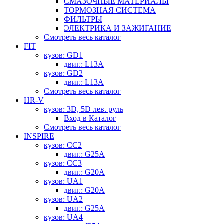
СМАЗОЧНЫЕ МАТЕРИАЛЫ
ТОРМОЗНАЯ СИСТЕМА
ФИЛЬТРЫ
ЭЛЕКТРИКА И ЗАЖИГАНИЕ
Смотреть весь каталог
FIT
кузов: GD1
двиг.: L13A
кузов: GD2
двиг.: L13A
Смотреть весь каталог
HR-V
кузов: 3D, 5D лев. руль
Вход в Каталог
Смотреть весь каталог
INSPIRE
кузов: CC2
двиг.: G25A
кузов: CC3
двиг.: G20A
кузов: UA1
двиг.: G20A
кузов: UA2
двиг.: G25A
кузов: UA4