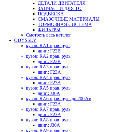
ДЕТАЛИ ДВИГАТЕЛЯ
ЗАПЧАСТИ ДЛЯ ТО
ПОДВЕСКА
СМАЗОЧНЫЕ МАТЕРИАЛЫ
ТОРМОЗНАЯ СИСТЕМА
ФИЛЬТРЫ
Смотреть весь каталог
ODYSSEY
кузов: RA1 прав. руль
двиг.: F22B
кузов: RA2 прав. руль
двиг.: F22B
кузов: RA3 прав. руль
двиг.: F23A
кузов: RA4 прав. руль
двиг.: F23A
кузов: RA5 прав. руль
двиг.: J30A
кузов: RA6 прав. руль до 2002гв
двиг.: F23A
кузов: RA7 прав. руль
двиг.: F23A
кузов: RA8 прав. руль
двиг.: J30A
кузов: RA9 прав. руль