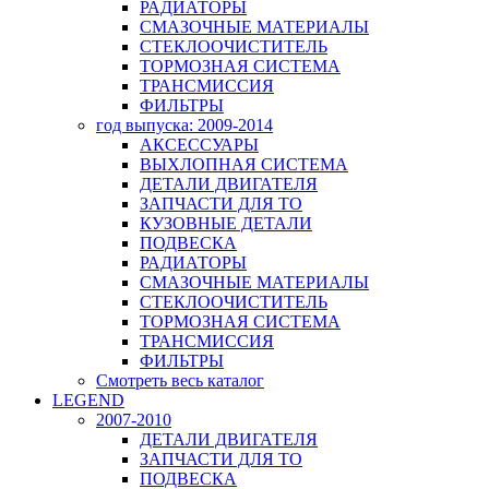
РАДИАТОРЫ
СМАЗОЧНЫЕ МАТЕРИАЛЫ
СТЕКЛООЧИСТИТЕЛЬ
ТОРМОЗНАЯ СИСТЕМА
ТРАНСМИССИЯ
ФИЛЬТРЫ
год выпуска: 2009-2014
АКСЕССУАРЫ
ВЫХЛОПНАЯ СИСТЕМА
ДЕТАЛИ ДВИГАТЕЛЯ
ЗАПЧАСТИ ДЛЯ ТО
КУЗОВНЫЕ ДЕТАЛИ
ПОДВЕСКА
РАДИАТОРЫ
СМАЗОЧНЫЕ МАТЕРИАЛЫ
СТЕКЛООЧИСТИТЕЛЬ
ТОРМОЗНАЯ СИСТЕМА
ТРАНСМИССИЯ
ФИЛЬТРЫ
Смотреть весь каталог
LEGEND
2007-2010
ДЕТАЛИ ДВИГАТЕЛЯ
ЗАПЧАСТИ ДЛЯ ТО
ПОДВЕСКА