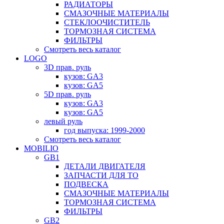
РАДИАТОРЫ
СМАЗОЧНЫЕ МАТЕРИАЛЫ
СТЕКЛООЧИСТИТЕЛЬ
ТОРМОЗНАЯ СИСТЕМА
ФИЛЬТРЫ
Смотреть весь каталог
LOGO
3D прав. руль
кузов: GA3
кузов: GA5
5D прав. руль
кузов: GA3
кузов: GA5
левый руль
год выпуска: 1999-2000
Смотреть весь каталог
MOBILIO
GB1
ДЕТАЛИ ДВИГАТЕЛЯ
ЗАПЧАСТИ ДЛЯ ТО
ПОДВЕСКА
СМАЗОЧНЫЕ МАТЕРИАЛЫ
ТОРМОЗНАЯ СИСТЕМА
ФИЛЬТРЫ
GB2