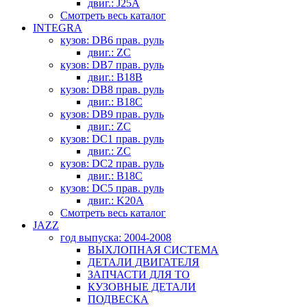
двиг.: J25A
Смотреть весь каталог
INTEGRA
кузов: DB6 прав. руль
двиг.: ZC
кузов: DB7 прав. руль
двиг.: B18B
кузов: DB8 прав. руль
двиг.: B18C
кузов: DB9 прав. руль
двиг.: ZC
кузов: DC1 прав. руль
двиг.: ZC
кузов: DC2 прав. руль
двиг.: B18C
кузов: DC5 прав. руль
двиг.: K20A
Смотреть весь каталог
JAZZ
год выпуска: 2004-2008
ВЫХЛОПНАЯ СИСТЕМА
ДЕТАЛИ ДВИГАТЕЛЯ
ЗАПЧАСТИ ДЛЯ ТО
КУЗОВНЫЕ ДЕТАЛИ
ПОДВЕСКА