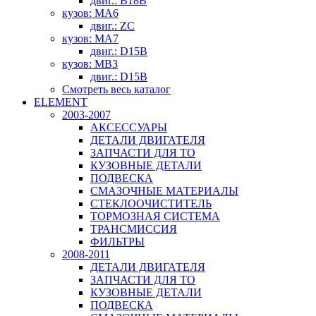
двиг.: B18B
кузов: MA6
двиг.: ZC
кузов: MA7
двиг.: D15B
кузов: MB3
двиг.: D15B
Смотреть весь каталог
ELEMENT
2003-2007
АКСЕССУАРЫ
ДЕТАЛИ ДВИГАТЕЛЯ
ЗАПЧАСТИ ДЛЯ ТО
КУЗОВНЫЕ ДЕТАЛИ
ПОДВЕСКА
СМАЗОЧНЫЕ МАТЕРИАЛЫ
СТЕКЛООЧИСТИТЕЛЬ
ТОРМОЗНАЯ СИСТЕМА
ТРАНСМИССИЯ
ФИЛЬТРЫ
2008-2011
ДЕТАЛИ ДВИГАТЕЛЯ
ЗАПЧАСТИ ДЛЯ ТО
КУЗОВНЫЕ ДЕТАЛИ
ПОДВЕСКА