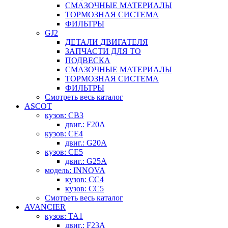
СМАЗОЧНЫЕ МАТЕРИАЛЫ
ТОРМОЗНАЯ СИСТЕМА
ФИЛЬТРЫ
GJ2
ДЕТАЛИ ДВИГАТЕЛЯ
ЗАПЧАСТИ ДЛЯ ТО
ПОДВЕСКА
СМАЗОЧНЫЕ МАТЕРИАЛЫ
ТОРМОЗНАЯ СИСТЕМА
ФИЛЬТРЫ
Смотреть весь каталог
ASCOT
кузов: CB3
двиг.: F20A
кузов: CE4
двиг.: G20A
кузов: CE5
двиг.: G25A
модель: INNOVA
кузов: CC4
кузов: CC5
Смотреть весь каталог
AVANCIER
кузов: TA1
двиг.: F23A