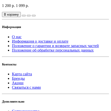
1 200 р.
1 099 р.
В корзину
Информация
О нас
Информация о доставке и оплате
Положение о гарантии и возврате запасных частей
Положение об обработке персональных данных
Контакты
Карта сайта
Бренды
Акции
Связаться с нами
Дополнительно