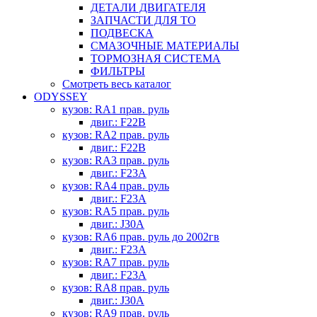
ДЕТАЛИ ДВИГАТЕЛЯ
ЗАПЧАСТИ ДЛЯ ТО
ПОДВЕСКА
СМАЗОЧНЫЕ МАТЕРИАЛЫ
ТОРМОЗНАЯ СИСТЕМА
ФИЛЬТРЫ
Смотреть весь каталог
ODYSSEY
кузов: RA1 прав. руль
двиг.: F22B
кузов: RA2 прав. руль
двиг.: F22B
кузов: RA3 прав. руль
двиг.: F23A
кузов: RA4 прав. руль
двиг.: F23A
кузов: RA5 прав. руль
двиг.: J30A
кузов: RA6 прав. руль до 2002гв
двиг.: F23A
кузов: RA7 прав. руль
двиг.: F23A
кузов: RA8 прав. руль
двиг.: J30A
кузов: RA9 прав. руль