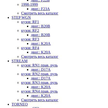
двиг.: F22B
1998-1999
двиг.: F23A
Смотреть весь каталог
STEP WGN
кузов: RF1
двиг.: B20B
кузов: RF2
двиг.: B20B
кузов: RF3
двиг.: K20A
кузов: RF4
двиг.: K20A
Смотреть весь каталог
STREAM
кузов: RN1 прав. руль
двиг.: D17A
кузов: RN2 прав. руль
двиг.: D17A
кузов: RN3 прав. руль
двиг.: K20A
кузов: RN4 прав. руль
двиг.: K20A
Смотреть весь каталог
TORNEO