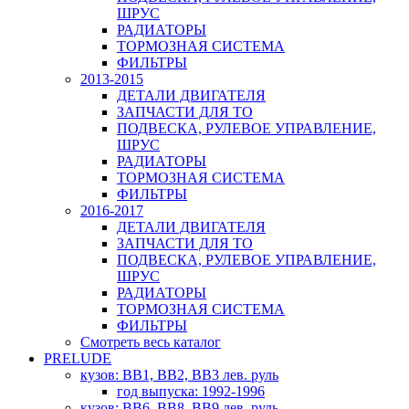
ШРУС
РАДИАТОРЫ
ТОРМОЗНАЯ СИСТЕМА
ФИЛЬТРЫ
2013-2015
ДЕТАЛИ ДВИГАТЕЛЯ
ЗАПЧАСТИ ДЛЯ ТО
ПОДВЕСКА, РУЛЕВОЕ УПРАВЛЕНИЕ,
ШРУС
РАДИАТОРЫ
ТОРМОЗНАЯ СИСТЕМА
ФИЛЬТРЫ
2016-2017
ДЕТАЛИ ДВИГАТЕЛЯ
ЗАПЧАСТИ ДЛЯ ТО
ПОДВЕСКА, РУЛЕВОЕ УПРАВЛЕНИЕ,
ШРУС
РАДИАТОРЫ
ТОРМОЗНАЯ СИСТЕМА
ФИЛЬТРЫ
Смотреть весь каталог
PRELUDE
кузов: BB1, BB2, BB3 лев. руль
год выпуска: 1992-1996
кузов: BB6, BB8, BB9 лев. руль