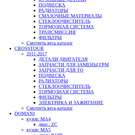
ПОДВЕСКА
РАДИАТОРЫ
СМАЗОЧНЫЕ МАТЕРИАЛЫ
СТЕКЛООЧИСТИТЕЛЬ
ТОРМОЗНАЯ СИСТЕМА
ТРАНСМИССИЯ
ФИЛЬТРЫ
Смотреть весь каталог
CROSSTOUR
2011-2017
ДЕТАЛИ ДВИГАТЕЛЯ
ЗАПЧАСТИ ДЛЯ ЗАМЕНЫ ГРМ
ЗАПЧАСТИ ДЛЯ ТО
ПОДВЕСКА
РАДИАТОРЫ
СТЕКЛООЧИСТИТЕЛЬ
ТОРМОЗНАЯ СИСТЕМА
ФИЛЬТРЫ
ЭЛЕКТРИКА И ЗАЖИГАНИЕ
Смотреть весь каталог
DOMANI
кузов: MA4
двиг.: ZC
кузов: MA5