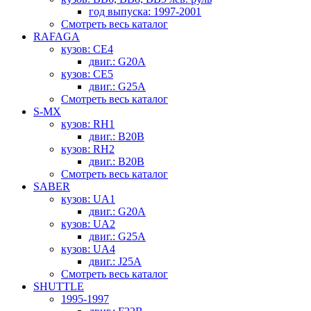
год выпуска: 1997-2001
Смотреть весь каталог
RAFAGA
кузов: CE4
двиг.: G20A
кузов: CE5
двиг.: G25A
Смотреть весь каталог
S-MX
кузов: RH1
двиг.: B20B
кузов: RH2
двиг.: B20B
Смотреть весь каталог
SABER
кузов: UA1
двиг.: G20A
кузов: UA2
двиг.: G25A
кузов: UA4
двиг.: J25A
Смотреть весь каталог
SHUTTLE
1995-1997