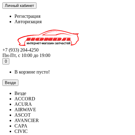
Личный кабинет
Регистрация
Авторизация
+7 (933) 204-4250
Пн-Пт, с 10:00 до 19:00
0
В корзине пусто!
Везде
Везде
ACCORD
ACURA
AIRWAVE
ASCOT
AVANCIER
CAPA
CIVIC