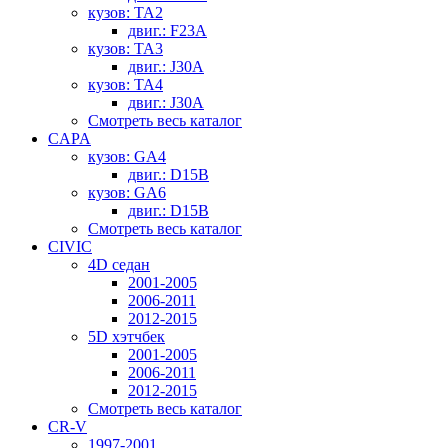
кузов: TA2
двиг.: F23A
кузов: TA3
двиг.: J30A
кузов: TA4
двиг.: J30A
Смотреть весь каталог
CAPA
кузов: GA4
двиг.: D15B
кузов: GA6
двиг.: D15B
Смотреть весь каталог
CIVIC
4D седан
2001-2005
2006-2011
2012-2015
5D хэтчбек
2001-2005
2006-2011
2012-2015
Смотреть весь каталог
CR-V
1997-2001