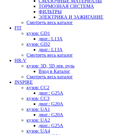
СМАЗОЧНЫЕ МАТЕРИАЛЫ
ТОРМОЗНАЯ СИСТЕМА
ФИЛЬТРЫ
ЭЛЕКТРИКА И ЗАЖИГАНИЕ
Смотреть весь каталог
FIT
кузов: GD1
двиг.: L13A
кузов: GD2
двиг.: L13A
Смотреть весь каталог
HR-V
кузов: 3D, 5D лев. руль
Вход в Каталог
Смотреть весь каталог
INSPIRE
кузов: CC2
двиг.: G25A
кузов: CC3
двиг.: G20A
кузов: UA1
двиг.: G20A
кузов: UA2
двиг.: G25A
кузов: UA4