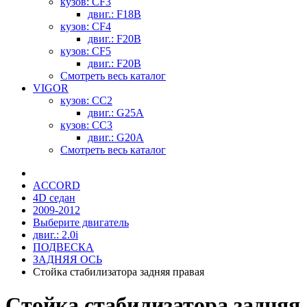
кузов: CF3
двиг.: F18B
кузов: CF4
двиг.: F20B
кузов: CF5
двиг.: F20B
Смотреть весь каталог
VIGOR
кузов: CC2
двиг.: G25A
кузов: CC3
двиг.: G20A
Смотреть весь каталог
ACCORD
4D седан
2009-2012
Выберите двигатель
двиг.: 2.0i
ПОДВЕСКА
ЗАДНЯЯ ОСЬ
Стойка стабилизатора задняя правая
Стойка стабилизатора задняя