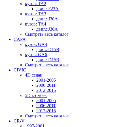
кузов: TA2
двиг.: F23A
кузов: TA3
двиг.: J30A
кузов: TA4
двиг.: J30A
Смотреть весь каталог
CAPA
кузов: GA4
двиг.: D15B
кузов: GA6
двиг.: D15B
Смотреть весь каталог
CIVIC
4D седан
2001-2005
2006-2011
2012-2015
5D хэтчбек
2001-2005
2006-2011
2012-2015
Смотреть весь каталог
CR-V
1997-2001