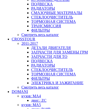
ПОДВЕСКА
РАДИАТОРЫ
СМАЗОЧНЫЕ МАТЕРИАЛЫ
СТЕКЛООЧИСТИТЕЛЬ
ТОРМОЗНАЯ СИСТЕМА
ТРАНСМИССИЯ
ФИЛЬТРЫ
Смотреть весь каталог
CROSSTOUR
2011-2017
ДЕТАЛИ ДВИГАТЕЛЯ
ЗАПЧАСТИ ДЛЯ ЗАМЕНЫ ГРМ
ЗАПЧАСТИ ДЛЯ ТО
ПОДВЕСКА
РАДИАТОРЫ
СТЕКЛООЧИСТИТЕЛЬ
ТОРМОЗНАЯ СИСТЕМА
ФИЛЬТРЫ
ЭЛЕКТРИКА И ЗАЖИГАНИЕ
Смотреть весь каталог
DOMANI
кузов: MA4
двиг.: ZC
кузов: MA5