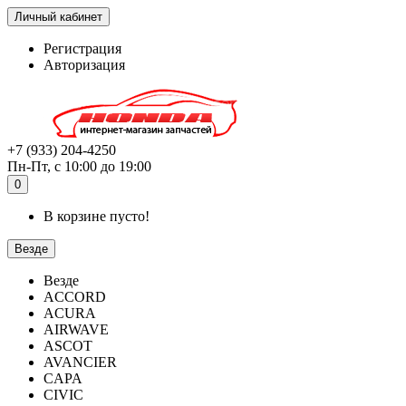
Личный кабинет
Регистрация
Авторизация
+7 (933) 204-4250
Пн-Пт, с 10:00 до 19:00
0
В корзине пусто!
Везде
Везде
ACCORD
ACURA
AIRWAVE
ASCOT
AVANCIER
CAPA
CIVIC