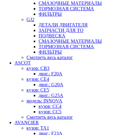
СМАЗОЧНЫЕ МАТЕРИАЛЫ
ТОРМОЗНАЯ СИСТЕМА
ФИЛЬТРЫ
GJ2
ДЕТАЛИ ДВИГАТЕЛЯ
ЗАПЧАСТИ ДЛЯ ТО
ПОДВЕСКА
СМАЗОЧНЫЕ МАТЕРИАЛЫ
ТОРМОЗНАЯ СИСТЕМА
ФИЛЬТРЫ
Смотреть весь каталог
ASCOT
кузов: CB3
двиг.: F20A
кузов: CE4
двиг.: G20A
кузов: CE5
двиг.: G25A
модель: INNOVA
кузов: CC4
кузов: CC5
Смотреть весь каталог
AVANCIER
кузов: TA1
двиг.: F23A