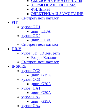
СМАЗОЧНЫЕ МАТЕРИАЛЫ
ТОРМОЗНАЯ СИСТЕМА
ФИЛЬТРЫ
ЭЛЕКТРИКА И ЗАЖИГАНИЕ
Смотреть весь каталог
FIT
кузов: GD1
двиг.: L13A
кузов: GD2
двиг.: L13A
Смотреть весь каталог
HR-V
кузов: 3D, 5D лев. руль
Вход в Каталог
Смотреть весь каталог
INSPIRE
кузов: CC2
двиг.: G25A
кузов: CC3
двиг.: G20A
кузов: UA1
двиг.: G20A
кузов: UA2
двиг.: G25A
кузов: UA4