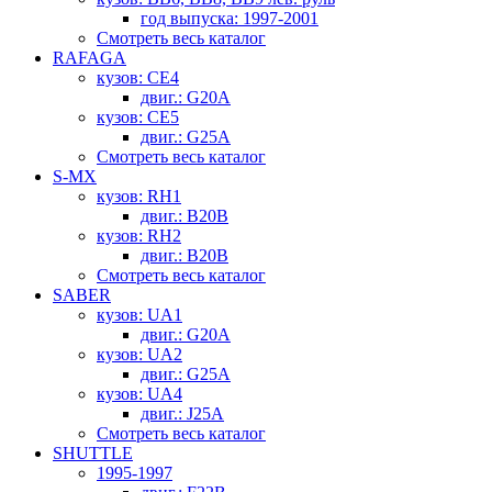
год выпуска: 1997-2001
Смотреть весь каталог
RAFAGA
кузов: CE4
двиг.: G20A
кузов: CE5
двиг.: G25A
Смотреть весь каталог
S-MX
кузов: RH1
двиг.: B20B
кузов: RH2
двиг.: B20B
Смотреть весь каталог
SABER
кузов: UA1
двиг.: G20A
кузов: UA2
двиг.: G25A
кузов: UA4
двиг.: J25A
Смотреть весь каталог
SHUTTLE
1995-1997