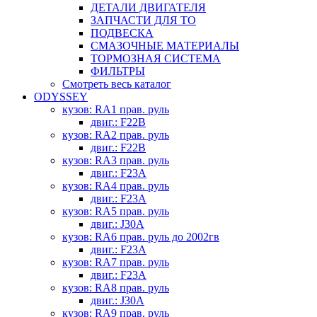
ДЕТАЛИ ДВИГАТЕЛЯ
ЗАПЧАСТИ ДЛЯ ТО
ПОДВЕСКА
СМАЗОЧНЫЕ МАТЕРИАЛЫ
ТОРМОЗНАЯ СИСТЕМА
ФИЛЬТРЫ
Смотреть весь каталог
ODYSSEY
кузов: RA1 прав. руль
двиг.: F22B
кузов: RA2 прав. руль
двиг.: F22B
кузов: RA3 прав. руль
двиг.: F23A
кузов: RA4 прав. руль
двиг.: F23A
кузов: RA5 прав. руль
двиг.: J30A
кузов: RA6 прав. руль до 2002гв
двиг.: F23A
кузов: RA7 прав. руль
двиг.: F23A
кузов: RA8 прав. руль
двиг.: J30A
кузов: RA9 прав. руль