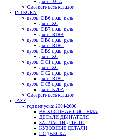
двиг.: J25A
Смотреть весь каталог
INTEGRA
кузов: DB6 прав. руль
двиг.: ZC
кузов: DB7 прав. руль
двиг.: B18B
кузов: DB8 прав. руль
двиг.: B18C
кузов: DB9 прав. руль
двиг.: ZC
кузов: DC1 прав. руль
двиг.: ZC
кузов: DC2 прав. руль
двиг.: B18C
кузов: DC5 прав. руль
двиг.: K20A
Смотреть весь каталог
JAZZ
год выпуска: 2004-2008
ВЫХЛОПНАЯ СИСТЕМА
ДЕТАЛИ ДВИГАТЕЛЯ
ЗАПЧАСТИ ДЛЯ ТО
КУЗОВНЫЕ ДЕТАЛИ
ПОДВЕСКА