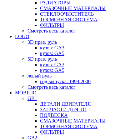
РАДИАТОРЫ
СМАЗОЧНЫЕ МАТЕРИАЛЫ
СТЕКЛООЧИСТИТЕЛЬ
ТОРМОЗНАЯ СИСТЕМА
ФИЛЬТРЫ
Смотреть весь каталог
LOGO
3D прав. руль
кузов: GA3
кузов: GA5
5D прав. руль
кузов: GA3
кузов: GA5
левый руль
год выпуска: 1999-2000
Смотреть весь каталог
MOBILIO
GB1
ДЕТАЛИ ДВИГАТЕЛЯ
ЗАПЧАСТИ ДЛЯ ТО
ПОДВЕСКА
СМАЗОЧНЫЕ МАТЕРИАЛЫ
ТОРМОЗНАЯ СИСТЕМА
ФИЛЬТРЫ
GB2