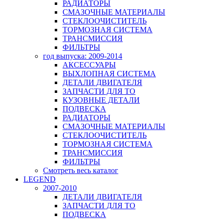
РАДИАТОРЫ
СМАЗОЧНЫЕ МАТЕРИАЛЫ
СТЕКЛООЧИСТИТЕЛЬ
ТОРМОЗНАЯ СИСТЕМА
ТРАНСМИССИЯ
ФИЛЬТРЫ
год выпуска: 2009-2014
АКСЕССУАРЫ
ВЫХЛОПНАЯ СИСТЕМА
ДЕТАЛИ ДВИГАТЕЛЯ
ЗАПЧАСТИ ДЛЯ ТО
КУЗОВНЫЕ ДЕТАЛИ
ПОДВЕСКА
РАДИАТОРЫ
СМАЗОЧНЫЕ МАТЕРИАЛЫ
СТЕКЛООЧИСТИТЕЛЬ
ТОРМОЗНАЯ СИСТЕМА
ТРАНСМИССИЯ
ФИЛЬТРЫ
Смотреть весь каталог
LEGEND
2007-2010
ДЕТАЛИ ДВИГАТЕЛЯ
ЗАПЧАСТИ ДЛЯ ТО
ПОДВЕСКА