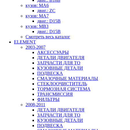
двиг.: B18B
кузов: MA6
двиг.: ZC
кузов: MA7
двиг.: D15B
кузов: MB3
двиг.: D15B
Смотреть весь каталог
ELEMENT
2003-2007
АКСЕССУАРЫ
ДЕТАЛИ ДВИГАТЕЛЯ
ЗАПЧАСТИ ДЛЯ ТО
КУЗОВНЫЕ ДЕТАЛИ
ПОДВЕСКА
СМАЗОЧНЫЕ МАТЕРИАЛЫ
СТЕКЛООЧИСТИТЕЛЬ
ТОРМОЗНАЯ СИСТЕМА
ТРАНСМИССИЯ
ФИЛЬТРЫ
2008-2011
ДЕТАЛИ ДВИГАТЕЛЯ
ЗАПЧАСТИ ДЛЯ ТО
КУЗОВНЫЕ ДЕТАЛИ
ПОДВЕСКА