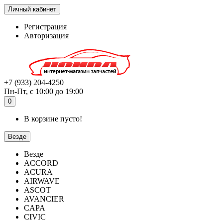
Личный кабинет
Регистрация
Авторизация
+7 (933) 204-4250
Пн-Пт, с 10:00 до 19:00
0
В корзине пусто!
Везде
Везде
ACCORD
ACURA
AIRWAVE
ASCOT
AVANCIER
CAPA
CIVIC