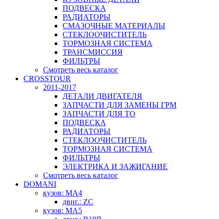
ПОДВЕСКА
РАДИАТОРЫ
СМАЗОЧНЫЕ МАТЕРИАЛЫ
СТЕКЛООЧИСТИТЕЛЬ
ТОРМОЗНАЯ СИСТЕМА
ТРАНСМИССИЯ
ФИЛЬТРЫ
Смотреть весь каталог
CROSSTOUR
2011-2017
ДЕТАЛИ ДВИГАТЕЛЯ
ЗАПЧАСТИ ДЛЯ ЗАМЕНЫ ГРМ
ЗАПЧАСТИ ДЛЯ ТО
ПОДВЕСКА
РАДИАТОРЫ
СТЕКЛООЧИСТИТЕЛЬ
ТОРМОЗНАЯ СИСТЕМА
ФИЛЬТРЫ
ЭЛЕКТРИКА И ЗАЖИГАНИЕ
Смотреть весь каталог
DOMANI
кузов: MA4
двиг.: ZC
кузов: MA5