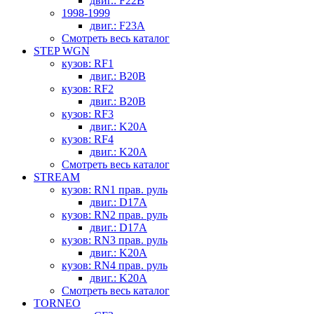
двиг.: F22B
1998-1999
двиг.: F23A
Смотреть весь каталог
STEP WGN
кузов: RF1
двиг.: B20B
кузов: RF2
двиг.: B20B
кузов: RF3
двиг.: K20A
кузов: RF4
двиг.: K20A
Смотреть весь каталог
STREAM
кузов: RN1 прав. руль
двиг.: D17A
кузов: RN2 прав. руль
двиг.: D17A
кузов: RN3 прав. руль
двиг.: K20A
кузов: RN4 прав. руль
двиг.: K20A
Смотреть весь каталог
TORNEO