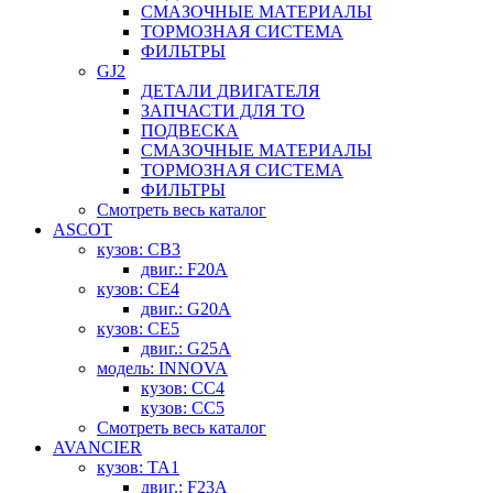
СМАЗОЧНЫЕ МАТЕРИАЛЫ
ТОРМОЗНАЯ СИСТЕМА
ФИЛЬТРЫ
GJ2
ДЕТАЛИ ДВИГАТЕЛЯ
ЗАПЧАСТИ ДЛЯ ТО
ПОДВЕСКА
СМАЗОЧНЫЕ МАТЕРИАЛЫ
ТОРМОЗНАЯ СИСТЕМА
ФИЛЬТРЫ
Смотреть весь каталог
ASCOT
кузов: CB3
двиг.: F20A
кузов: CE4
двиг.: G20A
кузов: CE5
двиг.: G25A
модель: INNOVA
кузов: CC4
кузов: CC5
Смотреть весь каталог
AVANCIER
кузов: TA1
двиг.: F23A