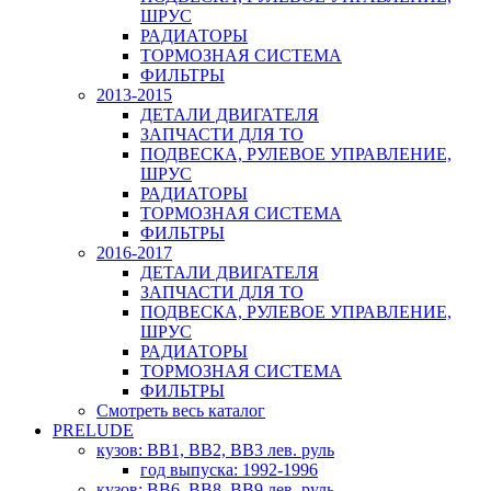
ШРУС
РАДИАТОРЫ
ТОРМОЗНАЯ СИСТЕМА
ФИЛЬТРЫ
2013-2015
ДЕТАЛИ ДВИГАТЕЛЯ
ЗАПЧАСТИ ДЛЯ ТО
ПОДВЕСКА, РУЛЕВОЕ УПРАВЛЕНИЕ,
ШРУС
РАДИАТОРЫ
ТОРМОЗНАЯ СИСТЕМА
ФИЛЬТРЫ
2016-2017
ДЕТАЛИ ДВИГАТЕЛЯ
ЗАПЧАСТИ ДЛЯ ТО
ПОДВЕСКА, РУЛЕВОЕ УПРАВЛЕНИЕ,
ШРУС
РАДИАТОРЫ
ТОРМОЗНАЯ СИСТЕМА
ФИЛЬТРЫ
Смотреть весь каталог
PRELUDE
кузов: BB1, BB2, BB3 лев. руль
год выпуска: 1992-1996
кузов: BB6, BB8, BB9 лев. руль