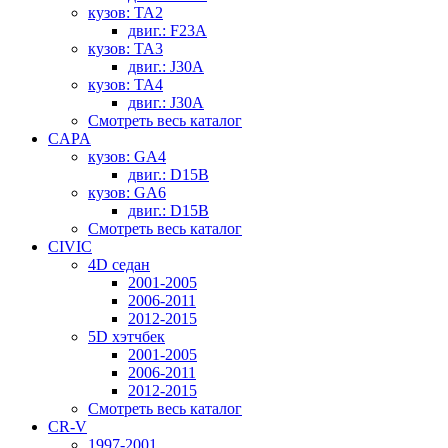
кузов: TA2
двиг.: F23A
кузов: TA3
двиг.: J30A
кузов: TA4
двиг.: J30A
Смотреть весь каталог
CAPA
кузов: GA4
двиг.: D15B
кузов: GA6
двиг.: D15B
Смотреть весь каталог
CIVIC
4D седан
2001-2005
2006-2011
2012-2015
5D хэтчбек
2001-2005
2006-2011
2012-2015
Смотреть весь каталог
CR-V
1997-2001