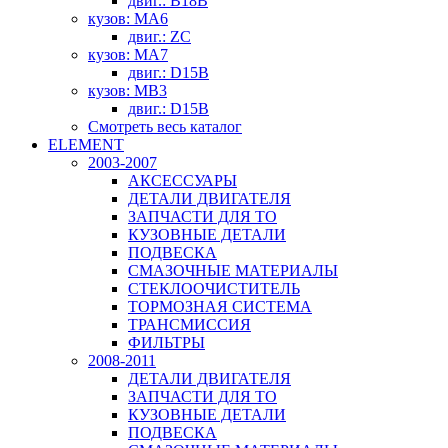
двиг.: B18B
кузов: MA6
двиг.: ZC
кузов: MA7
двиг.: D15B
кузов: MB3
двиг.: D15B
Смотреть весь каталог
ELEMENT
2003-2007
АКСЕССУАРЫ
ДЕТАЛИ ДВИГАТЕЛЯ
ЗАПЧАСТИ ДЛЯ ТО
КУЗОВНЫЕ ДЕТАЛИ
ПОДВЕСКА
СМАЗОЧНЫЕ МАТЕРИАЛЫ
СТЕКЛООЧИСТИТЕЛЬ
ТОРМОЗНАЯ СИСТЕМА
ТРАНСМИССИЯ
ФИЛЬТРЫ
2008-2011
ДЕТАЛИ ДВИГАТЕЛЯ
ЗАПЧАСТИ ДЛЯ ТО
КУЗОВНЫЕ ДЕТАЛИ
ПОДВЕСКА