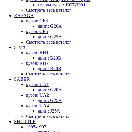
год выпуска: 1997-2001
Смотреть весь каталог
RAFAGA
кузов: CE4
двиг.: G20A
кузов: CE5
двиг.: G25A
Смотреть весь каталог
S-MX
кузов: RH1
двиг.: B20B
кузов: RH2
двиг.: B20B
Смотреть весь каталог
SABER
кузов: UA1
двиг.: G20A
кузов: UA2
двиг.: G25A
кузов: UA4
двиг.: J25A
Смотреть весь каталог
SHUTTLE
1995-1997