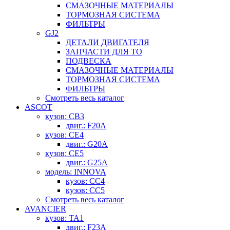
СМАЗОЧНЫЕ МАТЕРИАЛЫ
ТОРМОЗНАЯ СИСТЕМА
ФИЛЬТРЫ
GJ2
ДЕТАЛИ ДВИГАТЕЛЯ
ЗАПЧАСТИ ДЛЯ ТО
ПОДВЕСКА
СМАЗОЧНЫЕ МАТЕРИАЛЫ
ТОРМОЗНАЯ СИСТЕМА
ФИЛЬТРЫ
Смотреть весь каталог
ASCOT
кузов: CB3
двиг.: F20A
кузов: CE4
двиг.: G20A
кузов: CE5
двиг.: G25A
модель: INNOVA
кузов: CC4
кузов: CC5
Смотреть весь каталог
AVANCIER
кузов: TA1
двиг.: F23A