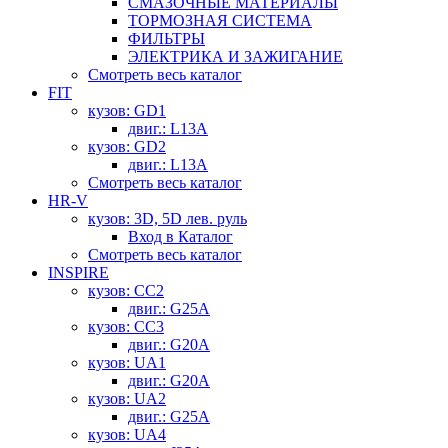
СМАЗОЧНЫЕ МАТЕРИАЛЫ
ТОРМОЗНАЯ СИСТЕМА
ФИЛЬТРЫ
ЭЛЕКТРИКА И ЗАЖИГАНИЕ
Смотреть весь каталог
FIT
кузов: GD1
двиг.: L13A
кузов: GD2
двиг.: L13A
Смотреть весь каталог
HR-V
кузов: 3D, 5D лев. руль
Вход в Каталог
Смотреть весь каталог
INSPIRE
кузов: CC2
двиг.: G25A
кузов: CC3
двиг.: G20A
кузов: UA1
двиг.: G20A
кузов: UA2
двиг.: G25A
кузов: UA4