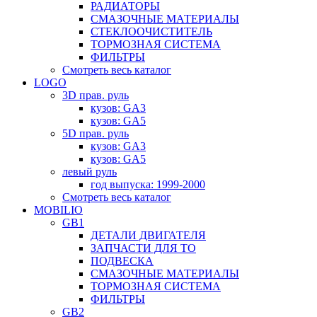
РАДИАТОРЫ
СМАЗОЧНЫЕ МАТЕРИАЛЫ
СТЕКЛООЧИСТИТЕЛЬ
ТОРМОЗНАЯ СИСТЕМА
ФИЛЬТРЫ
Смотреть весь каталог
LOGO
3D прав. руль
кузов: GA3
кузов: GA5
5D прав. руль
кузов: GA3
кузов: GA5
левый руль
год выпуска: 1999-2000
Смотреть весь каталог
MOBILIO
GB1
ДЕТАЛИ ДВИГАТЕЛЯ
ЗАПЧАСТИ ДЛЯ ТО
ПОДВЕСКА
СМАЗОЧНЫЕ МАТЕРИАЛЫ
ТОРМОЗНАЯ СИСТЕМА
ФИЛЬТРЫ
GB2