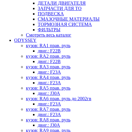
ДЕТАЛИ ДВИГАТЕЛЯ
ЗАПЧАСТИ ДЛЯ ТО
ПОДВЕСКА
СМАЗОЧНЫЕ МАТЕРИАЛЫ
ТОРМОЗНАЯ СИСТЕМА
ФИЛЬТРЫ
Смотреть весь каталог
ODYSSEY
кузов: RA1 прав. руль
двиг.: F22B
кузов: RA2 прав. руль
двиг.: F22B
кузов: RA3 прав. руль
двиг.: F23A
кузов: RA4 прав. руль
двиг.: F23A
кузов: RA5 прав. руль
двиг.: J30A
кузов: RA6 прав. руль до 2002гв
двиг.: F23A
кузов: RA7 прав. руль
двиг.: F23A
кузов: RA8 прав. руль
двиг.: J30A
кузов: RA9 прав. руль