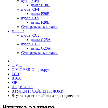
кузов: CF3
двиг.: F18B
кузов: CF4
двиг.: F20B
кузов: CF5
двиг.: F20B
Смотреть весь каталог
VIGOR
кузов: CC2
двиг.: G25A
кузов: CC3
двиг.: G20A
Смотреть весь каталог
CIVIC
CIVIC FERIO прав.руль
EG9
B16A
SIR
ПОДВЕСКА
ВТУЛКИ И САЙЛЕНТБЛОКИ
Втулка заднего стабилизатора подвесная
Втулка заднего