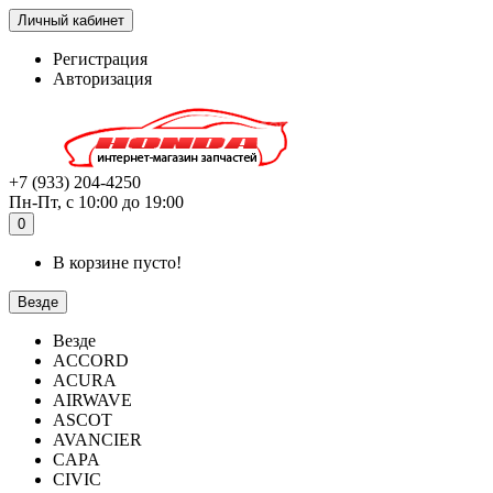
Личный кабинет
Регистрация
Авторизация
+7 (933) 204-4250
Пн-Пт, с 10:00 до 19:00
0
В корзине пусто!
Везде
Везде
ACCORD
ACURA
AIRWAVE
ASCOT
AVANCIER
CAPA
CIVIC