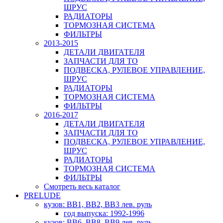
ШРУС
РАДИАТОРЫ
ТОРМОЗНАЯ СИСТЕМА
ФИЛЬТРЫ
2013-2015
ДЕТАЛИ ДВИГАТЕЛЯ
ЗАПЧАСТИ ДЛЯ ТО
ПОДВЕСКА, РУЛЕВОЕ УПРАВЛЕНИЕ,
ШРУС
РАДИАТОРЫ
ТОРМОЗНАЯ СИСТЕМА
ФИЛЬТРЫ
2016-2017
ДЕТАЛИ ДВИГАТЕЛЯ
ЗАПЧАСТИ ДЛЯ ТО
ПОДВЕСКА, РУЛЕВОЕ УПРАВЛЕНИЕ,
ШРУС
РАДИАТОРЫ
ТОРМОЗНАЯ СИСТЕМА
ФИЛЬТРЫ
Смотреть весь каталог
PRELUDE
кузов: BB1, BB2, BB3 лев. руль
год выпуска: 1992-1996
кузов: BB6, BB8, BB9 лев. руль