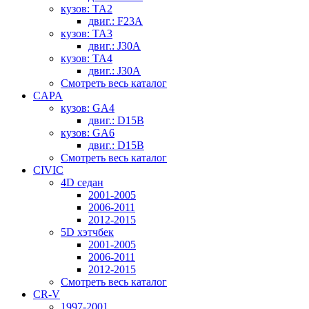
кузов: TA2
двиг.: F23A
кузов: TA3
двиг.: J30A
кузов: TA4
двиг.: J30A
Смотреть весь каталог
CAPA
кузов: GA4
двиг.: D15B
кузов: GA6
двиг.: D15B
Смотреть весь каталог
CIVIC
4D седан
2001-2005
2006-2011
2012-2015
5D хэтчбек
2001-2005
2006-2011
2012-2015
Смотреть весь каталог
CR-V
1997-2001