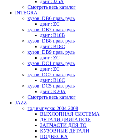
двиг.: J25A
Смотреть весь каталог
INTEGRA
кузов: DB6 прав. руль
двиг.: ZC
кузов: DB7 прав. руль
двиг.: B18B
кузов: DB8 прав. руль
двиг.: B18C
кузов: DB9 прав. руль
двиг.: ZC
кузов: DC1 прав. руль
двиг.: ZC
кузов: DC2 прав. руль
двиг.: B18C
кузов: DC5 прав. руль
двиг.: K20A
Смотреть весь каталог
JAZZ
год выпуска: 2004-2008
ВЫХЛОПНАЯ СИСТЕМА
ДЕТАЛИ ДВИГАТЕЛЯ
ЗАПЧАСТИ ДЛЯ ТО
КУЗОВНЫЕ ДЕТАЛИ
ПОДВЕСКА