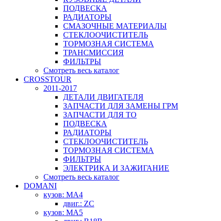
ПОДВЕСКА
РАДИАТОРЫ
СМАЗОЧНЫЕ МАТЕРИАЛЫ
СТЕКЛООЧИСТИТЕЛЬ
ТОРМОЗНАЯ СИСТЕМА
ТРАНСМИССИЯ
ФИЛЬТРЫ
Смотреть весь каталог
CROSSTOUR
2011-2017
ДЕТАЛИ ДВИГАТЕЛЯ
ЗАПЧАСТИ ДЛЯ ЗАМЕНЫ ГРМ
ЗАПЧАСТИ ДЛЯ ТО
ПОДВЕСКА
РАДИАТОРЫ
СТЕКЛООЧИСТИТЕЛЬ
ТОРМОЗНАЯ СИСТЕМА
ФИЛЬТРЫ
ЭЛЕКТРИКА И ЗАЖИГАНИЕ
Смотреть весь каталог
DOMANI
кузов: MA4
двиг.: ZC
кузов: MA5