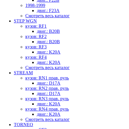
двиг.: F22B
1998-1999
двиг.: F23A
Смотреть весь каталог
STEP WGN
кузов: RF1
двиг.: B20B
кузов: RF2
двиг.: B20B
кузов: RF3
двиг.: K20A
кузов: RF4
двиг.: K20A
Смотреть весь каталог
STREAM
кузов: RN1 прав. руль
двиг.: D17A
кузов: RN2 прав. руль
двиг.: D17A
кузов: RN3 прав. руль
двиг.: K20A
кузов: RN4 прав. руль
двиг.: K20A
Смотреть весь каталог
TORNEO