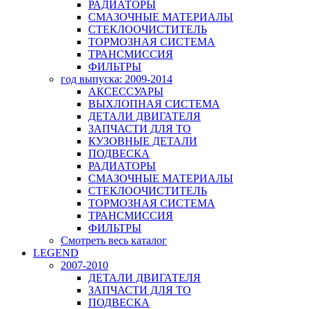
РАДИАТОРЫ
СМАЗОЧНЫЕ МАТЕРИАЛЫ
СТЕКЛООЧИСТИТЕЛЬ
ТОРМОЗНАЯ СИСТЕМА
ТРАНСМИССИЯ
ФИЛЬТРЫ
год выпуска: 2009-2014
АКСЕССУАРЫ
ВЫХЛОПНАЯ СИСТЕМА
ДЕТАЛИ ДВИГАТЕЛЯ
ЗАПЧАСТИ ДЛЯ ТО
КУЗОВНЫЕ ДЕТАЛИ
ПОДВЕСКА
РАДИАТОРЫ
СМАЗОЧНЫЕ МАТЕРИАЛЫ
СТЕКЛООЧИСТИТЕЛЬ
ТОРМОЗНАЯ СИСТЕМА
ТРАНСМИССИЯ
ФИЛЬТРЫ
Смотреть весь каталог
LEGEND
2007-2010
ДЕТАЛИ ДВИГАТЕЛЯ
ЗАПЧАСТИ ДЛЯ ТО
ПОДВЕСКА