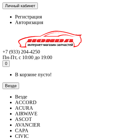
Личный кабинет
Регистрация
Авторизация
+7 (933) 204-4250
Пн-Пт, с 10:00 до 19:00
0
В корзине пусто!
Везде
Везде
ACCORD
ACURA
AIRWAVE
ASCOT
AVANCIER
CAPA
CIVIC