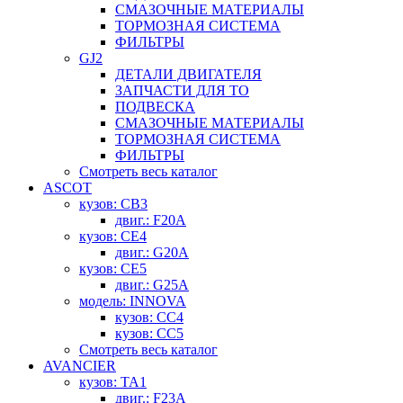
СМАЗОЧНЫЕ МАТЕРИАЛЫ
ТОРМОЗНАЯ СИСТЕМА
ФИЛЬТРЫ
GJ2
ДЕТАЛИ ДВИГАТЕЛЯ
ЗАПЧАСТИ ДЛЯ ТО
ПОДВЕСКА
СМАЗОЧНЫЕ МАТЕРИАЛЫ
ТОРМОЗНАЯ СИСТЕМА
ФИЛЬТРЫ
Смотреть весь каталог
ASCOT
кузов: CB3
двиг.: F20A
кузов: CE4
двиг.: G20A
кузов: CE5
двиг.: G25A
модель: INNOVA
кузов: CC4
кузов: CC5
Смотреть весь каталог
AVANCIER
кузов: TA1
двиг.: F23A