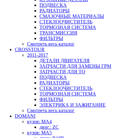
ПОДВЕСКА
РАДИАТОРЫ
СМАЗОЧНЫЕ МАТЕРИАЛЫ
СТЕКЛООЧИСТИТЕЛЬ
ТОРМОЗНАЯ СИСТЕМА
ТРАНСМИССИЯ
ФИЛЬТРЫ
Смотреть весь каталог
CROSSTOUR
2011-2017
ДЕТАЛИ ДВИГАТЕЛЯ
ЗАПЧАСТИ ДЛЯ ЗАМЕНЫ ГРМ
ЗАПЧАСТИ ДЛЯ ТО
ПОДВЕСКА
РАДИАТОРЫ
СТЕКЛООЧИСТИТЕЛЬ
ТОРМОЗНАЯ СИСТЕМА
ФИЛЬТРЫ
ЭЛЕКТРИКА И ЗАЖИГАНИЕ
Смотреть весь каталог
DOMANI
кузов: MA4
двиг.: ZC
кузов: MA5