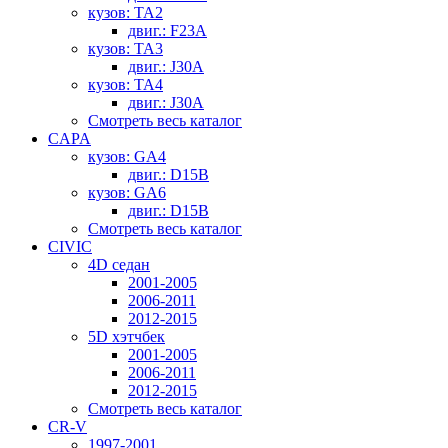
кузов: TA2
двиг.: F23A
кузов: TA3
двиг.: J30A
кузов: TA4
двиг.: J30A
Смотреть весь каталог
CAPA
кузов: GA4
двиг.: D15B
кузов: GA6
двиг.: D15B
Смотреть весь каталог
CIVIC
4D седан
2001-2005
2006-2011
2012-2015
5D хэтчбек
2001-2005
2006-2011
2012-2015
Смотреть весь каталог
CR-V
1997-2001