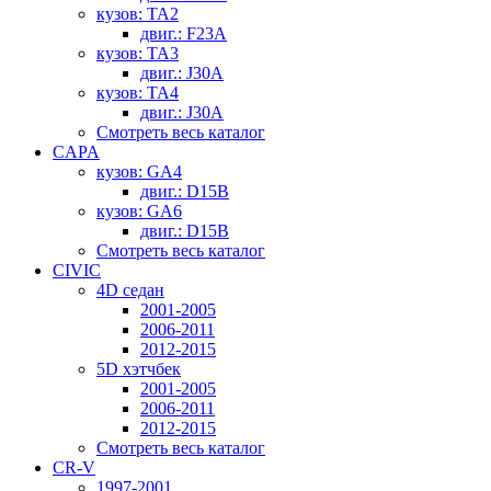
кузов: TA2
двиг.: F23A
кузов: TA3
двиг.: J30A
кузов: TA4
двиг.: J30A
Смотреть весь каталог
CAPA
кузов: GA4
двиг.: D15B
кузов: GA6
двиг.: D15B
Смотреть весь каталог
CIVIC
4D седан
2001-2005
2006-2011
2012-2015
5D хэтчбек
2001-2005
2006-2011
2012-2015
Смотреть весь каталог
CR-V
1997-2001