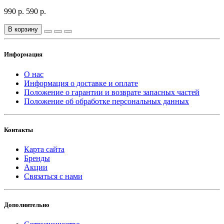
990 р.
590 р.
В корзину
Информация
О нас
Информация о доставке и оплате
Положение о гарантии и возврате запасных частей
Положение об обработке персональных данных
Контакты
Карта сайта
Бренды
Акции
Связаться с нами
Дополнительно