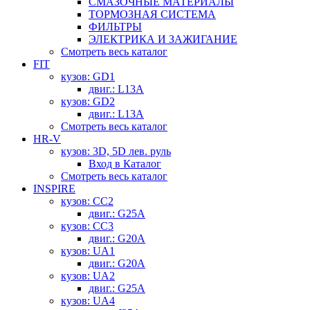
СМАЗОЧНЫЕ МАТЕРИАЛЫ
ТОРМОЗНАЯ СИСТЕМА
ФИЛЬТРЫ
ЭЛЕКТРИКА И ЗАЖИГАНИЕ
Смотреть весь каталог
FIT
кузов: GD1
двиг.: L13A
кузов: GD2
двиг.: L13A
Смотреть весь каталог
HR-V
кузов: 3D, 5D лев. руль
Вход в Каталог
Смотреть весь каталог
INSPIRE
кузов: CC2
двиг.: G25A
кузов: CC3
двиг.: G20A
кузов: UA1
двиг.: G20A
кузов: UA2
двиг.: G25A
кузов: UA4