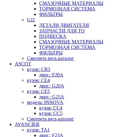
СМАЗОЧНЫЕ МАТЕРИАЛЫ
ТОРМОЗНАЯ СИСТЕМА
ФИЛЬТРЫ
GJ2
ДЕТАЛИ ДВИГАТЕЛЯ
ЗАПЧАСТИ ДЛЯ ТО
ПОДВЕСКА
СМАЗОЧНЫЕ МАТЕРИАЛЫ
ТОРМОЗНАЯ СИСТЕМА
ФИЛЬТРЫ
Смотреть весь каталог
ASCOT
кузов: CB3
двиг.: F20A
кузов: CE4
двиг.: G20A
кузов: CE5
двиг.: G25A
модель: INNOVA
кузов: CC4
кузов: CC5
Смотреть весь каталог
AVANCIER
кузов: TA1
двиг.: F23A