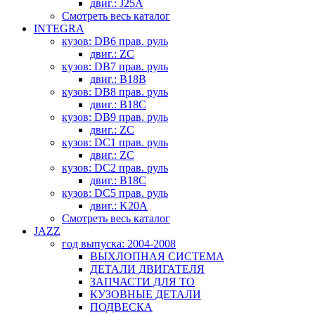
двиг.: J25A
Смотреть весь каталог
INTEGRA
кузов: DB6 прав. руль
двиг.: ZC
кузов: DB7 прав. руль
двиг.: B18B
кузов: DB8 прав. руль
двиг.: B18C
кузов: DB9 прав. руль
двиг.: ZC
кузов: DC1 прав. руль
двиг.: ZC
кузов: DC2 прав. руль
двиг.: B18C
кузов: DC5 прав. руль
двиг.: K20A
Смотреть весь каталог
JAZZ
год выпуска: 2004-2008
ВЫХЛОПНАЯ СИСТЕМА
ДЕТАЛИ ДВИГАТЕЛЯ
ЗАПЧАСТИ ДЛЯ ТО
КУЗОВНЫЕ ДЕТАЛИ
ПОДВЕСКА