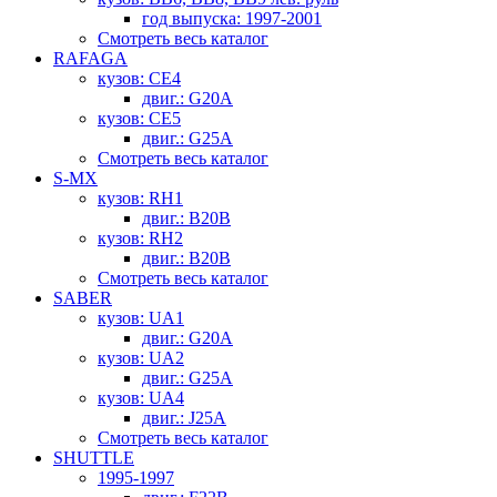
год выпуска: 1997-2001
Смотреть весь каталог
RAFAGA
кузов: CE4
двиг.: G20A
кузов: CE5
двиг.: G25A
Смотреть весь каталог
S-MX
кузов: RH1
двиг.: B20B
кузов: RH2
двиг.: B20B
Смотреть весь каталог
SABER
кузов: UA1
двиг.: G20A
кузов: UA2
двиг.: G25A
кузов: UA4
двиг.: J25A
Смотреть весь каталог
SHUTTLE
1995-1997