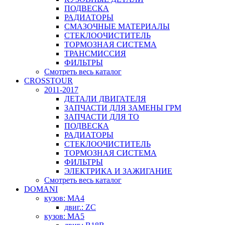
ПОДВЕСКА
РАДИАТОРЫ
СМАЗОЧНЫЕ МАТЕРИАЛЫ
СТЕКЛООЧИСТИТЕЛЬ
ТОРМОЗНАЯ СИСТЕМА
ТРАНСМИССИЯ
ФИЛЬТРЫ
Смотреть весь каталог
CROSSTOUR
2011-2017
ДЕТАЛИ ДВИГАТЕЛЯ
ЗАПЧАСТИ ДЛЯ ЗАМЕНЫ ГРМ
ЗАПЧАСТИ ДЛЯ ТО
ПОДВЕСКА
РАДИАТОРЫ
СТЕКЛООЧИСТИТЕЛЬ
ТОРМОЗНАЯ СИСТЕМА
ФИЛЬТРЫ
ЭЛЕКТРИКА И ЗАЖИГАНИЕ
Смотреть весь каталог
DOMANI
кузов: MA4
двиг.: ZC
кузов: MA5