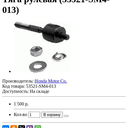
013)
Производитель:
Honda Motor Co.
Код товара:
53521-SM4-013
Доступность: На складе
1 500 р.
Кол-во
В корзину