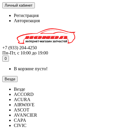
Личный кабинет
Регистрация
Авторизация
+7 (933) 204-4250
Пн-Пт, с 10:00 до 19:00
0
В корзине пусто!
Везде
Везде
ACCORD
ACURA
AIRWAVE
ASCOT
AVANCIER
CAPA
CIVIC