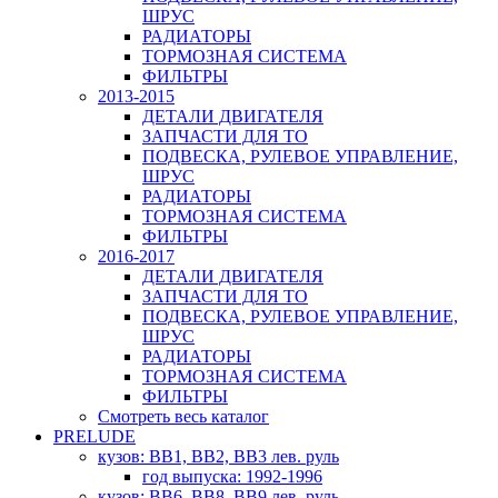
ШРУС
РАДИАТОРЫ
ТОРМОЗНАЯ СИСТЕМА
ФИЛЬТРЫ
2013-2015
ДЕТАЛИ ДВИГАТЕЛЯ
ЗАПЧАСТИ ДЛЯ ТО
ПОДВЕСКА, РУЛЕВОЕ УПРАВЛЕНИЕ,
ШРУС
РАДИАТОРЫ
ТОРМОЗНАЯ СИСТЕМА
ФИЛЬТРЫ
2016-2017
ДЕТАЛИ ДВИГАТЕЛЯ
ЗАПЧАСТИ ДЛЯ ТО
ПОДВЕСКА, РУЛЕВОЕ УПРАВЛЕНИЕ,
ШРУС
РАДИАТОРЫ
ТОРМОЗНАЯ СИСТЕМА
ФИЛЬТРЫ
Смотреть весь каталог
PRELUDE
кузов: BB1, BB2, BB3 лев. руль
год выпуска: 1992-1996
кузов: BB6, BB8, BB9 лев. руль