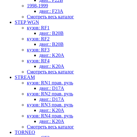
двиг.: F22B
1998-1999
двиг.: F23A
Смотреть весь каталог
STEP WGN
кузов: RF1
двиг.: B20B
кузов: RF2
двиг.: B20B
кузов: RF3
двиг.: K20A
кузов: RF4
двиг.: K20A
Смотреть весь каталог
STREAM
кузов: RN1 прав. руль
двиг.: D17A
кузов: RN2 прав. руль
двиг.: D17A
кузов: RN3 прав. руль
двиг.: K20A
кузов: RN4 прав. руль
двиг.: K20A
Смотреть весь каталог
TORNEO