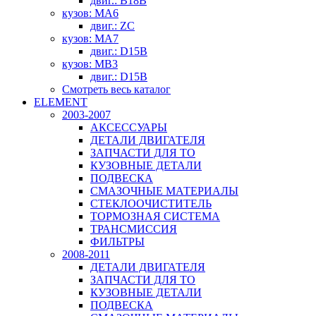
двиг.: B18B
кузов: MA6
двиг.: ZC
кузов: MA7
двиг.: D15B
кузов: MB3
двиг.: D15B
Смотреть весь каталог
ELEMENT
2003-2007
АКСЕССУАРЫ
ДЕТАЛИ ДВИГАТЕЛЯ
ЗАПЧАСТИ ДЛЯ ТО
КУЗОВНЫЕ ДЕТАЛИ
ПОДВЕСКА
СМАЗОЧНЫЕ МАТЕРИАЛЫ
СТЕКЛООЧИСТИТЕЛЬ
ТОРМОЗНАЯ СИСТЕМА
ТРАНСМИССИЯ
ФИЛЬТРЫ
2008-2011
ДЕТАЛИ ДВИГАТЕЛЯ
ЗАПЧАСТИ ДЛЯ ТО
КУЗОВНЫЕ ДЕТАЛИ
ПОДВЕСКА