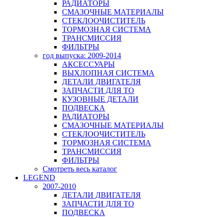
РАДИАТОРЫ
СМАЗОЧНЫЕ МАТЕРИАЛЫ
СТЕКЛООЧИСТИТЕЛЬ
ТОРМОЗНАЯ СИСТЕМА
ТРАНСМИССИЯ
ФИЛЬТРЫ
год выпуска: 2009-2014
АКСЕССУАРЫ
ВЫХЛОПНАЯ СИСТЕМА
ДЕТАЛИ ДВИГАТЕЛЯ
ЗАПЧАСТИ ДЛЯ ТО
КУЗОВНЫЕ ДЕТАЛИ
ПОДВЕСКА
РАДИАТОРЫ
СМАЗОЧНЫЕ МАТЕРИАЛЫ
СТЕКЛООЧИСТИТЕЛЬ
ТОРМОЗНАЯ СИСТЕМА
ТРАНСМИССИЯ
ФИЛЬТРЫ
Смотреть весь каталог
LEGEND
2007-2010
ДЕТАЛИ ДВИГАТЕЛЯ
ЗАПЧАСТИ ДЛЯ ТО
ПОДВЕСКА