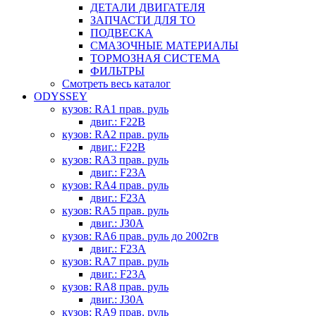
ДЕТАЛИ ДВИГАТЕЛЯ
ЗАПЧАСТИ ДЛЯ ТО
ПОДВЕСКА
СМАЗОЧНЫЕ МАТЕРИАЛЫ
ТОРМОЗНАЯ СИСТЕМА
ФИЛЬТРЫ
Смотреть весь каталог
ODYSSEY
кузов: RA1 прав. руль
двиг.: F22B
кузов: RA2 прав. руль
двиг.: F22B
кузов: RA3 прав. руль
двиг.: F23A
кузов: RA4 прав. руль
двиг.: F23A
кузов: RA5 прав. руль
двиг.: J30A
кузов: RA6 прав. руль до 2002гв
двиг.: F23A
кузов: RA7 прав. руль
двиг.: F23A
кузов: RA8 прав. руль
двиг.: J30A
кузов: RA9 прав. руль