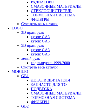
РАДИАТОРЫ
СМАЗОЧНЫЕ МАТЕРИАЛЫ
СТЕКЛООЧИСТИТЕЛЬ
ТОРМОЗНАЯ СИСТЕМА
ФИЛЬТРЫ
Смотреть весь каталог
LOGO
3D прав. руль
кузов: GA3
кузов: GA5
5D прав. руль
кузов: GA3
кузов: GA5
левый руль
год выпуска: 1999-2000
Смотреть весь каталог
MOBILIO
GB1
ДЕТАЛИ ДВИГАТЕЛЯ
ЗАПЧАСТИ ДЛЯ ТО
ПОДВЕСКА
СМАЗОЧНЫЕ МАТЕРИАЛЫ
ТОРМОЗНАЯ СИСТЕМА
ФИЛЬТРЫ
GB2