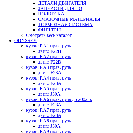
ДЕТАЛИ ДВИГАТЕЛЯ
ЗАПЧАСТИ ДЛЯ ТО
ПОДВЕСКА
СМАЗОЧНЫЕ МАТЕРИАЛЫ
ТОРМОЗНАЯ СИСТЕМА
ФИЛЬТРЫ
Смотреть весь каталог
ODYSSEY
кузов: RA1 прав. руль
двиг.: F22B
кузов: RA2 прав. руль
двиг.: F22B
кузов: RA3 прав. руль
двиг.: F23A
кузов: RA4 прав. руль
двиг.: F23A
кузов: RA5 прав. руль
двиг.: J30A
кузов: RA6 прав. руль до 2002гв
двиг.: F23A
кузов: RA7 прав. руль
двиг.: F23A
кузов: RA8 прав. руль
двиг.: J30A
кузов: RA9 прав. руль