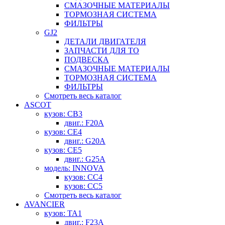
СМАЗОЧНЫЕ МАТЕРИАЛЫ
ТОРМОЗНАЯ СИСТЕМА
ФИЛЬТРЫ
GJ2
ДЕТАЛИ ДВИГАТЕЛЯ
ЗАПЧАСТИ ДЛЯ ТО
ПОДВЕСКА
СМАЗОЧНЫЕ МАТЕРИАЛЫ
ТОРМОЗНАЯ СИСТЕМА
ФИЛЬТРЫ
Смотреть весь каталог
ASCOT
кузов: CB3
двиг.: F20A
кузов: CE4
двиг.: G20A
кузов: CE5
двиг.: G25A
модель: INNOVA
кузов: CC4
кузов: CC5
Смотреть весь каталог
AVANCIER
кузов: TA1
двиг.: F23A