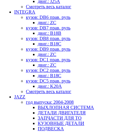
двиг.: J25A
Смотреть весь каталог
INTEGRA
кузов: DB6 прав. руль
двиг.: ZC
кузов: DB7 прав. руль
двиг.: B18B
кузов: DB8 прав. руль
двиг.: B18C
кузов: DB9 прав. руль
двиг.: ZC
кузов: DC1 прав. руль
двиг.: ZC
кузов: DC2 прав. руль
двиг.: B18C
кузов: DC5 прав. руль
двиг.: K20A
Смотреть весь каталог
JAZZ
год выпуска: 2004-2008
ВЫХЛОПНАЯ СИСТЕМА
ДЕТАЛИ ДВИГАТЕЛЯ
ЗАПЧАСТИ ДЛЯ ТО
КУЗОВНЫЕ ДЕТАЛИ
ПОДВЕСКА