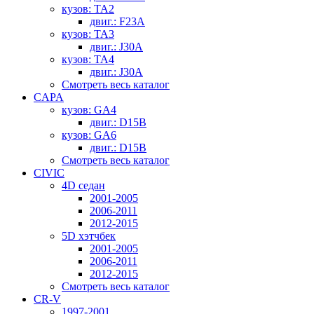
кузов: TA2
двиг.: F23A
кузов: TA3
двиг.: J30A
кузов: TA4
двиг.: J30A
Смотреть весь каталог
CAPA
кузов: GA4
двиг.: D15B
кузов: GA6
двиг.: D15B
Смотреть весь каталог
CIVIC
4D седан
2001-2005
2006-2011
2012-2015
5D хэтчбек
2001-2005
2006-2011
2012-2015
Смотреть весь каталог
CR-V
1997-2001