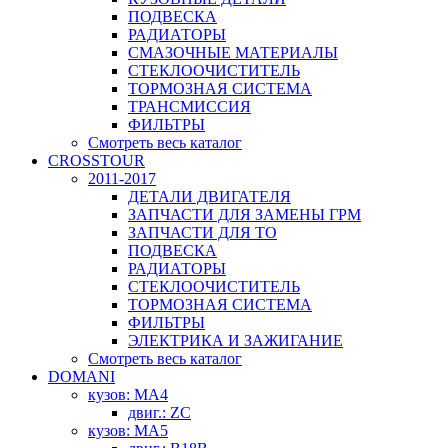
ПОДВЕСКА
РАДИАТОРЫ
СМАЗОЧНЫЕ МАТЕРИАЛЫ
СТЕКЛООЧИСТИТЕЛЬ
ТОРМОЗНАЯ СИСТЕМА
ТРАНСМИССИЯ
ФИЛЬТРЫ
Смотреть весь каталог
CROSSTOUR
2011-2017
ДЕТАЛИ ДВИГАТЕЛЯ
ЗАПЧАСТИ ДЛЯ ЗАМЕНЫ ГРМ
ЗАПЧАСТИ ДЛЯ ТО
ПОДВЕСКА
РАДИАТОРЫ
СТЕКЛООЧИСТИТЕЛЬ
ТОРМОЗНАЯ СИСТЕМА
ФИЛЬТРЫ
ЭЛЕКТРИКА И ЗАЖИГАНИЕ
Смотреть весь каталог
DOMANI
кузов: MA4
двиг.: ZC
кузов: MA5