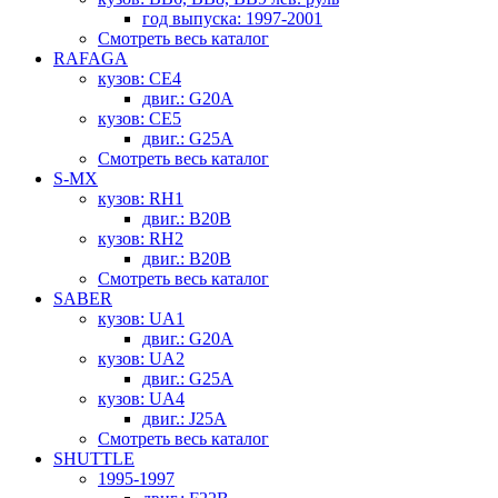
год выпуска: 1997-2001
Смотреть весь каталог
RAFAGA
кузов: CE4
двиг.: G20A
кузов: CE5
двиг.: G25A
Смотреть весь каталог
S-MX
кузов: RH1
двиг.: B20B
кузов: RH2
двиг.: B20B
Смотреть весь каталог
SABER
кузов: UA1
двиг.: G20A
кузов: UA2
двиг.: G25A
кузов: UA4
двиг.: J25A
Смотреть весь каталог
SHUTTLE
1995-1997