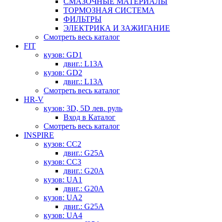
СМАЗОЧНЫЕ МАТЕРИАЛЫ
ТОРМОЗНАЯ СИСТЕМА
ФИЛЬТРЫ
ЭЛЕКТРИКА И ЗАЖИГАНИЕ
Смотреть весь каталог
FIT
кузов: GD1
двиг.: L13A
кузов: GD2
двиг.: L13A
Смотреть весь каталог
HR-V
кузов: 3D, 5D лев. руль
Вход в Каталог
Смотреть весь каталог
INSPIRE
кузов: CC2
двиг.: G25A
кузов: CC3
двиг.: G20A
кузов: UA1
двиг.: G20A
кузов: UA2
двиг.: G25A
кузов: UA4