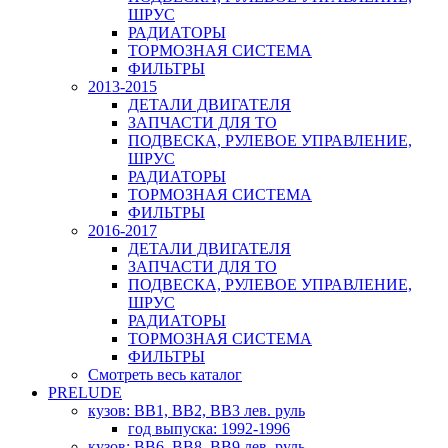
ШРУС
РАДИАТОРЫ
ТОРМОЗНАЯ СИСТЕМА
ФИЛЬТРЫ
2013-2015
ДЕТАЛИ ДВИГАТЕЛЯ
ЗАПЧАСТИ ДЛЯ ТО
ПОДВЕСКА, РУЛЕВОЕ УПРАВЛЕНИЕ,
ШРУС
РАДИАТОРЫ
ТОРМОЗНАЯ СИСТЕМА
ФИЛЬТРЫ
2016-2017
ДЕТАЛИ ДВИГАТЕЛЯ
ЗАПЧАСТИ ДЛЯ ТО
ПОДВЕСКА, РУЛЕВОЕ УПРАВЛЕНИЕ,
ШРУС
РАДИАТОРЫ
ТОРМОЗНАЯ СИСТЕМА
ФИЛЬТРЫ
Смотреть весь каталог
PRELUDE
кузов: BB1, BB2, BB3 лев. руль
год выпуска: 1992-1996
кузов: BB6, BB8, BB9 лев. руль