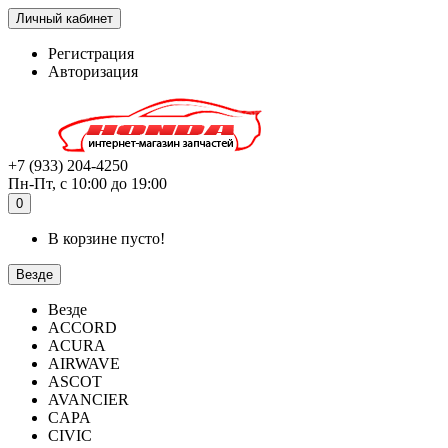
Личный кабинет
Регистрация
Авторизация
+7 (933) 204-4250
Пн-Пт, с 10:00 до 19:00
0
В корзине пусто!
Везде
Везде
ACCORD
ACURA
AIRWAVE
ASCOT
AVANCIER
CAPA
CIVIC