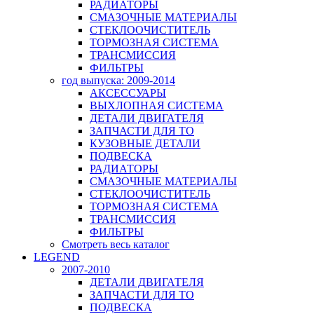
РАДИАТОРЫ
СМАЗОЧНЫЕ МАТЕРИАЛЫ
СТЕКЛООЧИСТИТЕЛЬ
ТОРМОЗНАЯ СИСТЕМА
ТРАНСМИССИЯ
ФИЛЬТРЫ
год выпуска: 2009-2014
АКСЕССУАРЫ
ВЫХЛОПНАЯ СИСТЕМА
ДЕТАЛИ ДВИГАТЕЛЯ
ЗАПЧАСТИ ДЛЯ ТО
КУЗОВНЫЕ ДЕТАЛИ
ПОДВЕСКА
РАДИАТОРЫ
СМАЗОЧНЫЕ МАТЕРИАЛЫ
СТЕКЛООЧИСТИТЕЛЬ
ТОРМОЗНАЯ СИСТЕМА
ТРАНСМИССИЯ
ФИЛЬТРЫ
Смотреть весь каталог
LEGEND
2007-2010
ДЕТАЛИ ДВИГАТЕЛЯ
ЗАПЧАСТИ ДЛЯ ТО
ПОДВЕСКА