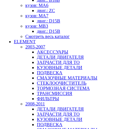
двиг.: B18B
кузов: MA6
двиг.: ZC
кузов: MA7
двиг.: D15B
кузов: MB3
двиг.: D15B
Смотреть весь каталог
ELEMENT
2003-2007
АКСЕССУАРЫ
ДЕТАЛИ ДВИГАТЕЛЯ
ЗАПЧАСТИ ДЛЯ ТО
КУЗОВНЫЕ ДЕТАЛИ
ПОДВЕСКА
СМАЗОЧНЫЕ МАТЕРИАЛЫ
СТЕКЛООЧИСТИТЕЛЬ
ТОРМОЗНАЯ СИСТЕМА
ТРАНСМИССИЯ
ФИЛЬТРЫ
2008-2011
ДЕТАЛИ ДВИГАТЕЛЯ
ЗАПЧАСТИ ДЛЯ ТО
КУЗОВНЫЕ ДЕТАЛИ
ПОДВЕСКА