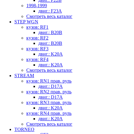
двиг.: F22B
1998-1999
двиг.: F23A
Смотреть весь каталог
STEP WGN
кузов: RF1
двиг.: B20B
кузов: RF2
двиг.: B20B
кузов: RF3
двиг.: K20A
кузов: RF4
двиг.: K20A
Смотреть весь каталог
STREAM
кузов: RN1 прав. руль
двиг.: D17A
кузов: RN2 прав. руль
двиг.: D17A
кузов: RN3 прав. руль
двиг.: K20A
кузов: RN4 прав. руль
двиг.: K20A
Смотреть весь каталог
TORNEO