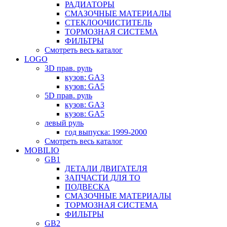
РАДИАТОРЫ
СМАЗОЧНЫЕ МАТЕРИАЛЫ
СТЕКЛООЧИСТИТЕЛЬ
ТОРМОЗНАЯ СИСТЕМА
ФИЛЬТРЫ
Смотреть весь каталог
LOGO
3D прав. руль
кузов: GA3
кузов: GA5
5D прав. руль
кузов: GA3
кузов: GA5
левый руль
год выпуска: 1999-2000
Смотреть весь каталог
MOBILIO
GB1
ДЕТАЛИ ДВИГАТЕЛЯ
ЗАПЧАСТИ ДЛЯ ТО
ПОДВЕСКА
СМАЗОЧНЫЕ МАТЕРИАЛЫ
ТОРМОЗНАЯ СИСТЕМА
ФИЛЬТРЫ
GB2