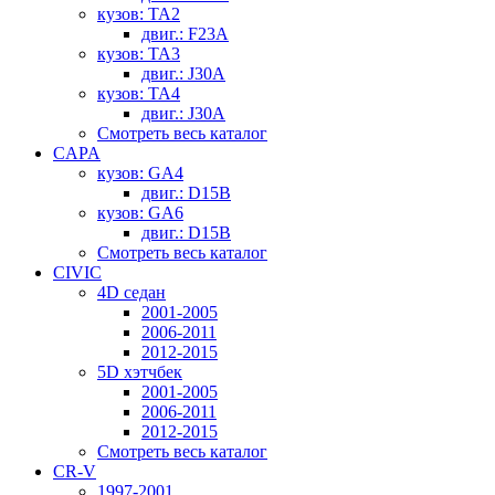
кузов: TA2
двиг.: F23A
кузов: TA3
двиг.: J30A
кузов: TA4
двиг.: J30A
Смотреть весь каталог
CAPA
кузов: GA4
двиг.: D15B
кузов: GA6
двиг.: D15B
Смотреть весь каталог
CIVIC
4D седан
2001-2005
2006-2011
2012-2015
5D хэтчбек
2001-2005
2006-2011
2012-2015
Смотреть весь каталог
CR-V
1997-2001