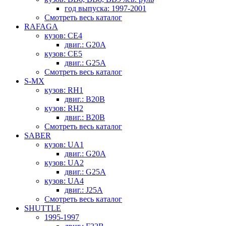
год выпуска: 1997-2001
Смотреть весь каталог
RAFAGA
кузов: CE4
двиг.: G20A
кузов: CE5
двиг.: G25A
Смотреть весь каталог
S-MX
кузов: RH1
двиг.: B20B
кузов: RH2
двиг.: B20B
Смотреть весь каталог
SABER
кузов: UA1
двиг.: G20A
кузов: UA2
двиг.: G25A
кузов: UA4
двиг.: J25A
Смотреть весь каталог
SHUTTLE
1995-1997