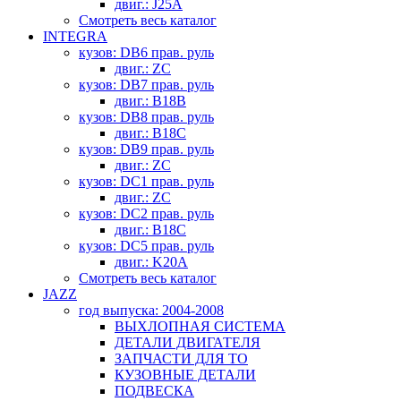
двиг.: J25A
Смотреть весь каталог
INTEGRA
кузов: DB6 прав. руль
двиг.: ZC
кузов: DB7 прав. руль
двиг.: B18B
кузов: DB8 прав. руль
двиг.: B18C
кузов: DB9 прав. руль
двиг.: ZC
кузов: DC1 прав. руль
двиг.: ZC
кузов: DC2 прав. руль
двиг.: B18C
кузов: DC5 прав. руль
двиг.: K20A
Смотреть весь каталог
JAZZ
год выпуска: 2004-2008
ВЫХЛОПНАЯ СИСТЕМА
ДЕТАЛИ ДВИГАТЕЛЯ
ЗАПЧАСТИ ДЛЯ ТО
КУЗОВНЫЕ ДЕТАЛИ
ПОДВЕСКА