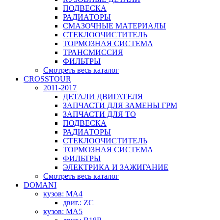
ПОДВЕСКА
РАДИАТОРЫ
СМАЗОЧНЫЕ МАТЕРИАЛЫ
СТЕКЛООЧИСТИТЕЛЬ
ТОРМОЗНАЯ СИСТЕМА
ТРАНСМИССИЯ
ФИЛЬТРЫ
Смотреть весь каталог
CROSSTOUR
2011-2017
ДЕТАЛИ ДВИГАТЕЛЯ
ЗАПЧАСТИ ДЛЯ ЗАМЕНЫ ГРМ
ЗАПЧАСТИ ДЛЯ ТО
ПОДВЕСКА
РАДИАТОРЫ
СТЕКЛООЧИСТИТЕЛЬ
ТОРМОЗНАЯ СИСТЕМА
ФИЛЬТРЫ
ЭЛЕКТРИКА И ЗАЖИГАНИЕ
Смотреть весь каталог
DOMANI
кузов: MA4
двиг.: ZC
кузов: MA5