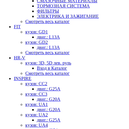
СМАЗОЧНЫЕ МАТЕРИАЛЫ
ТОРМОЗНАЯ СИСТЕМА
ФИЛЬТРЫ
ЭЛЕКТРИКА И ЗАЖИГАНИЕ
Смотреть весь каталог
FIT
кузов: GD1
двиг.: L13A
кузов: GD2
двиг.: L13A
Смотреть весь каталог
HR-V
кузов: 3D, 5D лев. руль
Вход в Каталог
Смотреть весь каталог
INSPIRE
кузов: CC2
двиг.: G25A
кузов: CC3
двиг.: G20A
кузов: UA1
двиг.: G20A
кузов: UA2
двиг.: G25A
кузов: UA4