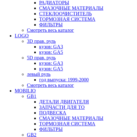
РАДИАТОРЫ
СМАЗОЧНЫЕ МАТЕРИАЛЫ
СТЕКЛООЧИСТИТЕЛЬ
ТОРМОЗНАЯ СИСТЕМА
ФИЛЬТРЫ
Смотреть весь каталог
LOGO
3D прав. руль
кузов: GA3
кузов: GA5
5D прав. руль
кузов: GA3
кузов: GA5
левый руль
год выпуска: 1999-2000
Смотреть весь каталог
MOBILIO
GB1
ДЕТАЛИ ДВИГАТЕЛЯ
ЗАПЧАСТИ ДЛЯ ТО
ПОДВЕСКА
СМАЗОЧНЫЕ МАТЕРИАЛЫ
ТОРМОЗНАЯ СИСТЕМА
ФИЛЬТРЫ
GB2