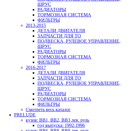
ШРУС
РАДИАТОРЫ
ТОРМОЗНАЯ СИСТЕМА
ФИЛЬТРЫ
2013-2015
ДЕТАЛИ ДВИГАТЕЛЯ
ЗАПЧАСТИ ДЛЯ ТО
ПОДВЕСКА, РУЛЕВОЕ УПРАВЛЕНИЕ,
ШРУС
РАДИАТОРЫ
ТОРМОЗНАЯ СИСТЕМА
ФИЛЬТРЫ
2016-2017
ДЕТАЛИ ДВИГАТЕЛЯ
ЗАПЧАСТИ ДЛЯ ТО
ПОДВЕСКА, РУЛЕВОЕ УПРАВЛЕНИЕ,
ШРУС
РАДИАТОРЫ
ТОРМОЗНАЯ СИСТЕМА
ФИЛЬТРЫ
Смотреть весь каталог
PRELUDE
кузов: BB1, BB2, BB3 лев. руль
год выпуска: 1992-1996
кузов: BB6, BB8, BB9 лев. руль