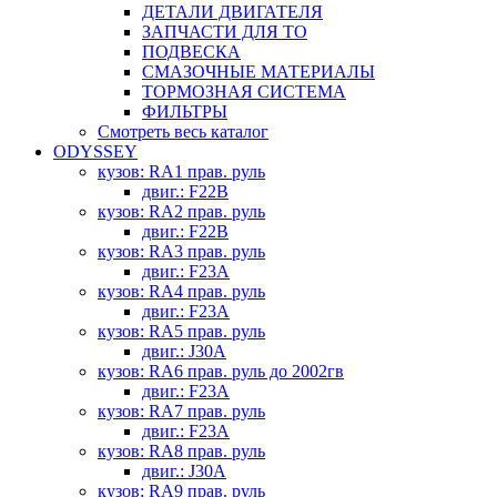
ДЕТАЛИ ДВИГАТЕЛЯ
ЗАПЧАСТИ ДЛЯ ТО
ПОДВЕСКА
СМАЗОЧНЫЕ МАТЕРИАЛЫ
ТОРМОЗНАЯ СИСТЕМА
ФИЛЬТРЫ
Смотреть весь каталог
ODYSSEY
кузов: RA1 прав. руль
двиг.: F22B
кузов: RA2 прав. руль
двиг.: F22B
кузов: RA3 прав. руль
двиг.: F23A
кузов: RA4 прав. руль
двиг.: F23A
кузов: RA5 прав. руль
двиг.: J30A
кузов: RA6 прав. руль до 2002гв
двиг.: F23A
кузов: RA7 прав. руль
двиг.: F23A
кузов: RA8 прав. руль
двиг.: J30A
кузов: RA9 прав. руль