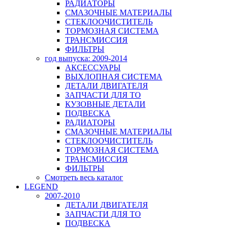
РАДИАТОРЫ
СМАЗОЧНЫЕ МАТЕРИАЛЫ
СТЕКЛООЧИСТИТЕЛЬ
ТОРМОЗНАЯ СИСТЕМА
ТРАНСМИССИЯ
ФИЛЬТРЫ
год выпуска: 2009-2014
АКСЕССУАРЫ
ВЫХЛОПНАЯ СИСТЕМА
ДЕТАЛИ ДВИГАТЕЛЯ
ЗАПЧАСТИ ДЛЯ ТО
КУЗОВНЫЕ ДЕТАЛИ
ПОДВЕСКА
РАДИАТОРЫ
СМАЗОЧНЫЕ МАТЕРИАЛЫ
СТЕКЛООЧИСТИТЕЛЬ
ТОРМОЗНАЯ СИСТЕМА
ТРАНСМИССИЯ
ФИЛЬТРЫ
Смотреть весь каталог
LEGEND
2007-2010
ДЕТАЛИ ДВИГАТЕЛЯ
ЗАПЧАСТИ ДЛЯ ТО
ПОДВЕСКА