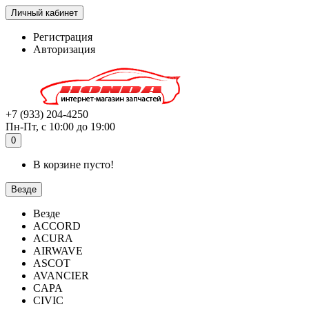
Личный кабинет
Регистрация
Авторизация
+7 (933) 204-4250
Пн-Пт, с 10:00 до 19:00
0
В корзине пусто!
Везде
Везде
ACCORD
ACURA
AIRWAVE
ASCOT
AVANCIER
CAPA
CIVIC