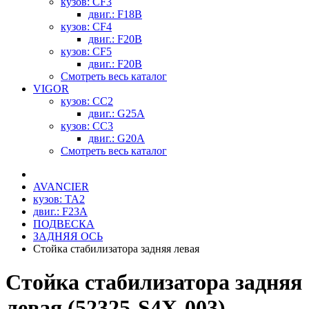
кузов: CF3
двиг.: F18B
кузов: CF4
двиг.: F20B
кузов: CF5
двиг.: F20B
Смотреть весь каталог
VIGOR
кузов: CC2
двиг.: G25A
кузов: CC3
двиг.: G20A
Смотреть весь каталог
AVANCIER
кузов: TA2
двиг.: F23A
ПОДВЕСКА
ЗАДНЯЯ ОСЬ
Стойка стабилизатора задняя левая
Стойка стабилизатора задняя
левая (52325-S4X-003)