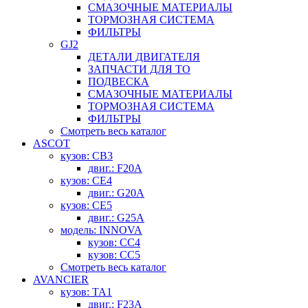
СМАЗОЧНЫЕ МАТЕРИАЛЫ
ТОРМОЗНАЯ СИСТЕМА
ФИЛЬТРЫ
GJ2
ДЕТАЛИ ДВИГАТЕЛЯ
ЗАПЧАСТИ ДЛЯ ТО
ПОДВЕСКА
СМАЗОЧНЫЕ МАТЕРИАЛЫ
ТОРМОЗНАЯ СИСТЕМА
ФИЛЬТРЫ
Смотреть весь каталог
ASCOT
кузов: CB3
двиг.: F20A
кузов: CE4
двиг.: G20A
кузов: CE5
двиг.: G25A
модель: INNOVA
кузов: CC4
кузов: CC5
Смотреть весь каталог
AVANCIER
кузов: TA1
двиг.: F23A