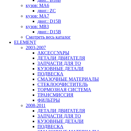
двиг.: B18B
кузов: MA6
двиг.: ZC
кузов: MA7
двиг.: D15B
кузов: MB3
двиг.: D15B
Смотреть весь каталог
ELEMENT
2003-2007
АКСЕССУАРЫ
ДЕТАЛИ ДВИГАТЕЛЯ
ЗАПЧАСТИ ДЛЯ ТО
КУЗОВНЫЕ ДЕТАЛИ
ПОДВЕСКА
СМАЗОЧНЫЕ МАТЕРИАЛЫ
СТЕКЛООЧИСТИТЕЛЬ
ТОРМОЗНАЯ СИСТЕМА
ТРАНСМИССИЯ
ФИЛЬТРЫ
2008-2011
ДЕТАЛИ ДВИГАТЕЛЯ
ЗАПЧАСТИ ДЛЯ ТО
КУЗОВНЫЕ ДЕТАЛИ
ПОДВЕСКА