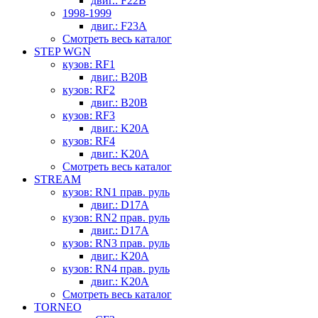
двиг.: F22B
1998-1999
двиг.: F23A
Смотреть весь каталог
STEP WGN
кузов: RF1
двиг.: B20B
кузов: RF2
двиг.: B20B
кузов: RF3
двиг.: K20A
кузов: RF4
двиг.: K20A
Смотреть весь каталог
STREAM
кузов: RN1 прав. руль
двиг.: D17A
кузов: RN2 прав. руль
двиг.: D17A
кузов: RN3 прав. руль
двиг.: K20A
кузов: RN4 прав. руль
двиг.: K20A
Смотреть весь каталог
TORNEO