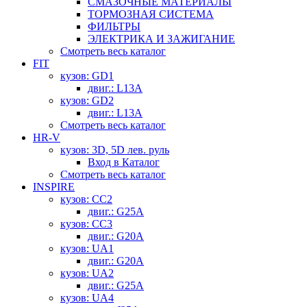
СМАЗОЧНЫЕ МАТЕРИАЛЫ
ТОРМОЗНАЯ СИСТЕМА
ФИЛЬТРЫ
ЭЛЕКТРИКА И ЗАЖИГАНИЕ
Смотреть весь каталог
FIT
кузов: GD1
двиг.: L13A
кузов: GD2
двиг.: L13A
Смотреть весь каталог
HR-V
кузов: 3D, 5D лев. руль
Вход в Каталог
Смотреть весь каталог
INSPIRE
кузов: CC2
двиг.: G25A
кузов: CC3
двиг.: G20A
кузов: UA1
двиг.: G20A
кузов: UA2
двиг.: G25A
кузов: UA4