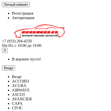
Личный кабинет
Регистрация
Авторизация
+7 (933) 204-4250
Пн-Пт, с 10:00 до 19:00
0
В корзине пусто!
Везде
Везде
ACCORD
ACURA
AIRWAVE
ASCOT
AVANCIER
CAPA
CIVIC