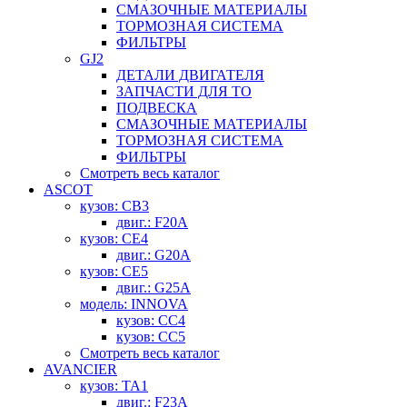
СМАЗОЧНЫЕ МАТЕРИАЛЫ
ТОРМОЗНАЯ СИСТЕМА
ФИЛЬТРЫ
GJ2
ДЕТАЛИ ДВИГАТЕЛЯ
ЗАПЧАСТИ ДЛЯ ТО
ПОДВЕСКА
СМАЗОЧНЫЕ МАТЕРИАЛЫ
ТОРМОЗНАЯ СИСТЕМА
ФИЛЬТРЫ
Смотреть весь каталог
ASCOT
кузов: CB3
двиг.: F20A
кузов: CE4
двиг.: G20A
кузов: CE5
двиг.: G25A
модель: INNOVA
кузов: CC4
кузов: CC5
Смотреть весь каталог
AVANCIER
кузов: TA1
двиг.: F23A