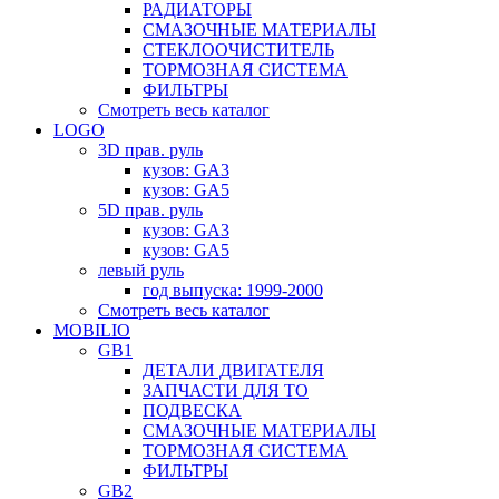
РАДИАТОРЫ
СМАЗОЧНЫЕ МАТЕРИАЛЫ
СТЕКЛООЧИСТИТЕЛЬ
ТОРМОЗНАЯ СИСТЕМА
ФИЛЬТРЫ
Смотреть весь каталог
LOGO
3D прав. руль
кузов: GA3
кузов: GA5
5D прав. руль
кузов: GA3
кузов: GA5
левый руль
год выпуска: 1999-2000
Смотреть весь каталог
MOBILIO
GB1
ДЕТАЛИ ДВИГАТЕЛЯ
ЗАПЧАСТИ ДЛЯ ТО
ПОДВЕСКА
СМАЗОЧНЫЕ МАТЕРИАЛЫ
ТОРМОЗНАЯ СИСТЕМА
ФИЛЬТРЫ
GB2