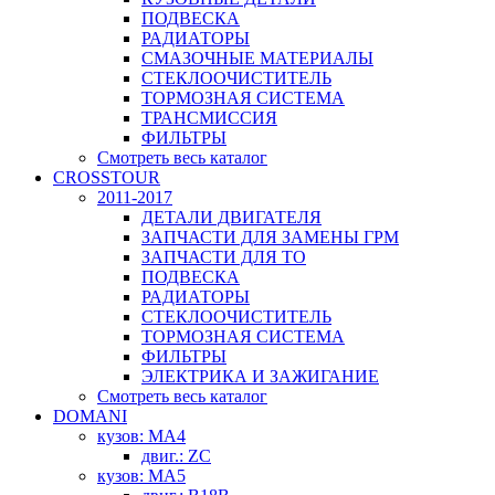
ПОДВЕСКА
РАДИАТОРЫ
СМАЗОЧНЫЕ МАТЕРИАЛЫ
СТЕКЛООЧИСТИТЕЛЬ
ТОРМОЗНАЯ СИСТЕМА
ТРАНСМИССИЯ
ФИЛЬТРЫ
Смотреть весь каталог
CROSSTOUR
2011-2017
ДЕТАЛИ ДВИГАТЕЛЯ
ЗАПЧАСТИ ДЛЯ ЗАМЕНЫ ГРМ
ЗАПЧАСТИ ДЛЯ ТО
ПОДВЕСКА
РАДИАТОРЫ
СТЕКЛООЧИСТИТЕЛЬ
ТОРМОЗНАЯ СИСТЕМА
ФИЛЬТРЫ
ЭЛЕКТРИКА И ЗАЖИГАНИЕ
Смотреть весь каталог
DOMANI
кузов: MA4
двиг.: ZC
кузов: MA5