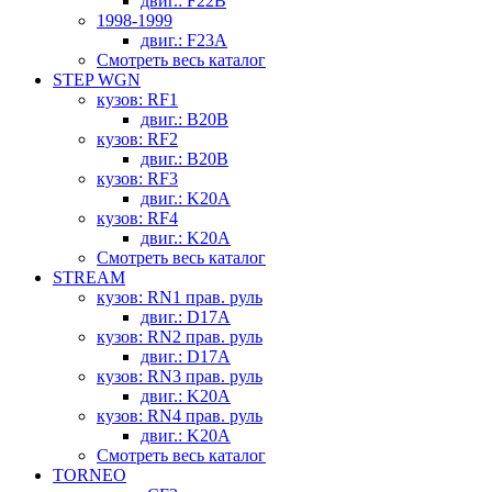
двиг.: F22B
1998-1999
двиг.: F23A
Смотреть весь каталог
STEP WGN
кузов: RF1
двиг.: B20B
кузов: RF2
двиг.: B20B
кузов: RF3
двиг.: K20A
кузов: RF4
двиг.: K20A
Смотреть весь каталог
STREAM
кузов: RN1 прав. руль
двиг.: D17A
кузов: RN2 прав. руль
двиг.: D17A
кузов: RN3 прав. руль
двиг.: K20A
кузов: RN4 прав. руль
двиг.: K20A
Смотреть весь каталог
TORNEO