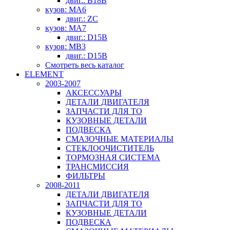
двиг.: B18B
кузов: MA6
двиг.: ZC
кузов: MA7
двиг.: D15B
кузов: MB3
двиг.: D15B
Смотреть весь каталог
ELEMENT
2003-2007
АКСЕССУАРЫ
ДЕТАЛИ ДВИГАТЕЛЯ
ЗАПЧАСТИ ДЛЯ ТО
КУЗОВНЫЕ ДЕТАЛИ
ПОДВЕСКА
СМАЗОЧНЫЕ МАТЕРИАЛЫ
СТЕКЛООЧИСТИТЕЛЬ
ТОРМОЗНАЯ СИСТЕМА
ТРАНСМИССИЯ
ФИЛЬТРЫ
2008-2011
ДЕТАЛИ ДВИГАТЕЛЯ
ЗАПЧАСТИ ДЛЯ ТО
КУЗОВНЫЕ ДЕТАЛИ
ПОДВЕСКА