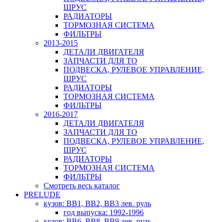
ШРУС
РАДИАТОРЫ
ТОРМОЗНАЯ СИСТЕМА
ФИЛЬТРЫ
2013-2015
ДЕТАЛИ ДВИГАТЕЛЯ
ЗАПЧАСТИ ДЛЯ ТО
ПОДВЕСКА, РУЛЕВОЕ УПРАВЛЕНИЕ,
ШРУС
РАДИАТОРЫ
ТОРМОЗНАЯ СИСТЕМА
ФИЛЬТРЫ
2016-2017
ДЕТАЛИ ДВИГАТЕЛЯ
ЗАПЧАСТИ ДЛЯ ТО
ПОДВЕСКА, РУЛЕВОЕ УПРАВЛЕНИЕ,
ШРУС
РАДИАТОРЫ
ТОРМОЗНАЯ СИСТЕМА
ФИЛЬТРЫ
Смотреть весь каталог
PRELUDE
кузов: BB1, BB2, BB3 лев. руль
год выпуска: 1992-1996
кузов: BB6, BB8, BB9 лев. руль