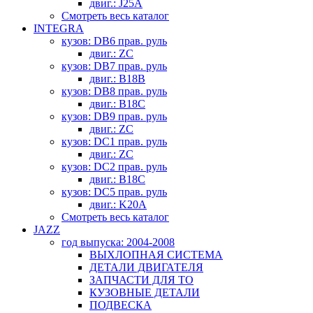
двиг.: J25A
Смотреть весь каталог
INTEGRA
кузов: DB6 прав. руль
двиг.: ZC
кузов: DB7 прав. руль
двиг.: B18B
кузов: DB8 прав. руль
двиг.: B18C
кузов: DB9 прав. руль
двиг.: ZC
кузов: DC1 прав. руль
двиг.: ZC
кузов: DC2 прав. руль
двиг.: B18C
кузов: DC5 прав. руль
двиг.: K20A
Смотреть весь каталог
JAZZ
год выпуска: 2004-2008
ВЫХЛОПНАЯ СИСТЕМА
ДЕТАЛИ ДВИГАТЕЛЯ
ЗАПЧАСТИ ДЛЯ ТО
КУЗОВНЫЕ ДЕТАЛИ
ПОДВЕСКА