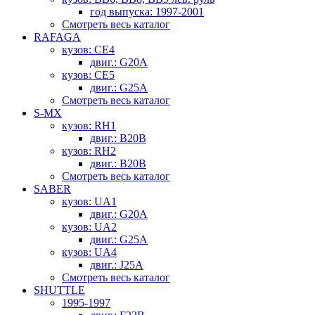
год выпуска: 1997-2001
Смотреть весь каталог
RAFAGA
кузов: CE4
двиг.: G20A
кузов: CE5
двиг.: G25A
Смотреть весь каталог
S-MX
кузов: RH1
двиг.: B20B
кузов: RH2
двиг.: B20B
Смотреть весь каталог
SABER
кузов: UA1
двиг.: G20A
кузов: UA2
двиг.: G25A
кузов: UA4
двиг.: J25A
Смотреть весь каталог
SHUTTLE
1995-1997