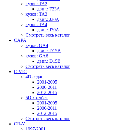
кузов: TA2
двиг.: F23A
кузов: TA3
двиг.: J30A
кузов: TA4
двиг.: J30A
Смотреть весь каталог
CAPA
кузов: GA4
двиг.: D15B
кузов: GA6
двиг.: D15B
Смотреть весь каталог
CIVIC
4D седан
2001-2005
2006-2011
2012-2015
5D хэтчбек
2001-2005
2006-2011
2012-2015
Смотреть весь каталог
CR-V
1997-2001