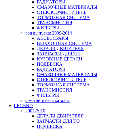
РАДИАТОРЫ
СМАЗОЧНЫЕ МАТЕРИАЛЫ
СТЕКЛООЧИСТИТЕЛЬ
ТОРМОЗНАЯ СИСТЕМА
ТРАНСМИССИЯ
ФИЛЬТРЫ
год выпуска: 2009-2014
АКСЕССУАРЫ
ВЫХЛОПНАЯ СИСТЕМА
ДЕТАЛИ ДВИГАТЕЛЯ
ЗАПЧАСТИ ДЛЯ ТО
КУЗОВНЫЕ ДЕТАЛИ
ПОДВЕСКА
РАДИАТОРЫ
СМАЗОЧНЫЕ МАТЕРИАЛЫ
СТЕКЛООЧИСТИТЕЛЬ
ТОРМОЗНАЯ СИСТЕМА
ТРАНСМИССИЯ
ФИЛЬТРЫ
Смотреть весь каталог
LEGEND
2007-2010
ДЕТАЛИ ДВИГАТЕЛЯ
ЗАПЧАСТИ ДЛЯ ТО
ПОДВЕСКА