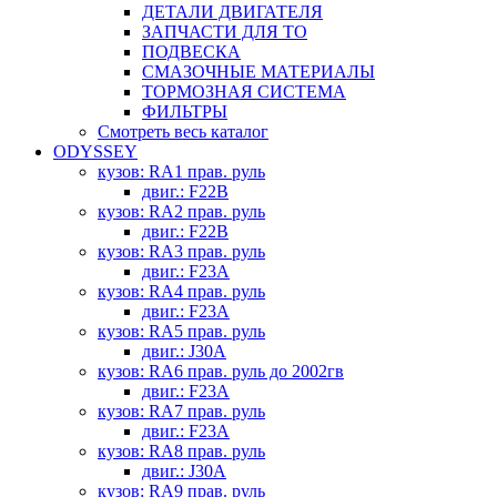
ДЕТАЛИ ДВИГАТЕЛЯ
ЗАПЧАСТИ ДЛЯ ТО
ПОДВЕСКА
СМАЗОЧНЫЕ МАТЕРИАЛЫ
ТОРМОЗНАЯ СИСТЕМА
ФИЛЬТРЫ
Смотреть весь каталог
ODYSSEY
кузов: RA1 прав. руль
двиг.: F22B
кузов: RA2 прав. руль
двиг.: F22B
кузов: RA3 прав. руль
двиг.: F23A
кузов: RA4 прав. руль
двиг.: F23A
кузов: RA5 прав. руль
двиг.: J30A
кузов: RA6 прав. руль до 2002гв
двиг.: F23A
кузов: RA7 прав. руль
двиг.: F23A
кузов: RA8 прав. руль
двиг.: J30A
кузов: RA9 прав. руль