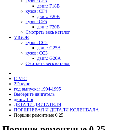
кузов: CF3
двиг.: F18B
кузов: CF4
двиг.: F20B
кузов: CF5
двиг.: F20B
Смотреть весь каталог
VIGOR
кузов: CC2
двиг.: G25A
кузов: CC3
двиг.: G20A
Смотреть весь каталог
CIVIC
2D купе
год выпуска: 1994-1995
Выберите двигатель
двиг.: 1.5i
ДЕТАЛИ ДВИГАТЕЛЯ
ПОРШНЕВАЯ И ДЕТАЛИ КОЛЕНВАЛА
Поршни ремонтные 0,25
Поршни ремонтные 0,25