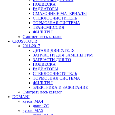
ПОДВЕСКА
РАДИАТОРЫ
СМАЗОЧНЫЕ МАТЕРИАЛЫ
СТЕКЛООЧИСТИТЕЛЬ
ТОРМОЗНАЯ СИСТЕМА
ТРАНСМИССИЯ
ФИЛЬТРЫ
Смотреть весь каталог
CROSSTOUR
2011-2017
ДЕТАЛИ ДВИГАТЕЛЯ
ЗАПЧАСТИ ДЛЯ ЗАМЕНЫ ГРМ
ЗАПЧАСТИ ДЛЯ ТО
ПОДВЕСКА
РАДИАТОРЫ
СТЕКЛООЧИСТИТЕЛЬ
ТОРМОЗНАЯ СИСТЕМА
ФИЛЬТРЫ
ЭЛЕКТРИКА И ЗАЖИГАНИЕ
Смотреть весь каталог
DOMANI
кузов: MA4
двиг.: ZC
кузов: MA5