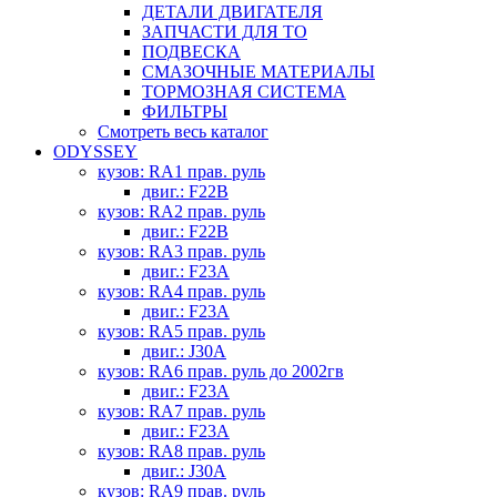
ДЕТАЛИ ДВИГАТЕЛЯ
ЗАПЧАСТИ ДЛЯ ТО
ПОДВЕСКА
СМАЗОЧНЫЕ МАТЕРИАЛЫ
ТОРМОЗНАЯ СИСТЕМА
ФИЛЬТРЫ
Смотреть весь каталог
ODYSSEY
кузов: RA1 прав. руль
двиг.: F22B
кузов: RA2 прав. руль
двиг.: F22B
кузов: RA3 прав. руль
двиг.: F23A
кузов: RA4 прав. руль
двиг.: F23A
кузов: RA5 прав. руль
двиг.: J30A
кузов: RA6 прав. руль до 2002гв
двиг.: F23A
кузов: RA7 прав. руль
двиг.: F23A
кузов: RA8 прав. руль
двиг.: J30A
кузов: RA9 прав. руль