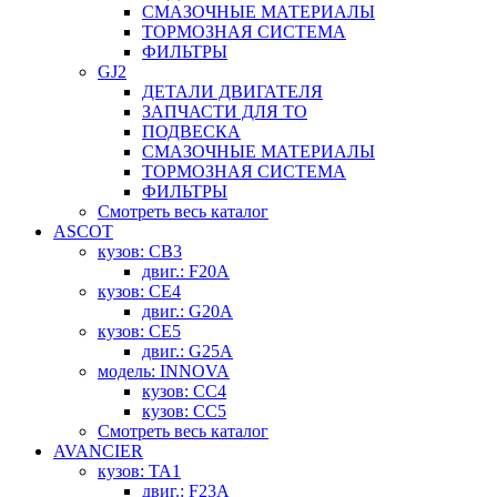
СМАЗОЧНЫЕ МАТЕРИАЛЫ
ТОРМОЗНАЯ СИСТЕМА
ФИЛЬТРЫ
GJ2
ДЕТАЛИ ДВИГАТЕЛЯ
ЗАПЧАСТИ ДЛЯ ТО
ПОДВЕСКА
СМАЗОЧНЫЕ МАТЕРИАЛЫ
ТОРМОЗНАЯ СИСТЕМА
ФИЛЬТРЫ
Смотреть весь каталог
ASCOT
кузов: CB3
двиг.: F20A
кузов: CE4
двиг.: G20A
кузов: CE5
двиг.: G25A
модель: INNOVA
кузов: CC4
кузов: CC5
Смотреть весь каталог
AVANCIER
кузов: TA1
двиг.: F23A