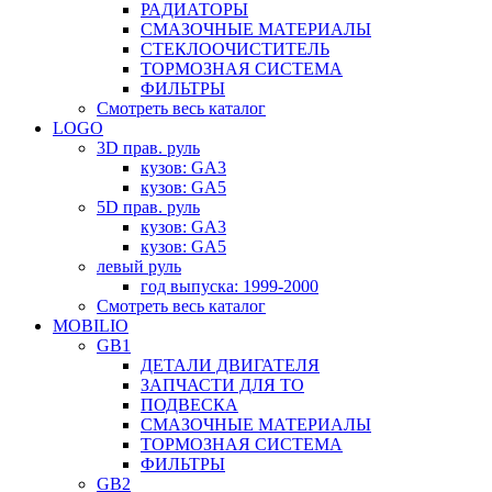
РАДИАТОРЫ
СМАЗОЧНЫЕ МАТЕРИАЛЫ
СТЕКЛООЧИСТИТЕЛЬ
ТОРМОЗНАЯ СИСТЕМА
ФИЛЬТРЫ
Смотреть весь каталог
LOGO
3D прав. руль
кузов: GA3
кузов: GA5
5D прав. руль
кузов: GA3
кузов: GA5
левый руль
год выпуска: 1999-2000
Смотреть весь каталог
MOBILIO
GB1
ДЕТАЛИ ДВИГАТЕЛЯ
ЗАПЧАСТИ ДЛЯ ТО
ПОДВЕСКА
СМАЗОЧНЫЕ МАТЕРИАЛЫ
ТОРМОЗНАЯ СИСТЕМА
ФИЛЬТРЫ
GB2