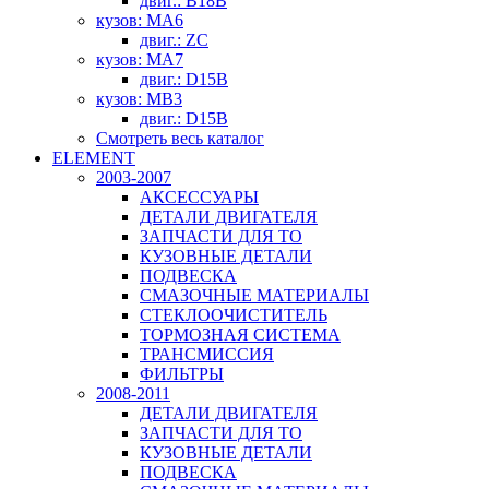
двиг.: B18B
кузов: MA6
двиг.: ZC
кузов: MA7
двиг.: D15B
кузов: MB3
двиг.: D15B
Смотреть весь каталог
ELEMENT
2003-2007
АКСЕССУАРЫ
ДЕТАЛИ ДВИГАТЕЛЯ
ЗАПЧАСТИ ДЛЯ ТО
КУЗОВНЫЕ ДЕТАЛИ
ПОДВЕСКА
СМАЗОЧНЫЕ МАТЕРИАЛЫ
СТЕКЛООЧИСТИТЕЛЬ
ТОРМОЗНАЯ СИСТЕМА
ТРАНСМИССИЯ
ФИЛЬТРЫ
2008-2011
ДЕТАЛИ ДВИГАТЕЛЯ
ЗАПЧАСТИ ДЛЯ ТО
КУЗОВНЫЕ ДЕТАЛИ
ПОДВЕСКА