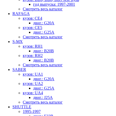
год выпуска: 1997-2001
Смотреть весь каталог
RAFAGA
кузов: CE4
двиг.: G20A
кузов: CE5
двиг.: G25A
Смотреть весь каталог
S-MX
кузов: RH1
двиг.: B20B
кузов: RH2
двиг.: B20B
Смотреть весь каталог
SABER
кузов: UA1
двиг.: G20A
кузов: UA2
двиг.: G25A
кузов: UA4
двиг.: J25A
Смотреть весь каталог
SHUTTLE
1995-1997