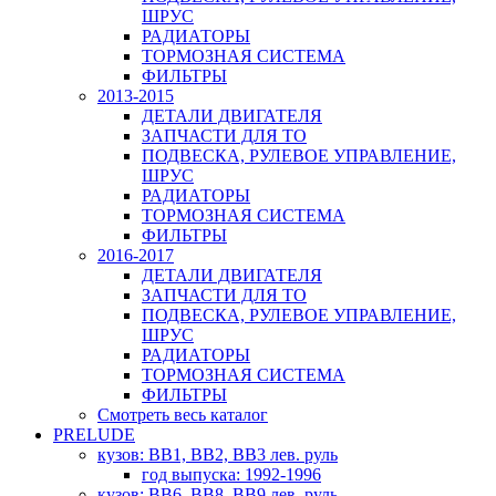
ШРУС
РАДИАТОРЫ
ТОРМОЗНАЯ СИСТЕМА
ФИЛЬТРЫ
2013-2015
ДЕТАЛИ ДВИГАТЕЛЯ
ЗАПЧАСТИ ДЛЯ ТО
ПОДВЕСКА, РУЛЕВОЕ УПРАВЛЕНИЕ,
ШРУС
РАДИАТОРЫ
ТОРМОЗНАЯ СИСТЕМА
ФИЛЬТРЫ
2016-2017
ДЕТАЛИ ДВИГАТЕЛЯ
ЗАПЧАСТИ ДЛЯ ТО
ПОДВЕСКА, РУЛЕВОЕ УПРАВЛЕНИЕ,
ШРУС
РАДИАТОРЫ
ТОРМОЗНАЯ СИСТЕМА
ФИЛЬТРЫ
Смотреть весь каталог
PRELUDE
кузов: BB1, BB2, BB3 лев. руль
год выпуска: 1992-1996
кузов: BB6, BB8, BB9 лев. руль