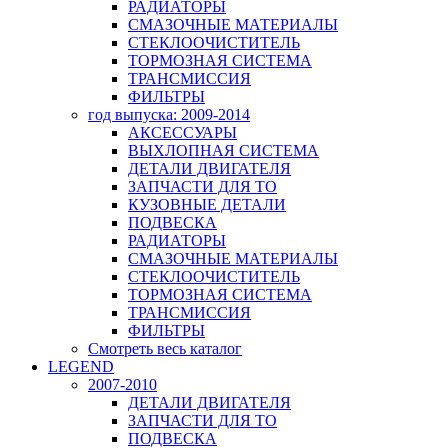
РАДИАТОРЫ
СМАЗОЧНЫЕ МАТЕРИАЛЫ
СТЕКЛООЧИСТИТЕЛЬ
ТОРМОЗНАЯ СИСТЕМА
ТРАНСМИССИЯ
ФИЛЬТРЫ
год выпуска: 2009-2014
АКСЕССУАРЫ
ВЫХЛОПНАЯ СИСТЕМА
ДЕТАЛИ ДВИГАТЕЛЯ
ЗАПЧАСТИ ДЛЯ ТО
КУЗОВНЫЕ ДЕТАЛИ
ПОДВЕСКА
РАДИАТОРЫ
СМАЗОЧНЫЕ МАТЕРИАЛЫ
СТЕКЛООЧИСТИТЕЛЬ
ТОРМОЗНАЯ СИСТЕМА
ТРАНСМИССИЯ
ФИЛЬТРЫ
Смотреть весь каталог
LEGEND
2007-2010
ДЕТАЛИ ДВИГАТЕЛЯ
ЗАПЧАСТИ ДЛЯ ТО
ПОДВЕСКА