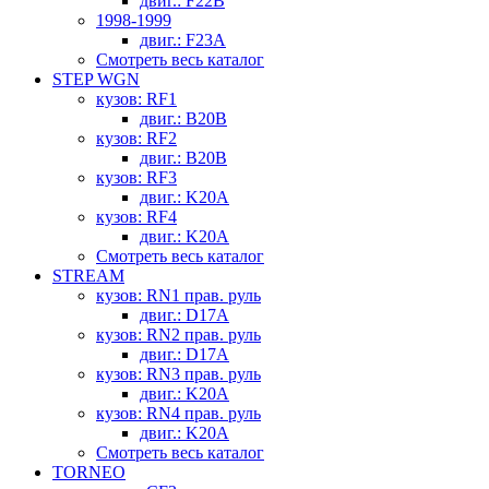
двиг.: F22B
1998-1999
двиг.: F23A
Смотреть весь каталог
STEP WGN
кузов: RF1
двиг.: B20B
кузов: RF2
двиг.: B20B
кузов: RF3
двиг.: K20A
кузов: RF4
двиг.: K20A
Смотреть весь каталог
STREAM
кузов: RN1 прав. руль
двиг.: D17A
кузов: RN2 прав. руль
двиг.: D17A
кузов: RN3 прав. руль
двиг.: K20A
кузов: RN4 прав. руль
двиг.: K20A
Смотреть весь каталог
TORNEO