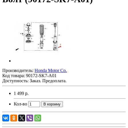
Производитель:
Honda Motor Co.
Код товара:
90172-SK7-A01
Доступность: Заказ. Предоплата.
1 499 р.
Кол-во
В корзину