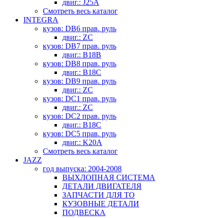
двиг.: J25A
Смотреть весь каталог
INTEGRA
кузов: DB6 прав. руль
двиг.: ZC
кузов: DB7 прав. руль
двиг.: B18B
кузов: DB8 прав. руль
двиг.: B18C
кузов: DB9 прав. руль
двиг.: ZC
кузов: DC1 прав. руль
двиг.: ZC
кузов: DC2 прав. руль
двиг.: B18C
кузов: DC5 прав. руль
двиг.: K20A
Смотреть весь каталог
JAZZ
год выпуска: 2004-2008
ВЫХЛОПНАЯ СИСТЕМА
ДЕТАЛИ ДВИГАТЕЛЯ
ЗАПЧАСТИ ДЛЯ ТО
КУЗОВНЫЕ ДЕТАЛИ
ПОДВЕСКА