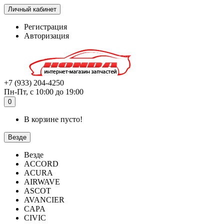
Личный кабинет
Регистрация
Авторизация
+7 (933) 204-4250
Пн-Пт, с 10:00 до 19:00
0
В корзине пусто!
Везде
Везде
ACCORD
ACURA
AIRWAVE
ASCOT
AVANCIER
CAPA
CIVIC