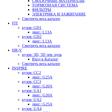
СМАЗОЧНЫЕ МАТЕРИАЛЫ
ТОРМОЗНАЯ СИСТЕМА
ФИЛЬТРЫ
ЭЛЕКТРИКА И ЗАЖИГАНИЕ
Смотреть весь каталог
FIT
кузов: GD1
двиг.: L13A
кузов: GD2
двиг.: L13A
Смотреть весь каталог
HR-V
кузов: 3D, 5D лев. руль
Вход в Каталог
Смотреть весь каталог
INSPIRE
кузов: CC2
двиг.: G25A
кузов: CC3
двиг.: G20A
кузов: UA1
двиг.: G20A
кузов: UA2
двиг.: G25A
кузов: UA4