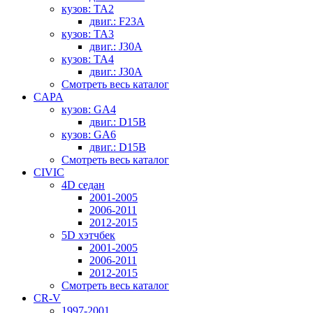
кузов: TA2
двиг.: F23A
кузов: TA3
двиг.: J30A
кузов: TA4
двиг.: J30A
Смотреть весь каталог
CAPA
кузов: GA4
двиг.: D15B
кузов: GA6
двиг.: D15B
Смотреть весь каталог
CIVIC
4D седан
2001-2005
2006-2011
2012-2015
5D хэтчбек
2001-2005
2006-2011
2012-2015
Смотреть весь каталог
CR-V
1997-2001