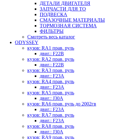
ДЕТАЛИ ДВИГАТЕЛЯ
ЗАПЧАСТИ ДЛЯ ТО
ПОДВЕСКА
СМАЗОЧНЫЕ МАТЕРИАЛЫ
ТОРМОЗНАЯ СИСТЕМА
ФИЛЬТРЫ
Смотреть весь каталог
ODYSSEY
кузов: RA1 прав. руль
двиг.: F22B
кузов: RA2 прав. руль
двиг.: F22B
кузов: RA3 прав. руль
двиг.: F23A
кузов: RA4 прав. руль
двиг.: F23A
кузов: RA5 прав. руль
двиг.: J30A
кузов: RA6 прав. руль до 2002гв
двиг.: F23A
кузов: RA7 прав. руль
двиг.: F23A
кузов: RA8 прав. руль
двиг.: J30A
кузов: RA9 прав. руль