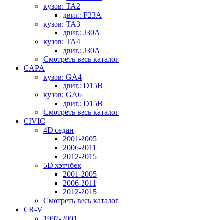
кузов: TA2
двиг.: F23A
кузов: TA3
двиг.: J30A
кузов: TA4
двиг.: J30A
Смотреть весь каталог
CAPA
кузов: GA4
двиг.: D15B
кузов: GA6
двиг.: D15B
Смотреть весь каталог
CIVIC
4D седан
2001-2005
2006-2011
2012-2015
5D хэтчбек
2001-2005
2006-2011
2012-2015
Смотреть весь каталог
CR-V
1997-2001