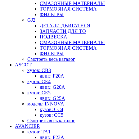
СМАЗОЧНЫЕ МАТЕРИАЛЫ
ТОРМОЗНАЯ СИСТЕМА
ФИЛЬТРЫ
GJ2
ДЕТАЛИ ДВИГАТЕЛЯ
ЗАПЧАСТИ ДЛЯ ТО
ПОДВЕСКА
СМАЗОЧНЫЕ МАТЕРИАЛЫ
ТОРМОЗНАЯ СИСТЕМА
ФИЛЬТРЫ
Смотреть весь каталог
ASCOT
кузов: CB3
двиг.: F20A
кузов: CE4
двиг.: G20A
кузов: CE5
двиг.: G25A
модель: INNOVA
кузов: CC4
кузов: CC5
Смотреть весь каталог
AVANCIER
кузов: TA1
двиг.: F23A