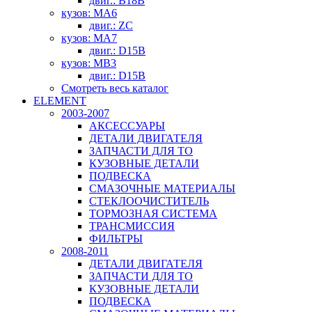
двиг.: B18B
кузов: MA6
двиг.: ZC
кузов: MA7
двиг.: D15B
кузов: MB3
двиг.: D15B
Смотреть весь каталог
ELEMENT
2003-2007
АКСЕССУАРЫ
ДЕТАЛИ ДВИГАТЕЛЯ
ЗАПЧАСТИ ДЛЯ ТО
КУЗОВНЫЕ ДЕТАЛИ
ПОДВЕСКА
СМАЗОЧНЫЕ МАТЕРИАЛЫ
СТЕКЛООЧИСТИТЕЛЬ
ТОРМОЗНАЯ СИСТЕМА
ТРАНСМИССИЯ
ФИЛЬТРЫ
2008-2011
ДЕТАЛИ ДВИГАТЕЛЯ
ЗАПЧАСТИ ДЛЯ ТО
КУЗОВНЫЕ ДЕТАЛИ
ПОДВЕСКА