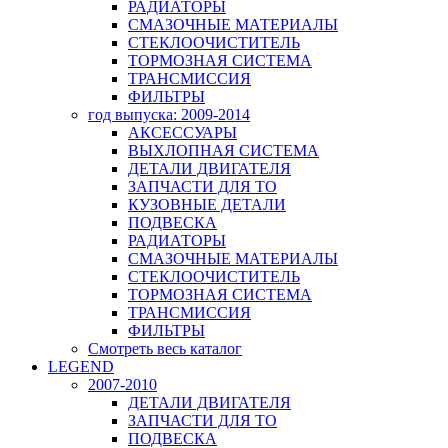
РАДИАТОРЫ
СМАЗОЧНЫЕ МАТЕРИАЛЫ
СТЕКЛООЧИСТИТЕЛЬ
ТОРМОЗНАЯ СИСТЕМА
ТРАНСМИССИЯ
ФИЛЬТРЫ
год выпуска: 2009-2014
АКСЕССУАРЫ
ВЫХЛОПНАЯ СИСТЕМА
ДЕТАЛИ ДВИГАТЕЛЯ
ЗАПЧАСТИ ДЛЯ ТО
КУЗОВНЫЕ ДЕТАЛИ
ПОДВЕСКА
РАДИАТОРЫ
СМАЗОЧНЫЕ МАТЕРИАЛЫ
СТЕКЛООЧИСТИТЕЛЬ
ТОРМОЗНАЯ СИСТЕМА
ТРАНСМИССИЯ
ФИЛЬТРЫ
Смотреть весь каталог
LEGEND
2007-2010
ДЕТАЛИ ДВИГАТЕЛЯ
ЗАПЧАСТИ ДЛЯ ТО
ПОДВЕСКА