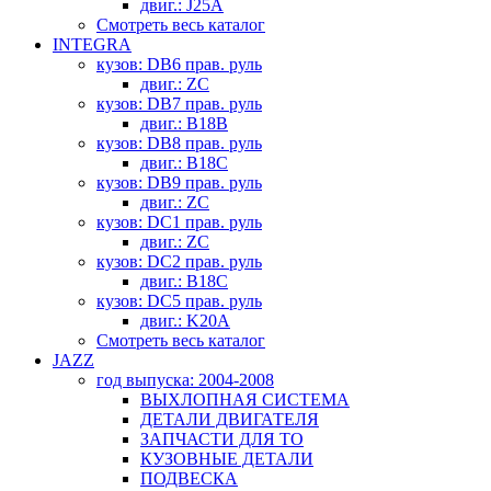
двиг.: J25A
Смотреть весь каталог
INTEGRA
кузов: DB6 прав. руль
двиг.: ZC
кузов: DB7 прав. руль
двиг.: B18B
кузов: DB8 прав. руль
двиг.: B18C
кузов: DB9 прав. руль
двиг.: ZC
кузов: DC1 прав. руль
двиг.: ZC
кузов: DC2 прав. руль
двиг.: B18C
кузов: DC5 прав. руль
двиг.: K20A
Смотреть весь каталог
JAZZ
год выпуска: 2004-2008
ВЫХЛОПНАЯ СИСТЕМА
ДЕТАЛИ ДВИГАТЕЛЯ
ЗАПЧАСТИ ДЛЯ ТО
КУЗОВНЫЕ ДЕТАЛИ
ПОДВЕСКА