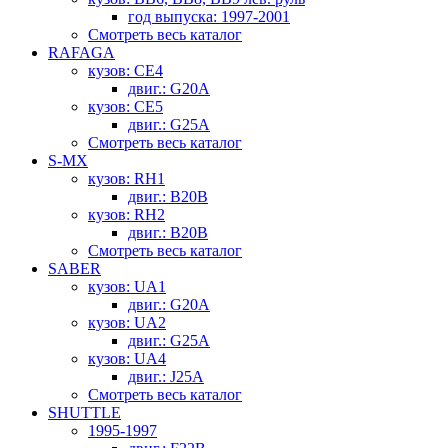
год выпуска: 1997-2001
Смотреть весь каталог
RAFAGA
кузов: CE4
двиг.: G20A
кузов: CE5
двиг.: G25A
Смотреть весь каталог
S-MX
кузов: RH1
двиг.: B20B
кузов: RH2
двиг.: B20B
Смотреть весь каталог
SABER
кузов: UA1
двиг.: G20A
кузов: UA2
двиг.: G25A
кузов: UA4
двиг.: J25A
Смотреть весь каталог
SHUTTLE
1995-1997