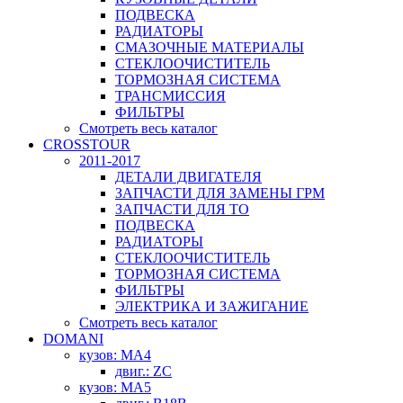
ПОДВЕСКА
РАДИАТОРЫ
СМАЗОЧНЫЕ МАТЕРИАЛЫ
СТЕКЛООЧИСТИТЕЛЬ
ТОРМОЗНАЯ СИСТЕМА
ТРАНСМИССИЯ
ФИЛЬТРЫ
Смотреть весь каталог
CROSSTOUR
2011-2017
ДЕТАЛИ ДВИГАТЕЛЯ
ЗАПЧАСТИ ДЛЯ ЗАМЕНЫ ГРМ
ЗАПЧАСТИ ДЛЯ ТО
ПОДВЕСКА
РАДИАТОРЫ
СТЕКЛООЧИСТИТЕЛЬ
ТОРМОЗНАЯ СИСТЕМА
ФИЛЬТРЫ
ЭЛЕКТРИКА И ЗАЖИГАНИЕ
Смотреть весь каталог
DOMANI
кузов: MA4
двиг.: ZC
кузов: MA5