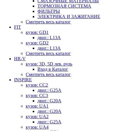
СМАЗОЧНЫЕ МАТЕРИАЛЫ
ТОРМОЗНАЯ СИСТЕМА
ФИЛЬТРЫ
ЭЛЕКТРИКА И ЗАЖИГАНИЕ
Смотреть весь каталог
FIT
кузов: GD1
двиг.: L13A
кузов: GD2
двиг.: L13A
Смотреть весь каталог
HR-V
кузов: 3D, 5D лев. руль
Вход в Каталог
Смотреть весь каталог
INSPIRE
кузов: CC2
двиг.: G25A
кузов: CC3
двиг.: G20A
кузов: UA1
двиг.: G20A
кузов: UA2
двиг.: G25A
кузов: UA4