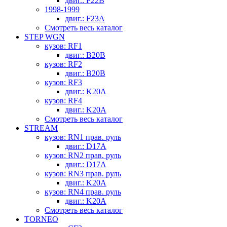
двиг.: F22B
1998-1999
двиг.: F23A
Смотреть весь каталог
STEP WGN
кузов: RF1
двиг.: B20B
кузов: RF2
двиг.: B20B
кузов: RF3
двиг.: K20A
кузов: RF4
двиг.: K20A
Смотреть весь каталог
STREAM
кузов: RN1 прав. руль
двиг.: D17A
кузов: RN2 прав. руль
двиг.: D17A
кузов: RN3 прав. руль
двиг.: K20A
кузов: RN4 прав. руль
двиг.: K20A
Смотреть весь каталог
TORNEO