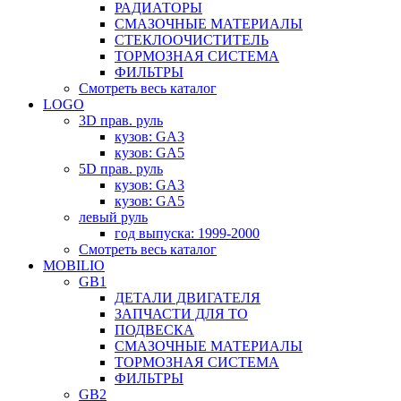
РАДИАТОРЫ
СМАЗОЧНЫЕ МАТЕРИАЛЫ
СТЕКЛООЧИСТИТЕЛЬ
ТОРМОЗНАЯ СИСТЕМА
ФИЛЬТРЫ
Смотреть весь каталог
LOGO
3D прав. руль
кузов: GA3
кузов: GA5
5D прав. руль
кузов: GA3
кузов: GA5
левый руль
год выпуска: 1999-2000
Смотреть весь каталог
MOBILIO
GB1
ДЕТАЛИ ДВИГАТЕЛЯ
ЗАПЧАСТИ ДЛЯ ТО
ПОДВЕСКА
СМАЗОЧНЫЕ МАТЕРИАЛЫ
ТОРМОЗНАЯ СИСТЕМА
ФИЛЬТРЫ
GB2