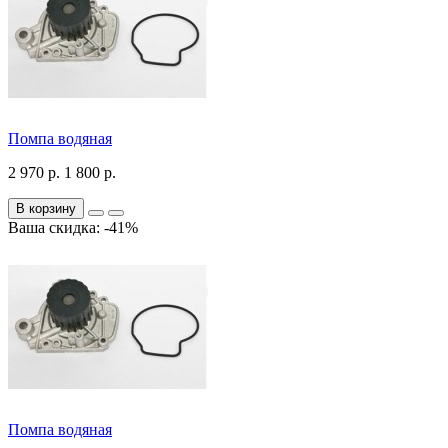
Помпа водяная
2 970 р.
1 800 р.
В корзину
Ваша скидка: -41%
Помпа водяная