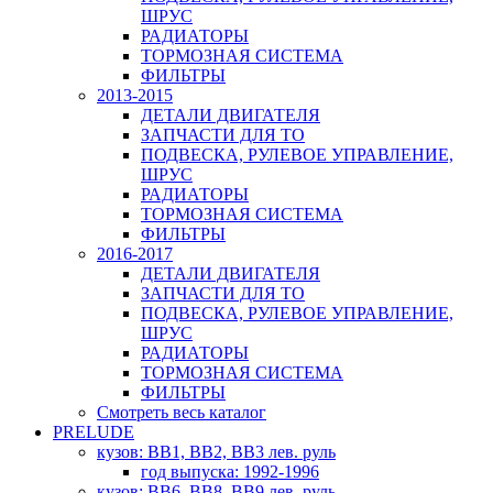
ШРУС
РАДИАТОРЫ
ТОРМОЗНАЯ СИСТЕМА
ФИЛЬТРЫ
2013-2015
ДЕТАЛИ ДВИГАТЕЛЯ
ЗАПЧАСТИ ДЛЯ ТО
ПОДВЕСКА, РУЛЕВОЕ УПРАВЛЕНИЕ,
ШРУС
РАДИАТОРЫ
ТОРМОЗНАЯ СИСТЕМА
ФИЛЬТРЫ
2016-2017
ДЕТАЛИ ДВИГАТЕЛЯ
ЗАПЧАСТИ ДЛЯ ТО
ПОДВЕСКА, РУЛЕВОЕ УПРАВЛЕНИЕ,
ШРУС
РАДИАТОРЫ
ТОРМОЗНАЯ СИСТЕМА
ФИЛЬТРЫ
Смотреть весь каталог
PRELUDE
кузов: BB1, BB2, BB3 лев. руль
год выпуска: 1992-1996
кузов: BB6, BB8, BB9 лев. руль