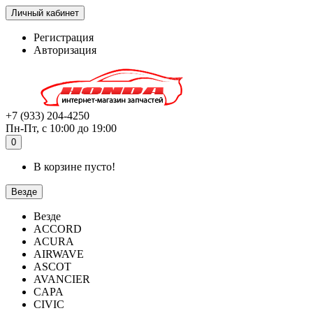
Личный кабинет
Регистрация
Авторизация
+7 (933) 204-4250
Пн-Пт, с 10:00 до 19:00
0
В корзине пусто!
Везде
Везде
ACCORD
ACURA
AIRWAVE
ASCOT
AVANCIER
CAPA
CIVIC