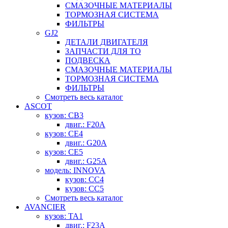
СМАЗОЧНЫЕ МАТЕРИАЛЫ
ТОРМОЗНАЯ СИСТЕМА
ФИЛЬТРЫ
GJ2
ДЕТАЛИ ДВИГАТЕЛЯ
ЗАПЧАСТИ ДЛЯ ТО
ПОДВЕСКА
СМАЗОЧНЫЕ МАТЕРИАЛЫ
ТОРМОЗНАЯ СИСТЕМА
ФИЛЬТРЫ
Смотреть весь каталог
ASCOT
кузов: CB3
двиг.: F20A
кузов: CE4
двиг.: G20A
кузов: CE5
двиг.: G25A
модель: INNOVA
кузов: CC4
кузов: CC5
Смотреть весь каталог
AVANCIER
кузов: TA1
двиг.: F23A