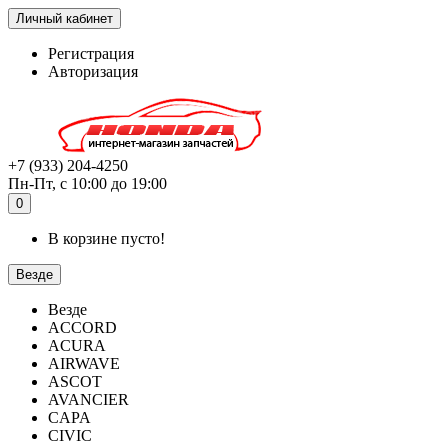
Личный кабинет
Регистрация
Авторизация
+7 (933) 204-4250
Пн-Пт, с 10:00 до 19:00
0
В корзине пусто!
Везде
Везде
ACCORD
ACURA
AIRWAVE
ASCOT
AVANCIER
CAPA
CIVIC