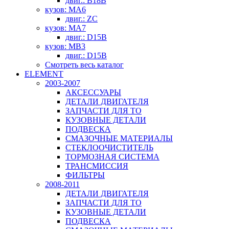
двиг.: B18B
кузов: MA6
двиг.: ZC
кузов: MA7
двиг.: D15B
кузов: MB3
двиг.: D15B
Смотреть весь каталог
ELEMENT
2003-2007
АКСЕССУАРЫ
ДЕТАЛИ ДВИГАТЕЛЯ
ЗАПЧАСТИ ДЛЯ ТО
КУЗОВНЫЕ ДЕТАЛИ
ПОДВЕСКА
СМАЗОЧНЫЕ МАТЕРИАЛЫ
СТЕКЛООЧИСТИТЕЛЬ
ТОРМОЗНАЯ СИСТЕМА
ТРАНСМИССИЯ
ФИЛЬТРЫ
2008-2011
ДЕТАЛИ ДВИГАТЕЛЯ
ЗАПЧАСТИ ДЛЯ ТО
КУЗОВНЫЕ ДЕТАЛИ
ПОДВЕСКА