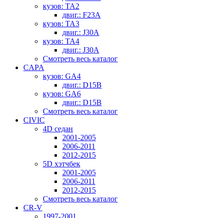
кузов: TA2
двиг.: F23A
кузов: TA3
двиг.: J30A
кузов: TA4
двиг.: J30A
Смотреть весь каталог
CAPA
кузов: GA4
двиг.: D15B
кузов: GA6
двиг.: D15B
Смотреть весь каталог
CIVIC
4D седан
2001-2005
2006-2011
2012-2015
5D хэтчбек
2001-2005
2006-2011
2012-2015
Смотреть весь каталог
CR-V
1997-2001