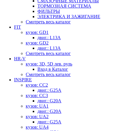
СМАЗОЧНЫЕ МАТЕРИАЛЫ
ТОРМОЗНАЯ СИСТЕМА
ФИЛЬТРЫ
ЭЛЕКТРИКА И ЗАЖИГАНИЕ
Смотреть весь каталог
FIT
кузов: GD1
двиг.: L13A
кузов: GD2
двиг.: L13A
Смотреть весь каталог
HR-V
кузов: 3D, 5D лев. руль
Вход в Каталог
Смотреть весь каталог
INSPIRE
кузов: CC2
двиг.: G25A
кузов: CC3
двиг.: G20A
кузов: UA1
двиг.: G20A
кузов: UA2
двиг.: G25A
кузов: UA4