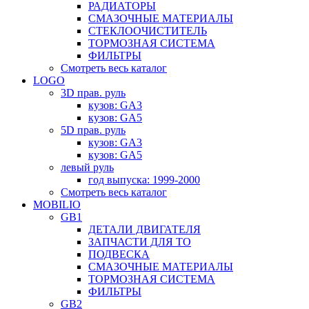
РАДИАТОРЫ
СМАЗОЧНЫЕ МАТЕРИАЛЫ
СТЕКЛООЧИСТИТЕЛЬ
ТОРМОЗНАЯ СИСТЕМА
ФИЛЬТРЫ
Смотреть весь каталог
LOGO
3D прав. руль
кузов: GA3
кузов: GA5
5D прав. руль
кузов: GA3
кузов: GA5
левый руль
год выпуска: 1999-2000
Смотреть весь каталог
MOBILIO
GB1
ДЕТАЛИ ДВИГАТЕЛЯ
ЗАПЧАСТИ ДЛЯ ТО
ПОДВЕСКА
СМАЗОЧНЫЕ МАТЕРИАЛЫ
ТОРМОЗНАЯ СИСТЕМА
ФИЛЬТРЫ
GB2