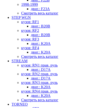
двиг.: F22B
1998-1999
двиг.: F23A
Смотреть весь каталог
STEP WGN
кузов: RF1
двиг.: B20B
кузов: RF2
двиг.: B20B
кузов: RF3
двиг.: K20A
кузов: RF4
двиг.: K20A
Смотреть весь каталог
STREAM
кузов: RN1 прав. руль
двиг.: D17A
кузов: RN2 прав. руль
двиг.: D17A
кузов: RN3 прав. руль
двиг.: K20A
кузов: RN4 прав. руль
двиг.: K20A
Смотреть весь каталог
TORNEO