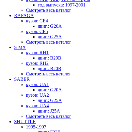
год выпуска: 1997-2001
Смотреть весь каталог
RAFAGA
кузов: CE4
двиг.: G20A
кузов: CE5
двиг.: G25A
Смотреть весь каталог
S-MX
кузов: RH1
двиг.: B20B
кузов: RH2
двиг.: B20B
Смотреть весь каталог
SABER
кузов: UA1
двиг.: G20A
кузов: UA2
двиг.: G25A
кузов: UA4
двиг.: J25A
Смотреть весь каталог
SHUTTLE
1995-1997