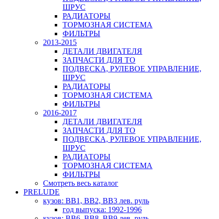
ШРУС
РАДИАТОРЫ
ТОРМОЗНАЯ СИСТЕМА
ФИЛЬТРЫ
2013-2015
ДЕТАЛИ ДВИГАТЕЛЯ
ЗАПЧАСТИ ДЛЯ ТО
ПОДВЕСКА, РУЛЕВОЕ УПРАВЛЕНИЕ,
ШРУС
РАДИАТОРЫ
ТОРМОЗНАЯ СИСТЕМА
ФИЛЬТРЫ
2016-2017
ДЕТАЛИ ДВИГАТЕЛЯ
ЗАПЧАСТИ ДЛЯ ТО
ПОДВЕСКА, РУЛЕВОЕ УПРАВЛЕНИЕ,
ШРУС
РАДИАТОРЫ
ТОРМОЗНАЯ СИСТЕМА
ФИЛЬТРЫ
Смотреть весь каталог
PRELUDE
кузов: BB1, BB2, BB3 лев. руль
год выпуска: 1992-1996
кузов: BB6, BB8, BB9 лев. руль