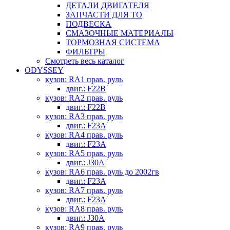
ДЕТАЛИ ДВИГАТЕЛЯ
ЗАПЧАСТИ ДЛЯ ТО
ПОДВЕСКА
СМАЗОЧНЫЕ МАТЕРИАЛЫ
ТОРМОЗНАЯ СИСТЕМА
ФИЛЬТРЫ
Смотреть весь каталог
ODYSSEY
кузов: RA1 прав. руль
двиг.: F22B
кузов: RA2 прав. руль
двиг.: F22B
кузов: RA3 прав. руль
двиг.: F23A
кузов: RA4 прав. руль
двиг.: F23A
кузов: RA5 прав. руль
двиг.: J30A
кузов: RA6 прав. руль до 2002гв
двиг.: F23A
кузов: RA7 прав. руль
двиг.: F23A
кузов: RA8 прав. руль
двиг.: J30A
кузов: RA9 прав. руль