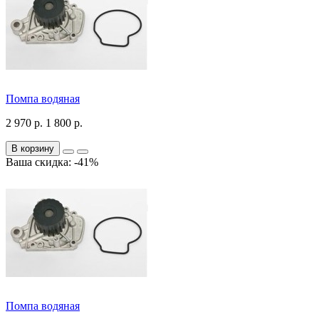
Помпа водяная
2 970 р.
1 800 р.
В корзину
Ваша скидка: -41%
Помпа водяная