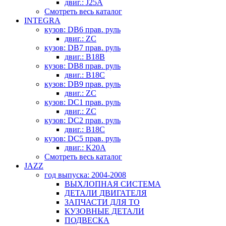
двиг.: J25A
Смотреть весь каталог
INTEGRA
кузов: DB6 прав. руль
двиг.: ZC
кузов: DB7 прав. руль
двиг.: B18B
кузов: DB8 прав. руль
двиг.: B18C
кузов: DB9 прав. руль
двиг.: ZC
кузов: DC1 прав. руль
двиг.: ZC
кузов: DC2 прав. руль
двиг.: B18C
кузов: DC5 прав. руль
двиг.: K20A
Смотреть весь каталог
JAZZ
год выпуска: 2004-2008
ВЫХЛОПНАЯ СИСТЕМА
ДЕТАЛИ ДВИГАТЕЛЯ
ЗАПЧАСТИ ДЛЯ ТО
КУЗОВНЫЕ ДЕТАЛИ
ПОДВЕСКА