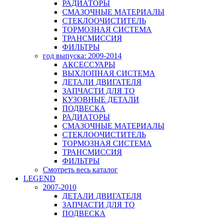
РАДИАТОРЫ
СМАЗОЧНЫЕ МАТЕРИАЛЫ
СТЕКЛООЧИСТИТЕЛЬ
ТОРМОЗНАЯ СИСТЕМА
ТРАНСМИССИЯ
ФИЛЬТРЫ
год выпуска: 2009-2014
АКСЕССУАРЫ
ВЫХЛОПНАЯ СИСТЕМА
ДЕТАЛИ ДВИГАТЕЛЯ
ЗАПЧАСТИ ДЛЯ ТО
КУЗОВНЫЕ ДЕТАЛИ
ПОДВЕСКА
РАДИАТОРЫ
СМАЗОЧНЫЕ МАТЕРИАЛЫ
СТЕКЛООЧИСТИТЕЛЬ
ТОРМОЗНАЯ СИСТЕМА
ТРАНСМИССИЯ
ФИЛЬТРЫ
Смотреть весь каталог
LEGEND
2007-2010
ДЕТАЛИ ДВИГАТЕЛЯ
ЗАПЧАСТИ ДЛЯ ТО
ПОДВЕСКА