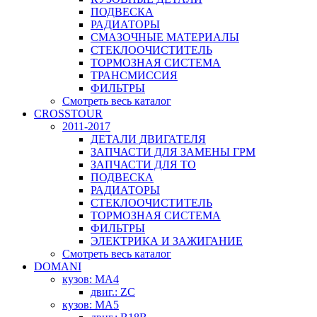
ПОДВЕСКА
РАДИАТОРЫ
СМАЗОЧНЫЕ МАТЕРИАЛЫ
СТЕКЛООЧИСТИТЕЛЬ
ТОРМОЗНАЯ СИСТЕМА
ТРАНСМИССИЯ
ФИЛЬТРЫ
Смотреть весь каталог
CROSSTOUR
2011-2017
ДЕТАЛИ ДВИГАТЕЛЯ
ЗАПЧАСТИ ДЛЯ ЗАМЕНЫ ГРМ
ЗАПЧАСТИ ДЛЯ ТО
ПОДВЕСКА
РАДИАТОРЫ
СТЕКЛООЧИСТИТЕЛЬ
ТОРМОЗНАЯ СИСТЕМА
ФИЛЬТРЫ
ЭЛЕКТРИКА И ЗАЖИГАНИЕ
Смотреть весь каталог
DOMANI
кузов: MA4
двиг.: ZC
кузов: MA5