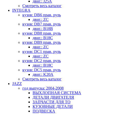
двиг.: J25A
Смотреть весь каталог
INTEGRA
кузов: DB6 прав. руль
двиг.: ZC
кузов: DB7 прав. руль
двиг.: B18B
кузов: DB8 прав. руль
двиг.: B18C
кузов: DB9 прав. руль
двиг.: ZC
кузов: DC1 прав. руль
двиг.: ZC
кузов: DC2 прав. руль
двиг.: B18C
кузов: DC5 прав. руль
двиг.: K20A
Смотреть весь каталог
JAZZ
год выпуска: 2004-2008
ВЫХЛОПНАЯ СИСТЕМА
ДЕТАЛИ ДВИГАТЕЛЯ
ЗАПЧАСТИ ДЛЯ ТО
КУЗОВНЫЕ ДЕТАЛИ
ПОДВЕСКА