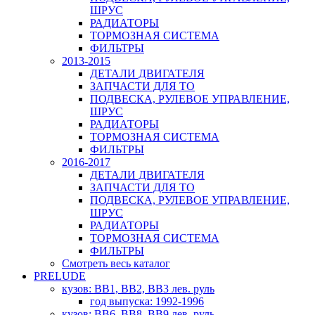
ШРУС
РАДИАТОРЫ
ТОРМОЗНАЯ СИСТЕМА
ФИЛЬТРЫ
2013-2015
ДЕТАЛИ ДВИГАТЕЛЯ
ЗАПЧАСТИ ДЛЯ ТО
ПОДВЕСКА, РУЛЕВОЕ УПРАВЛЕНИЕ,
ШРУС
РАДИАТОРЫ
ТОРМОЗНАЯ СИСТЕМА
ФИЛЬТРЫ
2016-2017
ДЕТАЛИ ДВИГАТЕЛЯ
ЗАПЧАСТИ ДЛЯ ТО
ПОДВЕСКА, РУЛЕВОЕ УПРАВЛЕНИЕ,
ШРУС
РАДИАТОРЫ
ТОРМОЗНАЯ СИСТЕМА
ФИЛЬТРЫ
Смотреть весь каталог
PRELUDE
кузов: BB1, BB2, BB3 лев. руль
год выпуска: 1992-1996
кузов: BB6, BB8, BB9 лев. руль