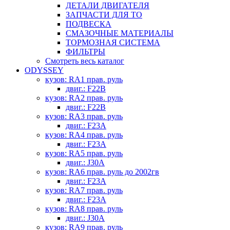
ДЕТАЛИ ДВИГАТЕЛЯ
ЗАПЧАСТИ ДЛЯ ТО
ПОДВЕСКА
СМАЗОЧНЫЕ МАТЕРИАЛЫ
ТОРМОЗНАЯ СИСТЕМА
ФИЛЬТРЫ
Смотреть весь каталог
ODYSSEY
кузов: RA1 прав. руль
двиг.: F22B
кузов: RA2 прав. руль
двиг.: F22B
кузов: RA3 прав. руль
двиг.: F23A
кузов: RA4 прав. руль
двиг.: F23A
кузов: RA5 прав. руль
двиг.: J30A
кузов: RA6 прав. руль до 2002гв
двиг.: F23A
кузов: RA7 прав. руль
двиг.: F23A
кузов: RA8 прав. руль
двиг.: J30A
кузов: RA9 прав. руль