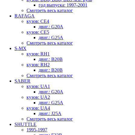
год выпуска: 1997-2001
Смотреть весь каталог
RAFAGA
кузов: CE4
двиг.: G20A
кузов: CE5
двиг.: G25A
Смотреть весь каталог
S-MX
кузов: RH1
двиг.: B20B
кузов: RH2
двиг.: B20B
Смотреть весь каталог
SABER
кузов: UA1
двиг.: G20A
кузов: UA2
двиг.: G25A
кузов: UA4
двиг.: J25A
Смотреть весь каталог
SHUTTLE
1995-1997