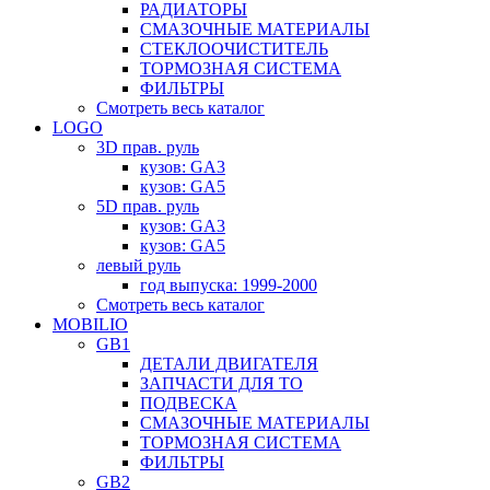
РАДИАТОРЫ
СМАЗОЧНЫЕ МАТЕРИАЛЫ
СТЕКЛООЧИСТИТЕЛЬ
ТОРМОЗНАЯ СИСТЕМА
ФИЛЬТРЫ
Смотреть весь каталог
LOGO
3D прав. руль
кузов: GA3
кузов: GA5
5D прав. руль
кузов: GA3
кузов: GA5
левый руль
год выпуска: 1999-2000
Смотреть весь каталог
MOBILIO
GB1
ДЕТАЛИ ДВИГАТЕЛЯ
ЗАПЧАСТИ ДЛЯ ТО
ПОДВЕСКА
СМАЗОЧНЫЕ МАТЕРИАЛЫ
ТОРМОЗНАЯ СИСТЕМА
ФИЛЬТРЫ
GB2