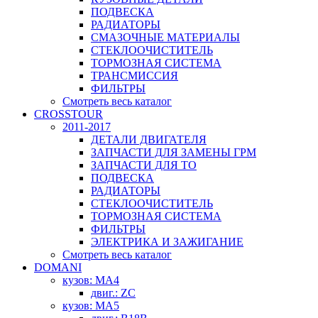
ПОДВЕСКА
РАДИАТОРЫ
СМАЗОЧНЫЕ МАТЕРИАЛЫ
СТЕКЛООЧИСТИТЕЛЬ
ТОРМОЗНАЯ СИСТЕМА
ТРАНСМИССИЯ
ФИЛЬТРЫ
Смотреть весь каталог
CROSSTOUR
2011-2017
ДЕТАЛИ ДВИГАТЕЛЯ
ЗАПЧАСТИ ДЛЯ ЗАМЕНЫ ГРМ
ЗАПЧАСТИ ДЛЯ ТО
ПОДВЕСКА
РАДИАТОРЫ
СТЕКЛООЧИСТИТЕЛЬ
ТОРМОЗНАЯ СИСТЕМА
ФИЛЬТРЫ
ЭЛЕКТРИКА И ЗАЖИГАНИЕ
Смотреть весь каталог
DOMANI
кузов: MA4
двиг.: ZC
кузов: MA5