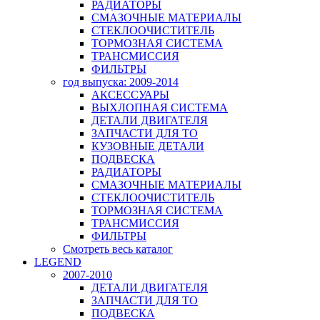
РАДИАТОРЫ
СМАЗОЧНЫЕ МАТЕРИАЛЫ
СТЕКЛООЧИСТИТЕЛЬ
ТОРМОЗНАЯ СИСТЕМА
ТРАНСМИССИЯ
ФИЛЬТРЫ
год выпуска: 2009-2014
АКСЕССУАРЫ
ВЫХЛОПНАЯ СИСТЕМА
ДЕТАЛИ ДВИГАТЕЛЯ
ЗАПЧАСТИ ДЛЯ ТО
КУЗОВНЫЕ ДЕТАЛИ
ПОДВЕСКА
РАДИАТОРЫ
СМАЗОЧНЫЕ МАТЕРИАЛЫ
СТЕКЛООЧИСТИТЕЛЬ
ТОРМОЗНАЯ СИСТЕМА
ТРАНСМИССИЯ
ФИЛЬТРЫ
Смотреть весь каталог
LEGEND
2007-2010
ДЕТАЛИ ДВИГАТЕЛЯ
ЗАПЧАСТИ ДЛЯ ТО
ПОДВЕСКА