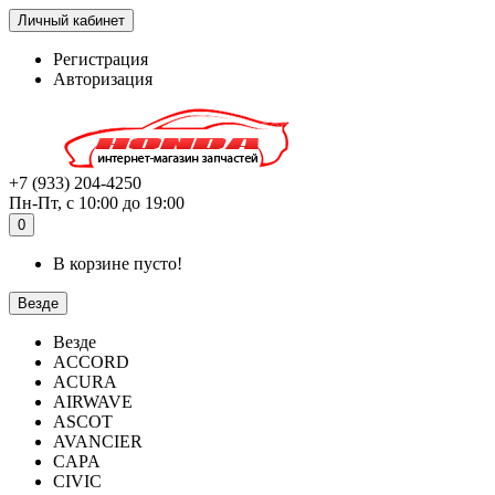
Личный кабинет
Регистрация
Авторизация
+7 (933) 204-4250
Пн-Пт, с 10:00 до 19:00
0
В корзине пусто!
Везде
Везде
ACCORD
ACURA
AIRWAVE
ASCOT
AVANCIER
CAPA
CIVIC