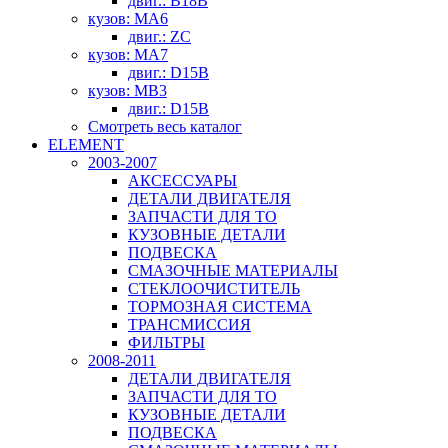
двиг.: B18B
кузов: MA6
двиг.: ZC
кузов: MA7
двиг.: D15B
кузов: MB3
двиг.: D15B
Смотреть весь каталог
ELEMENT
2003-2007
АКСЕССУАРЫ
ДЕТАЛИ ДВИГАТЕЛЯ
ЗАПЧАСТИ ДЛЯ ТО
КУЗОВНЫЕ ДЕТАЛИ
ПОДВЕСКА
СМАЗОЧНЫЕ МАТЕРИАЛЫ
СТЕКЛООЧИСТИТЕЛЬ
ТОРМОЗНАЯ СИСТЕМА
ТРАНСМИССИЯ
ФИЛЬТРЫ
2008-2011
ДЕТАЛИ ДВИГАТЕЛЯ
ЗАПЧАСТИ ДЛЯ ТО
КУЗОВНЫЕ ДЕТАЛИ
ПОДВЕСКА