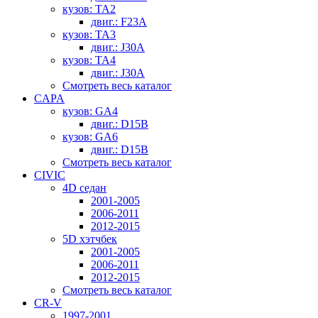
кузов: TA2
двиг.: F23A
кузов: TA3
двиг.: J30A
кузов: TA4
двиг.: J30A
Смотреть весь каталог
CAPA
кузов: GA4
двиг.: D15B
кузов: GA6
двиг.: D15B
Смотреть весь каталог
CIVIC
4D седан
2001-2005
2006-2011
2012-2015
5D хэтчбек
2001-2005
2006-2011
2012-2015
Смотреть весь каталог
CR-V
1997-2001