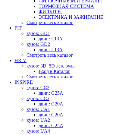
СМАЗОЧНЫЕ МАТЕРИАЛЫ
ТОРМОЗНАЯ СИСТЕМА
ФИЛЬТРЫ
ЭЛЕКТРИКА И ЗАЖИГАНИЕ
Смотреть весь каталог
FIT
кузов: GD1
двиг.: L13A
кузов: GD2
двиг.: L13A
Смотреть весь каталог
HR-V
кузов: 3D, 5D лев. руль
Вход в Каталог
Смотреть весь каталог
INSPIRE
кузов: CC2
двиг.: G25A
кузов: CC3
двиг.: G20A
кузов: UA1
двиг.: G20A
кузов: UA2
двиг.: G25A
кузов: UA4