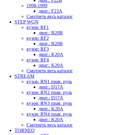
двиг.: F22B
1998-1999
двиг.: F23A
Смотреть весь каталог
STEP WGN
кузов: RF1
двиг.: B20B
кузов: RF2
двиг.: B20B
кузов: RF3
двиг.: K20A
кузов: RF4
двиг.: K20A
Смотреть весь каталог
STREAM
кузов: RN1 прав. руль
двиг.: D17A
кузов: RN2 прав. руль
двиг.: D17A
кузов: RN3 прав. руль
двиг.: K20A
кузов: RN4 прав. руль
двиг.: K20A
Смотреть весь каталог
TORNEO