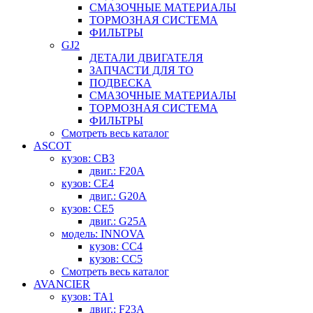
СМАЗОЧНЫЕ МАТЕРИАЛЫ
ТОРМОЗНАЯ СИСТЕМА
ФИЛЬТРЫ
GJ2
ДЕТАЛИ ДВИГАТЕЛЯ
ЗАПЧАСТИ ДЛЯ ТО
ПОДВЕСКА
СМАЗОЧНЫЕ МАТЕРИАЛЫ
ТОРМОЗНАЯ СИСТЕМА
ФИЛЬТРЫ
Смотреть весь каталог
ASCOT
кузов: CB3
двиг.: F20A
кузов: CE4
двиг.: G20A
кузов: CE5
двиг.: G25A
модель: INNOVA
кузов: CC4
кузов: CC5
Смотреть весь каталог
AVANCIER
кузов: TA1
двиг.: F23A