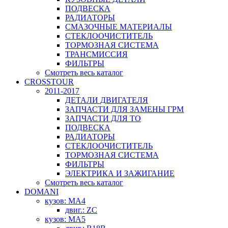
ПОДВЕСКА
РАДИАТОРЫ
СМАЗОЧНЫЕ МАТЕРИАЛЫ
СТЕКЛООЧИСТИТЕЛЬ
ТОРМОЗНАЯ СИСТЕМА
ТРАНСМИССИЯ
ФИЛЬТРЫ
Смотреть весь каталог
CROSSTOUR
2011-2017
ДЕТАЛИ ДВИГАТЕЛЯ
ЗАПЧАСТИ ДЛЯ ЗАМЕНЫ ГРМ
ЗАПЧАСТИ ДЛЯ ТО
ПОДВЕСКА
РАДИАТОРЫ
СТЕКЛООЧИСТИТЕЛЬ
ТОРМОЗНАЯ СИСТЕМА
ФИЛЬТРЫ
ЭЛЕКТРИКА И ЗАЖИГАНИЕ
Смотреть весь каталог
DOMANI
кузов: MA4
двиг.: ZC
кузов: MA5