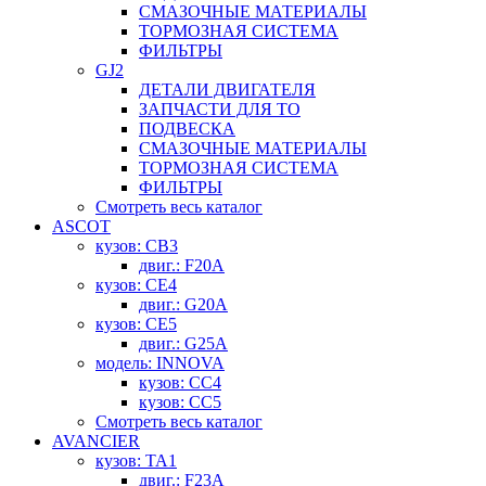
СМАЗОЧНЫЕ МАТЕРИАЛЫ
ТОРМОЗНАЯ СИСТЕМА
ФИЛЬТРЫ
GJ2
ДЕТАЛИ ДВИГАТЕЛЯ
ЗАПЧАСТИ ДЛЯ ТО
ПОДВЕСКА
СМАЗОЧНЫЕ МАТЕРИАЛЫ
ТОРМОЗНАЯ СИСТЕМА
ФИЛЬТРЫ
Смотреть весь каталог
ASCOT
кузов: CB3
двиг.: F20A
кузов: CE4
двиг.: G20A
кузов: CE5
двиг.: G25A
модель: INNOVA
кузов: CC4
кузов: CC5
Смотреть весь каталог
AVANCIER
кузов: TA1
двиг.: F23A