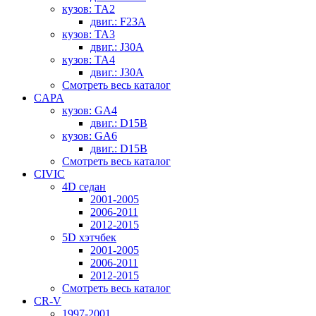
кузов: TA2
двиг.: F23A
кузов: TA3
двиг.: J30A
кузов: TA4
двиг.: J30A
Смотреть весь каталог
CAPA
кузов: GA4
двиг.: D15B
кузов: GA6
двиг.: D15B
Смотреть весь каталог
CIVIC
4D седан
2001-2005
2006-2011
2012-2015
5D хэтчбек
2001-2005
2006-2011
2012-2015
Смотреть весь каталог
CR-V
1997-2001