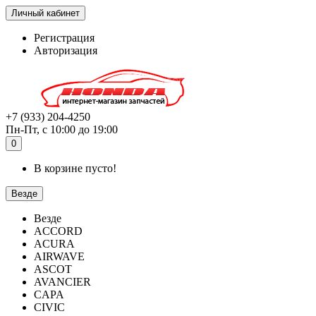
Личный кабинет
Регистрация
Авторизация
+7 (933) 204-4250
Пн-Пт, с 10:00 до 19:00
0
В корзине пусто!
Везде
Везде
ACCORD
ACURA
AIRWAVE
ASCOT
AVANCIER
CAPA
CIVIC