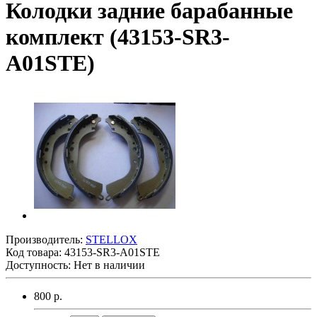
Колодки задние барабанные
комплект (43153-SR3-
A01STE)
Производитель:
STELLOX
Код товара:
43153-SR3-A01STE
Доступность: Нет в наличии
800 р.