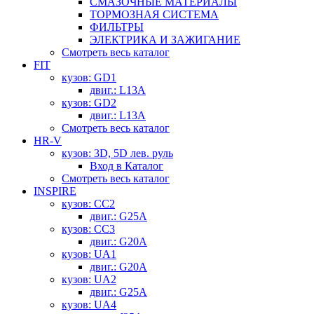
СМАЗОЧНЫЕ МАТЕРИАЛЫ
ТОРМОЗНАЯ СИСТЕМА
ФИЛЬТРЫ
ЭЛЕКТРИКА И ЗАЖИГАНИЕ
Смотреть весь каталог
FIT
кузов: GD1
двиг.: L13A
кузов: GD2
двиг.: L13A
Смотреть весь каталог
HR-V
кузов: 3D, 5D лев. руль
Вход в Каталог
Смотреть весь каталог
INSPIRE
кузов: CC2
двиг.: G25A
кузов: CC3
двиг.: G20A
кузов: UA1
двиг.: G20A
кузов: UA2
двиг.: G25A
кузов: UA4