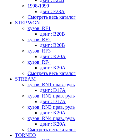
двиг.: F22B
1998-1999
двиг.: F23A
Смотреть весь каталог
STEP WGN
кузов: RF1
двиг.: B20B
кузов: RF2
двиг.: B20B
кузов: RF3
двиг.: K20A
кузов: RF4
двиг.: K20A
Смотреть весь каталог
STREAM
кузов: RN1 прав. руль
двиг.: D17A
кузов: RN2 прав. руль
двиг.: D17A
кузов: RN3 прав. руль
двиг.: K20A
кузов: RN4 прав. руль
двиг.: K20A
Смотреть весь каталог
TORNEO