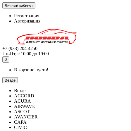
Личный кабинет
Регистрация
Авторизация
+7 (933) 204-4250
Пн-Пт, с 10:00 до 19:00
0
В корзине пусто!
Везде
Везде
ACCORD
ACURA
AIRWAVE
ASCOT
AVANCIER
CAPA
CIVIC