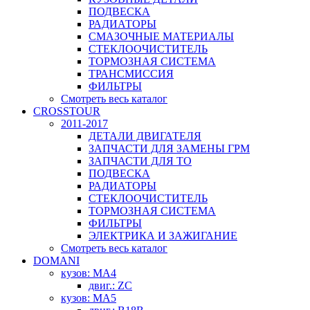
ПОДВЕСКА
РАДИАТОРЫ
СМАЗОЧНЫЕ МАТЕРИАЛЫ
СТЕКЛООЧИСТИТЕЛЬ
ТОРМОЗНАЯ СИСТЕМА
ТРАНСМИССИЯ
ФИЛЬТРЫ
Смотреть весь каталог
CROSSTOUR
2011-2017
ДЕТАЛИ ДВИГАТЕЛЯ
ЗАПЧАСТИ ДЛЯ ЗАМЕНЫ ГРМ
ЗАПЧАСТИ ДЛЯ ТО
ПОДВЕСКА
РАДИАТОРЫ
СТЕКЛООЧИСТИТЕЛЬ
ТОРМОЗНАЯ СИСТЕМА
ФИЛЬТРЫ
ЭЛЕКТРИКА И ЗАЖИГАНИЕ
Смотреть весь каталог
DOMANI
кузов: MA4
двиг.: ZC
кузов: MA5