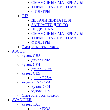
СМАЗОЧНЫЕ МАТЕРИАЛЫ
ТОРМОЗНАЯ СИСТЕМА
ФИЛЬТРЫ
GJ2
ДЕТАЛИ ДВИГАТЕЛЯ
ЗАПЧАСТИ ДЛЯ ТО
ПОДВЕСКА
СМАЗОЧНЫЕ МАТЕРИАЛЫ
ТОРМОЗНАЯ СИСТЕМА
ФИЛЬТРЫ
Смотреть весь каталог
ASCOT
кузов: CB3
двиг.: F20A
кузов: CE4
двиг.: G20A
кузов: CE5
двиг.: G25A
модель: INNOVA
кузов: CC4
кузов: CC5
Смотреть весь каталог
AVANCIER
кузов: TA1
двиг.: F23A