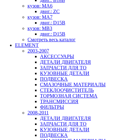
двиг.: B18B
кузов: MA6
двиг.: ZC
кузов: MA7
двиг.: D15B
кузов: MB3
двиг.: D15B
Смотреть весь каталог
ELEMENT
2003-2007
АКСЕССУАРЫ
ДЕТАЛИ ДВИГАТЕЛЯ
ЗАПЧАСТИ ДЛЯ ТО
КУЗОВНЫЕ ДЕТАЛИ
ПОДВЕСКА
СМАЗОЧНЫЕ МАТЕРИАЛЫ
СТЕКЛООЧИСТИТЕЛЬ
ТОРМОЗНАЯ СИСТЕМА
ТРАНСМИССИЯ
ФИЛЬТРЫ
2008-2011
ДЕТАЛИ ДВИГАТЕЛЯ
ЗАПЧАСТИ ДЛЯ ТО
КУЗОВНЫЕ ДЕТАЛИ
ПОДВЕСКА