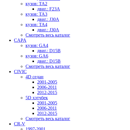
кузов: TA2
двиг.: F23A
кузов: TA3
двиг.: J30A
кузов: TA4
двиг.: J30A
Смотреть весь каталог
CAPA
кузов: GA4
двиг.: D15B
кузов: GA6
двиг.: D15B
Смотреть весь каталог
CIVIC
4D седан
2001-2005
2006-2011
2012-2015
5D хэтчбек
2001-2005
2006-2011
2012-2015
Смотреть весь каталог
CR-V
1997-2001