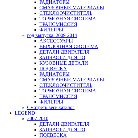
РАДИАТОРЫ
СМАЗОЧНЫЕ МАТЕРИАЛЫ
СТЕКЛООЧИСТИТЕЛЬ
ТОРМОЗНАЯ СИСТЕМА
ТРАНСМИССИЯ
ФИЛЬТРЫ
год выпуска: 2009-2014
АКСЕССУАРЫ
ВЫХЛОПНАЯ СИСТЕМА
ДЕТАЛИ ДВИГАТЕЛЯ
ЗАПЧАСТИ ДЛЯ ТО
КУЗОВНЫЕ ДЕТАЛИ
ПОДВЕСКА
РАДИАТОРЫ
СМАЗОЧНЫЕ МАТЕРИАЛЫ
СТЕКЛООЧИСТИТЕЛЬ
ТОРМОЗНАЯ СИСТЕМА
ТРАНСМИССИЯ
ФИЛЬТРЫ
Смотреть весь каталог
LEGEND
2007-2010
ДЕТАЛИ ДВИГАТЕЛЯ
ЗАПЧАСТИ ДЛЯ ТО
ПОДВЕСКА