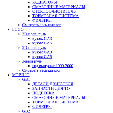
РАДИАТОРЫ
СМАЗОЧНЫЕ МАТЕРИАЛЫ
СТЕКЛООЧИСТИТЕЛЬ
ТОРМОЗНАЯ СИСТЕМА
ФИЛЬТРЫ
Смотреть весь каталог
LOGO
3D прав. руль
кузов: GA3
кузов: GA5
5D прав. руль
кузов: GA3
кузов: GA5
левый руль
год выпуска: 1999-2000
Смотреть весь каталог
MOBILIO
GB1
ДЕТАЛИ ДВИГАТЕЛЯ
ЗАПЧАСТИ ДЛЯ ТО
ПОДВЕСКА
СМАЗОЧНЫЕ МАТЕРИАЛЫ
ТОРМОЗНАЯ СИСТЕМА
ФИЛЬТРЫ
GB2