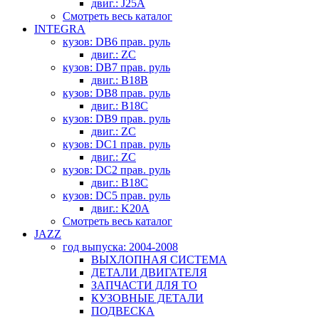
двиг.: J25A
Смотреть весь каталог
INTEGRA
кузов: DB6 прав. руль
двиг.: ZC
кузов: DB7 прав. руль
двиг.: B18B
кузов: DB8 прав. руль
двиг.: B18C
кузов: DB9 прав. руль
двиг.: ZC
кузов: DC1 прав. руль
двиг.: ZC
кузов: DC2 прав. руль
двиг.: B18C
кузов: DC5 прав. руль
двиг.: K20A
Смотреть весь каталог
JAZZ
год выпуска: 2004-2008
ВЫХЛОПНАЯ СИСТЕМА
ДЕТАЛИ ДВИГАТЕЛЯ
ЗАПЧАСТИ ДЛЯ ТО
КУЗОВНЫЕ ДЕТАЛИ
ПОДВЕСКА