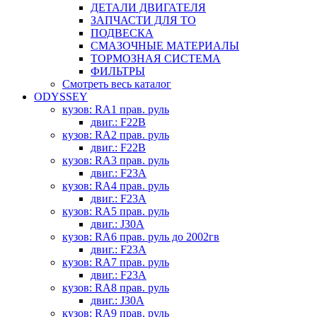
ДЕТАЛИ ДВИГАТЕЛЯ
ЗАПЧАСТИ ДЛЯ ТО
ПОДВЕСКА
СМАЗОЧНЫЕ МАТЕРИАЛЫ
ТОРМОЗНАЯ СИСТЕМА
ФИЛЬТРЫ
Смотреть весь каталог
ODYSSEY
кузов: RA1 прав. руль
двиг.: F22B
кузов: RA2 прав. руль
двиг.: F22B
кузов: RA3 прав. руль
двиг.: F23A
кузов: RA4 прав. руль
двиг.: F23A
кузов: RA5 прав. руль
двиг.: J30A
кузов: RA6 прав. руль до 2002гв
двиг.: F23A
кузов: RA7 прав. руль
двиг.: F23A
кузов: RA8 прав. руль
двиг.: J30A
кузов: RA9 прав. руль