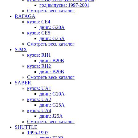
год выпуска: 1997-2001
Смотреть весь каталог
RAFAGA
кузов: CE4
двиг.: G20A
кузов: CE5
двиг.: G25A
Смотреть весь каталог
S-MX
кузов: RH1
двиг.: B20B
кузов: RH2
двиг.: B20B
Смотреть весь каталог
SABER
кузов: UA1
двиг.: G20A
кузов: UA2
двиг.: G25A
кузов: UA4
двиг.: J25A
Смотреть весь каталог
SHUTTLE
1995-1997