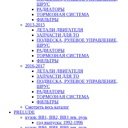
ШРУС
РАДИАТОРЫ
ТОРМОЗНАЯ СИСТЕМА
ФИЛЬТРЫ
2013-2015
ДЕТАЛИ ДВИГАТЕЛЯ
ЗАПЧАСТИ ДЛЯ ТО
ПОДВЕСКА, РУЛЕВОЕ УПРАВЛЕНИЕ,
ШРУС
РАДИАТОРЫ
ТОРМОЗНАЯ СИСТЕМА
ФИЛЬТРЫ
2016-2017
ДЕТАЛИ ДВИГАТЕЛЯ
ЗАПЧАСТИ ДЛЯ ТО
ПОДВЕСКА, РУЛЕВОЕ УПРАВЛЕНИЕ,
ШРУС
РАДИАТОРЫ
ТОРМОЗНАЯ СИСТЕМА
ФИЛЬТРЫ
Смотреть весь каталог
PRELUDE
кузов: BB1, BB2, BB3 лев. руль
год выпуска: 1992-1996
кузов: BB6, BB8, BB9 лев. руль