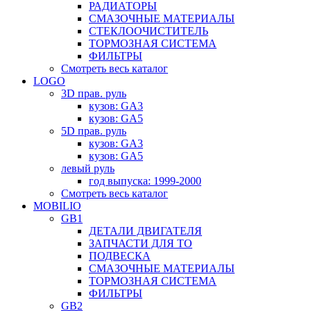
РАДИАТОРЫ
СМАЗОЧНЫЕ МАТЕРИАЛЫ
СТЕКЛООЧИСТИТЕЛЬ
ТОРМОЗНАЯ СИСТЕМА
ФИЛЬТРЫ
Смотреть весь каталог
LOGO
3D прав. руль
кузов: GA3
кузов: GA5
5D прав. руль
кузов: GA3
кузов: GA5
левый руль
год выпуска: 1999-2000
Смотреть весь каталог
MOBILIO
GB1
ДЕТАЛИ ДВИГАТЕЛЯ
ЗАПЧАСТИ ДЛЯ ТО
ПОДВЕСКА
СМАЗОЧНЫЕ МАТЕРИАЛЫ
ТОРМОЗНАЯ СИСТЕМА
ФИЛЬТРЫ
GB2