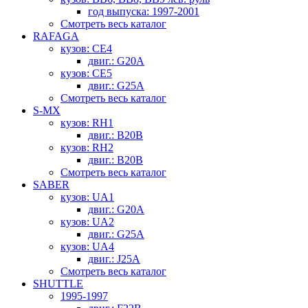
год выпуска: 1997-2001
Смотреть весь каталог
RAFAGA
кузов: CE4
двиг.: G20A
кузов: CE5
двиг.: G25A
Смотреть весь каталог
S-MX
кузов: RH1
двиг.: B20B
кузов: RH2
двиг.: B20B
Смотреть весь каталог
SABER
кузов: UA1
двиг.: G20A
кузов: UA2
двиг.: G25A
кузов: UA4
двиг.: J25A
Смотреть весь каталог
SHUTTLE
1995-1997