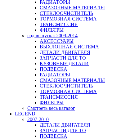
РАДИАТОРЫ
СМАЗОЧНЫЕ МАТЕРИАЛЫ
СТЕКЛООЧИСТИТЕЛЬ
ТОРМОЗНАЯ СИСТЕМА
ТРАНСМИССИЯ
ФИЛЬТРЫ
год выпуска: 2009-2014
АКСЕССУАРЫ
ВЫХЛОПНАЯ СИСТЕМА
ДЕТАЛИ ДВИГАТЕЛЯ
ЗАПЧАСТИ ДЛЯ ТО
КУЗОВНЫЕ ДЕТАЛИ
ПОДВЕСКА
РАДИАТОРЫ
СМАЗОЧНЫЕ МАТЕРИАЛЫ
СТЕКЛООЧИСТИТЕЛЬ
ТОРМОЗНАЯ СИСТЕМА
ТРАНСМИССИЯ
ФИЛЬТРЫ
Смотреть весь каталог
LEGEND
2007-2010
ДЕТАЛИ ДВИГАТЕЛЯ
ЗАПЧАСТИ ДЛЯ ТО
ПОДВЕСКА