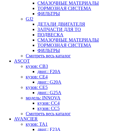
СМАЗОЧНЫЕ МАТЕРИАЛЫ
ТОРМОЗНАЯ СИСТЕМА
ФИЛЬТРЫ
GJ2
ДЕТАЛИ ДВИГАТЕЛЯ
ЗАПЧАСТИ ДЛЯ ТО
ПОДВЕСКА
СМАЗОЧНЫЕ МАТЕРИАЛЫ
ТОРМОЗНАЯ СИСТЕМА
ФИЛЬТРЫ
Смотреть весь каталог
ASCOT
кузов: CB3
двиг.: F20A
кузов: CE4
двиг.: G20A
кузов: CE5
двиг.: G25A
модель: INNOVA
кузов: CC4
кузов: CC5
Смотреть весь каталог
AVANCIER
кузов: TA1
двиг.: F23A