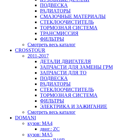
ПОДВЕСКА
РАДИАТОРЫ
СМАЗОЧНЫЕ МАТЕРИАЛЫ
СТЕКЛООЧИСТИТЕЛЬ
ТОРМОЗНАЯ СИСТЕМА
ТРАНСМИССИЯ
ФИЛЬТРЫ
Смотреть весь каталог
CROSSTOUR
2011-2017
ДЕТАЛИ ДВИГАТЕЛЯ
ЗАПЧАСТИ ДЛЯ ЗАМЕНЫ ГРМ
ЗАПЧАСТИ ДЛЯ ТО
ПОДВЕСКА
РАДИАТОРЫ
СТЕКЛООЧИСТИТЕЛЬ
ТОРМОЗНАЯ СИСТЕМА
ФИЛЬТРЫ
ЭЛЕКТРИКА И ЗАЖИГАНИЕ
Смотреть весь каталог
DOMANI
кузов: MA4
двиг.: ZC
кузов: MA5