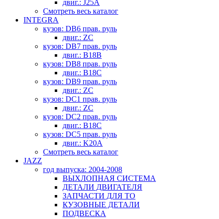
двиг.: J25A
Смотреть весь каталог
INTEGRA
кузов: DB6 прав. руль
двиг.: ZC
кузов: DB7 прав. руль
двиг.: B18B
кузов: DB8 прав. руль
двиг.: B18C
кузов: DB9 прав. руль
двиг.: ZC
кузов: DC1 прав. руль
двиг.: ZC
кузов: DC2 прав. руль
двиг.: B18C
кузов: DC5 прав. руль
двиг.: K20A
Смотреть весь каталог
JAZZ
год выпуска: 2004-2008
ВЫХЛОПНАЯ СИСТЕМА
ДЕТАЛИ ДВИГАТЕЛЯ
ЗАПЧАСТИ ДЛЯ ТО
КУЗОВНЫЕ ДЕТАЛИ
ПОДВЕСКА