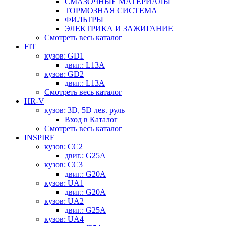
СМАЗОЧНЫЕ МАТЕРИАЛЫ
ТОРМОЗНАЯ СИСТЕМА
ФИЛЬТРЫ
ЭЛЕКТРИКА И ЗАЖИГАНИЕ
Смотреть весь каталог
FIT
кузов: GD1
двиг.: L13A
кузов: GD2
двиг.: L13A
Смотреть весь каталог
HR-V
кузов: 3D, 5D лев. руль
Вход в Каталог
Смотреть весь каталог
INSPIRE
кузов: CC2
двиг.: G25A
кузов: CC3
двиг.: G20A
кузов: UA1
двиг.: G20A
кузов: UA2
двиг.: G25A
кузов: UA4