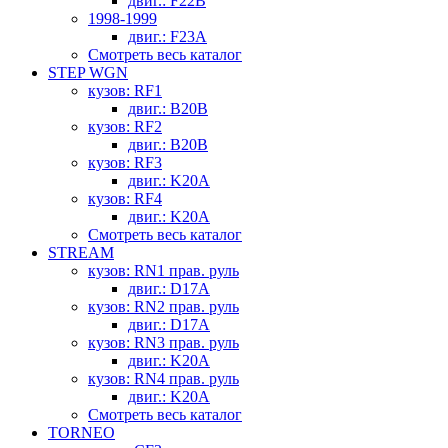
двиг.: F22B
1998-1999
двиг.: F23A
Смотреть весь каталог
STEP WGN
кузов: RF1
двиг.: B20B
кузов: RF2
двиг.: B20B
кузов: RF3
двиг.: K20A
кузов: RF4
двиг.: K20A
Смотреть весь каталог
STREAM
кузов: RN1 прав. руль
двиг.: D17A
кузов: RN2 прав. руль
двиг.: D17A
кузов: RN3 прав. руль
двиг.: K20A
кузов: RN4 прав. руль
двиг.: K20A
Смотреть весь каталог
TORNEO