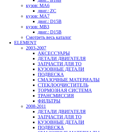
двиг.: B18B
кузов: MA6
двиг.: ZC
кузов: MA7
двиг.: D15B
кузов: MB3
двиг.: D15B
Смотреть весь каталог
ELEMENT
2003-2007
АКСЕССУАРЫ
ДЕТАЛИ ДВИГАТЕЛЯ
ЗАПЧАСТИ ДЛЯ ТО
КУЗОВНЫЕ ДЕТАЛИ
ПОДВЕСКА
СМАЗОЧНЫЕ МАТЕРИАЛЫ
СТЕКЛООЧИСТИТЕЛЬ
ТОРМОЗНАЯ СИСТЕМА
ТРАНСМИССИЯ
ФИЛЬТРЫ
2008-2011
ДЕТАЛИ ДВИГАТЕЛЯ
ЗАПЧАСТИ ДЛЯ ТО
КУЗОВНЫЕ ДЕТАЛИ
ПОДВЕСКА