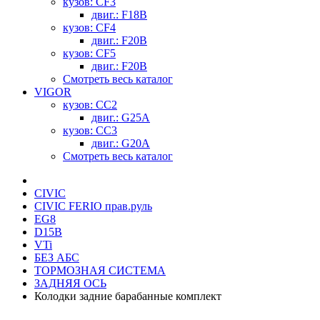
кузов: CF3
двиг.: F18B
кузов: CF4
двиг.: F20B
кузов: CF5
двиг.: F20B
Смотреть весь каталог
VIGOR
кузов: CC2
двиг.: G25A
кузов: CC3
двиг.: G20A
Смотреть весь каталог
CIVIC
CIVIC FERIO прав.руль
EG8
D15B
VTi
БЕЗ АБС
ТОРМОЗНАЯ СИСТЕМА
ЗАДНЯЯ ОСЬ
Колодки задние барабанные комплект