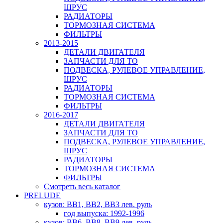
ШРУС
РАДИАТОРЫ
ТОРМОЗНАЯ СИСТЕМА
ФИЛЬТРЫ
2013-2015
ДЕТАЛИ ДВИГАТЕЛЯ
ЗАПЧАСТИ ДЛЯ ТО
ПОДВЕСКА, РУЛЕВОЕ УПРАВЛЕНИЕ,
ШРУС
РАДИАТОРЫ
ТОРМОЗНАЯ СИСТЕМА
ФИЛЬТРЫ
2016-2017
ДЕТАЛИ ДВИГАТЕЛЯ
ЗАПЧАСТИ ДЛЯ ТО
ПОДВЕСКА, РУЛЕВОЕ УПРАВЛЕНИЕ,
ШРУС
РАДИАТОРЫ
ТОРМОЗНАЯ СИСТЕМА
ФИЛЬТРЫ
Смотреть весь каталог
PRELUDE
кузов: BB1, BB2, BB3 лев. руль
год выпуска: 1992-1996
кузов: BB6, BB8, BB9 лев. руль