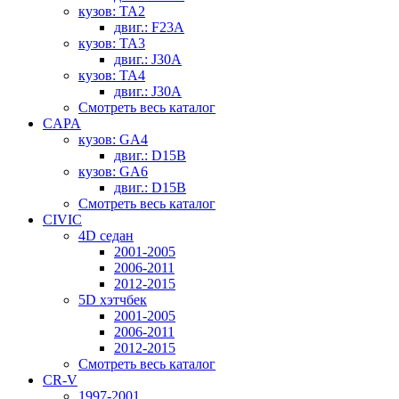
кузов: TA2
двиг.: F23A
кузов: TA3
двиг.: J30A
кузов: TA4
двиг.: J30A
Смотреть весь каталог
CAPA
кузов: GA4
двиг.: D15B
кузов: GA6
двиг.: D15B
Смотреть весь каталог
CIVIC
4D седан
2001-2005
2006-2011
2012-2015
5D хэтчбек
2001-2005
2006-2011
2012-2015
Смотреть весь каталог
CR-V
1997-2001