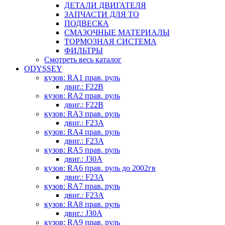
ДЕТАЛИ ДВИГАТЕЛЯ
ЗАПЧАСТИ ДЛЯ ТО
ПОДВЕСКА
СМАЗОЧНЫЕ МАТЕРИАЛЫ
ТОРМОЗНАЯ СИСТЕМА
ФИЛЬТРЫ
Смотреть весь каталог
ODYSSEY
кузов: RA1 прав. руль
двиг.: F22B
кузов: RA2 прав. руль
двиг.: F22B
кузов: RA3 прав. руль
двиг.: F23A
кузов: RA4 прав. руль
двиг.: F23A
кузов: RA5 прав. руль
двиг.: J30A
кузов: RA6 прав. руль до 2002гв
двиг.: F23A
кузов: RA7 прав. руль
двиг.: F23A
кузов: RA8 прав. руль
двиг.: J30A
кузов: RA9 прав. руль