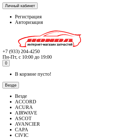
Личный кабинет
Регистрация
Авторизация
+7 (933) 204-4250
Пн-Пт, с 10:00 до 19:00
0
В корзине пусто!
Везде
Везде
ACCORD
ACURA
AIRWAVE
ASCOT
AVANCIER
CAPA
CIVIC