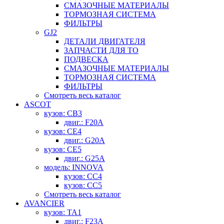
СМАЗОЧНЫЕ МАТЕРИАЛЫ
ТОРМОЗНАЯ СИСТЕМА
ФИЛЬТРЫ
GJ2
ДЕТАЛИ ДВИГАТЕЛЯ
ЗАПЧАСТИ ДЛЯ ТО
ПОДВЕСКА
СМАЗОЧНЫЕ МАТЕРИАЛЫ
ТОРМОЗНАЯ СИСТЕМА
ФИЛЬТРЫ
Смотреть весь каталог
ASCOT
кузов: CB3
двиг.: F20A
кузов: CE4
двиг.: G20A
кузов: CE5
двиг.: G25A
модель: INNOVA
кузов: CC4
кузов: CC5
Смотреть весь каталог
AVANCIER
кузов: TA1
двиг.: F23A