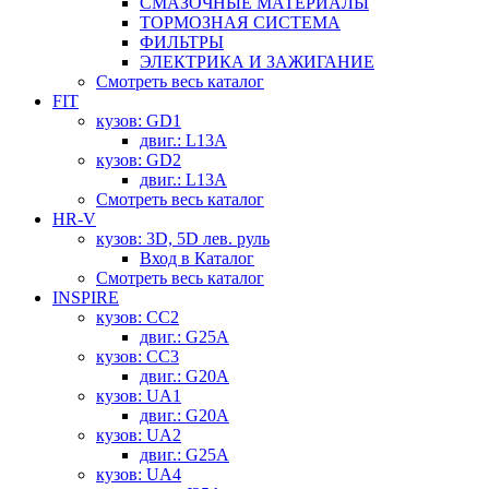
СМАЗОЧНЫЕ МАТЕРИАЛЫ
ТОРМОЗНАЯ СИСТЕМА
ФИЛЬТРЫ
ЭЛЕКТРИКА И ЗАЖИГАНИЕ
Смотреть весь каталог
FIT
кузов: GD1
двиг.: L13A
кузов: GD2
двиг.: L13A
Смотреть весь каталог
HR-V
кузов: 3D, 5D лев. руль
Вход в Каталог
Смотреть весь каталог
INSPIRE
кузов: CC2
двиг.: G25A
кузов: CC3
двиг.: G20A
кузов: UA1
двиг.: G20A
кузов: UA2
двиг.: G25A
кузов: UA4