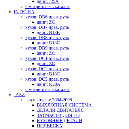
двиг.: J25A
Смотреть весь каталог
INTEGRA
кузов: DB6 прав. руль
двиг.: ZC
кузов: DB7 прав. руль
двиг.: B18B
кузов: DB8 прав. руль
двиг.: B18C
кузов: DB9 прав. руль
двиг.: ZC
кузов: DC1 прав. руль
двиг.: ZC
кузов: DC2 прав. руль
двиг.: B18C
кузов: DC5 прав. руль
двиг.: K20A
Смотреть весь каталог
JAZZ
год выпуска: 2004-2008
ВЫХЛОПНАЯ СИСТЕМА
ДЕТАЛИ ДВИГАТЕЛЯ
ЗАПЧАСТИ ДЛЯ ТО
КУЗОВНЫЕ ДЕТАЛИ
ПОДВЕСКА