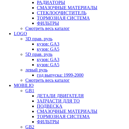
РАДИАТОРЫ
СМАЗОЧНЫЕ МАТЕРИАЛЫ
СТЕКЛООЧИСТИТЕЛЬ
ТОРМОЗНАЯ СИСТЕМА
ФИЛЬТРЫ
Смотреть весь каталог
LOGO
3D прав. руль
кузов: GA3
кузов: GA5
5D прав. руль
кузов: GA3
кузов: GA5
левый руль
год выпуска: 1999-2000
Смотреть весь каталог
MOBILIO
GB1
ДЕТАЛИ ДВИГАТЕЛЯ
ЗАПЧАСТИ ДЛЯ ТО
ПОДВЕСКА
СМАЗОЧНЫЕ МАТЕРИАЛЫ
ТОРМОЗНАЯ СИСТЕМА
ФИЛЬТРЫ
GB2