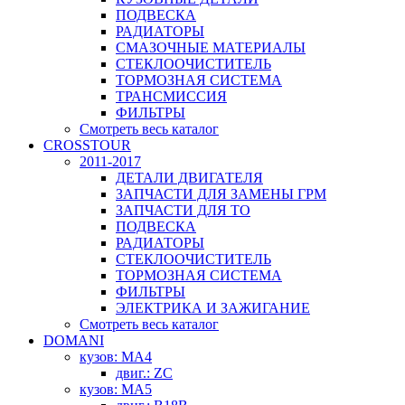
ПОДВЕСКА
РАДИАТОРЫ
СМАЗОЧНЫЕ МАТЕРИАЛЫ
СТЕКЛООЧИСТИТЕЛЬ
ТОРМОЗНАЯ СИСТЕМА
ТРАНСМИССИЯ
ФИЛЬТРЫ
Смотреть весь каталог
CROSSTOUR
2011-2017
ДЕТАЛИ ДВИГАТЕЛЯ
ЗАПЧАСТИ ДЛЯ ЗАМЕНЫ ГРМ
ЗАПЧАСТИ ДЛЯ ТО
ПОДВЕСКА
РАДИАТОРЫ
СТЕКЛООЧИСТИТЕЛЬ
ТОРМОЗНАЯ СИСТЕМА
ФИЛЬТРЫ
ЭЛЕКТРИКА И ЗАЖИГАНИЕ
Смотреть весь каталог
DOMANI
кузов: MA4
двиг.: ZC
кузов: MA5