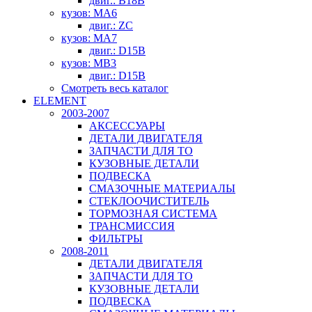
двиг.: B18B
кузов: MA6
двиг.: ZC
кузов: MA7
двиг.: D15B
кузов: MB3
двиг.: D15B
Смотреть весь каталог
ELEMENT
2003-2007
АКСЕССУАРЫ
ДЕТАЛИ ДВИГАТЕЛЯ
ЗАПЧАСТИ ДЛЯ ТО
КУЗОВНЫЕ ДЕТАЛИ
ПОДВЕСКА
СМАЗОЧНЫЕ МАТЕРИАЛЫ
СТЕКЛООЧИСТИТЕЛЬ
ТОРМОЗНАЯ СИСТЕМА
ТРАНСМИССИЯ
ФИЛЬТРЫ
2008-2011
ДЕТАЛИ ДВИГАТЕЛЯ
ЗАПЧАСТИ ДЛЯ ТО
КУЗОВНЫЕ ДЕТАЛИ
ПОДВЕСКА