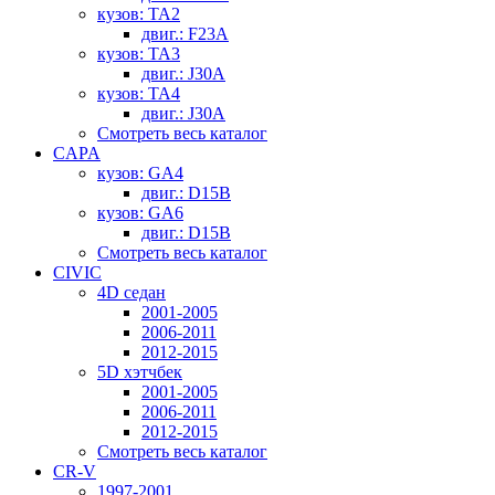
кузов: TA2
двиг.: F23A
кузов: TA3
двиг.: J30A
кузов: TA4
двиг.: J30A
Смотреть весь каталог
CAPA
кузов: GA4
двиг.: D15B
кузов: GA6
двиг.: D15B
Смотреть весь каталог
CIVIC
4D седан
2001-2005
2006-2011
2012-2015
5D хэтчбек
2001-2005
2006-2011
2012-2015
Смотреть весь каталог
CR-V
1997-2001