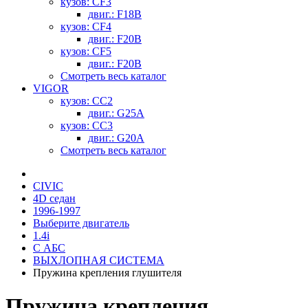
кузов: CF3
двиг.: F18B
кузов: CF4
двиг.: F20B
кузов: CF5
двиг.: F20B
Смотреть весь каталог
VIGOR
кузов: CC2
двиг.: G25A
кузов: CC3
двиг.: G20A
Смотреть весь каталог
CIVIC
4D седан
1996-1997
Выберите двигатель
1.4i
С АБС
ВЫХЛОПНАЯ СИСТЕМА
Пружина крепления глушителя
Пружина крепления