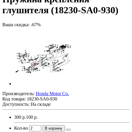
глушителя (18230-SA0-930)
Ваша скидка: -67%
Производитель:
Honda Motor Co.
Код товара:
18230-SA0-930
Доступность: На складе
300 р.
100 р.
Кол-во
В корзину