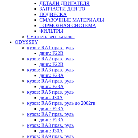
ДЕТАЛИ ДВИГАТЕЛЯ
ЗАПЧАСТИ ДЛЯ ТО
ПОДВЕСКА
СМАЗОЧНЫЕ МАТЕРИАЛЫ
ТОРМОЗНАЯ СИСТЕМА
ФИЛЬТРЫ
Смотреть весь каталог
ODYSSEY
кузов: RA1 прав. руль
двиг.: F22B
кузов: RA2 прав. руль
двиг.: F22B
кузов: RA3 прав. руль
двиг.: F23A
кузов: RA4 прав. руль
двиг.: F23A
кузов: RA5 прав. руль
двиг.: J30A
кузов: RA6 прав. руль до 2002гв
двиг.: F23A
кузов: RA7 прав. руль
двиг.: F23A
кузов: RA8 прав. руль
двиг.: J30A
кузов: RA9 прав. руль