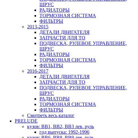
ШРУС
РАДИАТОРЫ
ТОРМОЗНАЯ СИСТЕМА
ФИЛЬТРЫ
2013-2015
ДЕТАЛИ ДВИГАТЕЛЯ
ЗАПЧАСТИ ДЛЯ ТО
ПОДВЕСКА, РУЛЕВОЕ УПРАВЛЕНИЕ,
ШРУС
РАДИАТОРЫ
ТОРМОЗНАЯ СИСТЕМА
ФИЛЬТРЫ
2016-2017
ДЕТАЛИ ДВИГАТЕЛЯ
ЗАПЧАСТИ ДЛЯ ТО
ПОДВЕСКА, РУЛЕВОЕ УПРАВЛЕНИЕ,
ШРУС
РАДИАТОРЫ
ТОРМОЗНАЯ СИСТЕМА
ФИЛЬТРЫ
Смотреть весь каталог
PRELUDE
кузов: BB1, BB2, BB3 лев. руль
год выпуска: 1992-1996
кузов: BB6, BB8, BB9 лев. руль