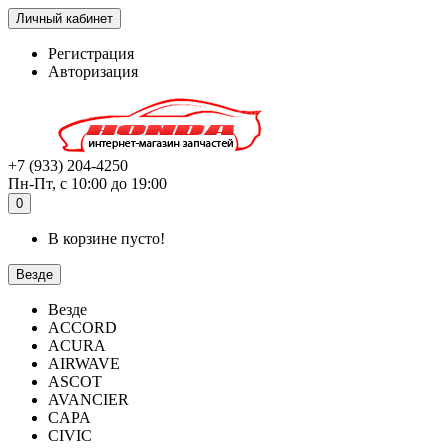
Личный кабинет
Регистрация
Авторизация
+7 (933) 204-4250
Пн-Пт, с 10:00 до 19:00
0
В корзине пусто!
Везде
Везде
ACCORD
ACURA
AIRWAVE
ASCOT
AVANCIER
CAPA
CIVIC