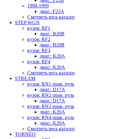
двиг.: F22B
1998-1999
двиг.: F23A
Смотреть весь каталог
STEP WGN
кузов: RF1
двиг.: B20B
кузов: RF2
двиг.: B20B
кузов: RF3
двиг.: K20A
кузов: RF4
двиг.: K20A
Смотреть весь каталог
STREAM
кузов: RN1 прав. руль
двиг.: D17A
кузов: RN2 прав. руль
двиг.: D17A
кузов: RN3 прав. руль
двиг.: K20A
кузов: RN4 прав. руль
двиг.: K20A
Смотреть весь каталог
TORNEO