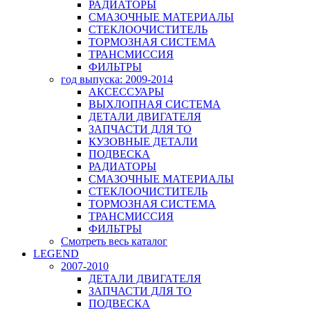
РАДИАТОРЫ
СМАЗОЧНЫЕ МАТЕРИАЛЫ
СТЕКЛООЧИСТИТЕЛЬ
ТОРМОЗНАЯ СИСТЕМА
ТРАНСМИССИЯ
ФИЛЬТРЫ
год выпуска: 2009-2014
АКСЕССУАРЫ
ВЫХЛОПНАЯ СИСТЕМА
ДЕТАЛИ ДВИГАТЕЛЯ
ЗАПЧАСТИ ДЛЯ ТО
КУЗОВНЫЕ ДЕТАЛИ
ПОДВЕСКА
РАДИАТОРЫ
СМАЗОЧНЫЕ МАТЕРИАЛЫ
СТЕКЛООЧИСТИТЕЛЬ
ТОРМОЗНАЯ СИСТЕМА
ТРАНСМИССИЯ
ФИЛЬТРЫ
Смотреть весь каталог
LEGEND
2007-2010
ДЕТАЛИ ДВИГАТЕЛЯ
ЗАПЧАСТИ ДЛЯ ТО
ПОДВЕСКА