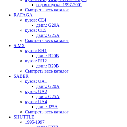
год выпуска: 1997-2001
Смотреть весь каталог
RAFAGA
кузов: CE4
двиг.: G20A
кузов: CE5
двиг.: G25A
Смотреть весь каталог
S-MX
кузов: RH1
двиг.: B20B
кузов: RH2
двиг.: B20B
Смотреть весь каталог
SABER
кузов: UA1
двиг.: G20A
кузов: UA2
двиг.: G25A
кузов: UA4
двиг.: J25A
Смотреть весь каталог
SHUTTLE
1995-1997