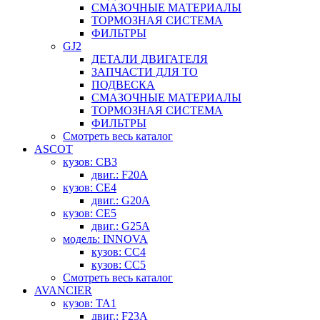
СМАЗОЧНЫЕ МАТЕРИАЛЫ
ТОРМОЗНАЯ СИСТЕМА
ФИЛЬТРЫ
GJ2
ДЕТАЛИ ДВИГАТЕЛЯ
ЗАПЧАСТИ ДЛЯ ТО
ПОДВЕСКА
СМАЗОЧНЫЕ МАТЕРИАЛЫ
ТОРМОЗНАЯ СИСТЕМА
ФИЛЬТРЫ
Смотреть весь каталог
ASCOT
кузов: CB3
двиг.: F20A
кузов: CE4
двиг.: G20A
кузов: CE5
двиг.: G25A
модель: INNOVA
кузов: CC4
кузов: CC5
Смотреть весь каталог
AVANCIER
кузов: TA1
двиг.: F23A