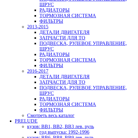
ШРУС
РАДИАТОРЫ
ТОРМОЗНАЯ СИСТЕМА
ФИЛЬТРЫ
2013-2015
ДЕТАЛИ ДВИГАТЕЛЯ
ЗАПЧАСТИ ДЛЯ ТО
ПОДВЕСКА, РУЛЕВОЕ УПРАВЛЕНИЕ,
ШРУС
РАДИАТОРЫ
ТОРМОЗНАЯ СИСТЕМА
ФИЛЬТРЫ
2016-2017
ДЕТАЛИ ДВИГАТЕЛЯ
ЗАПЧАСТИ ДЛЯ ТО
ПОДВЕСКА, РУЛЕВОЕ УПРАВЛЕНИЕ,
ШРУС
РАДИАТОРЫ
ТОРМОЗНАЯ СИСТЕМА
ФИЛЬТРЫ
Смотреть весь каталог
PRELUDE
кузов: BB1, BB2, BB3 лев. руль
год выпуска: 1992-1996
кузов: BB6, BB8, BB9 лев. руль