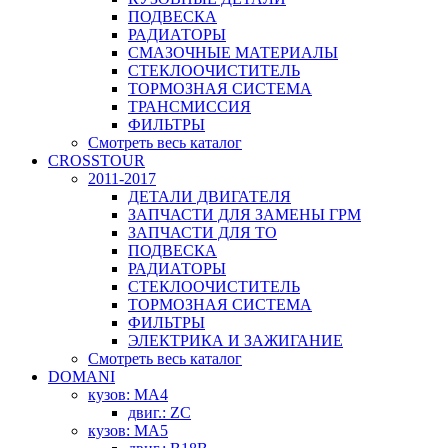
ПОДВЕСКА
РАДИАТОРЫ
СМАЗОЧНЫЕ МАТЕРИАЛЫ
СТЕКЛООЧИСТИТЕЛЬ
ТОРМОЗНАЯ СИСТЕМА
ТРАНСМИССИЯ
ФИЛЬТРЫ
Смотреть весь каталог
CROSSTOUR
2011-2017
ДЕТАЛИ ДВИГАТЕЛЯ
ЗАПЧАСТИ ДЛЯ ЗАМЕНЫ ГРМ
ЗАПЧАСТИ ДЛЯ ТО
ПОДВЕСКА
РАДИАТОРЫ
СТЕКЛООЧИСТИТЕЛЬ
ТОРМОЗНАЯ СИСТЕМА
ФИЛЬТРЫ
ЭЛЕКТРИКА И ЗАЖИГАНИЕ
Смотреть весь каталог
DOMANI
кузов: MA4
двиг.: ZC
кузов: MA5