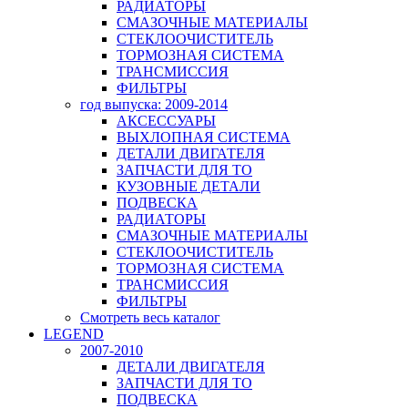
РАДИАТОРЫ
СМАЗОЧНЫЕ МАТЕРИАЛЫ
СТЕКЛООЧИСТИТЕЛЬ
ТОРМОЗНАЯ СИСТЕМА
ТРАНСМИССИЯ
ФИЛЬТРЫ
год выпуска: 2009-2014
АКСЕССУАРЫ
ВЫХЛОПНАЯ СИСТЕМА
ДЕТАЛИ ДВИГАТЕЛЯ
ЗАПЧАСТИ ДЛЯ ТО
КУЗОВНЫЕ ДЕТАЛИ
ПОДВЕСКА
РАДИАТОРЫ
СМАЗОЧНЫЕ МАТЕРИАЛЫ
СТЕКЛООЧИСТИТЕЛЬ
ТОРМОЗНАЯ СИСТЕМА
ТРАНСМИССИЯ
ФИЛЬТРЫ
Смотреть весь каталог
LEGEND
2007-2010
ДЕТАЛИ ДВИГАТЕЛЯ
ЗАПЧАСТИ ДЛЯ ТО
ПОДВЕСКА