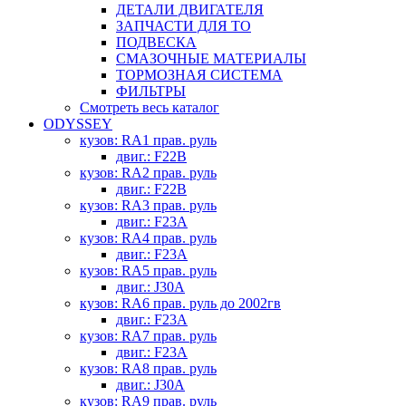
ДЕТАЛИ ДВИГАТЕЛЯ
ЗАПЧАСТИ ДЛЯ ТО
ПОДВЕСКА
СМАЗОЧНЫЕ МАТЕРИАЛЫ
ТОРМОЗНАЯ СИСТЕМА
ФИЛЬТРЫ
Смотреть весь каталог
ODYSSEY
кузов: RA1 прав. руль
двиг.: F22B
кузов: RA2 прав. руль
двиг.: F22B
кузов: RA3 прав. руль
двиг.: F23A
кузов: RA4 прав. руль
двиг.: F23A
кузов: RA5 прав. руль
двиг.: J30A
кузов: RA6 прав. руль до 2002гв
двиг.: F23A
кузов: RA7 прав. руль
двиг.: F23A
кузов: RA8 прав. руль
двиг.: J30A
кузов: RA9 прав. руль