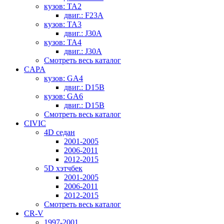
кузов: TA2
двиг.: F23A
кузов: TA3
двиг.: J30A
кузов: TA4
двиг.: J30A
Смотреть весь каталог
CAPA
кузов: GA4
двиг.: D15B
кузов: GA6
двиг.: D15B
Смотреть весь каталог
CIVIC
4D седан
2001-2005
2006-2011
2012-2015
5D хэтчбек
2001-2005
2006-2011
2012-2015
Смотреть весь каталог
CR-V
1997-2001