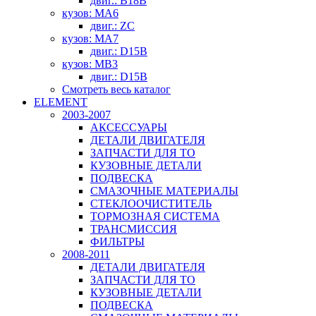
двиг.: B18B
кузов: MA6
двиг.: ZC
кузов: MA7
двиг.: D15B
кузов: MB3
двиг.: D15B
Смотреть весь каталог
ELEMENT
2003-2007
АКСЕССУАРЫ
ДЕТАЛИ ДВИГАТЕЛЯ
ЗАПЧАСТИ ДЛЯ ТО
КУЗОВНЫЕ ДЕТАЛИ
ПОДВЕСКА
СМАЗОЧНЫЕ МАТЕРИАЛЫ
СТЕКЛООЧИСТИТЕЛЬ
ТОРМОЗНАЯ СИСТЕМА
ТРАНСМИССИЯ
ФИЛЬТРЫ
2008-2011
ДЕТАЛИ ДВИГАТЕЛЯ
ЗАПЧАСТИ ДЛЯ ТО
КУЗОВНЫЕ ДЕТАЛИ
ПОДВЕСКА