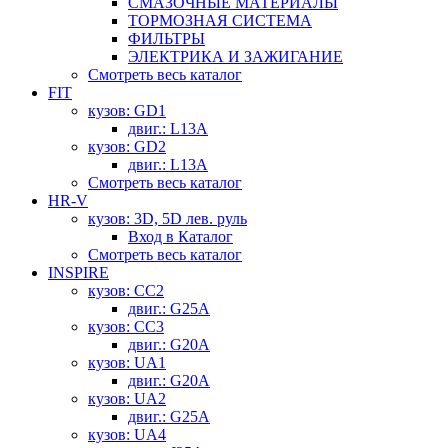
СМАЗОЧНЫЕ МАТЕРИАЛЫ
ТОРМОЗНАЯ СИСТЕМА
ФИЛЬТРЫ
ЭЛЕКТРИКА И ЗАЖИГАНИЕ
Смотреть весь каталог
FIT
кузов: GD1
двиг.: L13A
кузов: GD2
двиг.: L13A
Смотреть весь каталог
HR-V
кузов: 3D, 5D лев. руль
Вход в Каталог
Смотреть весь каталог
INSPIRE
кузов: CC2
двиг.: G25A
кузов: CC3
двиг.: G20A
кузов: UA1
двиг.: G20A
кузов: UA2
двиг.: G25A
кузов: UA4