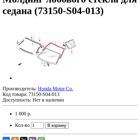
седана (73150-S04-013)
Производитель:
Honda Motor Co.
Код товара:
73150-S04-013
Доступность: Нет в наличии
1 800 р.
Кол-во
В корзину