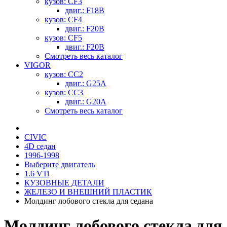
кузов: CF3
двиг.: F18B
кузов: CF4
двиг.: F20B
кузов: CF5
двиг.: F20B
Смотреть весь каталог
VIGOR
кузов: CC2
двиг.: G25A
кузов: CC3
двиг.: G20A
Смотреть весь каталог
CIVIC
4D седан
1996-1998
Выберите двигатель
1.6 VTi
КУЗОВНЫЕ ДЕТАЛИ
ЖЕЛЕЗО И ВНЕШНИЙ ПЛАСТИК
Молдинг лобового стекла для седана
Молдинг лобового стекла для