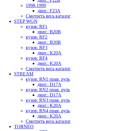
двиг.: F22B
1998-1999
двиг.: F23A
Смотреть весь каталог
STEP WGN
кузов: RF1
двиг.: B20B
кузов: RF2
двиг.: B20B
кузов: RF3
двиг.: K20A
кузов: RF4
двиг.: K20A
Смотреть весь каталог
STREAM
кузов: RN1 прав. руль
двиг.: D17A
кузов: RN2 прав. руль
двиг.: D17A
кузов: RN3 прав. руль
двиг.: K20A
кузов: RN4 прав. руль
двиг.: K20A
Смотреть весь каталог
TORNEO