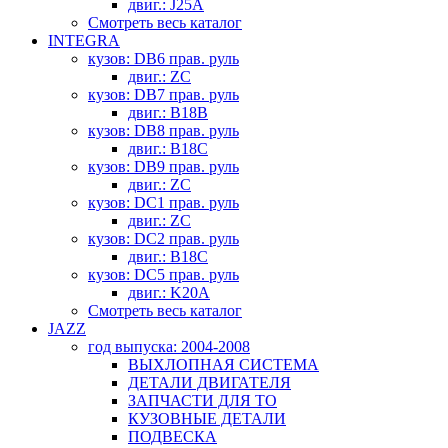
двиг.: J25A
Смотреть весь каталог
INTEGRA
кузов: DB6 прав. руль
двиг.: ZC
кузов: DB7 прав. руль
двиг.: B18B
кузов: DB8 прав. руль
двиг.: B18C
кузов: DB9 прав. руль
двиг.: ZC
кузов: DC1 прав. руль
двиг.: ZC
кузов: DC2 прав. руль
двиг.: B18C
кузов: DC5 прав. руль
двиг.: K20A
Смотреть весь каталог
JAZZ
год выпуска: 2004-2008
ВЫХЛОПНАЯ СИСТЕМА
ДЕТАЛИ ДВИГАТЕЛЯ
ЗАПЧАСТИ ДЛЯ ТО
КУЗОВНЫЕ ДЕТАЛИ
ПОДВЕСКА