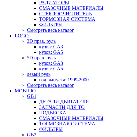
РАДИАТОРЫ
СМАЗОЧНЫЕ МАТЕРИАЛЫ
СТЕКЛООЧИСТИТЕЛЬ
ТОРМОЗНАЯ СИСТЕМА
ФИЛЬТРЫ
Смотреть весь каталог
LOGO
3D прав. руль
кузов: GA3
кузов: GA5
5D прав. руль
кузов: GA3
кузов: GA5
левый руль
год выпуска: 1999-2000
Смотреть весь каталог
MOBILIO
GB1
ДЕТАЛИ ДВИГАТЕЛЯ
ЗАПЧАСТИ ДЛЯ ТО
ПОДВЕСКА
СМАЗОЧНЫЕ МАТЕРИАЛЫ
ТОРМОЗНАЯ СИСТЕМА
ФИЛЬТРЫ
GB2