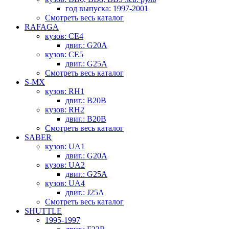
год выпуска: 1997-2001
Смотреть весь каталог
RAFAGA
кузов: CE4
двиг.: G20A
кузов: CE5
двиг.: G25A
Смотреть весь каталог
S-MX
кузов: RH1
двиг.: B20B
кузов: RH2
двиг.: B20B
Смотреть весь каталог
SABER
кузов: UA1
двиг.: G20A
кузов: UA2
двиг.: G25A
кузов: UA4
двиг.: J25A
Смотреть весь каталог
SHUTTLE
1995-1997