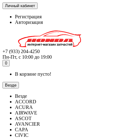
Личный кабинет
Регистрация
Авторизация
+7 (933) 204-4250
Пн-Пт, с 10:00 до 19:00
0
В корзине пусто!
Везде
Везде
ACCORD
ACURA
AIRWAVE
ASCOT
AVANCIER
CAPA
CIVIC