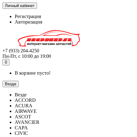
Личный кабинет
Регистрация
Авторизация
+7 (933) 204-4250
Пн-Пт, с 10:00 до 19:00
0
В корзине пусто!
Везде
Везде
ACCORD
ACURA
AIRWAVE
ASCOT
AVANCIER
CAPA
CIVIC