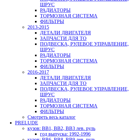
ШРУС
РАДИАТОРЫ
ТОРМОЗНАЯ СИСТЕМА
ФИЛЬТРЫ
2013-2015
ДЕТАЛИ ДВИГАТЕЛЯ
ЗАПЧАСТИ ДЛЯ ТО
ПОДВЕСКА, РУЛЕВОЕ УПРАВЛЕНИЕ,
ШРУС
РАДИАТОРЫ
ТОРМОЗНАЯ СИСТЕМА
ФИЛЬТРЫ
2016-2017
ДЕТАЛИ ДВИГАТЕЛЯ
ЗАПЧАСТИ ДЛЯ ТО
ПОДВЕСКА, РУЛЕВОЕ УПРАВЛЕНИЕ,
ШРУС
РАДИАТОРЫ
ТОРМОЗНАЯ СИСТЕМА
ФИЛЬТРЫ
Смотреть весь каталог
PRELUDE
кузов: BB1, BB2, BB3 лев. руль
год выпуска: 1992-1996
кузов: BB6, BB8, BB9 лев. руль