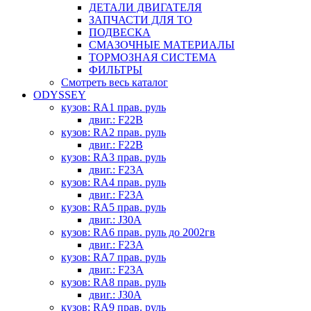
ДЕТАЛИ ДВИГАТЕЛЯ
ЗАПЧАСТИ ДЛЯ ТО
ПОДВЕСКА
СМАЗОЧНЫЕ МАТЕРИАЛЫ
ТОРМОЗНАЯ СИСТЕМА
ФИЛЬТРЫ
Смотреть весь каталог
ODYSSEY
кузов: RA1 прав. руль
двиг.: F22B
кузов: RA2 прав. руль
двиг.: F22B
кузов: RA3 прав. руль
двиг.: F23A
кузов: RA4 прав. руль
двиг.: F23A
кузов: RA5 прав. руль
двиг.: J30A
кузов: RA6 прав. руль до 2002гв
двиг.: F23A
кузов: RA7 прав. руль
двиг.: F23A
кузов: RA8 прав. руль
двиг.: J30A
кузов: RA9 прав. руль