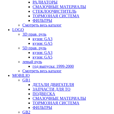
РАДИАТОРЫ
СМАЗОЧНЫЕ МАТЕРИАЛЫ
СТЕКЛООЧИСТИТЕЛЬ
ТОРМОЗНАЯ СИСТЕМА
ФИЛЬТРЫ
Смотреть весь каталог
LOGO
3D прав. руль
кузов: GA3
кузов: GA5
5D прав. руль
кузов: GA3
кузов: GA5
левый руль
год выпуска: 1999-2000
Смотреть весь каталог
MOBILIO
GB1
ДЕТАЛИ ДВИГАТЕЛЯ
ЗАПЧАСТИ ДЛЯ ТО
ПОДВЕСКА
СМАЗОЧНЫЕ МАТЕРИАЛЫ
ТОРМОЗНАЯ СИСТЕМА
ФИЛЬТРЫ
GB2