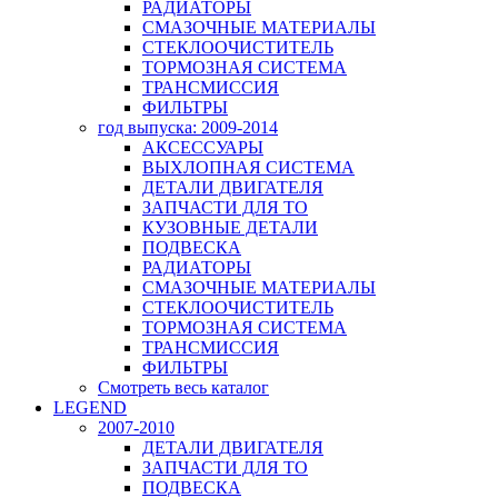
РАДИАТОРЫ
СМАЗОЧНЫЕ МАТЕРИАЛЫ
СТЕКЛООЧИСТИТЕЛЬ
ТОРМОЗНАЯ СИСТЕМА
ТРАНСМИССИЯ
ФИЛЬТРЫ
год выпуска: 2009-2014
АКСЕССУАРЫ
ВЫХЛОПНАЯ СИСТЕМА
ДЕТАЛИ ДВИГАТЕЛЯ
ЗАПЧАСТИ ДЛЯ ТО
КУЗОВНЫЕ ДЕТАЛИ
ПОДВЕСКА
РАДИАТОРЫ
СМАЗОЧНЫЕ МАТЕРИАЛЫ
СТЕКЛООЧИСТИТЕЛЬ
ТОРМОЗНАЯ СИСТЕМА
ТРАНСМИССИЯ
ФИЛЬТРЫ
Смотреть весь каталог
LEGEND
2007-2010
ДЕТАЛИ ДВИГАТЕЛЯ
ЗАПЧАСТИ ДЛЯ ТО
ПОДВЕСКА