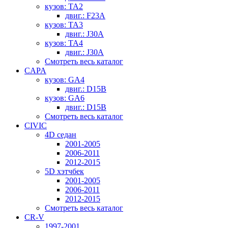
кузов: TA2
двиг.: F23A
кузов: TA3
двиг.: J30A
кузов: TA4
двиг.: J30A
Смотреть весь каталог
CAPA
кузов: GA4
двиг.: D15B
кузов: GA6
двиг.: D15B
Смотреть весь каталог
CIVIC
4D седан
2001-2005
2006-2011
2012-2015
5D хэтчбек
2001-2005
2006-2011
2012-2015
Смотреть весь каталог
CR-V
1997-2001