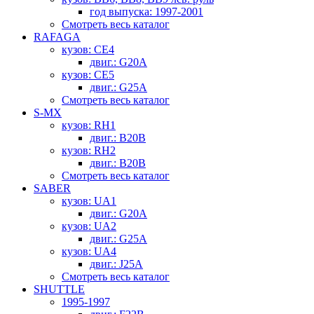
год выпуска: 1997-2001
Смотреть весь каталог
RAFAGA
кузов: CE4
двиг.: G20A
кузов: CE5
двиг.: G25A
Смотреть весь каталог
S-MX
кузов: RH1
двиг.: B20B
кузов: RH2
двиг.: B20B
Смотреть весь каталог
SABER
кузов: UA1
двиг.: G20A
кузов: UA2
двиг.: G25A
кузов: UA4
двиг.: J25A
Смотреть весь каталог
SHUTTLE
1995-1997