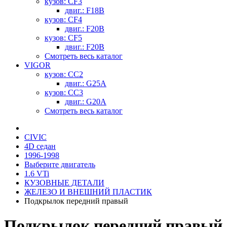
кузов: CF3
двиг.: F18B
кузов: CF4
двиг.: F20B
кузов: CF5
двиг.: F20B
Смотреть весь каталог
VIGOR
кузов: CC2
двиг.: G25A
кузов: CC3
двиг.: G20A
Смотреть весь каталог
CIVIC
4D седан
1996-1998
Выберите двигатель
1.6 VTi
КУЗОВНЫЕ ДЕТАЛИ
ЖЕЛЕЗО И ВНЕШНИЙ ПЛАСТИК
Подкрылок передний правый
Подкрылок передний правый