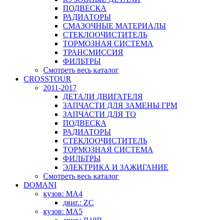
ПОДВЕСКА
РАДИАТОРЫ
СМАЗОЧНЫЕ МАТЕРИАЛЫ
СТЕКЛООЧИСТИТЕЛЬ
ТОРМОЗНАЯ СИСТЕМА
ТРАНСМИССИЯ
ФИЛЬТРЫ
Смотреть весь каталог
CROSSTOUR
2011-2017
ДЕТАЛИ ДВИГАТЕЛЯ
ЗАПЧАСТИ ДЛЯ ЗАМЕНЫ ГРМ
ЗАПЧАСТИ ДЛЯ ТО
ПОДВЕСКА
РАДИАТОРЫ
СТЕКЛООЧИСТИТЕЛЬ
ТОРМОЗНАЯ СИСТЕМА
ФИЛЬТРЫ
ЭЛЕКТРИКА И ЗАЖИГАНИЕ
Смотреть весь каталог
DOMANI
кузов: MA4
двиг.: ZC
кузов: MA5