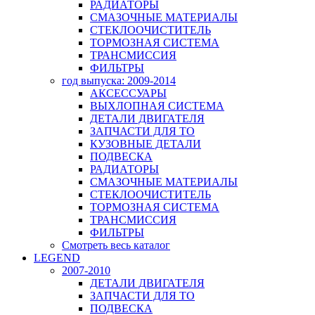
РАДИАТОРЫ
СМАЗОЧНЫЕ МАТЕРИАЛЫ
СТЕКЛООЧИСТИТЕЛЬ
ТОРМОЗНАЯ СИСТЕМА
ТРАНСМИССИЯ
ФИЛЬТРЫ
год выпуска: 2009-2014
АКСЕССУАРЫ
ВЫХЛОПНАЯ СИСТЕМА
ДЕТАЛИ ДВИГАТЕЛЯ
ЗАПЧАСТИ ДЛЯ ТО
КУЗОВНЫЕ ДЕТАЛИ
ПОДВЕСКА
РАДИАТОРЫ
СМАЗОЧНЫЕ МАТЕРИАЛЫ
СТЕКЛООЧИСТИТЕЛЬ
ТОРМОЗНАЯ СИСТЕМА
ТРАНСМИССИЯ
ФИЛЬТРЫ
Смотреть весь каталог
LEGEND
2007-2010
ДЕТАЛИ ДВИГАТЕЛЯ
ЗАПЧАСТИ ДЛЯ ТО
ПОДВЕСКА