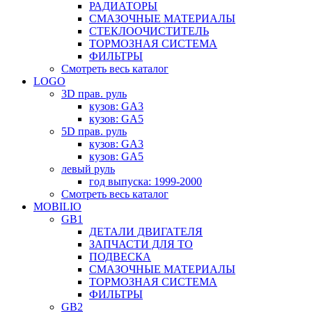
РАДИАТОРЫ
СМАЗОЧНЫЕ МАТЕРИАЛЫ
СТЕКЛООЧИСТИТЕЛЬ
ТОРМОЗНАЯ СИСТЕМА
ФИЛЬТРЫ
Смотреть весь каталог
LOGO
3D прав. руль
кузов: GA3
кузов: GA5
5D прав. руль
кузов: GA3
кузов: GA5
левый руль
год выпуска: 1999-2000
Смотреть весь каталог
MOBILIO
GB1
ДЕТАЛИ ДВИГАТЕЛЯ
ЗАПЧАСТИ ДЛЯ ТО
ПОДВЕСКА
СМАЗОЧНЫЕ МАТЕРИАЛЫ
ТОРМОЗНАЯ СИСТЕМА
ФИЛЬТРЫ
GB2