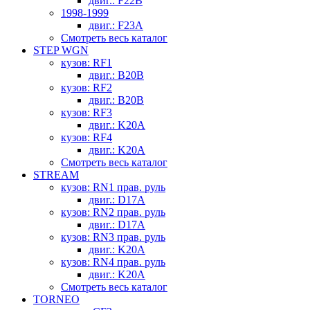
двиг.: F22B
1998-1999
двиг.: F23A
Смотреть весь каталог
STEP WGN
кузов: RF1
двиг.: B20B
кузов: RF2
двиг.: B20B
кузов: RF3
двиг.: K20A
кузов: RF4
двиг.: K20A
Смотреть весь каталог
STREAM
кузов: RN1 прав. руль
двиг.: D17A
кузов: RN2 прав. руль
двиг.: D17A
кузов: RN3 прав. руль
двиг.: K20A
кузов: RN4 прав. руль
двиг.: K20A
Смотреть весь каталог
TORNEO