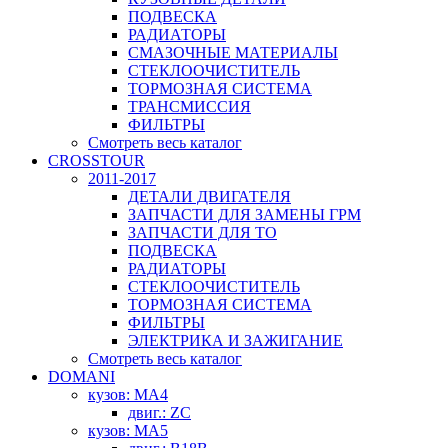
ПОДВЕСКА
РАДИАТОРЫ
СМАЗОЧНЫЕ МАТЕРИАЛЫ
СТЕКЛООЧИСТИТЕЛЬ
ТОРМОЗНАЯ СИСТЕМА
ТРАНСМИССИЯ
ФИЛЬТРЫ
Смотреть весь каталог
CROSSTOUR
2011-2017
ДЕТАЛИ ДВИГАТЕЛЯ
ЗАПЧАСТИ ДЛЯ ЗАМЕНЫ ГРМ
ЗАПЧАСТИ ДЛЯ ТО
ПОДВЕСКА
РАДИАТОРЫ
СТЕКЛООЧИСТИТЕЛЬ
ТОРМОЗНАЯ СИСТЕМА
ФИЛЬТРЫ
ЭЛЕКТРИКА И ЗАЖИГАНИЕ
Смотреть весь каталог
DOMANI
кузов: MA4
двиг.: ZC
кузов: MA5