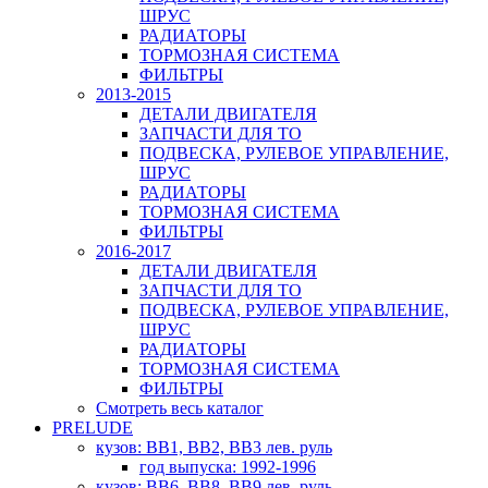
ШРУС
РАДИАТОРЫ
ТОРМОЗНАЯ СИСТЕМА
ФИЛЬТРЫ
2013-2015
ДЕТАЛИ ДВИГАТЕЛЯ
ЗАПЧАСТИ ДЛЯ ТО
ПОДВЕСКА, РУЛЕВОЕ УПРАВЛЕНИЕ,
ШРУС
РАДИАТОРЫ
ТОРМОЗНАЯ СИСТЕМА
ФИЛЬТРЫ
2016-2017
ДЕТАЛИ ДВИГАТЕЛЯ
ЗАПЧАСТИ ДЛЯ ТО
ПОДВЕСКА, РУЛЕВОЕ УПРАВЛЕНИЕ,
ШРУС
РАДИАТОРЫ
ТОРМОЗНАЯ СИСТЕМА
ФИЛЬТРЫ
Смотреть весь каталог
PRELUDE
кузов: BB1, BB2, BB3 лев. руль
год выпуска: 1992-1996
кузов: BB6, BB8, BB9 лев. руль