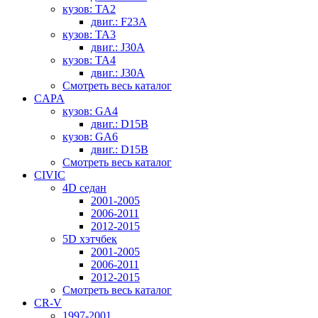
кузов: TA2
двиг.: F23A
кузов: TA3
двиг.: J30A
кузов: TA4
двиг.: J30A
Смотреть весь каталог
CAPA
кузов: GA4
двиг.: D15B
кузов: GA6
двиг.: D15B
Смотреть весь каталог
CIVIC
4D седан
2001-2005
2006-2011
2012-2015
5D хэтчбек
2001-2005
2006-2011
2012-2015
Смотреть весь каталог
CR-V
1997-2001