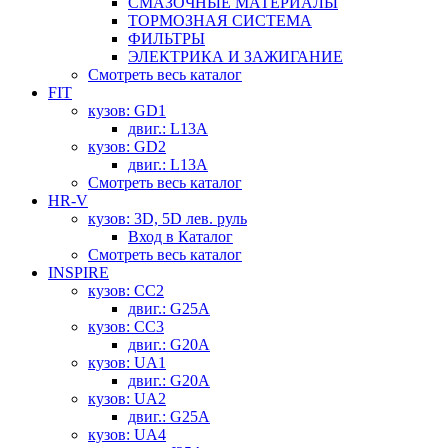
СМАЗОЧНЫЕ МАТЕРИАЛЫ
ТОРМОЗНАЯ СИСТЕМА
ФИЛЬТРЫ
ЭЛЕКТРИКА И ЗАЖИГАНИЕ
Смотреть весь каталог
FIT
кузов: GD1
двиг.: L13A
кузов: GD2
двиг.: L13A
Смотреть весь каталог
HR-V
кузов: 3D, 5D лев. руль
Вход в Каталог
Смотреть весь каталог
INSPIRE
кузов: CC2
двиг.: G25A
кузов: CC3
двиг.: G20A
кузов: UA1
двиг.: G20A
кузов: UA2
двиг.: G25A
кузов: UA4