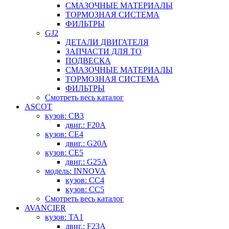
СМАЗОЧНЫЕ МАТЕРИАЛЫ
ТОРМОЗНАЯ СИСТЕМА
ФИЛЬТРЫ
GJ2
ДЕТАЛИ ДВИГАТЕЛЯ
ЗАПЧАСТИ ДЛЯ ТО
ПОДВЕСКА
СМАЗОЧНЫЕ МАТЕРИАЛЫ
ТОРМОЗНАЯ СИСТЕМА
ФИЛЬТРЫ
Смотреть весь каталог
ASCOT
кузов: CB3
двиг.: F20A
кузов: CE4
двиг.: G20A
кузов: CE5
двиг.: G25A
модель: INNOVA
кузов: CC4
кузов: CC5
Смотреть весь каталог
AVANCIER
кузов: TA1
двиг.: F23A