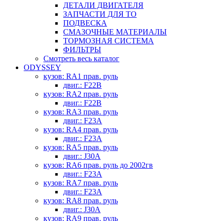
ДЕТАЛИ ДВИГАТЕЛЯ
ЗАПЧАСТИ ДЛЯ ТО
ПОДВЕСКА
СМАЗОЧНЫЕ МАТЕРИАЛЫ
ТОРМОЗНАЯ СИСТЕМА
ФИЛЬТРЫ
Смотреть весь каталог
ODYSSEY
кузов: RA1 прав. руль
двиг.: F22B
кузов: RA2 прав. руль
двиг.: F22B
кузов: RA3 прав. руль
двиг.: F23A
кузов: RA4 прав. руль
двиг.: F23A
кузов: RA5 прав. руль
двиг.: J30A
кузов: RA6 прав. руль до 2002гв
двиг.: F23A
кузов: RA7 прав. руль
двиг.: F23A
кузов: RA8 прав. руль
двиг.: J30A
кузов: RA9 прав. руль