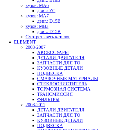
двиг.: B18B
кузов: MA6
двиг.: ZC
кузов: MA7
двиг.: D15B
кузов: MB3
двиг.: D15B
Смотреть весь каталог
ELEMENT
2003-2007
АКСЕССУАРЫ
ДЕТАЛИ ДВИГАТЕЛЯ
ЗАПЧАСТИ ДЛЯ ТО
КУЗОВНЫЕ ДЕТАЛИ
ПОДВЕСКА
СМАЗОЧНЫЕ МАТЕРИАЛЫ
СТЕКЛООЧИСТИТЕЛЬ
ТОРМОЗНАЯ СИСТЕМА
ТРАНСМИССИЯ
ФИЛЬТРЫ
2008-2011
ДЕТАЛИ ДВИГАТЕЛЯ
ЗАПЧАСТИ ДЛЯ ТО
КУЗОВНЫЕ ДЕТАЛИ
ПОДВЕСКА