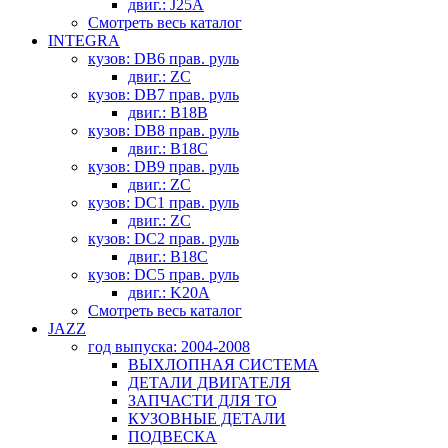
двиг.: J25A
Смотреть весь каталог
INTEGRA
кузов: DB6 прав. руль
двиг.: ZC
кузов: DB7 прав. руль
двиг.: B18B
кузов: DB8 прав. руль
двиг.: B18C
кузов: DB9 прав. руль
двиг.: ZC
кузов: DC1 прав. руль
двиг.: ZC
кузов: DC2 прав. руль
двиг.: B18C
кузов: DC5 прав. руль
двиг.: K20A
Смотреть весь каталог
JAZZ
год выпуска: 2004-2008
ВЫХЛОПНАЯ СИСТЕМА
ДЕТАЛИ ДВИГАТЕЛЯ
ЗАПЧАСТИ ДЛЯ ТО
КУЗОВНЫЕ ДЕТАЛИ
ПОДВЕСКА