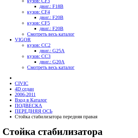
кузов: CF3
двиг.: F18B
кузов: CF4
двиг.: F20B
кузов: CF5
двиг.: F20B
Смотреть весь каталог
VIGOR
кузов: CC2
двиг.: G25A
кузов: CC3
двиг.: G20A
Смотреть весь каталог
CIVIC
4D седан
2006-2011
Вход в Каталог
ПОДВЕСКА
ПЕРЕДНЯЯ ОСЬ
Стойка стабилизатора передняя правая
Стойка стабилизатора