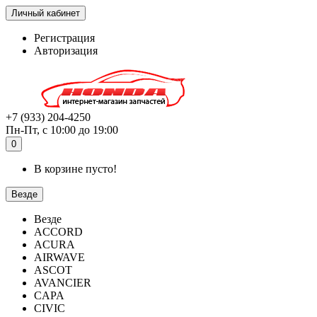
Личный кабинет
Регистрация
Авторизация
+7 (933) 204-4250
Пн-Пт, с 10:00 до 19:00
0
В корзине пусто!
Везде
Везде
ACCORD
ACURA
AIRWAVE
ASCOT
AVANCIER
CAPA
CIVIC