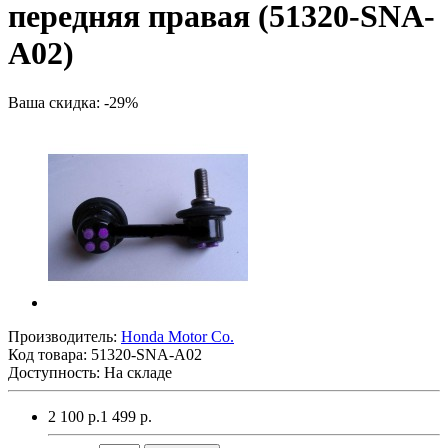
передняя правая (51320-SNA-
A02)
Ваша скидка: -29%
Производитель:
Honda Motor Co.
Код товара:
51320-SNA-A02
Доступность: На складе
2 100 р.
1 499 р.