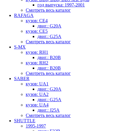
год выпуска: 1997-2001
Смотреть весь каталог
RAFAGA
кузов: CE4
двиг.: G20A
кузов: CE5
двиг.: G25A
Смотреть весь каталог
S-MX
кузов: RH1
двиг.: B20B
кузов: RH2
двиг.: B20B
Смотреть весь каталог
SABER
кузов: UA1
двиг.: G20A
кузов: UA2
двиг.: G25A
кузов: UA4
двиг.: J25A
Смотреть весь каталог
SHUTTLE
1995-1997