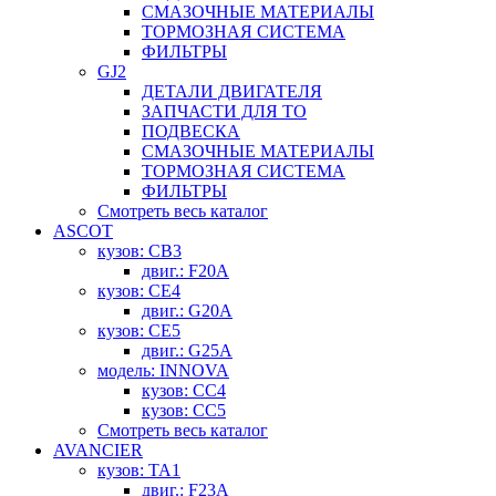
СМАЗОЧНЫЕ МАТЕРИАЛЫ
ТОРМОЗНАЯ СИСТЕМА
ФИЛЬТРЫ
GJ2
ДЕТАЛИ ДВИГАТЕЛЯ
ЗАПЧАСТИ ДЛЯ ТО
ПОДВЕСКА
СМАЗОЧНЫЕ МАТЕРИАЛЫ
ТОРМОЗНАЯ СИСТЕМА
ФИЛЬТРЫ
Смотреть весь каталог
ASCOT
кузов: CB3
двиг.: F20A
кузов: CE4
двиг.: G20A
кузов: CE5
двиг.: G25A
модель: INNOVA
кузов: CC4
кузов: CC5
Смотреть весь каталог
AVANCIER
кузов: TA1
двиг.: F23A