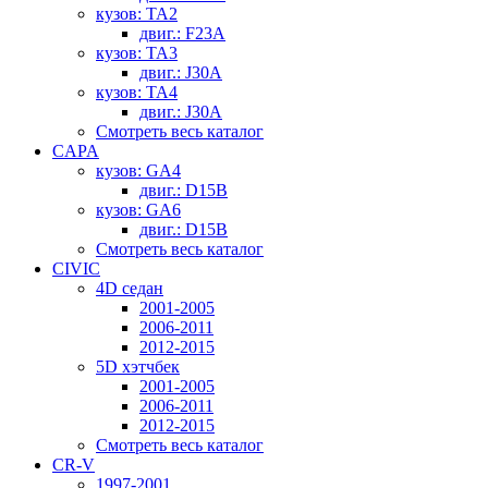
кузов: TA2
двиг.: F23A
кузов: TA3
двиг.: J30A
кузов: TA4
двиг.: J30A
Смотреть весь каталог
CAPA
кузов: GA4
двиг.: D15B
кузов: GA6
двиг.: D15B
Смотреть весь каталог
CIVIC
4D седан
2001-2005
2006-2011
2012-2015
5D хэтчбек
2001-2005
2006-2011
2012-2015
Смотреть весь каталог
CR-V
1997-2001