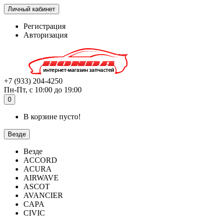
Личный кабинет
Регистрация
Авторизация
+7 (933) 204-4250
Пн-Пт, с 10:00 до 19:00
0
В корзине пусто!
Везде
Везде
ACCORD
ACURA
AIRWAVE
ASCOT
AVANCIER
CAPA
CIVIC