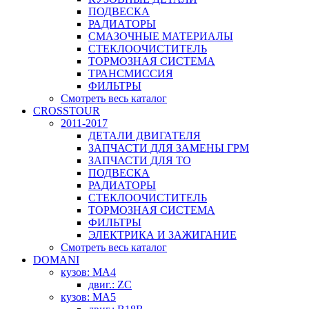
ПОДВЕСКА
РАДИАТОРЫ
СМАЗОЧНЫЕ МАТЕРИАЛЫ
СТЕКЛООЧИСТИТЕЛЬ
ТОРМОЗНАЯ СИСТЕМА
ТРАНСМИССИЯ
ФИЛЬТРЫ
Смотреть весь каталог
CROSSTOUR
2011-2017
ДЕТАЛИ ДВИГАТЕЛЯ
ЗАПЧАСТИ ДЛЯ ЗАМЕНЫ ГРМ
ЗАПЧАСТИ ДЛЯ ТО
ПОДВЕСКА
РАДИАТОРЫ
СТЕКЛООЧИСТИТЕЛЬ
ТОРМОЗНАЯ СИСТЕМА
ФИЛЬТРЫ
ЭЛЕКТРИКА И ЗАЖИГАНИЕ
Смотреть весь каталог
DOMANI
кузов: MA4
двиг.: ZC
кузов: MA5