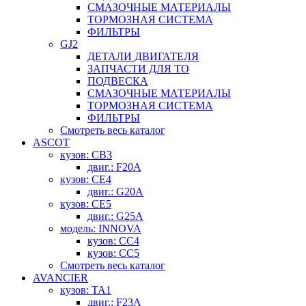
СМАЗОЧНЫЕ МАТЕРИАЛЫ
ТОРМОЗНАЯ СИСТЕМА
ФИЛЬТРЫ
GJ2
ДЕТАЛИ ДВИГАТЕЛЯ
ЗАПЧАСТИ ДЛЯ ТО
ПОДВЕСКА
СМАЗОЧНЫЕ МАТЕРИАЛЫ
ТОРМОЗНАЯ СИСТЕМА
ФИЛЬТРЫ
Смотреть весь каталог
ASCOT
кузов: CB3
двиг.: F20A
кузов: CE4
двиг.: G20A
кузов: CE5
двиг.: G25A
модель: INNOVA
кузов: CC4
кузов: CC5
Смотреть весь каталог
AVANCIER
кузов: TA1
двиг.: F23A