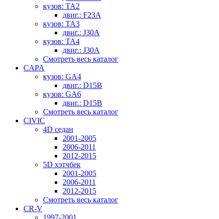
кузов: TA2
двиг.: F23A
кузов: TA3
двиг.: J30A
кузов: TA4
двиг.: J30A
Смотреть весь каталог
CAPA
кузов: GA4
двиг.: D15B
кузов: GA6
двиг.: D15B
Смотреть весь каталог
CIVIC
4D седан
2001-2005
2006-2011
2012-2015
5D хэтчбек
2001-2005
2006-2011
2012-2015
Смотреть весь каталог
CR-V
1997-2001