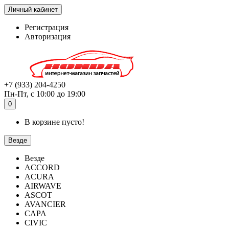
Личный кабинет
Регистрация
Авторизация
+7 (933) 204-4250
Пн-Пт, с 10:00 до 19:00
0
В корзине пусто!
Везде
Везде
ACCORD
ACURA
AIRWAVE
ASCOT
AVANCIER
CAPA
CIVIC