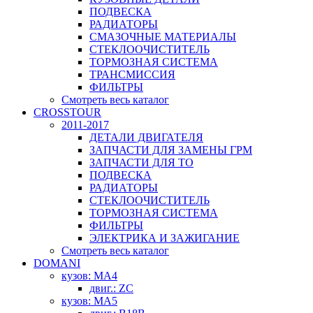
ПОДВЕСКА
РАДИАТОРЫ
СМАЗОЧНЫЕ МАТЕРИАЛЫ
СТЕКЛООЧИСТИТЕЛЬ
ТОРМОЗНАЯ СИСТЕМА
ТРАНСМИССИЯ
ФИЛЬТРЫ
Смотреть весь каталог
CROSSTOUR
2011-2017
ДЕТАЛИ ДВИГАТЕЛЯ
ЗАПЧАСТИ ДЛЯ ЗАМЕНЫ ГРМ
ЗАПЧАСТИ ДЛЯ ТО
ПОДВЕСКА
РАДИАТОРЫ
СТЕКЛООЧИСТИТЕЛЬ
ТОРМОЗНАЯ СИСТЕМА
ФИЛЬТРЫ
ЭЛЕКТРИКА И ЗАЖИГАНИЕ
Смотреть весь каталог
DOMANI
кузов: MA4
двиг.: ZC
кузов: MA5