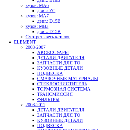
двиг.: B18B
кузов: MA6
двиг.: ZC
кузов: MA7
двиг.: D15B
кузов: MB3
двиг.: D15B
Смотреть весь каталог
ELEMENT
2003-2007
АКСЕССУАРЫ
ДЕТАЛИ ДВИГАТЕЛЯ
ЗАПЧАСТИ ДЛЯ ТО
КУЗОВНЫЕ ДЕТАЛИ
ПОДВЕСКА
СМАЗОЧНЫЕ МАТЕРИАЛЫ
СТЕКЛООЧИСТИТЕЛЬ
ТОРМОЗНАЯ СИСТЕМА
ТРАНСМИССИЯ
ФИЛЬТРЫ
2008-2011
ДЕТАЛИ ДВИГАТЕЛЯ
ЗАПЧАСТИ ДЛЯ ТО
КУЗОВНЫЕ ДЕТАЛИ
ПОДВЕСКА