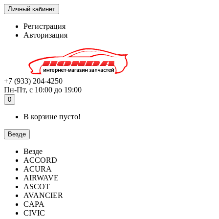
Личный кабинет
Регистрация
Авторизация
+7 (933) 204-4250
Пн-Пт, с 10:00 до 19:00
0
В корзине пусто!
Везде
Везде
ACCORD
ACURA
AIRWAVE
ASCOT
AVANCIER
CAPA
CIVIC