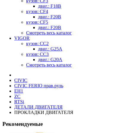
кузов: CF3
двиг.: F18B
кузов: CF4
двиг.: F20B
кузов: CF5
двиг.: F20B
Смотреть весь каталог
VIGOR
кузов: CC2
двиг.: G25A
кузов: CC3
двиг.: G20A
Смотреть весь каталог
CIVIC
CIVIC FERIO прав.руль
EH1
ZC
RTSi
ДЕТАЛИ ДВИГАТЕЛЯ
ПРОКЛАДКИ ДВИГАТЕЛЯ
Рекомендуемые