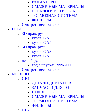
РАДИАТОРЫ
СМАЗОЧНЫЕ МАТЕРИАЛЫ
СТЕКЛООЧИСТИТЕЛЬ
ТОРМОЗНАЯ СИСТЕМА
ФИЛЬТРЫ
Смотреть весь каталог
LOGO
3D прав. руль
кузов: GA3
кузов: GA5
5D прав. руль
кузов: GA3
кузов: GA5
левый руль
год выпуска: 1999-2000
Смотреть весь каталог
MOBILIO
GB1
ДЕТАЛИ ДВИГАТЕЛЯ
ЗАПЧАСТИ ДЛЯ ТО
ПОДВЕСКА
СМАЗОЧНЫЕ МАТЕРИАЛЫ
ТОРМОЗНАЯ СИСТЕМА
ФИЛЬТРЫ
GB2