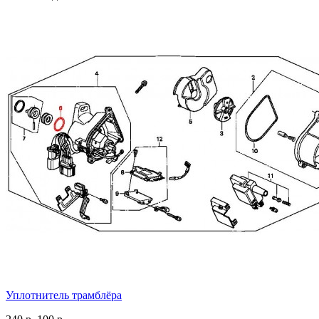
Уплотнитель трамблёра