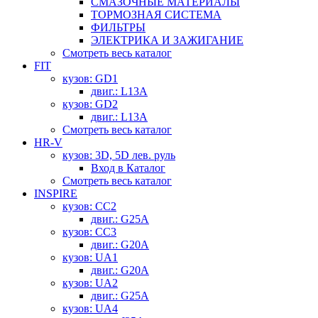
СМАЗОЧНЫЕ МАТЕРИАЛЫ
ТОРМОЗНАЯ СИСТЕМА
ФИЛЬТРЫ
ЭЛЕКТРИКА И ЗАЖИГАНИЕ
Смотреть весь каталог
FIT
кузов: GD1
двиг.: L13A
кузов: GD2
двиг.: L13A
Смотреть весь каталог
HR-V
кузов: 3D, 5D лев. руль
Вход в Каталог
Смотреть весь каталог
INSPIRE
кузов: CC2
двиг.: G25A
кузов: CC3
двиг.: G20A
кузов: UA1
двиг.: G20A
кузов: UA2
двиг.: G25A
кузов: UA4