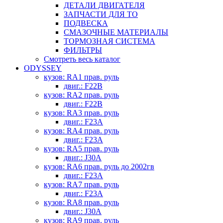
ДЕТАЛИ ДВИГАТЕЛЯ
ЗАПЧАСТИ ДЛЯ ТО
ПОДВЕСКА
СМАЗОЧНЫЕ МАТЕРИАЛЫ
ТОРМОЗНАЯ СИСТЕМА
ФИЛЬТРЫ
Смотреть весь каталог
ODYSSEY
кузов: RA1 прав. руль
двиг.: F22B
кузов: RA2 прав. руль
двиг.: F22B
кузов: RA3 прав. руль
двиг.: F23A
кузов: RA4 прав. руль
двиг.: F23A
кузов: RA5 прав. руль
двиг.: J30A
кузов: RA6 прав. руль до 2002гв
двиг.: F23A
кузов: RA7 прав. руль
двиг.: F23A
кузов: RA8 прав. руль
двиг.: J30A
кузов: RA9 прав. руль