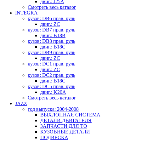
двиг.: J25A
Смотреть весь каталог
INTEGRA
кузов: DB6 прав. руль
двиг.: ZC
кузов: DB7 прав. руль
двиг.: B18B
кузов: DB8 прав. руль
двиг.: B18C
кузов: DB9 прав. руль
двиг.: ZC
кузов: DC1 прав. руль
двиг.: ZC
кузов: DC2 прав. руль
двиг.: B18C
кузов: DC5 прав. руль
двиг.: K20A
Смотреть весь каталог
JAZZ
год выпуска: 2004-2008
ВЫХЛОПНАЯ СИСТЕМА
ДЕТАЛИ ДВИГАТЕЛЯ
ЗАПЧАСТИ ДЛЯ ТО
КУЗОВНЫЕ ДЕТАЛИ
ПОДВЕСКА