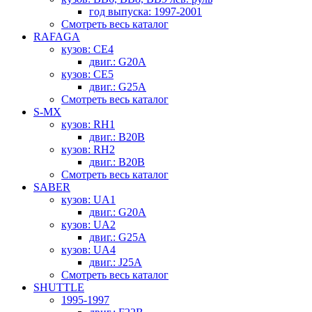
год выпуска: 1997-2001
Смотреть весь каталог
RAFAGA
кузов: CE4
двиг.: G20A
кузов: CE5
двиг.: G25A
Смотреть весь каталог
S-MX
кузов: RH1
двиг.: B20B
кузов: RH2
двиг.: B20B
Смотреть весь каталог
SABER
кузов: UA1
двиг.: G20A
кузов: UA2
двиг.: G25A
кузов: UA4
двиг.: J25A
Смотреть весь каталог
SHUTTLE
1995-1997