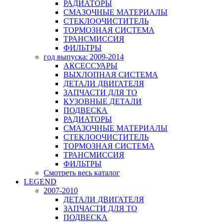
РАДИАТОРЫ
СМАЗОЧНЫЕ МАТЕРИАЛЫ
СТЕКЛООЧИСТИТЕЛЬ
ТОРМОЗНАЯ СИСТЕМА
ТРАНСМИССИЯ
ФИЛЬТРЫ
год выпуска: 2009-2014
АКСЕССУАРЫ
ВЫХЛОПНАЯ СИСТЕМА
ДЕТАЛИ ДВИГАТЕЛЯ
ЗАПЧАСТИ ДЛЯ ТО
КУЗОВНЫЕ ДЕТАЛИ
ПОДВЕСКА
РАДИАТОРЫ
СМАЗОЧНЫЕ МАТЕРИАЛЫ
СТЕКЛООЧИСТИТЕЛЬ
ТОРМОЗНАЯ СИСТЕМА
ТРАНСМИССИЯ
ФИЛЬТРЫ
Смотреть весь каталог
LEGEND
2007-2010
ДЕТАЛИ ДВИГАТЕЛЯ
ЗАПЧАСТИ ДЛЯ ТО
ПОДВЕСКА