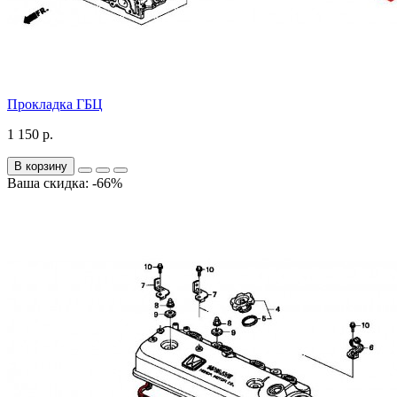
Прокладка ГБЦ
1 150 р.
В корзину
Ваша скидка: -66%