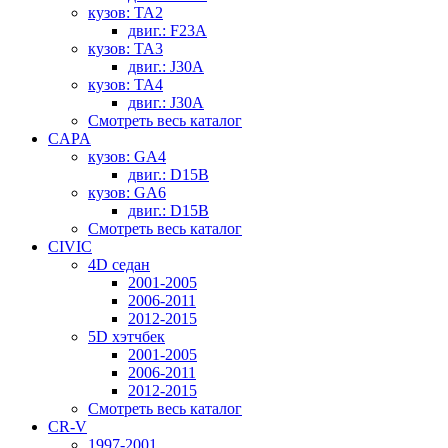
кузов: TA2
двиг.: F23A
кузов: TA3
двиг.: J30A
кузов: TA4
двиг.: J30A
Смотреть весь каталог
CAPA
кузов: GA4
двиг.: D15B
кузов: GA6
двиг.: D15B
Смотреть весь каталог
CIVIC
4D седан
2001-2005
2006-2011
2012-2015
5D хэтчбек
2001-2005
2006-2011
2012-2015
Смотреть весь каталог
CR-V
1997-2001