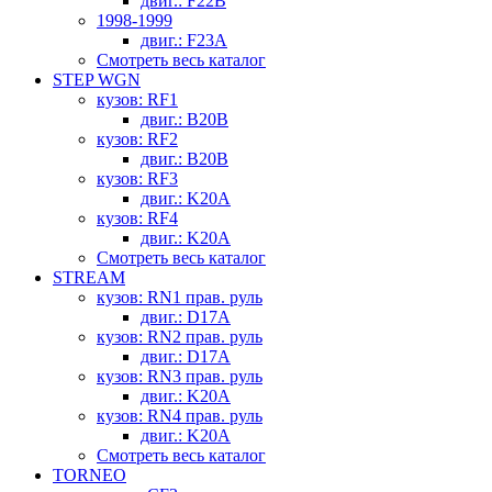
двиг.: F22B
1998-1999
двиг.: F23A
Смотреть весь каталог
STEP WGN
кузов: RF1
двиг.: B20B
кузов: RF2
двиг.: B20B
кузов: RF3
двиг.: K20A
кузов: RF4
двиг.: K20A
Смотреть весь каталог
STREAM
кузов: RN1 прав. руль
двиг.: D17A
кузов: RN2 прав. руль
двиг.: D17A
кузов: RN3 прав. руль
двиг.: K20A
кузов: RN4 прав. руль
двиг.: K20A
Смотреть весь каталог
TORNEO