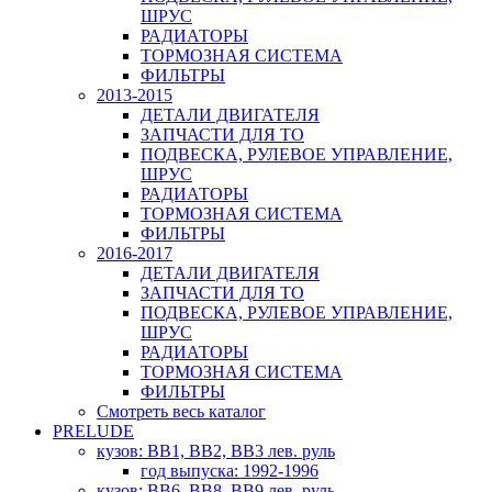
ШРУС
РАДИАТОРЫ
ТОРМОЗНАЯ СИСТЕМА
ФИЛЬТРЫ
2013-2015
ДЕТАЛИ ДВИГАТЕЛЯ
ЗАПЧАСТИ ДЛЯ ТО
ПОДВЕСКА, РУЛЕВОЕ УПРАВЛЕНИЕ,
ШРУС
РАДИАТОРЫ
ТОРМОЗНАЯ СИСТЕМА
ФИЛЬТРЫ
2016-2017
ДЕТАЛИ ДВИГАТЕЛЯ
ЗАПЧАСТИ ДЛЯ ТО
ПОДВЕСКА, РУЛЕВОЕ УПРАВЛЕНИЕ,
ШРУС
РАДИАТОРЫ
ТОРМОЗНАЯ СИСТЕМА
ФИЛЬТРЫ
Смотреть весь каталог
PRELUDE
кузов: BB1, BB2, BB3 лев. руль
год выпуска: 1992-1996
кузов: BB6, BB8, BB9 лев. руль