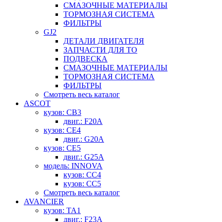
СМАЗОЧНЫЕ МАТЕРИАЛЫ
ТОРМОЗНАЯ СИСТЕМА
ФИЛЬТРЫ
GJ2
ДЕТАЛИ ДВИГАТЕЛЯ
ЗАПЧАСТИ ДЛЯ ТО
ПОДВЕСКА
СМАЗОЧНЫЕ МАТЕРИАЛЫ
ТОРМОЗНАЯ СИСТЕМА
ФИЛЬТРЫ
Смотреть весь каталог
ASCOT
кузов: CB3
двиг.: F20A
кузов: CE4
двиг.: G20A
кузов: CE5
двиг.: G25A
модель: INNOVA
кузов: CC4
кузов: CC5
Смотреть весь каталог
AVANCIER
кузов: TA1
двиг.: F23A