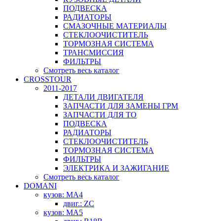
ПОДВЕСКА
РАДИАТОРЫ
СМАЗОЧНЫЕ МАТЕРИАЛЫ
СТЕКЛООЧИСТИТЕЛЬ
ТОРМОЗНАЯ СИСТЕМА
ТРАНСМИССИЯ
ФИЛЬТРЫ
Смотреть весь каталог
CROSSTOUR
2011-2017
ДЕТАЛИ ДВИГАТЕЛЯ
ЗАПЧАСТИ ДЛЯ ЗАМЕНЫ ГРМ
ЗАПЧАСТИ ДЛЯ ТО
ПОДВЕСКА
РАДИАТОРЫ
СТЕКЛООЧИСТИТЕЛЬ
ТОРМОЗНАЯ СИСТЕМА
ФИЛЬТРЫ
ЭЛЕКТРИКА И ЗАЖИГАНИЕ
Смотреть весь каталог
DOMANI
кузов: MA4
двиг.: ZC
кузов: MA5