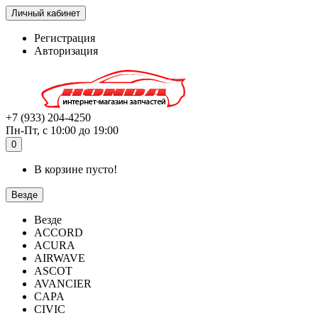
Личный кабинет
Регистрация
Авторизация
+7 (933) 204-4250
Пн-Пт, с 10:00 до 19:00
0
В корзине пусто!
Везде
Везде
ACCORD
ACURA
AIRWAVE
ASCOT
AVANCIER
CAPA
CIVIC