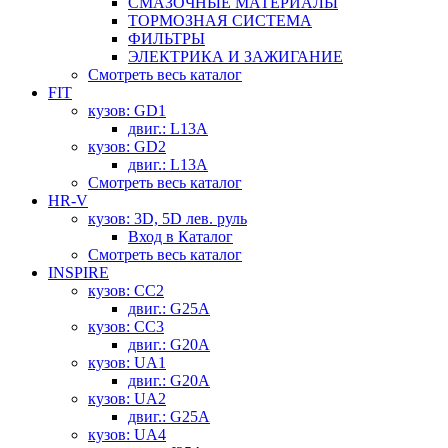
СМАЗОЧНЫЕ МАТЕРИАЛЫ
ТОРМОЗНАЯ СИСТЕМА
ФИЛЬТРЫ
ЭЛЕКТРИКА И ЗАЖИГАНИЕ
Смотреть весь каталог
FIT
кузов: GD1
двиг.: L13A
кузов: GD2
двиг.: L13A
Смотреть весь каталог
HR-V
кузов: 3D, 5D лев. руль
Вход в Каталог
Смотреть весь каталог
INSPIRE
кузов: CC2
двиг.: G25A
кузов: CC3
двиг.: G20A
кузов: UA1
двиг.: G20A
кузов: UA2
двиг.: G25A
кузов: UA4