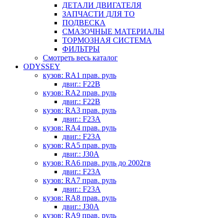
ДЕТАЛИ ДВИГАТЕЛЯ
ЗАПЧАСТИ ДЛЯ ТО
ПОДВЕСКА
СМАЗОЧНЫЕ МАТЕРИАЛЫ
ТОРМОЗНАЯ СИСТЕМА
ФИЛЬТРЫ
Смотреть весь каталог
ODYSSEY
кузов: RA1 прав. руль
двиг.: F22B
кузов: RA2 прав. руль
двиг.: F22B
кузов: RA3 прав. руль
двиг.: F23A
кузов: RA4 прав. руль
двиг.: F23A
кузов: RA5 прав. руль
двиг.: J30A
кузов: RA6 прав. руль до 2002гв
двиг.: F23A
кузов: RA7 прав. руль
двиг.: F23A
кузов: RA8 прав. руль
двиг.: J30A
кузов: RA9 прав. руль