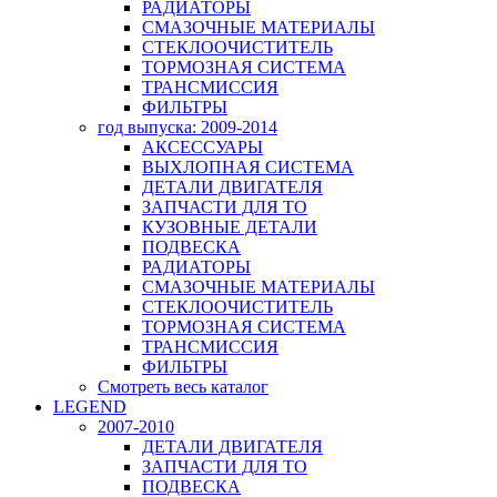
РАДИАТОРЫ
СМАЗОЧНЫЕ МАТЕРИАЛЫ
СТЕКЛООЧИСТИТЕЛЬ
ТОРМОЗНАЯ СИСТЕМА
ТРАНСМИССИЯ
ФИЛЬТРЫ
год выпуска: 2009-2014
АКСЕССУАРЫ
ВЫХЛОПНАЯ СИСТЕМА
ДЕТАЛИ ДВИГАТЕЛЯ
ЗАПЧАСТИ ДЛЯ ТО
КУЗОВНЫЕ ДЕТАЛИ
ПОДВЕСКА
РАДИАТОРЫ
СМАЗОЧНЫЕ МАТЕРИАЛЫ
СТЕКЛООЧИСТИТЕЛЬ
ТОРМОЗНАЯ СИСТЕМА
ТРАНСМИССИЯ
ФИЛЬТРЫ
Смотреть весь каталог
LEGEND
2007-2010
ДЕТАЛИ ДВИГАТЕЛЯ
ЗАПЧАСТИ ДЛЯ ТО
ПОДВЕСКА