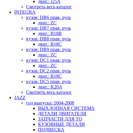
двиг.: J25A
Смотреть весь каталог
INTEGRA
кузов: DB6 прав. руль
двиг.: ZC
кузов: DB7 прав. руль
двиг.: B18B
кузов: DB8 прав. руль
двиг.: B18C
кузов: DB9 прав. руль
двиг.: ZC
кузов: DC1 прав. руль
двиг.: ZC
кузов: DC2 прав. руль
двиг.: B18C
кузов: DC5 прав. руль
двиг.: K20A
Смотреть весь каталог
JAZZ
год выпуска: 2004-2008
ВЫХЛОПНАЯ СИСТЕМА
ДЕТАЛИ ДВИГАТЕЛЯ
ЗАПЧАСТИ ДЛЯ ТО
КУЗОВНЫЕ ДЕТАЛИ
ПОДВЕСКА