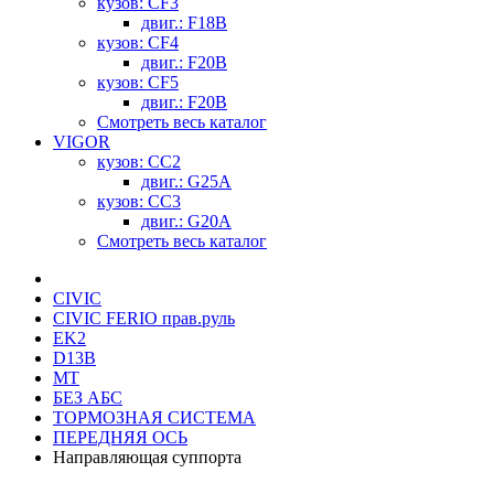
кузов: CF3
двиг.: F18B
кузов: CF4
двиг.: F20B
кузов: CF5
двиг.: F20B
Смотреть весь каталог
VIGOR
кузов: CC2
двиг.: G25A
кузов: CC3
двиг.: G20A
Смотреть весь каталог
CIVIC
CIVIC FERIO прав.руль
EK2
D13B
MT
БЕЗ АБС
ТОРМОЗНАЯ СИСТЕМА
ПЕРЕДНЯЯ ОСЬ
Направляющая суппорта