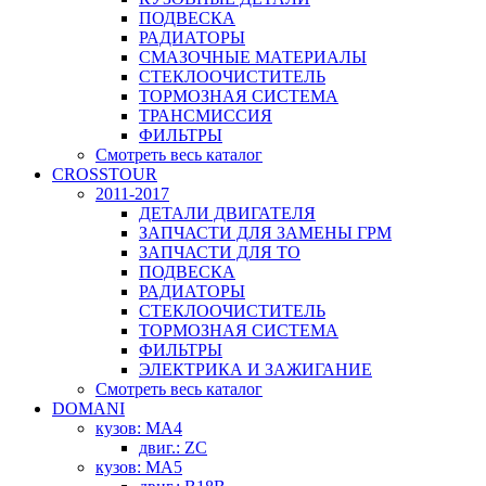
ПОДВЕСКА
РАДИАТОРЫ
СМАЗОЧНЫЕ МАТЕРИАЛЫ
СТЕКЛООЧИСТИТЕЛЬ
ТОРМОЗНАЯ СИСТЕМА
ТРАНСМИССИЯ
ФИЛЬТРЫ
Смотреть весь каталог
CROSSTOUR
2011-2017
ДЕТАЛИ ДВИГАТЕЛЯ
ЗАПЧАСТИ ДЛЯ ЗАМЕНЫ ГРМ
ЗАПЧАСТИ ДЛЯ ТО
ПОДВЕСКА
РАДИАТОРЫ
СТЕКЛООЧИСТИТЕЛЬ
ТОРМОЗНАЯ СИСТЕМА
ФИЛЬТРЫ
ЭЛЕКТРИКА И ЗАЖИГАНИЕ
Смотреть весь каталог
DOMANI
кузов: MA4
двиг.: ZC
кузов: MA5