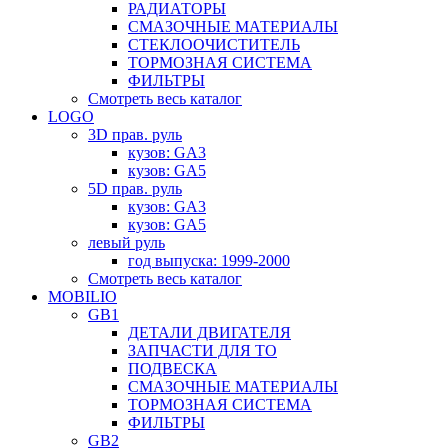
РАДИАТОРЫ
СМАЗОЧНЫЕ МАТЕРИАЛЫ
СТЕКЛООЧИСТИТЕЛЬ
ТОРМОЗНАЯ СИСТЕМА
ФИЛЬТРЫ
Смотреть весь каталог
LOGO
3D прав. руль
кузов: GA3
кузов: GA5
5D прав. руль
кузов: GA3
кузов: GA5
левый руль
год выпуска: 1999-2000
Смотреть весь каталог
MOBILIO
GB1
ДЕТАЛИ ДВИГАТЕЛЯ
ЗАПЧАСТИ ДЛЯ ТО
ПОДВЕСКА
СМАЗОЧНЫЕ МАТЕРИАЛЫ
ТОРМОЗНАЯ СИСТЕМА
ФИЛЬТРЫ
GB2