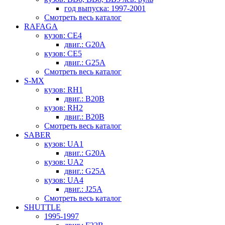
год выпуска: 1997-2001
Смотреть весь каталог
RAFAGA
кузов: CE4
двиг.: G20A
кузов: CE5
двиг.: G25A
Смотреть весь каталог
S-MX
кузов: RH1
двиг.: B20B
кузов: RH2
двиг.: B20B
Смотреть весь каталог
SABER
кузов: UA1
двиг.: G20A
кузов: UA2
двиг.: G25A
кузов: UA4
двиг.: J25A
Смотреть весь каталог
SHUTTLE
1995-1997