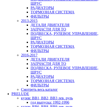
ШРУС
РАДИАТОРЫ
ТОРМОЗНАЯ СИСТЕМА
ФИЛЬТРЫ
2013-2015
ДЕТАЛИ ДВИГАТЕЛЯ
ЗАПЧАСТИ ДЛЯ ТО
ПОДВЕСКА, РУЛЕВОЕ УПРАВЛЕНИЕ,
ШРУС
РАДИАТОРЫ
ТОРМОЗНАЯ СИСТЕМА
ФИЛЬТРЫ
2016-2017
ДЕТАЛИ ДВИГАТЕЛЯ
ЗАПЧАСТИ ДЛЯ ТО
ПОДВЕСКА, РУЛЕВОЕ УПРАВЛЕНИЕ,
ШРУС
РАДИАТОРЫ
ТОРМОЗНАЯ СИСТЕМА
ФИЛЬТРЫ
Смотреть весь каталог
PRELUDE
кузов: BB1, BB2, BB3 лев. руль
год выпуска: 1992-1996
кузов: BB6, BB8, BB9 лев. руль