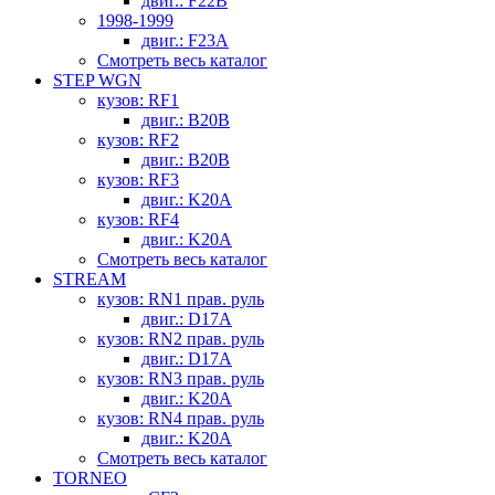
двиг.: F22B
1998-1999
двиг.: F23A
Смотреть весь каталог
STEP WGN
кузов: RF1
двиг.: B20B
кузов: RF2
двиг.: B20B
кузов: RF3
двиг.: K20A
кузов: RF4
двиг.: K20A
Смотреть весь каталог
STREAM
кузов: RN1 прав. руль
двиг.: D17A
кузов: RN2 прав. руль
двиг.: D17A
кузов: RN3 прав. руль
двиг.: K20A
кузов: RN4 прав. руль
двиг.: K20A
Смотреть весь каталог
TORNEO