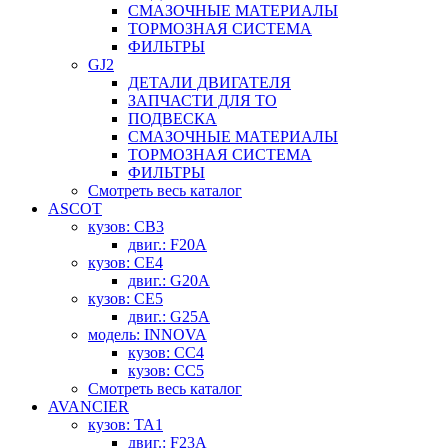
СМАЗОЧНЫЕ МАТЕРИАЛЫ
ТОРМОЗНАЯ СИСТЕМА
ФИЛЬТРЫ
GJ2
ДЕТАЛИ ДВИГАТЕЛЯ
ЗАПЧАСТИ ДЛЯ ТО
ПОДВЕСКА
СМАЗОЧНЫЕ МАТЕРИАЛЫ
ТОРМОЗНАЯ СИСТЕМА
ФИЛЬТРЫ
Смотреть весь каталог
ASCOT
кузов: CB3
двиг.: F20A
кузов: CE4
двиг.: G20A
кузов: CE5
двиг.: G25A
модель: INNOVA
кузов: CC4
кузов: CC5
Смотреть весь каталог
AVANCIER
кузов: TA1
двиг.: F23A