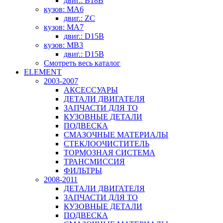
двиг.: B18B
кузов: MA6
двиг.: ZC
кузов: MA7
двиг.: D15B
кузов: MB3
двиг.: D15B
Смотреть весь каталог
ELEMENT
2003-2007
АКСЕССУАРЫ
ДЕТАЛИ ДВИГАТЕЛЯ
ЗАПЧАСТИ ДЛЯ ТО
КУЗОВНЫЕ ДЕТАЛИ
ПОДВЕСКА
СМАЗОЧНЫЕ МАТЕРИАЛЫ
СТЕКЛООЧИСТИТЕЛЬ
ТОРМОЗНАЯ СИСТЕМА
ТРАНСМИССИЯ
ФИЛЬТРЫ
2008-2011
ДЕТАЛИ ДВИГАТЕЛЯ
ЗАПЧАСТИ ДЛЯ ТО
КУЗОВНЫЕ ДЕТАЛИ
ПОДВЕСКА