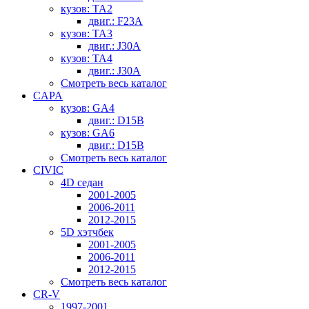
кузов: TA2
двиг.: F23A
кузов: TA3
двиг.: J30A
кузов: TA4
двиг.: J30A
Смотреть весь каталог
CAPA
кузов: GA4
двиг.: D15B
кузов: GA6
двиг.: D15B
Смотреть весь каталог
CIVIC
4D седан
2001-2005
2006-2011
2012-2015
5D хэтчбек
2001-2005
2006-2011
2012-2015
Смотреть весь каталог
CR-V
1997-2001