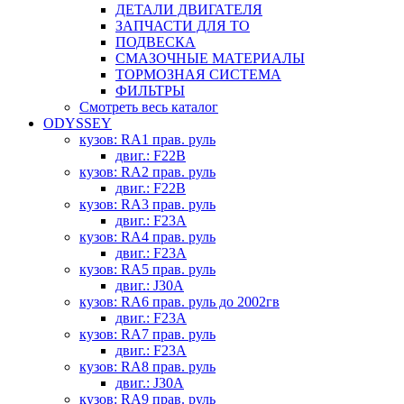
ДЕТАЛИ ДВИГАТЕЛЯ
ЗАПЧАСТИ ДЛЯ ТО
ПОДВЕСКА
СМАЗОЧНЫЕ МАТЕРИАЛЫ
ТОРМОЗНАЯ СИСТЕМА
ФИЛЬТРЫ
Смотреть весь каталог
ODYSSEY
кузов: RA1 прав. руль
двиг.: F22B
кузов: RA2 прав. руль
двиг.: F22B
кузов: RA3 прав. руль
двиг.: F23A
кузов: RA4 прав. руль
двиг.: F23A
кузов: RA5 прав. руль
двиг.: J30A
кузов: RA6 прав. руль до 2002гв
двиг.: F23A
кузов: RA7 прав. руль
двиг.: F23A
кузов: RA8 прав. руль
двиг.: J30A
кузов: RA9 прав. руль