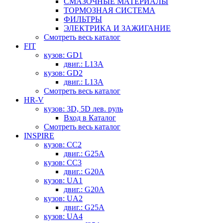
СМАЗОЧНЫЕ МАТЕРИАЛЫ
ТОРМОЗНАЯ СИСТЕМА
ФИЛЬТРЫ
ЭЛЕКТРИКА И ЗАЖИГАНИЕ
Смотреть весь каталог
FIT
кузов: GD1
двиг.: L13A
кузов: GD2
двиг.: L13A
Смотреть весь каталог
HR-V
кузов: 3D, 5D лев. руль
Вход в Каталог
Смотреть весь каталог
INSPIRE
кузов: CC2
двиг.: G25A
кузов: CC3
двиг.: G20A
кузов: UA1
двиг.: G20A
кузов: UA2
двиг.: G25A
кузов: UA4