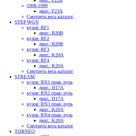
двиг.: F22B
1998-1999
двиг.: F23A
Смотреть весь каталог
STEP WGN
кузов: RF1
двиг.: B20B
кузов: RF2
двиг.: B20B
кузов: RF3
двиг.: K20A
кузов: RF4
двиг.: K20A
Смотреть весь каталог
STREAM
кузов: RN1 прав. руль
двиг.: D17A
кузов: RN2 прав. руль
двиг.: D17A
кузов: RN3 прав. руль
двиг.: K20A
кузов: RN4 прав. руль
двиг.: K20A
Смотреть весь каталог
TORNEO