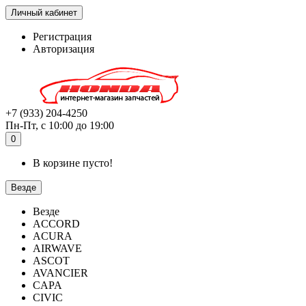
Личный кабинет
Регистрация
Авторизация
+7 (933) 204-4250
Пн-Пт, с 10:00 до 19:00
0
В корзине пусто!
Везде
Везде
ACCORD
ACURA
AIRWAVE
ASCOT
AVANCIER
CAPA
CIVIC