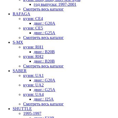
год выпуска: 1997-2001
Смотреть весь каталог
RAFAGA
кузов: CE4
двиг.: G20A
кузов: CE5
двиг.: G25A
Смотреть весь каталог
S-MX
кузов: RH1
двиг.: B20B
кузов: RH2
двиг.: B20B
Смотреть весь каталог
SABER
кузов: UA1
двиг.: G20A
кузов: UA2
двиг.: G25A
кузов: UA4
двиг.: J25A
Смотреть весь каталог
SHUTTLE
1995-1997