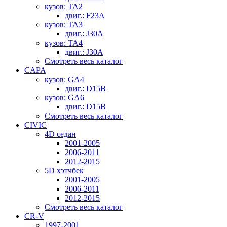
кузов: TA2
двиг.: F23A
кузов: TA3
двиг.: J30A
кузов: TA4
двиг.: J30A
Смотреть весь каталог
CAPA
кузов: GA4
двиг.: D15B
кузов: GA6
двиг.: D15B
Смотреть весь каталог
CIVIC
4D седан
2001-2005
2006-2011
2012-2015
5D хэтчбек
2001-2005
2006-2011
2012-2015
Смотреть весь каталог
CR-V
1997-2001