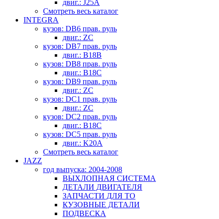
двиг.: J25A
Смотреть весь каталог
INTEGRA
кузов: DB6 прав. руль
двиг.: ZC
кузов: DB7 прав. руль
двиг.: B18B
кузов: DB8 прав. руль
двиг.: B18C
кузов: DB9 прав. руль
двиг.: ZC
кузов: DC1 прав. руль
двиг.: ZC
кузов: DC2 прав. руль
двиг.: B18C
кузов: DC5 прав. руль
двиг.: K20A
Смотреть весь каталог
JAZZ
год выпуска: 2004-2008
ВЫХЛОПНАЯ СИСТЕМА
ДЕТАЛИ ДВИГАТЕЛЯ
ЗАПЧАСТИ ДЛЯ ТО
КУЗОВНЫЕ ДЕТАЛИ
ПОДВЕСКА