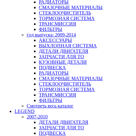
РАДИАТОРЫ
СМАЗОЧНЫЕ МАТЕРИАЛЫ
СТЕКЛООЧИСТИТЕЛЬ
ТОРМОЗНАЯ СИСТЕМА
ТРАНСМИССИЯ
ФИЛЬТРЫ
год выпуска: 2009-2014
АКСЕССУАРЫ
ВЫХЛОПНАЯ СИСТЕМА
ДЕТАЛИ ДВИГАТЕЛЯ
ЗАПЧАСТИ ДЛЯ ТО
КУЗОВНЫЕ ДЕТАЛИ
ПОДВЕСКА
РАДИАТОРЫ
СМАЗОЧНЫЕ МАТЕРИАЛЫ
СТЕКЛООЧИСТИТЕЛЬ
ТОРМОЗНАЯ СИСТЕМА
ТРАНСМИССИЯ
ФИЛЬТРЫ
Смотреть весь каталог
LEGEND
2007-2010
ДЕТАЛИ ДВИГАТЕЛЯ
ЗАПЧАСТИ ДЛЯ ТО
ПОДВЕСКА