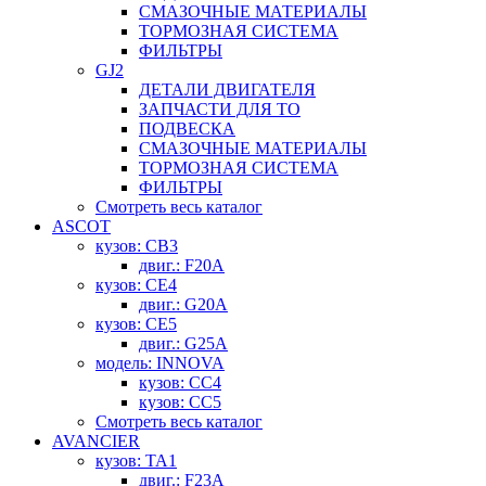
СМАЗОЧНЫЕ МАТЕРИАЛЫ
ТОРМОЗНАЯ СИСТЕМА
ФИЛЬТРЫ
GJ2
ДЕТАЛИ ДВИГАТЕЛЯ
ЗАПЧАСТИ ДЛЯ ТО
ПОДВЕСКА
СМАЗОЧНЫЕ МАТЕРИАЛЫ
ТОРМОЗНАЯ СИСТЕМА
ФИЛЬТРЫ
Смотреть весь каталог
ASCOT
кузов: CB3
двиг.: F20A
кузов: CE4
двиг.: G20A
кузов: CE5
двиг.: G25A
модель: INNOVA
кузов: CC4
кузов: CC5
Смотреть весь каталог
AVANCIER
кузов: TA1
двиг.: F23A