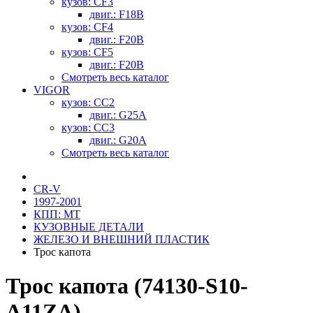
кузов: CF3
двиг.: F18B
кузов: CF4
двиг.: F20B
кузов: CF5
двиг.: F20B
Смотреть весь каталог
VIGOR
кузов: CC2
двиг.: G25A
кузов: CC3
двиг.: G20A
Смотреть весь каталог
CR-V
1997-2001
КПП: MT
КУЗОВНЫЕ ДЕТАЛИ
ЖЕЛЕЗО И ВНЕШНИЙ ПЛАСТИК
Трос капота
Трос капота (74130-S10-
A11ZA)