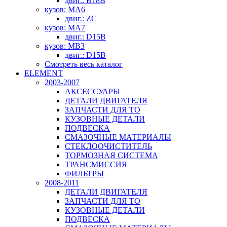
двиг.: B18B
кузов: MA6
двиг.: ZC
кузов: MA7
двиг.: D15B
кузов: MB3
двиг.: D15B
Смотреть весь каталог
ELEMENT
2003-2007
АКСЕССУАРЫ
ДЕТАЛИ ДВИГАТЕЛЯ
ЗАПЧАСТИ ДЛЯ ТО
КУЗОВНЫЕ ДЕТАЛИ
ПОДВЕСКА
СМАЗОЧНЫЕ МАТЕРИАЛЫ
СТЕКЛООЧИСТИТЕЛЬ
ТОРМОЗНАЯ СИСТЕМА
ТРАНСМИССИЯ
ФИЛЬТРЫ
2008-2011
ДЕТАЛИ ДВИГАТЕЛЯ
ЗАПЧАСТИ ДЛЯ ТО
КУЗОВНЫЕ ДЕТАЛИ
ПОДВЕСКА