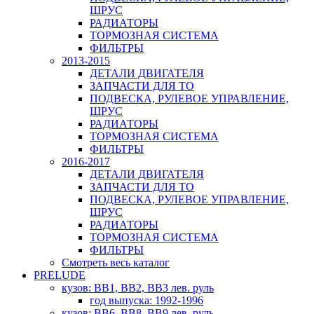
ШРУС
РАДИАТОРЫ
ТОРМОЗНАЯ СИСТЕМА
ФИЛЬТРЫ
2013-2015
ДЕТАЛИ ДВИГАТЕЛЯ
ЗАПЧАСТИ ДЛЯ ТО
ПОДВЕСКА, РУЛЕВОЕ УПРАВЛЕНИЕ,
ШРУС
РАДИАТОРЫ
ТОРМОЗНАЯ СИСТЕМА
ФИЛЬТРЫ
2016-2017
ДЕТАЛИ ДВИГАТЕЛЯ
ЗАПЧАСТИ ДЛЯ ТО
ПОДВЕСКА, РУЛЕВОЕ УПРАВЛЕНИЕ,
ШРУС
РАДИАТОРЫ
ТОРМОЗНАЯ СИСТЕМА
ФИЛЬТРЫ
Смотреть весь каталог
PRELUDE
кузов: BB1, BB2, BB3 лев. руль
год выпуска: 1992-1996
кузов: BB6, BB8, BB9 лев. руль