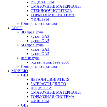
РАДИАТОРЫ
СМАЗОЧНЫЕ МАТЕРИАЛЫ
СТЕКЛООЧИСТИТЕЛЬ
ТОРМОЗНАЯ СИСТЕМА
ФИЛЬТРЫ
Смотреть весь каталог
LOGO
3D прав. руль
кузов: GA3
кузов: GA5
5D прав. руль
кузов: GA3
кузов: GA5
левый руль
год выпуска: 1999-2000
Смотреть весь каталог
MOBILIO
GB1
ДЕТАЛИ ДВИГАТЕЛЯ
ЗАПЧАСТИ ДЛЯ ТО
ПОДВЕСКА
СМАЗОЧНЫЕ МАТЕРИАЛЫ
ТОРМОЗНАЯ СИСТЕМА
ФИЛЬТРЫ
GB2