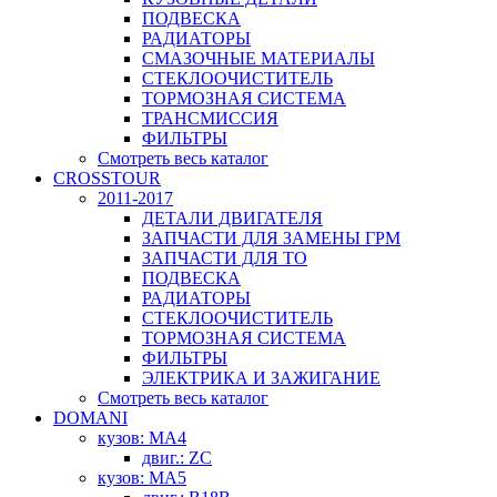
ПОДВЕСКА
РАДИАТОРЫ
СМАЗОЧНЫЕ МАТЕРИАЛЫ
СТЕКЛООЧИСТИТЕЛЬ
ТОРМОЗНАЯ СИСТЕМА
ТРАНСМИССИЯ
ФИЛЬТРЫ
Смотреть весь каталог
CROSSTOUR
2011-2017
ДЕТАЛИ ДВИГАТЕЛЯ
ЗАПЧАСТИ ДЛЯ ЗАМЕНЫ ГРМ
ЗАПЧАСТИ ДЛЯ ТО
ПОДВЕСКА
РАДИАТОРЫ
СТЕКЛООЧИСТИТЕЛЬ
ТОРМОЗНАЯ СИСТЕМА
ФИЛЬТРЫ
ЭЛЕКТРИКА И ЗАЖИГАНИЕ
Смотреть весь каталог
DOMANI
кузов: MA4
двиг.: ZC
кузов: MA5