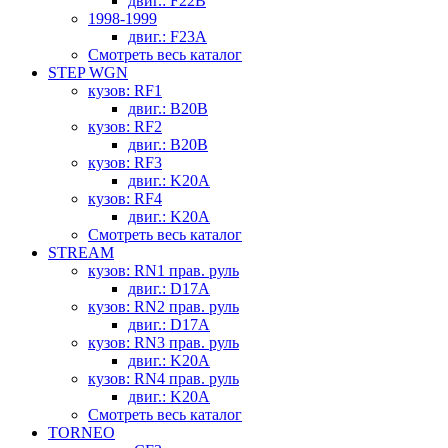
двиг.: F22B
1998-1999
двиг.: F23A
Смотреть весь каталог
STEP WGN
кузов: RF1
двиг.: B20B
кузов: RF2
двиг.: B20B
кузов: RF3
двиг.: K20A
кузов: RF4
двиг.: K20A
Смотреть весь каталог
STREAM
кузов: RN1 прав. руль
двиг.: D17A
кузов: RN2 прав. руль
двиг.: D17A
кузов: RN3 прав. руль
двиг.: K20A
кузов: RN4 прав. руль
двиг.: K20A
Смотреть весь каталог
TORNEO