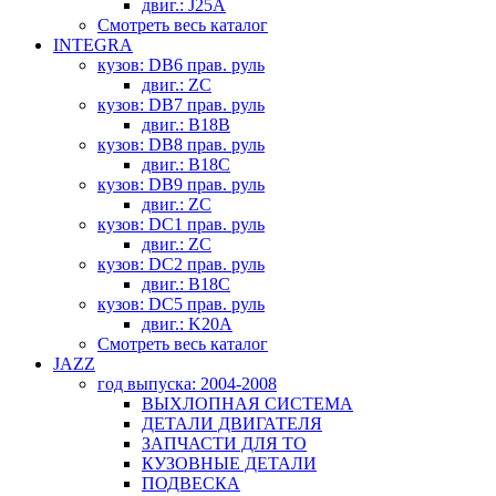
двиг.: J25A
Смотреть весь каталог
INTEGRA
кузов: DB6 прав. руль
двиг.: ZC
кузов: DB7 прав. руль
двиг.: B18B
кузов: DB8 прав. руль
двиг.: B18C
кузов: DB9 прав. руль
двиг.: ZC
кузов: DC1 прав. руль
двиг.: ZC
кузов: DC2 прав. руль
двиг.: B18C
кузов: DC5 прав. руль
двиг.: K20A
Смотреть весь каталог
JAZZ
год выпуска: 2004-2008
ВЫХЛОПНАЯ СИСТЕМА
ДЕТАЛИ ДВИГАТЕЛЯ
ЗАПЧАСТИ ДЛЯ ТО
КУЗОВНЫЕ ДЕТАЛИ
ПОДВЕСКА