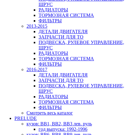
ШРУС
РАДИАТОРЫ
ТОРМОЗНАЯ СИСТЕМА
ФИЛЬТРЫ
2013-2015
ДЕТАЛИ ДВИГАТЕЛЯ
ЗАПЧАСТИ ДЛЯ ТО
ПОДВЕСКА, РУЛЕВОЕ УПРАВЛЕНИЕ,
ШРУС
РАДИАТОРЫ
ТОРМОЗНАЯ СИСТЕМА
ФИЛЬТРЫ
2016-2017
ДЕТАЛИ ДВИГАТЕЛЯ
ЗАПЧАСТИ ДЛЯ ТО
ПОДВЕСКА, РУЛЕВОЕ УПРАВЛЕНИЕ,
ШРУС
РАДИАТОРЫ
ТОРМОЗНАЯ СИСТЕМА
ФИЛЬТРЫ
Смотреть весь каталог
PRELUDE
кузов: BB1, BB2, BB3 лев. руль
год выпуска: 1992-1996
кузов: BB6, BB8, BB9 лев. руль