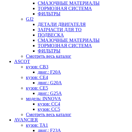
СМАЗОЧНЫЕ МАТЕРИАЛЫ
ТОРМОЗНАЯ СИСТЕМА
ФИЛЬТРЫ
GJ2
ДЕТАЛИ ДВИГАТЕЛЯ
ЗАПЧАСТИ ДЛЯ ТО
ПОДВЕСКА
СМАЗОЧНЫЕ МАТЕРИАЛЫ
ТОРМОЗНАЯ СИСТЕМА
ФИЛЬТРЫ
Смотреть весь каталог
ASCOT
кузов: CB3
двиг.: F20A
кузов: CE4
двиг.: G20A
кузов: CE5
двиг.: G25A
модель: INNOVA
кузов: CC4
кузов: CC5
Смотреть весь каталог
AVANCIER
кузов: TA1
двиг.: F23A