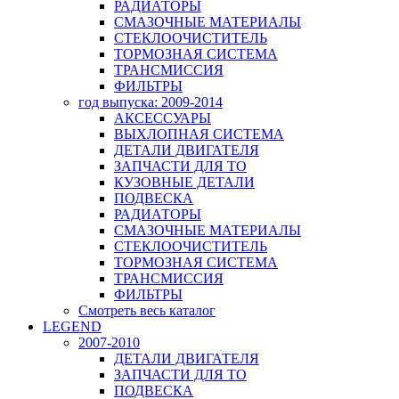
РАДИАТОРЫ
СМАЗОЧНЫЕ МАТЕРИАЛЫ
СТЕКЛООЧИСТИТЕЛЬ
ТОРМОЗНАЯ СИСТЕМА
ТРАНСМИССИЯ
ФИЛЬТРЫ
год выпуска: 2009-2014
АКСЕССУАРЫ
ВЫХЛОПНАЯ СИСТЕМА
ДЕТАЛИ ДВИГАТЕЛЯ
ЗАПЧАСТИ ДЛЯ ТО
КУЗОВНЫЕ ДЕТАЛИ
ПОДВЕСКА
РАДИАТОРЫ
СМАЗОЧНЫЕ МАТЕРИАЛЫ
СТЕКЛООЧИСТИТЕЛЬ
ТОРМОЗНАЯ СИСТЕМА
ТРАНСМИССИЯ
ФИЛЬТРЫ
Смотреть весь каталог
LEGEND
2007-2010
ДЕТАЛИ ДВИГАТЕЛЯ
ЗАПЧАСТИ ДЛЯ ТО
ПОДВЕСКА