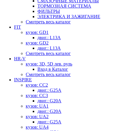
СМАЗОЧНЫЕ МАТЕРИАЛЫ
ТОРМОЗНАЯ СИСТЕМА
ФИЛЬТРЫ
ЭЛЕКТРИКА И ЗАЖИГАНИЕ
Смотреть весь каталог
FIT
кузов: GD1
двиг.: L13A
кузов: GD2
двиг.: L13A
Смотреть весь каталог
HR-V
кузов: 3D, 5D лев. руль
Вход в Каталог
Смотреть весь каталог
INSPIRE
кузов: CC2
двиг.: G25A
кузов: CC3
двиг.: G20A
кузов: UA1
двиг.: G20A
кузов: UA2
двиг.: G25A
кузов: UA4