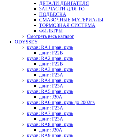
ДЕТАЛИ ДВИГАТЕЛЯ
ЗАПЧАСТИ ДЛЯ ТО
ПОДВЕСКА
СМАЗОЧНЫЕ МАТЕРИАЛЫ
ТОРМОЗНАЯ СИСТЕМА
ФИЛЬТРЫ
Смотреть весь каталог
ODYSSEY
кузов: RA1 прав. руль
двиг.: F22B
кузов: RA2 прав. руль
двиг.: F22B
кузов: RA3 прав. руль
двиг.: F23A
кузов: RA4 прав. руль
двиг.: F23A
кузов: RA5 прав. руль
двиг.: J30A
кузов: RA6 прав. руль до 2002гв
двиг.: F23A
кузов: RA7 прав. руль
двиг.: F23A
кузов: RA8 прав. руль
двиг.: J30A
кузов: RA9 прав. руль