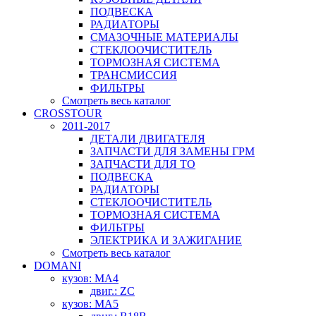
ПОДВЕСКА
РАДИАТОРЫ
СМАЗОЧНЫЕ МАТЕРИАЛЫ
СТЕКЛООЧИСТИТЕЛЬ
ТОРМОЗНАЯ СИСТЕМА
ТРАНСМИССИЯ
ФИЛЬТРЫ
Смотреть весь каталог
CROSSTOUR
2011-2017
ДЕТАЛИ ДВИГАТЕЛЯ
ЗАПЧАСТИ ДЛЯ ЗАМЕНЫ ГРМ
ЗАПЧАСТИ ДЛЯ ТО
ПОДВЕСКА
РАДИАТОРЫ
СТЕКЛООЧИСТИТЕЛЬ
ТОРМОЗНАЯ СИСТЕМА
ФИЛЬТРЫ
ЭЛЕКТРИКА И ЗАЖИГАНИЕ
Смотреть весь каталог
DOMANI
кузов: MA4
двиг.: ZC
кузов: MA5