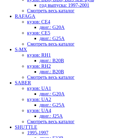
год выпуска: 1997-2001
Смотреть весь каталог
RAFAGA
кузов: CE4
двиг.: G20A
кузов: CE5
двиг.: G25A
Смотреть весь каталог
S-MX
кузов: RH1
двиг.: B20B
кузов: RH2
двиг.: B20B
Смотреть весь каталог
SABER
кузов: UA1
двиг.: G20A
кузов: UA2
двиг.: G25A
кузов: UA4
двиг.: J25A
Смотреть весь каталог
SHUTTLE
1995-1997