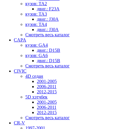
кузов: TA2
двиг.: F23A
кузов: TA3
двиг.: J30A
кузов: TA4
двиг.: J30A
Смотреть весь каталог
CAPA
кузов: GA4
двиг.: D15B
кузов: GA6
двиг.: D15B
Смотреть весь каталог
CIVIC
4D седан
2001-2005
2006-2011
2012-2015
5D хэтчбек
2001-2005
2006-2011
2012-2015
Смотреть весь каталог
CR-V
1997-2001