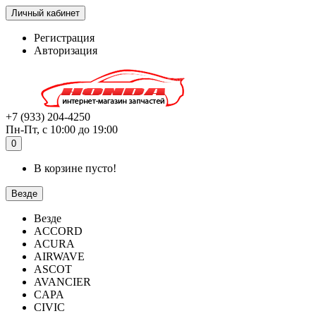
Личный кабинет
Регистрация
Авторизация
+7 (933) 204-4250
Пн-Пт, с 10:00 до 19:00
0
В корзине пусто!
Везде
Везде
ACCORD
ACURA
AIRWAVE
ASCOT
AVANCIER
CAPA
CIVIC