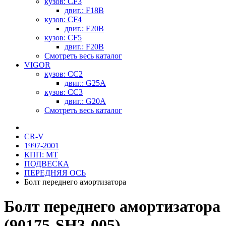
кузов: CF3
двиг.: F18B
кузов: CF4
двиг.: F20B
кузов: CF5
двиг.: F20B
Смотреть весь каталог
VIGOR
кузов: CC2
двиг.: G25A
кузов: CC3
двиг.: G20A
Смотреть весь каталог
CR-V
1997-2001
КПП: MT
ПОДВЕСКА
ПЕРЕДНЯЯ ОСЬ
Болт переднего амортизатора
Болт переднего амортизатора
(90175-SH3-005)