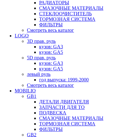
РАДИАТОРЫ
СМАЗОЧНЫЕ МАТЕРИАЛЫ
СТЕКЛООЧИСТИТЕЛЬ
ТОРМОЗНАЯ СИСТЕМА
ФИЛЬТРЫ
Смотреть весь каталог
LOGO
3D прав. руль
кузов: GA3
кузов: GA5
5D прав. руль
кузов: GA3
кузов: GA5
левый руль
год выпуска: 1999-2000
Смотреть весь каталог
MOBILIO
GB1
ДЕТАЛИ ДВИГАТЕЛЯ
ЗАПЧАСТИ ДЛЯ ТО
ПОДВЕСКА
СМАЗОЧНЫЕ МАТЕРИАЛЫ
ТОРМОЗНАЯ СИСТЕМА
ФИЛЬТРЫ
GB2