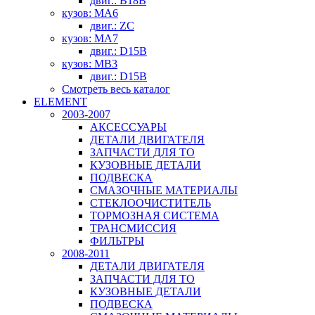
двиг.: B18B
кузов: MA6
двиг.: ZC
кузов: MA7
двиг.: D15B
кузов: MB3
двиг.: D15B
Смотреть весь каталог
ELEMENT
2003-2007
АКСЕССУАРЫ
ДЕТАЛИ ДВИГАТЕЛЯ
ЗАПЧАСТИ ДЛЯ ТО
КУЗОВНЫЕ ДЕТАЛИ
ПОДВЕСКА
СМАЗОЧНЫЕ МАТЕРИАЛЫ
СТЕКЛООЧИСТИТЕЛЬ
ТОРМОЗНАЯ СИСТЕМА
ТРАНСМИССИЯ
ФИЛЬТРЫ
2008-2011
ДЕТАЛИ ДВИГАТЕЛЯ
ЗАПЧАСТИ ДЛЯ ТО
КУЗОВНЫЕ ДЕТАЛИ
ПОДВЕСКА