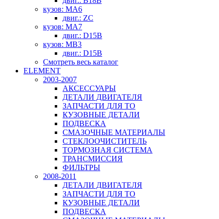
двиг.: B18B
кузов: MA6
двиг.: ZC
кузов: MA7
двиг.: D15B
кузов: MB3
двиг.: D15B
Смотреть весь каталог
ELEMENT
2003-2007
АКСЕССУАРЫ
ДЕТАЛИ ДВИГАТЕЛЯ
ЗАПЧАСТИ ДЛЯ ТО
КУЗОВНЫЕ ДЕТАЛИ
ПОДВЕСКА
СМАЗОЧНЫЕ МАТЕРИАЛЫ
СТЕКЛООЧИСТИТЕЛЬ
ТОРМОЗНАЯ СИСТЕМА
ТРАНСМИССИЯ
ФИЛЬТРЫ
2008-2011
ДЕТАЛИ ДВИГАТЕЛЯ
ЗАПЧАСТИ ДЛЯ ТО
КУЗОВНЫЕ ДЕТАЛИ
ПОДВЕСКА