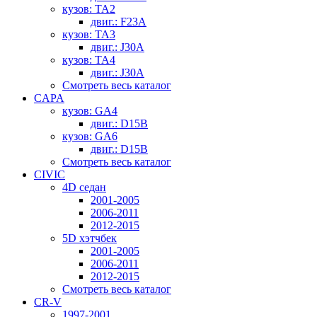
кузов: TA2
двиг.: F23A
кузов: TA3
двиг.: J30A
кузов: TA4
двиг.: J30A
Смотреть весь каталог
CAPA
кузов: GA4
двиг.: D15B
кузов: GA6
двиг.: D15B
Смотреть весь каталог
CIVIC
4D седан
2001-2005
2006-2011
2012-2015
5D хэтчбек
2001-2005
2006-2011
2012-2015
Смотреть весь каталог
CR-V
1997-2001