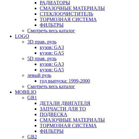
РАДИАТОРЫ
СМАЗОЧНЫЕ МАТЕРИАЛЫ
СТЕКЛООЧИСТИТЕЛЬ
ТОРМОЗНАЯ СИСТЕМА
ФИЛЬТРЫ
Смотреть весь каталог
LOGO
3D прав. руль
кузов: GA3
кузов: GA5
5D прав. руль
кузов: GA3
кузов: GA5
левый руль
год выпуска: 1999-2000
Смотреть весь каталог
MOBILIO
GB1
ДЕТАЛИ ДВИГАТЕЛЯ
ЗАПЧАСТИ ДЛЯ ТО
ПОДВЕСКА
СМАЗОЧНЫЕ МАТЕРИАЛЫ
ТОРМОЗНАЯ СИСТЕМА
ФИЛЬТРЫ
GB2