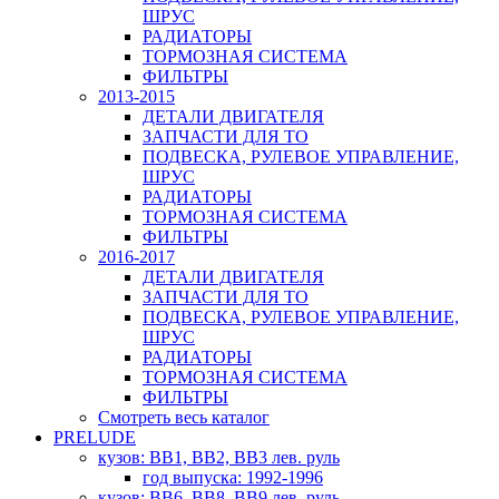
ШРУС
РАДИАТОРЫ
ТОРМОЗНАЯ СИСТЕМА
ФИЛЬТРЫ
2013-2015
ДЕТАЛИ ДВИГАТЕЛЯ
ЗАПЧАСТИ ДЛЯ ТО
ПОДВЕСКА, РУЛЕВОЕ УПРАВЛЕНИЕ,
ШРУС
РАДИАТОРЫ
ТОРМОЗНАЯ СИСТЕМА
ФИЛЬТРЫ
2016-2017
ДЕТАЛИ ДВИГАТЕЛЯ
ЗАПЧАСТИ ДЛЯ ТО
ПОДВЕСКА, РУЛЕВОЕ УПРАВЛЕНИЕ,
ШРУС
РАДИАТОРЫ
ТОРМОЗНАЯ СИСТЕМА
ФИЛЬТРЫ
Смотреть весь каталог
PRELUDE
кузов: BB1, BB2, BB3 лев. руль
год выпуска: 1992-1996
кузов: BB6, BB8, BB9 лев. руль