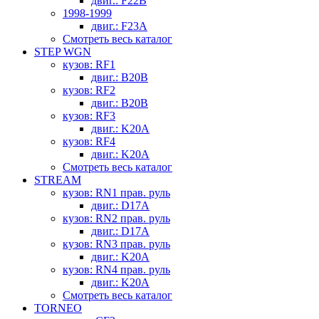
двиг.: F22B
1998-1999
двиг.: F23A
Смотреть весь каталог
STEP WGN
кузов: RF1
двиг.: B20B
кузов: RF2
двиг.: B20B
кузов: RF3
двиг.: K20A
кузов: RF4
двиг.: K20A
Смотреть весь каталог
STREAM
кузов: RN1 прав. руль
двиг.: D17A
кузов: RN2 прав. руль
двиг.: D17A
кузов: RN3 прав. руль
двиг.: K20A
кузов: RN4 прав. руль
двиг.: K20A
Смотреть весь каталог
TORNEO