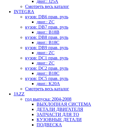
двиг.: J25A
Смотреть весь каталог
INTEGRA
кузов: DB6 прав. руль
двиг.: ZC
кузов: DB7 прав. руль
двиг.: B18B
кузов: DB8 прав. руль
двиг.: B18C
кузов: DB9 прав. руль
двиг.: ZC
кузов: DC1 прав. руль
двиг.: ZC
кузов: DC2 прав. руль
двиг.: B18C
кузов: DC5 прав. руль
двиг.: K20A
Смотреть весь каталог
JAZZ
год выпуска: 2004-2008
ВЫХЛОПНАЯ СИСТЕМА
ДЕТАЛИ ДВИГАТЕЛЯ
ЗАПЧАСТИ ДЛЯ ТО
КУЗОВНЫЕ ДЕТАЛИ
ПОДВЕСКА