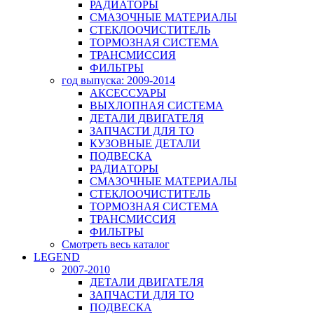
РАДИАТОРЫ
СМАЗОЧНЫЕ МАТЕРИАЛЫ
СТЕКЛООЧИСТИТЕЛЬ
ТОРМОЗНАЯ СИСТЕМА
ТРАНСМИССИЯ
ФИЛЬТРЫ
год выпуска: 2009-2014
АКСЕССУАРЫ
ВЫХЛОПНАЯ СИСТЕМА
ДЕТАЛИ ДВИГАТЕЛЯ
ЗАПЧАСТИ ДЛЯ ТО
КУЗОВНЫЕ ДЕТАЛИ
ПОДВЕСКА
РАДИАТОРЫ
СМАЗОЧНЫЕ МАТЕРИАЛЫ
СТЕКЛООЧИСТИТЕЛЬ
ТОРМОЗНАЯ СИСТЕМА
ТРАНСМИССИЯ
ФИЛЬТРЫ
Смотреть весь каталог
LEGEND
2007-2010
ДЕТАЛИ ДВИГАТЕЛЯ
ЗАПЧАСТИ ДЛЯ ТО
ПОДВЕСКА