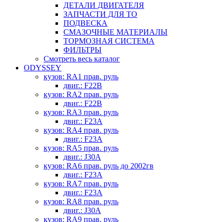
ДЕТАЛИ ДВИГАТЕЛЯ
ЗАПЧАСТИ ДЛЯ ТО
ПОДВЕСКА
СМАЗОЧНЫЕ МАТЕРИАЛЫ
ТОРМОЗНАЯ СИСТЕМА
ФИЛЬТРЫ
Смотреть весь каталог
ODYSSEY
кузов: RA1 прав. руль
двиг.: F22B
кузов: RA2 прав. руль
двиг.: F22B
кузов: RA3 прав. руль
двиг.: F23A
кузов: RA4 прав. руль
двиг.: F23A
кузов: RA5 прав. руль
двиг.: J30A
кузов: RA6 прав. руль до 2002гв
двиг.: F23A
кузов: RA7 прав. руль
двиг.: F23A
кузов: RA8 прав. руль
двиг.: J30A
кузов: RA9 прав. руль