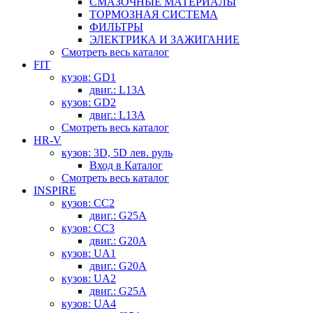
СМАЗОЧНЫЕ МАТЕРИАЛЫ
ТОРМОЗНАЯ СИСТЕМА
ФИЛЬТРЫ
ЭЛЕКТРИКА И ЗАЖИГАНИЕ
Смотреть весь каталог
FIT
кузов: GD1
двиг.: L13A
кузов: GD2
двиг.: L13A
Смотреть весь каталог
HR-V
кузов: 3D, 5D лев. руль
Вход в Каталог
Смотреть весь каталог
INSPIRE
кузов: CC2
двиг.: G25A
кузов: CC3
двиг.: G20A
кузов: UA1
двиг.: G20A
кузов: UA2
двиг.: G25A
кузов: UA4