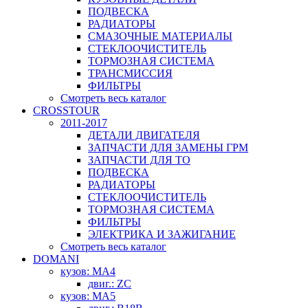
ПОДВЕСКА
РАДИАТОРЫ
СМАЗОЧНЫЕ МАТЕРИАЛЫ
СТЕКЛООЧИСТИТЕЛЬ
ТОРМОЗНАЯ СИСТЕМА
ТРАНСМИССИЯ
ФИЛЬТРЫ
Смотреть весь каталог
CROSSTOUR
2011-2017
ДЕТАЛИ ДВИГАТЕЛЯ
ЗАПЧАСТИ ДЛЯ ЗАМЕНЫ ГРМ
ЗАПЧАСТИ ДЛЯ ТО
ПОДВЕСКА
РАДИАТОРЫ
СТЕКЛООЧИСТИТЕЛЬ
ТОРМОЗНАЯ СИСТЕМА
ФИЛЬТРЫ
ЭЛЕКТРИКА И ЗАЖИГАНИЕ
Смотреть весь каталог
DOMANI
кузов: MA4
двиг.: ZC
кузов: MA5