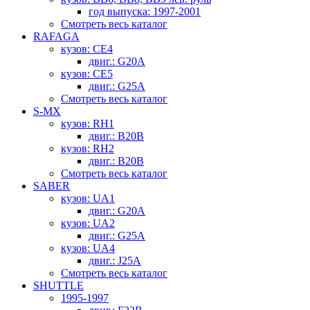
год выпуска: 1997-2001
Смотреть весь каталог
RAFAGA
кузов: CE4
двиг.: G20A
кузов: CE5
двиг.: G25A
Смотреть весь каталог
S-MX
кузов: RH1
двиг.: B20B
кузов: RH2
двиг.: B20B
Смотреть весь каталог
SABER
кузов: UA1
двиг.: G20A
кузов: UA2
двиг.: G25A
кузов: UA4
двиг.: J25A
Смотреть весь каталог
SHUTTLE
1995-1997