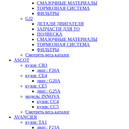
СМАЗОЧНЫЕ МАТЕРИАЛЫ
ТОРМОЗНАЯ СИСТЕМА
ФИЛЬТРЫ
GJ2
ДЕТАЛИ ДВИГАТЕЛЯ
ЗАПЧАСТИ ДЛЯ ТО
ПОДВЕСКА
СМАЗОЧНЫЕ МАТЕРИАЛЫ
ТОРМОЗНАЯ СИСТЕМА
ФИЛЬТРЫ
Смотреть весь каталог
ASCOT
кузов: CB3
двиг.: F20A
кузов: CE4
двиг.: G20A
кузов: CE5
двиг.: G25A
модель: INNOVA
кузов: CC4
кузов: CC5
Смотреть весь каталог
AVANCIER
кузов: TA1
двиг.: F23A