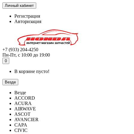
Личный кабинет
Регистрация
Авторизация
+7 (933) 204-4250
Пн-Пт, с 10:00 до 19:00
0
В корзине пусто!
Везде
Везде
ACCORD
ACURA
AIRWAVE
ASCOT
AVANCIER
CAPA
CIVIC