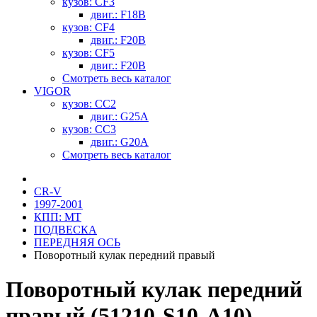
кузов: CF3
двиг.: F18B
кузов: CF4
двиг.: F20B
кузов: CF5
двиг.: F20B
Смотреть весь каталог
VIGOR
кузов: CC2
двиг.: G25A
кузов: CC3
двиг.: G20A
Смотреть весь каталог
CR-V
1997-2001
КПП: MT
ПОДВЕСКА
ПЕРЕДНЯЯ ОСЬ
Поворотный кулак передний правый
Поворотный кулак передний
правый (51210-S10-A10)