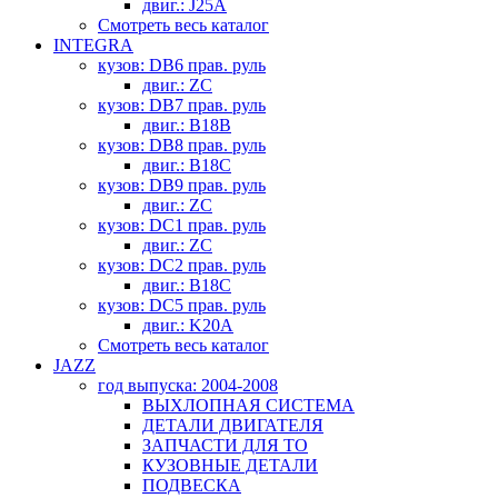
двиг.: J25A
Смотреть весь каталог
INTEGRA
кузов: DB6 прав. руль
двиг.: ZC
кузов: DB7 прав. руль
двиг.: B18B
кузов: DB8 прав. руль
двиг.: B18C
кузов: DB9 прав. руль
двиг.: ZC
кузов: DC1 прав. руль
двиг.: ZC
кузов: DC2 прав. руль
двиг.: B18C
кузов: DC5 прав. руль
двиг.: K20A
Смотреть весь каталог
JAZZ
год выпуска: 2004-2008
ВЫХЛОПНАЯ СИСТЕМА
ДЕТАЛИ ДВИГАТЕЛЯ
ЗАПЧАСТИ ДЛЯ ТО
КУЗОВНЫЕ ДЕТАЛИ
ПОДВЕСКА