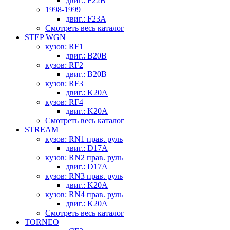
двиг.: F22B
1998-1999
двиг.: F23A
Смотреть весь каталог
STEP WGN
кузов: RF1
двиг.: B20B
кузов: RF2
двиг.: B20B
кузов: RF3
двиг.: K20A
кузов: RF4
двиг.: K20A
Смотреть весь каталог
STREAM
кузов: RN1 прав. руль
двиг.: D17A
кузов: RN2 прав. руль
двиг.: D17A
кузов: RN3 прав. руль
двиг.: K20A
кузов: RN4 прав. руль
двиг.: K20A
Смотреть весь каталог
TORNEO