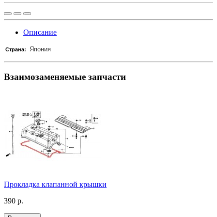
Описание
Япония
Страна:
Взаимозаменяемые запчасти
Прокладка клапанной крышки
390 р.