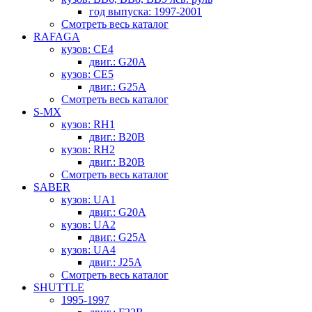
год выпуска: 1997-2001
Смотреть весь каталог
RAFAGA
кузов: CE4
двиг.: G20A
кузов: CE5
двиг.: G25A
Смотреть весь каталог
S-MX
кузов: RH1
двиг.: B20B
кузов: RH2
двиг.: B20B
Смотреть весь каталог
SABER
кузов: UA1
двиг.: G20A
кузов: UA2
двиг.: G25A
кузов: UA4
двиг.: J25A
Смотреть весь каталог
SHUTTLE
1995-1997