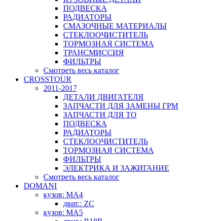
ПОДВЕСКА
РАДИАТОРЫ
СМАЗОЧНЫЕ МАТЕРИАЛЫ
СТЕКЛООЧИСТИТЕЛЬ
ТОРМОЗНАЯ СИСТЕМА
ТРАНСМИССИЯ
ФИЛЬТРЫ
Смотреть весь каталог
CROSSTOUR
2011-2017
ДЕТАЛИ ДВИГАТЕЛЯ
ЗАПЧАСТИ ДЛЯ ЗАМЕНЫ ГРМ
ЗАПЧАСТИ ДЛЯ ТО
ПОДВЕСКА
РАДИАТОРЫ
СТЕКЛООЧИСТИТЕЛЬ
ТОРМОЗНАЯ СИСТЕМА
ФИЛЬТРЫ
ЭЛЕКТРИКА И ЗАЖИГАНИЕ
Смотреть весь каталог
DOMANI
кузов: MA4
двиг.: ZC
кузов: MA5