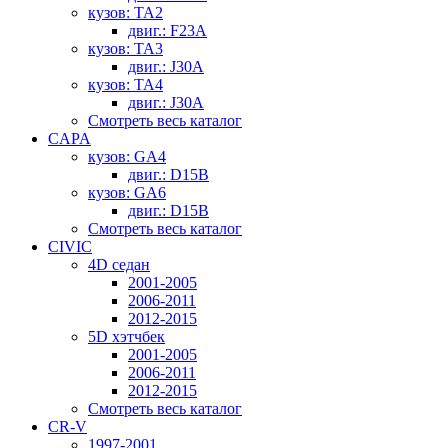
кузов: TA2
двиг.: F23A
кузов: TA3
двиг.: J30A
кузов: TA4
двиг.: J30A
Смотреть весь каталог
CAPA
кузов: GA4
двиг.: D15B
кузов: GA6
двиг.: D15B
Смотреть весь каталог
CIVIC
4D седан
2001-2005
2006-2011
2012-2015
5D хэтчбек
2001-2005
2006-2011
2012-2015
Смотреть весь каталог
CR-V
1997-2001