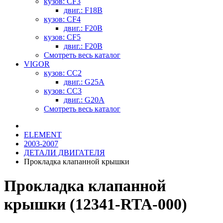
кузов: CF3
двиг.: F18B
кузов: CF4
двиг.: F20B
кузов: CF5
двиг.: F20B
Смотреть весь каталог
VIGOR
кузов: CC2
двиг.: G25A
кузов: CC3
двиг.: G20A
Смотреть весь каталог
ELEMENT
2003-2007
ДЕТАЛИ ДВИГАТЕЛЯ
Прокладка клапанной крышки
Прокладка клапанной
крышки (12341-RTA-000)