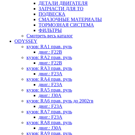
ДЕТАЛИ ДВИГАТЕЛЯ
ЗАПЧАСТИ ДЛЯ ТО
ПОДВЕСКА
СМАЗОЧНЫЕ МАТЕРИАЛЫ
ТОРМОЗНАЯ СИСТЕМА
ФИЛЬТРЫ
Смотреть весь каталог
ODYSSEY
кузов: RA1 прав. руль
двиг.: F22B
кузов: RA2 прав. руль
двиг.: F22B
кузов: RA3 прав. руль
двиг.: F23A
кузов: RA4 прав. руль
двиг.: F23A
кузов: RA5 прав. руль
двиг.: J30A
кузов: RA6 прав. руль до 2002гв
двиг.: F23A
кузов: RA7 прав. руль
двиг.: F23A
кузов: RA8 прав. руль
двиг.: J30A
кузов: RA9 прав. руль