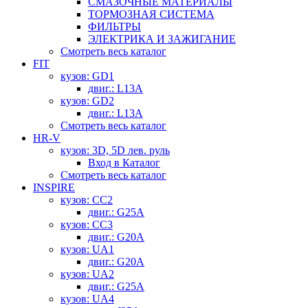
СМАЗОЧНЫЕ МАТЕРИАЛЫ
ТОРМОЗНАЯ СИСТЕМА
ФИЛЬТРЫ
ЭЛЕКТРИКА И ЗАЖИГАНИЕ
Смотреть весь каталог
FIT
кузов: GD1
двиг.: L13A
кузов: GD2
двиг.: L13A
Смотреть весь каталог
HR-V
кузов: 3D, 5D лев. руль
Вход в Каталог
Смотреть весь каталог
INSPIRE
кузов: CC2
двиг.: G25A
кузов: CC3
двиг.: G20A
кузов: UA1
двиг.: G20A
кузов: UA2
двиг.: G25A
кузов: UA4