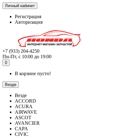
Личный кабинет
Регистрация
Авторизация
+7 (933) 204-4250
Пн-Пт, с 10:00 до 19:00
0
В корзине пусто!
Везде
Везде
ACCORD
ACURA
AIRWAVE
ASCOT
AVANCIER
CAPA
CIVIC