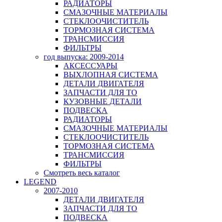
РАДИАТОРЫ
СМАЗОЧНЫЕ МАТЕРИАЛЫ
СТЕКЛООЧИСТИТЕЛЬ
ТОРМОЗНАЯ СИСТЕМА
ТРАНСМИССИЯ
ФИЛЬТРЫ
год выпуска: 2009-2014
АКСЕССУАРЫ
ВЫХЛОПНАЯ СИСТЕМА
ДЕТАЛИ ДВИГАТЕЛЯ
ЗАПЧАСТИ ДЛЯ ТО
КУЗОВНЫЕ ДЕТАЛИ
ПОДВЕСКА
РАДИАТОРЫ
СМАЗОЧНЫЕ МАТЕРИАЛЫ
СТЕКЛООЧИСТИТЕЛЬ
ТОРМОЗНАЯ СИСТЕМА
ТРАНСМИССИЯ
ФИЛЬТРЫ
Смотреть весь каталог
LEGEND
2007-2010
ДЕТАЛИ ДВИГАТЕЛЯ
ЗАПЧАСТИ ДЛЯ ТО
ПОДВЕСКА