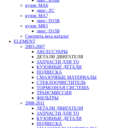
двиг.: B18B
кузов: MA6
двиг.: ZC
кузов: MA7
двиг.: D15B
кузов: MB3
двиг.: D15B
Смотреть весь каталог
ELEMENT
2003-2007
АКСЕССУАРЫ
ДЕТАЛИ ДВИГАТЕЛЯ
ЗАПЧАСТИ ДЛЯ ТО
КУЗОВНЫЕ ДЕТАЛИ
ПОДВЕСКА
СМАЗОЧНЫЕ МАТЕРИАЛЫ
СТЕКЛООЧИСТИТЕЛЬ
ТОРМОЗНАЯ СИСТЕМА
ТРАНСМИССИЯ
ФИЛЬТРЫ
2008-2011
ДЕТАЛИ ДВИГАТЕЛЯ
ЗАПЧАСТИ ДЛЯ ТО
КУЗОВНЫЕ ДЕТАЛИ
ПОДВЕСКА