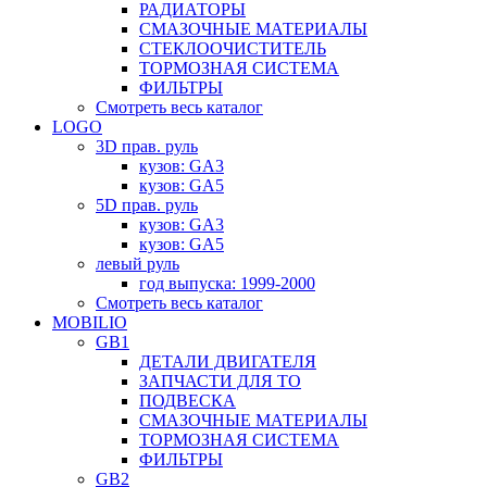
РАДИАТОРЫ
СМАЗОЧНЫЕ МАТЕРИАЛЫ
СТЕКЛООЧИСТИТЕЛЬ
ТОРМОЗНАЯ СИСТЕМА
ФИЛЬТРЫ
Смотреть весь каталог
LOGO
3D прав. руль
кузов: GA3
кузов: GA5
5D прав. руль
кузов: GA3
кузов: GA5
левый руль
год выпуска: 1999-2000
Смотреть весь каталог
MOBILIO
GB1
ДЕТАЛИ ДВИГАТЕЛЯ
ЗАПЧАСТИ ДЛЯ ТО
ПОДВЕСКА
СМАЗОЧНЫЕ МАТЕРИАЛЫ
ТОРМОЗНАЯ СИСТЕМА
ФИЛЬТРЫ
GB2