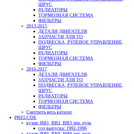
ШРУС
РАДИАТОРЫ
ТОРМОЗНАЯ СИСТЕМА
ФИЛЬТРЫ
2013-2015
ДЕТАЛИ ДВИГАТЕЛЯ
ЗАПЧАСТИ ДЛЯ ТО
ПОДВЕСКА, РУЛЕВОЕ УПРАВЛЕНИЕ,
ШРУС
РАДИАТОРЫ
ТОРМОЗНАЯ СИСТЕМА
ФИЛЬТРЫ
2016-2017
ДЕТАЛИ ДВИГАТЕЛЯ
ЗАПЧАСТИ ДЛЯ ТО
ПОДВЕСКА, РУЛЕВОЕ УПРАВЛЕНИЕ,
ШРУС
РАДИАТОРЫ
ТОРМОЗНАЯ СИСТЕМА
ФИЛЬТРЫ
Смотреть весь каталог
PRELUDE
кузов: BB1, BB2, BB3 лев. руль
год выпуска: 1992-1996
кузов: BB6, BB8, BB9 лев. руль