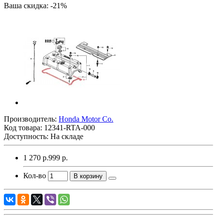
Ваша скидка: -21%
Производитель:
Honda Motor Co.
Код товара:
12341-RTA-000
Доступность: На складе
1 270 р.
999 р.
Кол-во
В корзину