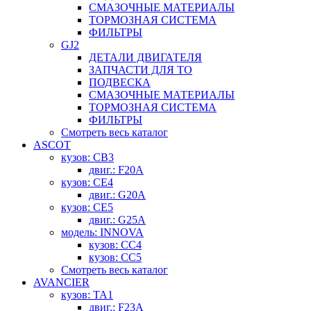
СМАЗОЧНЫЕ МАТЕРИАЛЫ
ТОРМОЗНАЯ СИСТЕМА
ФИЛЬТРЫ
GJ2
ДЕТАЛИ ДВИГАТЕЛЯ
ЗАПЧАСТИ ДЛЯ ТО
ПОДВЕСКА
СМАЗОЧНЫЕ МАТЕРИАЛЫ
ТОРМОЗНАЯ СИСТЕМА
ФИЛЬТРЫ
Смотреть весь каталог
ASCOT
кузов: CB3
двиг.: F20A
кузов: CE4
двиг.: G20A
кузов: CE5
двиг.: G25A
модель: INNOVA
кузов: CC4
кузов: CC5
Смотреть весь каталог
AVANCIER
кузов: TA1
двиг.: F23A