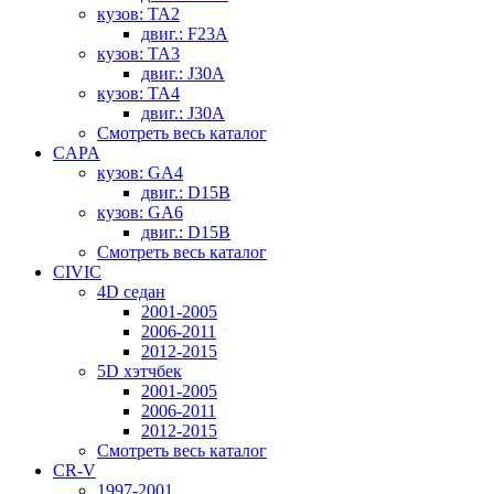
кузов: TA2
двиг.: F23A
кузов: TA3
двиг.: J30A
кузов: TA4
двиг.: J30A
Смотреть весь каталог
CAPA
кузов: GA4
двиг.: D15B
кузов: GA6
двиг.: D15B
Смотреть весь каталог
CIVIC
4D седан
2001-2005
2006-2011
2012-2015
5D хэтчбек
2001-2005
2006-2011
2012-2015
Смотреть весь каталог
CR-V
1997-2001