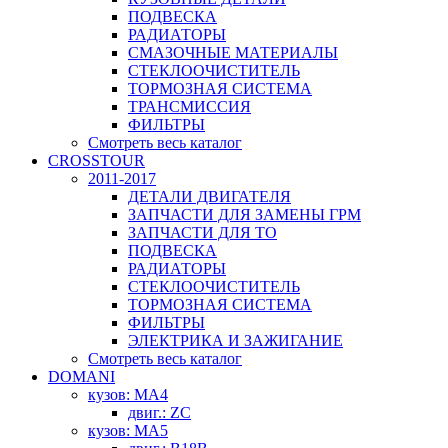
ПОДВЕСКА
РАДИАТОРЫ
СМАЗОЧНЫЕ МАТЕРИАЛЫ
СТЕКЛООЧИСТИТЕЛЬ
ТОРМОЗНАЯ СИСТЕМА
ТРАНСМИССИЯ
ФИЛЬТРЫ
Смотреть весь каталог
CROSSTOUR
2011-2017
ДЕТАЛИ ДВИГАТЕЛЯ
ЗАПЧАСТИ ДЛЯ ЗАМЕНЫ ГРМ
ЗАПЧАСТИ ДЛЯ ТО
ПОДВЕСКА
РАДИАТОРЫ
СТЕКЛООЧИСТИТЕЛЬ
ТОРМОЗНАЯ СИСТЕМА
ФИЛЬТРЫ
ЭЛЕКТРИКА И ЗАЖИГАНИЕ
Смотреть весь каталог
DOMANI
кузов: MA4
двиг.: ZC
кузов: MA5