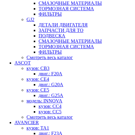
СМАЗОЧНЫЕ МАТЕРИАЛЫ
ТОРМОЗНАЯ СИСТЕМА
ФИЛЬТРЫ
GJ2
ДЕТАЛИ ДВИГАТЕЛЯ
ЗАПЧАСТИ ДЛЯ ТО
ПОДВЕСКА
СМАЗОЧНЫЕ МАТЕРИАЛЫ
ТОРМОЗНАЯ СИСТЕМА
ФИЛЬТРЫ
Смотреть весь каталог
ASCOT
кузов: CB3
двиг.: F20A
кузов: CE4
двиг.: G20A
кузов: CE5
двиг.: G25A
модель: INNOVA
кузов: CC4
кузов: CC5
Смотреть весь каталог
AVANCIER
кузов: TA1
двиг.: F23A