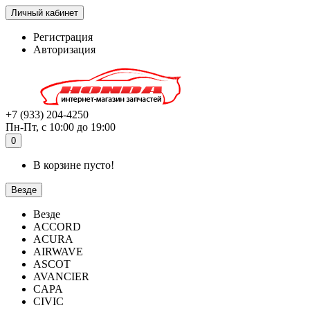
Личный кабинет
Регистрация
Авторизация
+7 (933) 204-4250
Пн-Пт, с 10:00 до 19:00
0
В корзине пусто!
Везде
Везде
ACCORD
ACURA
AIRWAVE
ASCOT
AVANCIER
CAPA
CIVIC