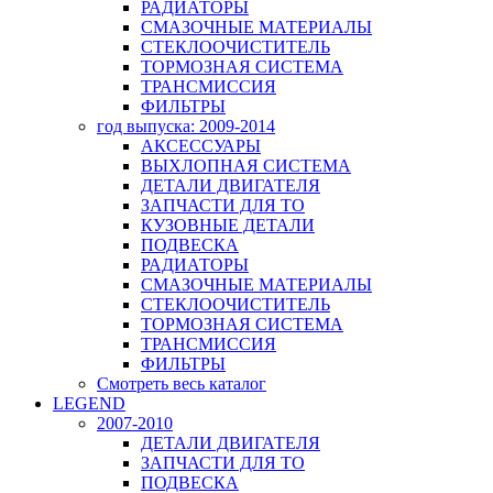
РАДИАТОРЫ
СМАЗОЧНЫЕ МАТЕРИАЛЫ
СТЕКЛООЧИСТИТЕЛЬ
ТОРМОЗНАЯ СИСТЕМА
ТРАНСМИССИЯ
ФИЛЬТРЫ
год выпуска: 2009-2014
АКСЕССУАРЫ
ВЫХЛОПНАЯ СИСТЕМА
ДЕТАЛИ ДВИГАТЕЛЯ
ЗАПЧАСТИ ДЛЯ ТО
КУЗОВНЫЕ ДЕТАЛИ
ПОДВЕСКА
РАДИАТОРЫ
СМАЗОЧНЫЕ МАТЕРИАЛЫ
СТЕКЛООЧИСТИТЕЛЬ
ТОРМОЗНАЯ СИСТЕМА
ТРАНСМИССИЯ
ФИЛЬТРЫ
Смотреть весь каталог
LEGEND
2007-2010
ДЕТАЛИ ДВИГАТЕЛЯ
ЗАПЧАСТИ ДЛЯ ТО
ПОДВЕСКА