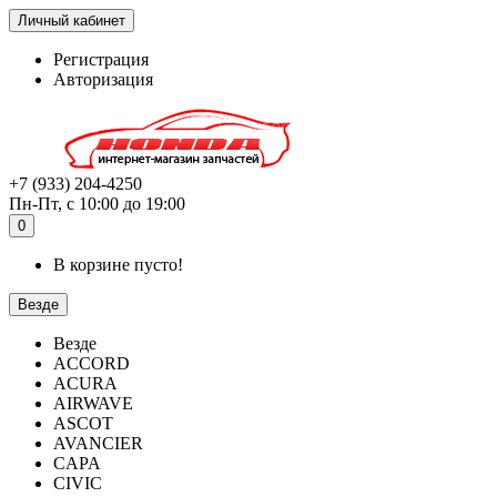
Личный кабинет
Регистрация
Авторизация
+7 (933) 204-4250
Пн-Пт, с 10:00 до 19:00
0
В корзине пусто!
Везде
Везде
ACCORD
ACURA
AIRWAVE
ASCOT
AVANCIER
CAPA
CIVIC