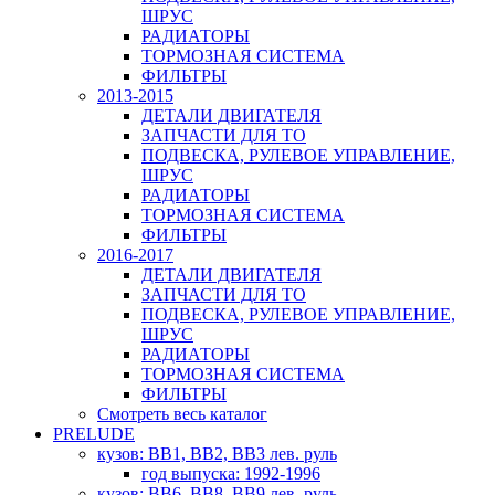
ШРУС
РАДИАТОРЫ
ТОРМОЗНАЯ СИСТЕМА
ФИЛЬТРЫ
2013-2015
ДЕТАЛИ ДВИГАТЕЛЯ
ЗАПЧАСТИ ДЛЯ ТО
ПОДВЕСКА, РУЛЕВОЕ УПРАВЛЕНИЕ,
ШРУС
РАДИАТОРЫ
ТОРМОЗНАЯ СИСТЕМА
ФИЛЬТРЫ
2016-2017
ДЕТАЛИ ДВИГАТЕЛЯ
ЗАПЧАСТИ ДЛЯ ТО
ПОДВЕСКА, РУЛЕВОЕ УПРАВЛЕНИЕ,
ШРУС
РАДИАТОРЫ
ТОРМОЗНАЯ СИСТЕМА
ФИЛЬТРЫ
Смотреть весь каталог
PRELUDE
кузов: BB1, BB2, BB3 лев. руль
год выпуска: 1992-1996
кузов: BB6, BB8, BB9 лев. руль