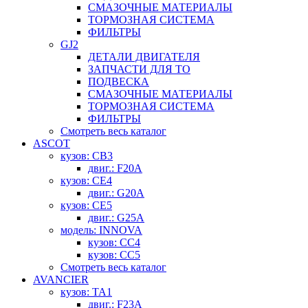
СМАЗОЧНЫЕ МАТЕРИАЛЫ
ТОРМОЗНАЯ СИСТЕМА
ФИЛЬТРЫ
GJ2
ДЕТАЛИ ДВИГАТЕЛЯ
ЗАПЧАСТИ ДЛЯ ТО
ПОДВЕСКА
СМАЗОЧНЫЕ МАТЕРИАЛЫ
ТОРМОЗНАЯ СИСТЕМА
ФИЛЬТРЫ
Смотреть весь каталог
ASCOT
кузов: CB3
двиг.: F20A
кузов: CE4
двиг.: G20A
кузов: CE5
двиг.: G25A
модель: INNOVA
кузов: CC4
кузов: CC5
Смотреть весь каталог
AVANCIER
кузов: TA1
двиг.: F23A