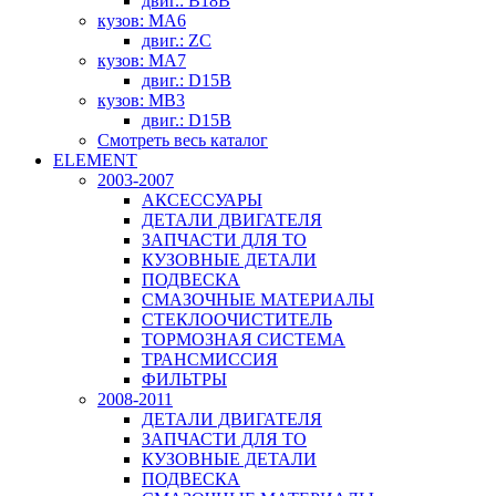
двиг.: B18B
кузов: MA6
двиг.: ZC
кузов: MA7
двиг.: D15B
кузов: MB3
двиг.: D15B
Смотреть весь каталог
ELEMENT
2003-2007
АКСЕССУАРЫ
ДЕТАЛИ ДВИГАТЕЛЯ
ЗАПЧАСТИ ДЛЯ ТО
КУЗОВНЫЕ ДЕТАЛИ
ПОДВЕСКА
СМАЗОЧНЫЕ МАТЕРИАЛЫ
СТЕКЛООЧИСТИТЕЛЬ
ТОРМОЗНАЯ СИСТЕМА
ТРАНСМИССИЯ
ФИЛЬТРЫ
2008-2011
ДЕТАЛИ ДВИГАТЕЛЯ
ЗАПЧАСТИ ДЛЯ ТО
КУЗОВНЫЕ ДЕТАЛИ
ПОДВЕСКА