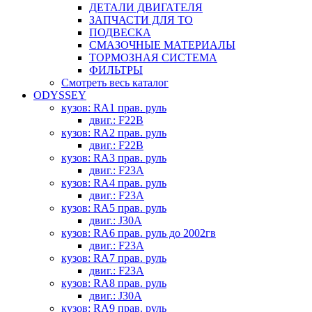
ДЕТАЛИ ДВИГАТЕЛЯ
ЗАПЧАСТИ ДЛЯ ТО
ПОДВЕСКА
СМАЗОЧНЫЕ МАТЕРИАЛЫ
ТОРМОЗНАЯ СИСТЕМА
ФИЛЬТРЫ
Смотреть весь каталог
ODYSSEY
кузов: RA1 прав. руль
двиг.: F22B
кузов: RA2 прав. руль
двиг.: F22B
кузов: RA3 прав. руль
двиг.: F23A
кузов: RA4 прав. руль
двиг.: F23A
кузов: RA5 прав. руль
двиг.: J30A
кузов: RA6 прав. руль до 2002гв
двиг.: F23A
кузов: RA7 прав. руль
двиг.: F23A
кузов: RA8 прав. руль
двиг.: J30A
кузов: RA9 прав. руль