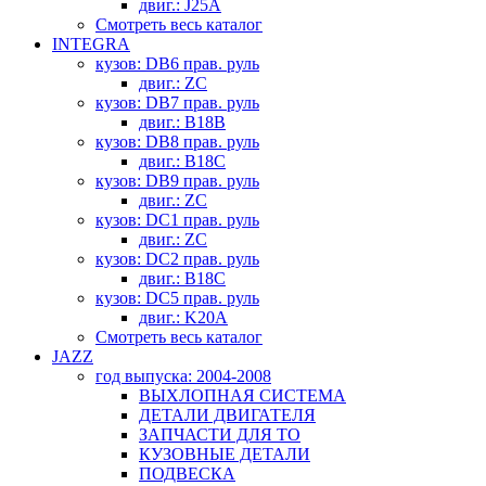
двиг.: J25A
Смотреть весь каталог
INTEGRA
кузов: DB6 прав. руль
двиг.: ZC
кузов: DB7 прав. руль
двиг.: B18B
кузов: DB8 прав. руль
двиг.: B18C
кузов: DB9 прав. руль
двиг.: ZC
кузов: DC1 прав. руль
двиг.: ZC
кузов: DC2 прав. руль
двиг.: B18C
кузов: DC5 прав. руль
двиг.: K20A
Смотреть весь каталог
JAZZ
год выпуска: 2004-2008
ВЫХЛОПНАЯ СИСТЕМА
ДЕТАЛИ ДВИГАТЕЛЯ
ЗАПЧАСТИ ДЛЯ ТО
КУЗОВНЫЕ ДЕТАЛИ
ПОДВЕСКА