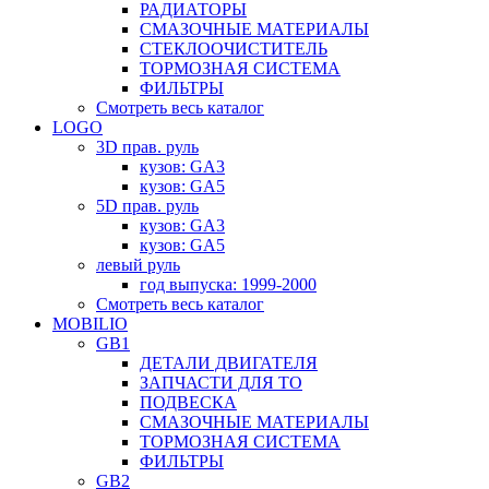
РАДИАТОРЫ
СМАЗОЧНЫЕ МАТЕРИАЛЫ
СТЕКЛООЧИСТИТЕЛЬ
ТОРМОЗНАЯ СИСТЕМА
ФИЛЬТРЫ
Смотреть весь каталог
LOGO
3D прав. руль
кузов: GA3
кузов: GA5
5D прав. руль
кузов: GA3
кузов: GA5
левый руль
год выпуска: 1999-2000
Смотреть весь каталог
MOBILIO
GB1
ДЕТАЛИ ДВИГАТЕЛЯ
ЗАПЧАСТИ ДЛЯ ТО
ПОДВЕСКА
СМАЗОЧНЫЕ МАТЕРИАЛЫ
ТОРМОЗНАЯ СИСТЕМА
ФИЛЬТРЫ
GB2