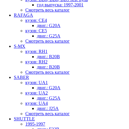
год выпуска: 1997-2001
Смотреть весь каталог
RAFAGA
кузов: CE4
двиг.: G20A
кузов: CE5
двиг.: G25A
Смотреть весь каталог
S-MX
кузов: RH1
двиг.: B20B
кузов: RH2
двиг.: B20B
Смотреть весь каталог
SABER
кузов: UA1
двиг.: G20A
кузов: UA2
двиг.: G25A
кузов: UA4
двиг.: J25A
Смотреть весь каталог
SHUTTLE
1995-1997