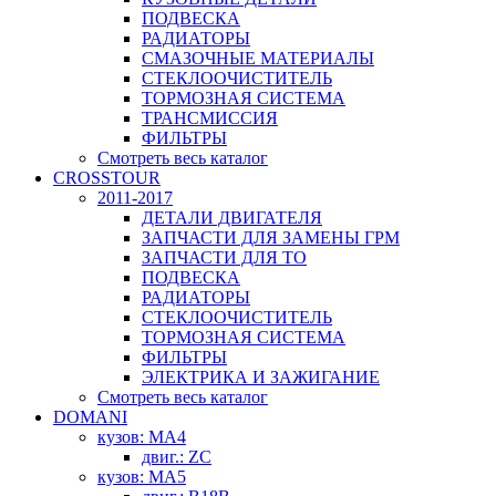
ПОДВЕСКА
РАДИАТОРЫ
СМАЗОЧНЫЕ МАТЕРИАЛЫ
СТЕКЛООЧИСТИТЕЛЬ
ТОРМОЗНАЯ СИСТЕМА
ТРАНСМИССИЯ
ФИЛЬТРЫ
Смотреть весь каталог
CROSSTOUR
2011-2017
ДЕТАЛИ ДВИГАТЕЛЯ
ЗАПЧАСТИ ДЛЯ ЗАМЕНЫ ГРМ
ЗАПЧАСТИ ДЛЯ ТО
ПОДВЕСКА
РАДИАТОРЫ
СТЕКЛООЧИСТИТЕЛЬ
ТОРМОЗНАЯ СИСТЕМА
ФИЛЬТРЫ
ЭЛЕКТРИКА И ЗАЖИГАНИЕ
Смотреть весь каталог
DOMANI
кузов: MA4
двиг.: ZC
кузов: MA5