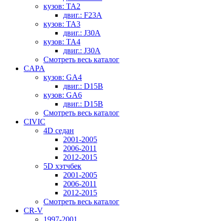
кузов: TA2
двиг.: F23A
кузов: TA3
двиг.: J30A
кузов: TA4
двиг.: J30A
Смотреть весь каталог
CAPA
кузов: GA4
двиг.: D15B
кузов: GA6
двиг.: D15B
Смотреть весь каталог
CIVIC
4D седан
2001-2005
2006-2011
2012-2015
5D хэтчбек
2001-2005
2006-2011
2012-2015
Смотреть весь каталог
CR-V
1997-2001