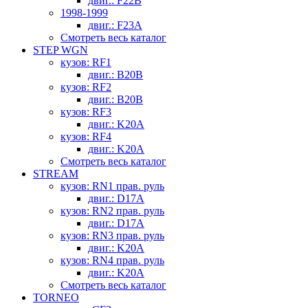
двиг.: F22B
1998-1999
двиг.: F23A
Смотреть весь каталог
STEP WGN
кузов: RF1
двиг.: B20B
кузов: RF2
двиг.: B20B
кузов: RF3
двиг.: K20A
кузов: RF4
двиг.: K20A
Смотреть весь каталог
STREAM
кузов: RN1 прав. руль
двиг.: D17A
кузов: RN2 прав. руль
двиг.: D17A
кузов: RN3 прав. руль
двиг.: K20A
кузов: RN4 прав. руль
двиг.: K20A
Смотреть весь каталог
TORNEO