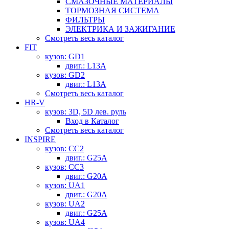
СМАЗОЧНЫЕ МАТЕРИАЛЫ
ТОРМОЗНАЯ СИСТЕМА
ФИЛЬТРЫ
ЭЛЕКТРИКА И ЗАЖИГАНИЕ
Смотреть весь каталог
FIT
кузов: GD1
двиг.: L13A
кузов: GD2
двиг.: L13A
Смотреть весь каталог
HR-V
кузов: 3D, 5D лев. руль
Вход в Каталог
Смотреть весь каталог
INSPIRE
кузов: CC2
двиг.: G25A
кузов: CC3
двиг.: G20A
кузов: UA1
двиг.: G20A
кузов: UA2
двиг.: G25A
кузов: UA4