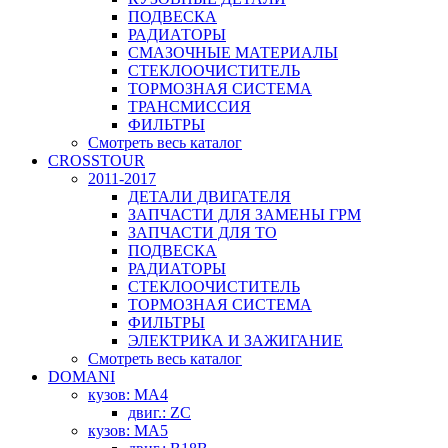
ПОДВЕСКА
РАДИАТОРЫ
СМАЗОЧНЫЕ МАТЕРИАЛЫ
СТЕКЛООЧИСТИТЕЛЬ
ТОРМОЗНАЯ СИСТЕМА
ТРАНСМИССИЯ
ФИЛЬТРЫ
Смотреть весь каталог
CROSSTOUR
2011-2017
ДЕТАЛИ ДВИГАТЕЛЯ
ЗАПЧАСТИ ДЛЯ ЗАМЕНЫ ГРМ
ЗАПЧАСТИ ДЛЯ ТО
ПОДВЕСКА
РАДИАТОРЫ
СТЕКЛООЧИСТИТЕЛЬ
ТОРМОЗНАЯ СИСТЕМА
ФИЛЬТРЫ
ЭЛЕКТРИКА И ЗАЖИГАНИЕ
Смотреть весь каталог
DOMANI
кузов: MA4
двиг.: ZC
кузов: MA5