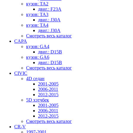
кузов: TA2
двиг.: F23A
кузов: TA3
двиг.: J30A
кузов: TA4
двиг.: J30A
Смотреть весь каталог
CAPA
кузов: GA4
двиг.: D15B
кузов: GA6
двиг.: D15B
Смотреть весь каталог
CIVIC
4D седан
2001-2005
2006-2011
2012-2015
5D хэтчбек
2001-2005
2006-2011
2012-2015
Смотреть весь каталог
CR-V
1997-2001