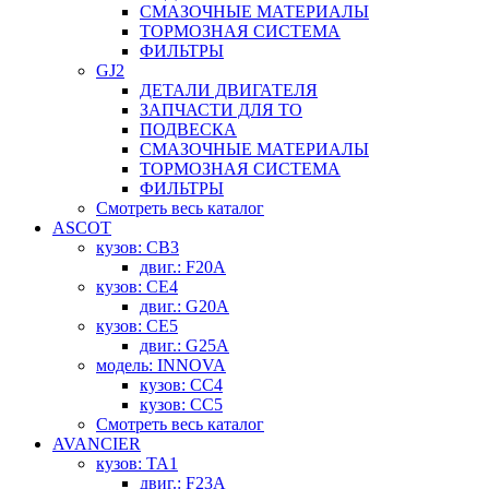
СМАЗОЧНЫЕ МАТЕРИАЛЫ
ТОРМОЗНАЯ СИСТЕМА
ФИЛЬТРЫ
GJ2
ДЕТАЛИ ДВИГАТЕЛЯ
ЗАПЧАСТИ ДЛЯ ТО
ПОДВЕСКА
СМАЗОЧНЫЕ МАТЕРИАЛЫ
ТОРМОЗНАЯ СИСТЕМА
ФИЛЬТРЫ
Смотреть весь каталог
ASCOT
кузов: CB3
двиг.: F20A
кузов: CE4
двиг.: G20A
кузов: CE5
двиг.: G25A
модель: INNOVA
кузов: CC4
кузов: CC5
Смотреть весь каталог
AVANCIER
кузов: TA1
двиг.: F23A