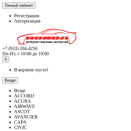
Личный кабинет
Регистрация
Авторизация
+7 (933) 204-4250
Пн-Пт, с 10:00 до 19:00
0
В корзине пусто!
Везде
Везде
ACCORD
ACURA
AIRWAVE
ASCOT
AVANCIER
CAPA
CIVIC